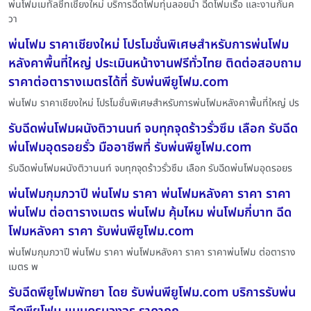
พ่นโฟมเมทัลชีทเชียงใหม่ บริการฉีดโฟมทุ่นลอยน้ำ ฉีดโฟมเรือ และงานกันค
วา
พ่นโฟม ราคาเชียงใหม่ โปรโมชั่นพิเศษสำหรับการพ่นโฟม
หลังคาพื้นที่ใหญ่ ประเมินหน้างานฟรีทั่วไทย ติดต่อสอบถาม
ราคาต่อตารางเมตรได้ที่ รับพ่นพียูโฟม.com
พ่นโฟม ราคาเชียงใหม่ โปรโมชั่นพิเศษสำหรับการพ่นโฟมหลังคาพื้นที่ใหญ่ ปร
รับฉีดพ่นโฟมผนังติวานนท์ จบทุกจุดร้าวรั่วซึม เลือก รับฉีด
พ่นโฟมอุดรอยรั่ว มืออาชีพที่ รับพ่นพียูโฟม.com
รับฉีดพ่นโฟมผนังติวานนท์ จบทุกจุดร้าวรั่วซึม เลือก รับฉีดพ่นโฟมอุดรอยร
พ่นโฟมกุมภวาปี พ่นโฟม ราคา พ่นโฟมหลังคา ราคา ราคา
พ่นโฟม ต่อตารางเมตร พ่นโฟม คุ้มไหม พ่นโฟมกี่บาท ฉีด
โฟมหลังคา ราคา รับพ่นพียูโฟม.com
พ่นโฟมกุมภวาปี พ่นโฟม ราคา พ่นโฟมหลังคา ราคา ราคาพ่นโฟม ต่อตาราง
เมตร พ
รับฉีดพียูโฟมพัทยา โดย รับพ่นพียูโฟม.com บริการรับพ่น