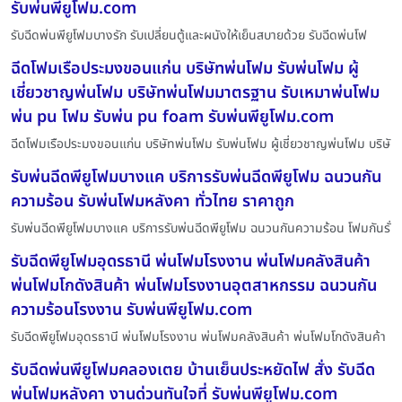
รับพ่นพียูโฟม.com
รับฉีดพ่นพียูโฟมบางรัก รับเปลี่ยนตู้และผนังให้เย็นสบายด้วย รับฉีดพ่นโฟ
ฉีดโฟมเรือประมงขอนแก่น บริษัทพ่นโฟม รับพ่นโฟม ผู้
เชี่ยวชาญพ่นโฟม บริษัทพ่นโฟมมาตรฐาน รับเหมาพ่นโฟม
พ่น pu โฟม รับพ่น pu foam รับพ่นพียูโฟม.com
ฉีดโฟมเรือประมงขอนแก่น บริษัทพ่นโฟม รับพ่นโฟม ผู้เชี่ยวชาญพ่นโฟม บริษั
รับพ่นฉีดพียูโฟมบางแค บริการรับพ่นฉีดพียูโฟม ฉนวนกัน
ความร้อน รับพ่นโฟมหลังคา ทั่วไทย ราคาถูก
รับพ่นฉีดพียูโฟมบางแค บริการรับพ่นฉีดพียูโฟม ฉนวนกันความร้อน โฟมกันรั่
รับฉีดพียูโฟมอุดรธานี พ่นโฟมโรงงาน พ่นโฟมคลังสินค้า
พ่นโฟมโกดังสินค้า พ่นโฟมโรงงานอุตสาหกรรม ฉนวนกัน
ความร้อนโรงงาน รับพ่นพียูโฟม.com
รับฉีดพียูโฟมอุดรธานี พ่นโฟมโรงงาน พ่นโฟมคลังสินค้า พ่นโฟมโกดังสินค้า
รับฉีดพ่นพียูโฟมคลองเตย บ้านเย็นประหยัดไฟ สั่ง รับฉีด
พ่นโฟมหลังคา งานด่วนทันใจที่ รับพ่นพียูโฟม.com