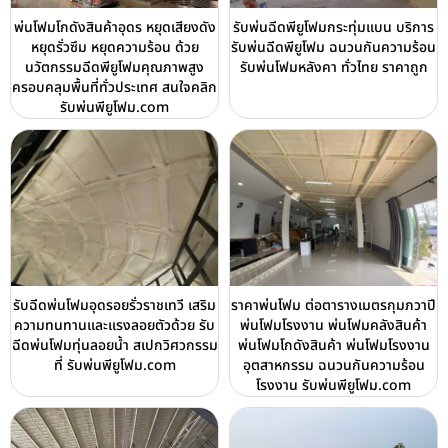
พ่นโฟมโกดังสินค้าอุดร หยุดเสียงดัง
รับพ่นฉีดพียูโฟมกระทุ่มแบน บริการ
หยุดรั่วซึม หยุดความร้อน ด้วย
รับพ่นฉีดพียูโฟม ฉนวนกันความร้อน
นวัตกรรมฉีดพียูโฟมคุณภาพสูง
รับพ่นโฟมหลังคา ทั่วไทย ราคาถูก
ครอบคลุมพื้นที่ทั่วประเทศ สนใจคลิก
รับพ่นพียูโฟม.com
รับฉีดพ่นโฟมอุดรอยรั่วราชเทวี เสริม
ราคาพ่นโฟม ต่อตารางเมตรกุมภวาปี
ความทนทานและแรงลอยตัวด้วย รับ
พ่นโฟมโรงงาน พ่นโฟมคลังสินค้า
ฉีดพ่นโฟมทุ่นลอยน้ำ สเปกวิศวกรรม
พ่นโฟมโกดังสินค้า พ่นโฟมโรงงาน
ที่ รับพ่นพียูโฟม.com
อุตสาหกรรม ฉนวนกันความร้อน
โรงงาน รับพ่นพียูโฟม.com