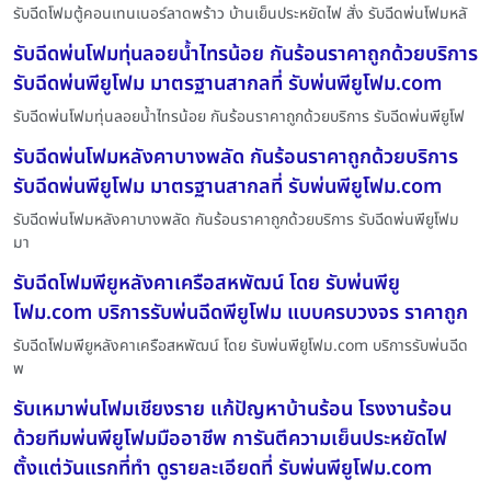
รับฉีดโฟมตู้คอนเทนเนอร์ลาดพร้าว บ้านเย็นประหยัดไฟ สั่ง รับฉีดพ่นโฟมหลั
รับฉีดพ่นโฟมทุ่นลอยน้ำไทรน้อย กันร้อนราคาถูกด้วยบริการ
รับฉีดพ่นพียูโฟม มาตรฐานสากลที่ รับพ่นพียูโฟม.com
รับฉีดพ่นโฟมทุ่นลอยน้ำไทรน้อย กันร้อนราคาถูกด้วยบริการ รับฉีดพ่นพียูโฟ
รับฉีดพ่นโฟมหลังคาบางพลัด กันร้อนราคาถูกด้วยบริการ
รับฉีดพ่นพียูโฟม มาตรฐานสากลที่ รับพ่นพียูโฟม.com
รับฉีดพ่นโฟมหลังคาบางพลัด กันร้อนราคาถูกด้วยบริการ รับฉีดพ่นพียูโฟม
มา
รับฉีดโฟมพียูหลังคาเครือสหพัฒน์ โดย รับพ่นพียู
โฟม.com บริการรับพ่นฉีดพียูโฟม แบบครบวงจร ราคาถูก
รับฉีดโฟมพียูหลังคาเครือสหพัฒน์ โดย รับพ่นพียูโฟม.com บริการรับพ่นฉีด
พ
รับเหมาพ่นโฟมเชียงราย แก้ปัญหาบ้านร้อน โรงงานร้อน
ด้วยทีมพ่นพียูโฟมมืออาชีพ การันตีความเย็นประหยัดไฟ
ตั้งแต่วันแรกที่ทำ ดูรายละเอียดที่ รับพ่นพียูโฟม.com