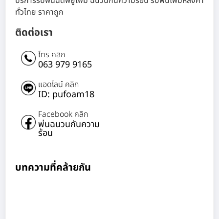
บริการรับพ่นฉีดพียูโฟม ฉนวนกันความร้อน รับพ่นโฟมหลังคา
ทั่วไทย ราคาถูก
ติดต่อเรา
โทร คลิก
063 979 9165
แอดไลน์ คลิก
ID: pufoam18
Facebook คลิก
พ่นฉนวนกันความ
ร้อน
บทความที่คล้ายกัน