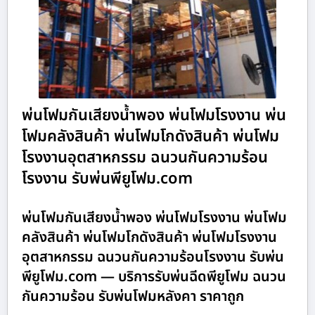
พ่นโฟมกันเสียงน้ำพอง พ่นโฟมโรงงาน พ่น
โฟมคลังสินค้า พ่นโฟมโกดังสินค้า พ่นโฟม
โรงงานอุตสาหกรรม ฉนวนกันความร้อน
โรงงาน รับพ่นพียูโฟม.com
พ่นโฟมกันเสียงน้ำพอง พ่นโฟมโรงงาน พ่นโฟม
คลังสินค้า พ่นโฟมโกดังสินค้า พ่นโฟมโรงงาน
อุตสาหกรรม ฉนวนกันความร้อนโรงงาน รับพ่น
พียูโฟม.com — บริการรับพ่นฉีดพียูโฟม ฉนวน
กันความร้อน รับพ่นโฟมหลังคา ราคาถูก