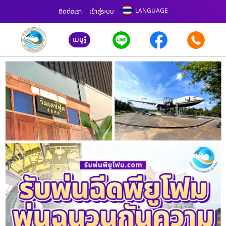
LANGUAGE
ติดต่อเรา
เข้าสู่ระบบ
เมนู