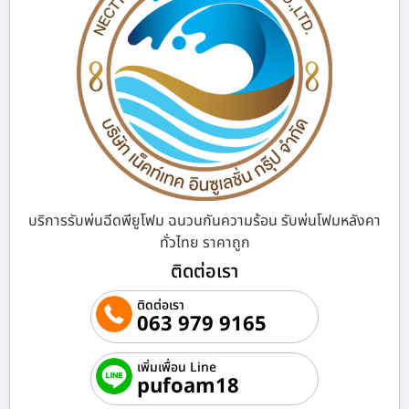
บริการรับพ่นฉีดพียูโฟม ฉนวนกันความร้อน รับพ่นโฟมหลังคา
ทั่วไทย ราคาถูก
ติดต่อเรา
ติดต่อเรา
063 979 9165
เพิ่มเพื่อน Line
pufoam18