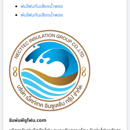
พ่นโฟมกันเสียงน้ำพอง
พ่นโฟมกันเสียงน้ำพอง
รับพ่นพียูโฟม.com