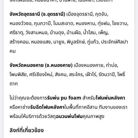
จังหวัดอุดรธานี (จ.อุดรธานี)
เมืองอุดรธานี, กุดจับ,
หนองวัวซอ, กุมภวาปี, โนนสะอาด, หนองหาน, ทุ่งฝน, ไชยวาน,
ศรีธาตุ, วังสามหมอ, บ้านดุง, บ้านผือ, น้ำโสม, เพ็ญ,
สร้างคอม, หนองแสง, นายูง, พิบูลรักษ์, กู่แก้ว, ประจักษ์ศิลปา
คม
จังหวัดหนองคาย (จ.หนองคาย)
เมืองหนองคาย, ท่าบ่อ,
โพนพิสัย, ศรีเชียงใหม่, สังคม, สระใคร, เฝ้าไร่, รัตนวาปี, โพธิ์
ตาก
ไม่ว่าคุณจะต้องการ
รับพ่น pu foam
สำหรับ
โฟมพ่นหลังคา
หรือหาช่าง
รับฉีดโฟมหลังคา
ในพื้นที่ภาคอีสาน ทีมงานของเรา
พร้อมให้บริการด้วยวัสดุ
ฉนวนพ่นโฟม
คุณภาพสูง
ลิงก์ที่เกี่ยวข้อง