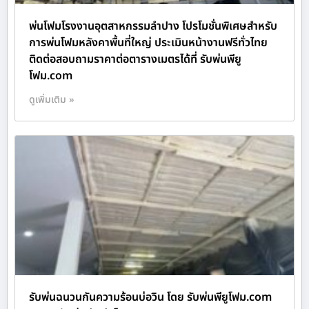
พ่นโฟมโรงงานอุตสาหกรรมลำปาง โปรโมชั่นพิเศษสำหรับ
การพ่นโฟมหลังคาพื้นที่ใหญ่ ประเมินหน้างานฟรีทั่วไทย
ติดต่อสอบถามราคาต่อตารางเมตรได้ที่ รับพ่นพียู
โฟม.com
ดูเพิ่มเติม »
รับพ่นฉนวนกันความร้อนบ่อวิน โดย รับพ่นพียูโฟม.com