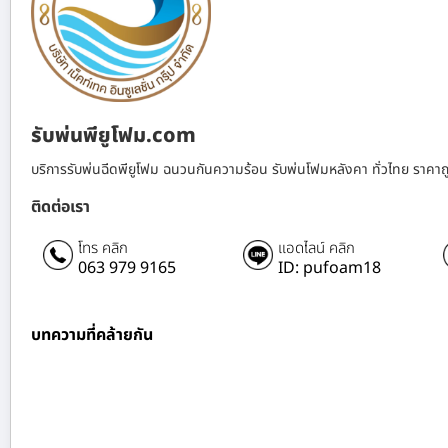
รับพ่นพียูโฟม.com
บริการรับพ่นฉีดพียูโฟม ฉนวนกันความร้อน รับพ่นโฟมหลังคา ทั่วไทย ราคาถ
ติดต่อเรา
โทร คลิก
แอดไลน์ คลิก
063 979 9165
ID: pufoam18
บทความที่คล้ายกัน