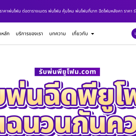
าคาพ่นโฟม ต่อตารางเมตร พ่นโฟม คุ้มไหม พ่นโฟมกี่บาท ฉีดโฟมหลังคา ราคา รั
าหลัก
บริการของเรา
บทความ
เกี่ยวกับ