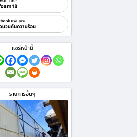
เพื่อน Line
foam18
ebook แฟนเพจ
ฉนวนกันความร้อน
แชร์หน้านี้
รายการอื่นๆ