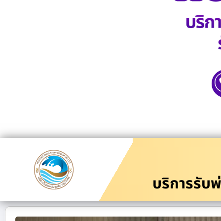
บริการรับพ