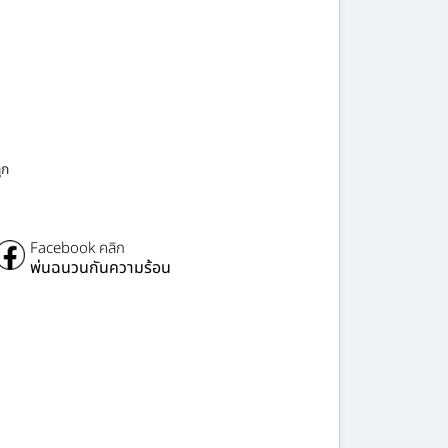
ูก
Facebook คลิก
พ่นฉนวนกันความร้อน