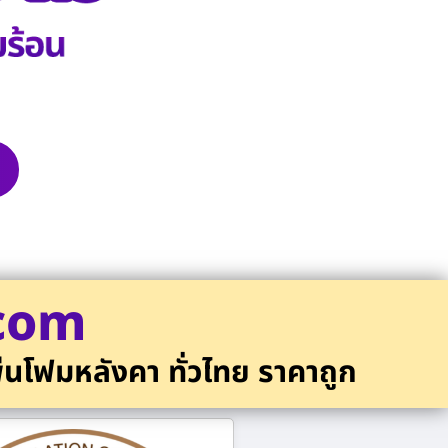
.com
่นโฟมหลังคา ทั่วไทย ราคาถูก