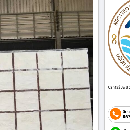
บริการรับพ่น
ติดต
063