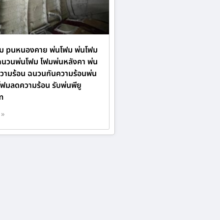
ฟม puหนองคาย พ่นโฟม พ่นโฟม
ฉนวนพ่นโฟม โฟมพ่นหลังคา พ่น
วามร้อน ฉนวนกันความร้อนพ่น
โฟมลดความร้อน รับพ่นพียู
m
 »