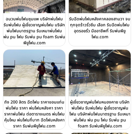
ฉนวนพ่นโฟมชุมแพ บริษัทพ่นโฟม
รับฉีดพ่นโฟมหลังคาคลองสามวา จบ
รับพ่นโฟม ผู้เชี่ยวชาญพ่นโฟม บริษัท
ทุกจุดร้าวรั่วซึม เลือก รับฉีดพ่นโฟม
พ่นโฟมมาตรฐาน รับเหมาพ่นโฟม
อุดรอยรั่ว มืออาชีพที่ รับพ่นพียู
พ่น pu โฟม รับพ่น pu foam รับพ่น
โฟม.com
พียูโฟม.com
ถัง 200 ลิตร ฉีดโฟม ราคาขอนแก่น
ผู้เชี่ยวชาญพ่นโฟมหนองคาย บริษัท
พ่นโฟม ราคา พ่นโฟมหลังคา ราคา
พ่นโฟม รับพ่นโฟม ผู้เชี่ยวชาญพ่น
ราคาพ่นโฟม ต่อตารางเมตร พ่นโฟม
โฟม บริษัทพ่นโฟมมาตรฐาน รับเหมา
คุ้มไหม พ่นโฟมกี่บาท ฉีดโฟมหลังคา
พ่นโฟม พ่น pu โฟม รับพ่น pu
ราคา รับพ่นพียูโฟม.com
foam รับพ่นพียูโฟม.com