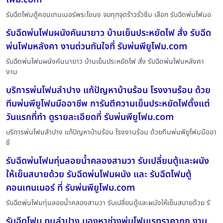
รับฉีดโฟมตู้คอนเทนเนอร์พระโขนง จบทุกจุดร้าวรั่วซึม เลือก รับฉีดพ่นโฟมอ
รับฉีดพ่นโฟมผนังคันนายาว บ้านเย็นประหยัดไฟ สั่ง รับฉีด
พ่นโฟมหลังคา งานด่วนทันใจที่ รับพ่นพียูโฟม.com
รับฉีดพ่นโฟมผนังคันนายาว บ้านเย็นประหยัดไฟ สั่ง รับฉีดพ่นโฟมหลังคา
งาน
บริการพ่นโฟมลำปาง แก้ปัญหาบ้านร้อน โรงงานร้อน ด้วย
ทีมพ่นพียูโฟมมืออาชีพ การันตีความเย็นประหยัดไฟตั้งแต่
วันแรกที่ทำ ดูรายละเอียดที่ รับพ่นพียูโฟม.com
บริการพ่นโฟมลำปาง แก้ปัญหาบ้านร้อน โรงงานร้อน ด้วยทีมพ่นพียูโฟมมืออา
ชี
รับฉีดพ่นโฟมทุ่นลอยน้ำคลองสามวา รับเปลี่ยนตู้และผนัง
ให้เย็นสบายด้วย รับฉีดพ่นโฟมผนัง และ รับฉีดโฟมตู้
คอนเทนเนอร์ ที่ รับพ่นพียูโฟม.com
รับฉีดพ่นโฟมทุ่นลอยน้ำคลองสามวา รับเปลี่ยนตู้และผนังให้เย็นสบายด้วย รั
รับฉีดโฟม puลำปาง มองหาช่างพ่นโฟมเรทราคาถูก งาน