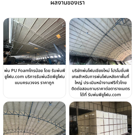
ผลงานของเรา
พ่น PU Foamไทรน้อย โดย รับพ่นพี
บริษัทพ่นโฟมเชียงใหม่ โปรโมชั่นพิ
ยูโฟม.com บริการรับพ่นฉีดพียูโฟม
เศษสำหรับการพ่นโฟมหลังคาพื้นที่
แบบครบวงจร ราคาถูก
ใหญ่ ประเมินหน้างานฟรีทั่วไทย
ติดต่อสอบถามราคาต่อตารางเมตร
ได้ที่ รับพ่นพียูโฟม.com