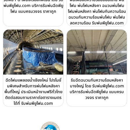
พ่นพียูโฟม.com บริการรับพ่นฉีดพียู
โฟม พ่นโฟมหลังคา ฉนวนพ่นโฟม
โฟม แบบครบวงจร ราคาถูก
โฟมพ่นหลังคา พ่นโฟมกันความร้อน
ฉนวนกันความร้อนพ่นโฟม พ่นโฟม
ลดความร้อน รับพ่นพียูโฟม.com
ฉีดโฟมแพลอยน้ำเชียงใหม่ โปรโมชั่
รับฉีดฉนวนกันความร้อนหลังคา
นพิเศษสำหรับการพ่นโฟมหลังคา
บางใหญ่ โดย รับพ่นพียูโฟม.com
พื้นที่ใหญ่ ประเมินหน้างานฟรีทั่วไทย
บริการรับพ่นฉีดพียูโฟม แบบครบ
ติดต่อสอบถามราคาต่อตารางเมตร
วงจร ราคาถูก
ได้ที่ รับพ่นพียูโฟม.com