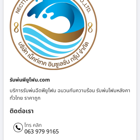
รับพ่นพียูโฟม.com
บริการรับพ่นฉีดพียูโฟม ฉนวนกันความร้อน รับพ่นโฟมหลังคา
ทั่วไทย ราคาถูก
ติดต่อเรา
โทร คลิก
063 979 9165