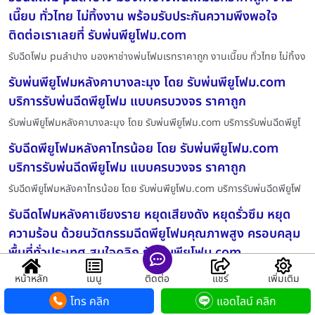
เนี๊ยบ ทั่วไทย ไม่ทิ้งงาน พร้อมรับประกันความพึงพอใจ
ติดต่อเราเลยที่ รับพ่นพียูโฟม.com
รับฉีดโฟม puลำปาง มองหาช่างพ่นโฟมเรทราคาถูก งานเนี๊ยบ ทั่วไทย ไม่ทิ้งง
รับพ่นพียูโฟมหลังคาบางละมุง โดย รับพ่นพียูโฟม.com
บริการรับพ่นฉีดพียูโฟม แบบครบวงจร ราคาถูก
รับพ่นพียูโฟมหลังคาบางละมุง โดย รับพ่นพียูโฟม.com บริการรับพ่นฉีดพียูโ
รับฉีดพียูโฟมหลังคาไทรน้อย โดย รับพ่นพียูโฟม.com
บริการรับพ่นฉีดพียูโฟม แบบครบวงจร ราคาถูก
รับฉีดพียูโฟมหลังคาไทรน้อย โดย รับพ่นพียูโฟม.com บริการรับพ่นฉีดพียูโฟ
รับฉีดโฟมหลังคาเชียงราย หยุดเสียงดัง หยุดรั่วซึม หยุด
ความร้อน ด้วยนวัตกรรมฉีดพียูโฟมคุณภาพสูง ครอบคลุม
พื้นที่ทั่วประเทศ สนใจคลิก รับพ่นพียูโฟม.com
รับฉีดโฟมหลังคาเชียงราย หยุดเสียงดัง หยุดรั่วซึม หยุดความร้อน ด้วยนวัต
หน้าหลัก
เมนู
ติดต่อ
แชร์
เพิ่มเติม
ฉีดโฟมเรือประมงปทุมธานี แก้ปัญหาบ้านร้อน โรงงานร้อน
โทร คลิก
แอดไลน์ คลิก