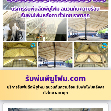
รับพ่นพียูโฟม.com
บริการรับพ่นฉีดพียูโฟม ฉนวนกันความร้อน รับพ่นโฟมหลังคา
ทั่วไทย ราคาถูก