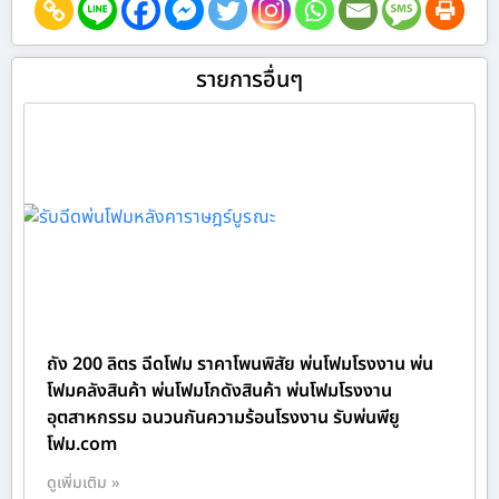
รายการอื่นๆ
ถัง 200 ลิตร ฉีดโฟม ราคาโพนพิสัย พ่นโฟมโรงงาน พ่น
โฟมคลังสินค้า พ่นโฟมโกดังสินค้า พ่นโฟมโรงงาน
อุตสาหกรรม ฉนวนกันความร้อนโรงงาน รับพ่นพียู
โฟม.com
ดูเพิ่มเติม »