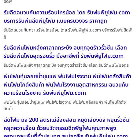
ฉีดพ่
รับฉีดฉนวนกันความร้อนไทรน้อย โดย รับพ่นพียูโฟม.com
บริการรับพ่นฉีดพียูโฟม แบบครบวงจร ราคาถูก
รับฉีดฉนวนกันความร้อนไทรน้อย โดย รับพ่นพียูโฟม.com บริการรับพ่นฉีดพี
ยู
รับฉีดพ่นโฟมหลังคาลาดกระบัง จบทุกจุดร้าวรั่วซึม เลือก
รับฉีดพ่นโฟมอุดรอยรั่ว มืออาชีพที่ รับพ่นพียูโฟม.com
รับฉีดพ่นโฟมหลังคาลาดกระบัง จบทุกจุดร้าวรั่วซึม เลือก รับฉีดพ่นโฟมอุดร
พ่นโฟมทุ่นลอยน้ำชุมแพ พ่นโฟมโรงงาน พ่นโฟมคลังสินค้า
พ่นโฟมโกดังสินค้า พ่นโฟมโรงงานอุตสาหกรรม ฉนวนกัน
ความร้อนโรงงาน รับพ่นพียูโฟม.com
พ่นโฟมทุ่นลอยน้ำชุมแพ พ่นโฟมโรงงาน พ่นโฟมคลังสินค้า พ่นโฟมโกดัง
สินค้า
ฉีดโฟม ถัง 200 ลิตรแม่ฮ่องสอน หยุดเสียงดัง หยุดรั่วซึม
หยุดความร้อน ด้วยนวัตกรรมฉีดพียูโฟมคุณภาพสูง
ครอบคลุมพื้นที่ทั่วประเทศ สนใจคลิก รับพ่นพียูโฟม.com