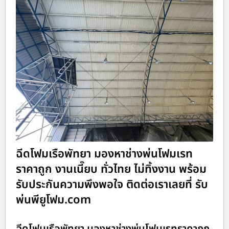
ฉีดโฟมเรือพัทยา มองหาช่างพ่นโฟมเรท
ราคาถูก งานเนี๊ยบ ทั่วไทย ไม่ทิ้งงาน พร้อม
รับประกันความพึงพอใจ ติดต่อเราเลยที่ รับ
พ่นพียูโฟม.com
ฉีดโฟมเรือพัทยา มองหาช่างพ่นโฟมเรทราคาถูก