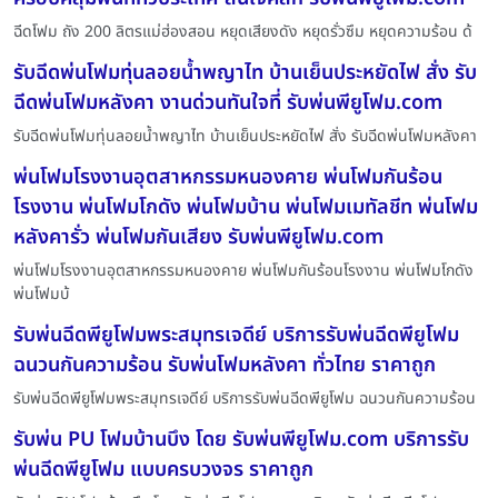
ฉีดโฟม ถัง 200 ลิตรแม่ฮ่องสอน หยุดเสียงดัง หยุดรั่วซึม หยุดความร้อน ด้
รับฉีดพ่นโฟมทุ่นลอยน้ำพญาไท บ้านเย็นประหยัดไฟ สั่ง รับ
ฉีดพ่นโฟมหลังคา งานด่วนทันใจที่ รับพ่นพียูโฟม.com
รับฉีดพ่นโฟมทุ่นลอยน้ำพญาไท บ้านเย็นประหยัดไฟ สั่ง รับฉีดพ่นโฟมหลังคา
พ่นโฟมโรงงานอุตสาหกรรมหนองคาย พ่นโฟมกันร้อน
โรงงาน พ่นโฟมโกดัง พ่นโฟมบ้าน พ่นโฟมเมทัลชีท พ่นโฟม
หลังคารั่ว พ่นโฟมกันเสียง รับพ่นพียูโฟม.com
พ่นโฟมโรงงานอุตสาหกรรมหนองคาย พ่นโฟมกันร้อนโรงงาน พ่นโฟมโกดัง
พ่นโฟมบ้
รับพ่นฉีดพียูโฟมพระสมุทรเจดีย์ บริการรับพ่นฉีดพียูโฟม
ฉนวนกันความร้อน รับพ่นโฟมหลังคา ทั่วไทย ราคาถูก
รับพ่นฉีดพียูโฟมพระสมุทรเจดีย์ บริการรับพ่นฉีดพียูโฟม ฉนวนกันความร้อน
รับพ่น PU โฟมบ้านบึง โดย รับพ่นพียูโฟม.com บริการรับ
พ่นฉีดพียูโฟม แบบครบวงจร ราคาถูก