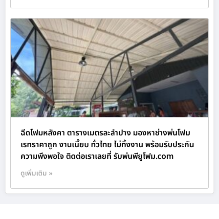
ฉีดโฟมหลังคา ตารางเมตรละลำปาง มองหาช่างพ่นโฟม
เรทราคาถูก งานเนี๊ยบ ทั่วไทย ไม่ทิ้งงาน พร้อมรับประกัน
ความพึงพอใจ ติดต่อเราเลยที่ รับพ่นพียูโฟม.com
ดูเพิ่มเติม »