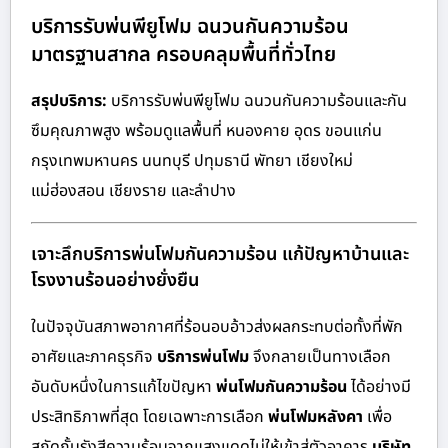
บริการรับพ่นพียูโฟม ฉนวนกันความร้อน
มาตรฐานสากล ครอบคลุมพื้นที่ทั่วไทย
สรุปบริการ:
บริการรับพ่นพียูโฟม ฉนวนกันความร้อนและกัน
ซึมคุณภาพสูง พร้อมดูแลพื้นที่ หนองคาย อุดร ขอนแก่น
กรุงเทพมหานคร นนทบุรี ปทุมธานี พัทยา เชียงใหม่
แม่ฮ่องสอน เชียงราย และลำปาง
เจาะลึกบริการพ่นโฟมกันความร้อน แก้ปัญหาบ้านและ
โรงงานร้อนอย่างยั่งยืน
ในปัจจุบันสภาพอากาศที่ร้อนอบอ้าวส่งผลกระทบต่อทั้งที่พัก
อาศัยและภาคธุรกิจ
บริการพ่นโฟม
จึงกลายเป็นทางเลือก
อันดับหนึ่งในการแก้ไขปัญหา
พ่นโฟมกันความร้อน
ได้อย่างมี
ประสิทธิภาพที่สุด โดยเฉพาะการเลือก
พ่นโฟมหลังคา
เพื่อ
สกัดกั้นรังสีความร้อนจากแสงแดดไม่ให้เข้าสู่ตัวอาคาร
บริษัท