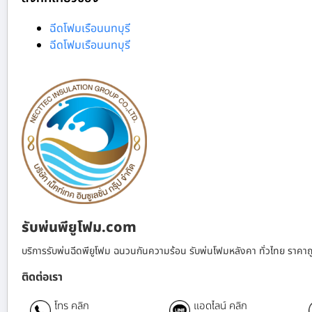
ฉีดโฟมเรือนนทบุรี
ฉีดโฟมเรือนนทบุรี
รับพ่นพียูโฟม.com
บริการรับพ่นฉีดพียูโฟม ฉนวนกันความร้อน รับพ่นโฟมหลังคา ทั่วไทย ราคาถ
ติดต่อเรา
โทร คลิก
แอดไลน์ คลิก