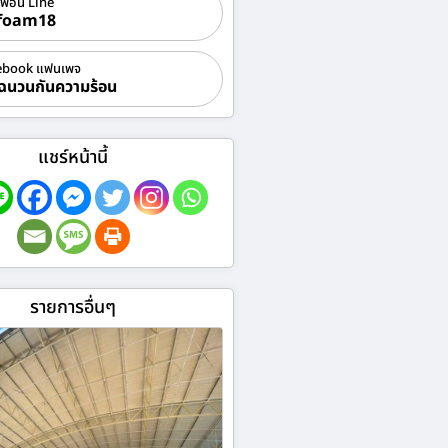
เพื่อน Line
foam18
ebook แฟนเพจ
ฉนวนกันความร้อน
แชร์หน้านี้
รายการอื่นๆ