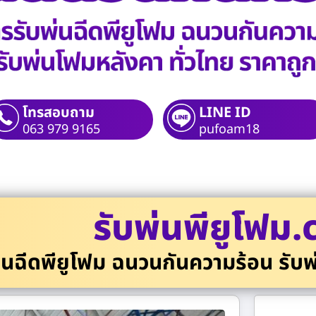
โทรสอบถาม
LINE ID
063 979 9165
pufoam18
รับพ่นพียูโฟม
่นฉีดพียูโฟม ฉนวนกันความร้อน รับพ