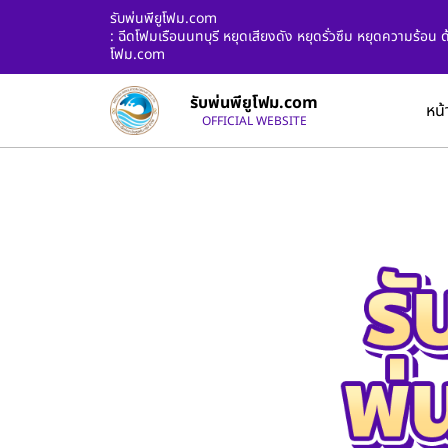
รับพ่นพียูโฟม.com
: ฉีดโฟมเรือนนทบุรี หยุดเสียงดัง หยุดรั่วซึม หยุดความร้อน
โฟม.com
รับพ่นพียูโฟม.com
หน้
OFFICIAL WEBSITE