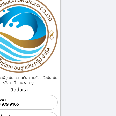
ฉีดพียูโฟม ฉนวนกันความร้อน รับพ่นโฟม
หลังคา ทั่วไทย ราคาถูก
ติดต่อเรา
่อเรา
 979 9165