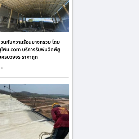
นวนกันความร้อนบางกรวย โดย
ยูโฟม.com บริการรับพ่นฉีดพียู
บครบวงจร ราคาถูก
 »