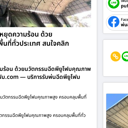
เพิ่ม
pu
Fac
พ่น
ม หยุดความร้อน ด้วย
นที่ทั่วประเทศ สนใจคลิก
ความร้อน ด้วยนวัตกรรมฉีดพียูโฟมคุณภาพ
ูโฟม.com — บริการรับพ่นฉีดพียูโฟม
ยนวัตกรรมฉีดพียูโฟมคุณภาพสูง ครอบคลุมพื้นที่
ัตกรรมฉีดพียูโฟมคุณภาพสูง ครอบคลุมพื้นที่ทั่ว