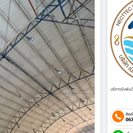
บริการรับพ่น
ติดต
063