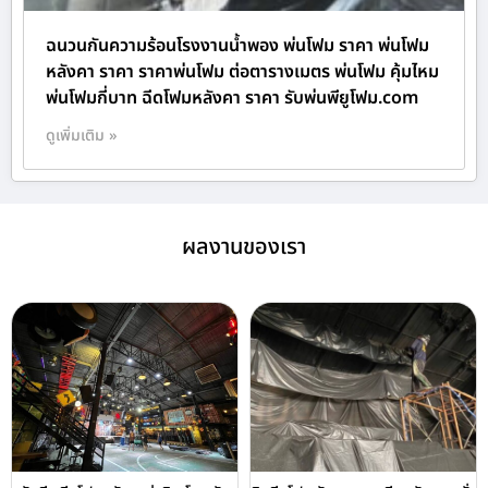
ฉนวนกันความร้อนโรงงานน้ำพอง พ่นโฟม ราคา พ่นโฟม
หลังคา ราคา ราคาพ่นโฟม ต่อตารางเมตร พ่นโฟม คุ้มไหม
พ่นโฟมกี่บาท ฉีดโฟมหลังคา ราคา รับพ่นพียูโฟม.com
ดูเพิ่มเติม »
ผลงานของเรา