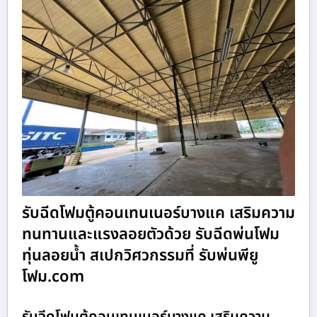
รับฉีดโฟมตู้คอนเทนเนอร์บางแค เสริมความ
ทนทานและแรงลอยตัวด้วย รับฉีดพ่นโฟม
ทุ่นลอยน้ำ สเปกวิศวกรรมที่ รับพ่นพียู
โฟม.com
รับฉีดโฟมตู้คอนเทนเนอร์บางแค เสริมความ