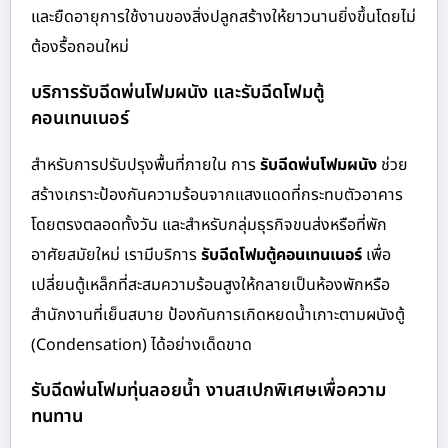
และยืดอายุการใช้งานของสิ่งปลูกสร้างให้ยาวนานยิ่งขึ้นโดยไม่
ต้องรื้อถอนใหม่
บริการรับฉีดพ่นโฟมผนัง และรับฉีดโฟมตู้
คอนเทนเนอร์
สำหรับการปรับปรุงพื้นที่ภายใน การ
รับฉีดพ่นโฟมผนัง
ช่วย
สร้างเกราะป้องกันความร้อนจากแสงแดดที่กระทบตัวอาคาร
โดยตรงตลอดทั้งวัน และสำหรับกลุ่มธุรกิจขนส่งหรือที่พัก
อาศัยสมัยใหม่ เรามีบริการ
รับฉีดโฟมตู้คอนเทนเนอร์
เพื่อ
เปลี่ยนตู้เหล็กที่สะสมความร้อนสูงให้กลายเป็นห้องพักหรือ
สำนักงานที่เย็นสบาย ป้องกันการเกิดหยดน้ำเกาะตามผนังตู้
(Condensation) ได้อย่างเด็ดขาด
รับฉีดพ่นโฟมทุ่นลอยน้ำ งานสเปกพิเศษเพื่อความ
ทนทาน