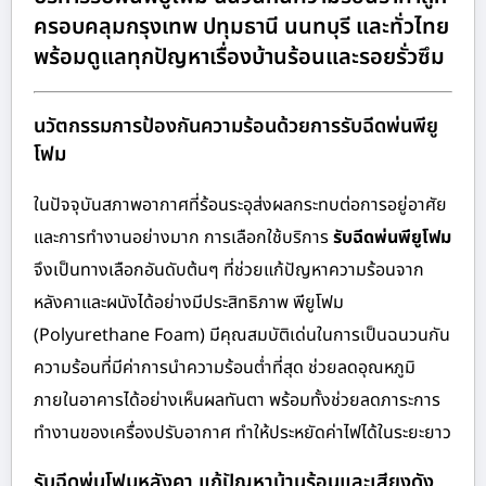
ครอบคลุมกรุงเทพ ปทุมธานี นนทบุรี และทั่วไทย
พร้อมดูแลทุกปัญหาเรื่องบ้านร้อนและรอยรั่วซึม
นวัตกรรมการป้องกันความร้อนด้วยการรับฉีดพ่นพียู
โฟม
ในปัจจุบันสภาพอากาศที่ร้อนระอุส่งผลกระทบต่อการอยู่อาศัย
และการทำงานอย่างมาก การเลือกใช้บริการ
รับฉีดพ่นพียูโฟม
จึงเป็นทางเลือกอันดับต้นๆ ที่ช่วยแก้ปัญหาความร้อนจาก
หลังคาและผนังได้อย่างมีประสิทธิภาพ พียูโฟม
(Polyurethane Foam) มีคุณสมบัติเด่นในการเป็นฉนวนกัน
ความร้อนที่มีค่าการนำความร้อนต่ำที่สุด ช่วยลดอุณหภูมิ
ภายในอาคารได้อย่างเห็นผลทันตา พร้อมทั้งช่วยลดภาระการ
ทำงานของเครื่องปรับอากาศ ทำให้ประหยัดค่าไฟได้ในระยะยาว
รับฉีดพ่นโฟมหลังคา แก้ปัญหาบ้านร้อนและเสียงดัง