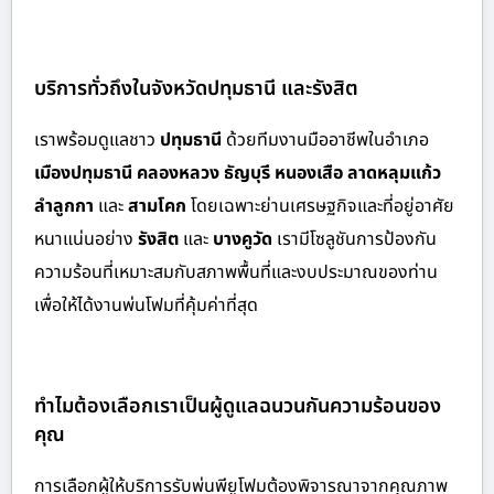
บริการทั่วถึงในจังหวัดปทุมธานี และรังสิต
เราพร้อมดูแลชาว
ปทุมธานี
ด้วย
ทีมงานมืออาชีพในอำเภอ
เมืองปทุมธานี คลองหลวง ธัญบุรี หนองเสือ ลาดหลุมแก้ว
ลำลูกกา
และ
สามโคก
โดยเฉพาะย่านเศรษฐกิจและที่อยู่อาศัย
หนาแน่นอย่าง
รังสิต
และ
บางคูวัด
เรามีโซลูชันการป้องกัน
ความร้อนที่เหมาะสมกับสภาพพื้นที่และงบประมาณของท่าน
เพื่อให้ได้งานพ่นโฟมที่คุ้มค่าที่สุด
ทำไมต้องเลือกเราเป็นผู้ดูแลฉนวนกันความร้อนของ
คุณ
การเลือกผู้ให้บริการรับพ่นพียูโฟมต้องพิจารณาจากคุณภาพ