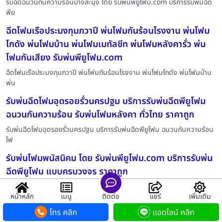
รับฉีดฉนวนกันความร้อนบางละมุง โดย รับพ่นพียูโฟม.com บริการรับพ่นฉีด
พีย
ฉีดโฟมเรือประมงกุมภวาปี พ่นโฟมกันร้อนโรงงาน พ่นโฟม
โกดัง พ่นโฟมบ้าน พ่นโฟมเมทัลชีท พ่นโฟมหลังคารั่ว พ่น
โฟมกันเสียง รับพ่นพียูโฟม.com
ฉีดโฟมเรือประมงกุมภวาปี พ่นโฟมกันร้อนโรงงาน พ่นโฟมโกดัง พ่นโฟมบ้าน
พ่น
รับพ่นฉีดโฟมอุดรอยรั่วนครปฐม บริการรับพ่นฉีดพียูโฟม
ฉนวนกันความร้อน รับพ่นโฟมหลังคา ทั่วไทย ราคาถูก
รับพ่นฉีดโฟมอุดรอยรั่วนครปฐม บริการรับพ่นฉีดพียูโฟม ฉนวนกันความร้อน
โฟ
รับพ่นโฟมพนัสนิคม โดย รับพ่นพียูโฟม.com บริการรับพ่น
ฉีดพียูโฟม แบบครบวงจร ราคาถูก
รับพ่นโฟมพนัสนิคม โดย รับพ่นพียูโฟม.com บริการรับพ่นฉีดพียูโฟม ฉนวน
หน้าหลัก
เมนู
ติดต่อ
แชร์
เพิ่มเติม
กัน
โทร คลิก
แอดไลน์ คลิก
รับพ่นฉีดพียูโฟมปากเกร็ด บริการรับพ่นฉีดพียูโฟม ฉนวน