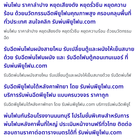
พ่นโฟม ราคาลำปาง หยุดเสียงดัง หยุดรั่วซึม หยุดความ
ร้อน ด้วยนวัตกรรมฉีดพียูโฟมคุณภาพสูง ครอบคลุมพื้นที่
ทั่วประเทศ สนใจคลิก รับพ่นพียูโฟม.com
พ่นโฟม ราคาลำปาง หยุดเสียงดัง หยุดรั่วซึม หยุดความร้อน ด้วยนวัตกรรม
ฉีด
รับฉีดพ่นโฟมผนังสายไหม รับเปลี่ยนตู้และผนังให้เย็นสบาย
ด้วย รับฉีดพ่นโฟมผนัง และ รับฉีดโฟมตู้คอนเทนเนอร์ ที่
รับพ่นพียูโฟม.com
รับฉีดพ่นโฟมผนังสายไหม รับเปลี่ยนตู้และผนังให้เย็นสบายด้วย รับฉีดพ่นโฟ
รับฉีดพียูโฟมใต้หลังคาพัทยา โดย รับพ่นพียูโฟม.com
บริการรับพ่นฉีดพียูโฟม แบบครบวงจร ราคาถูก
รับฉีดพียูโฟมใต้หลังคาพัทยา โดย รับพ่นพียูโฟม.com บริการรับพ่นฉีดพียูโ
พ่นโฟมกันร้อนโรงงานนนทบุรี โปรโมชั่นพิเศษสำหรับการ
พ่นโฟมหลังคาพื้นที่ใหญ่ ประเมินหน้างานฟรีทั่วไทย ติดต่อ
สอบถามราคาต่อตารางเมตรได้ที่ รับพ่นพียูโฟม.com