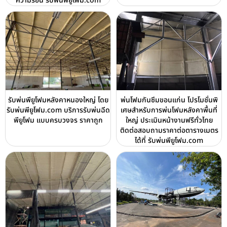
ความร้อน รับพ่นพียูโฟม.com
รับพ่นพียูโฟมหลังคาหนองใหญ่ โดย
พ่นโฟมกันซึมขอนแก่น โปรโมชั่นพิ
รับพ่นพียูโฟม.com บริการรับพ่นฉีด
เศษสำหรับการพ่นโฟมหลังคาพื้นที่
พียูโฟม แบบครบวงจร ราคาถูก
ใหญ่ ประเมินหน้างานฟรีทั่วไทย
ติดต่อสอบถามราคาต่อตารางเมตร
ได้ที่ รับพ่นพียูโฟม.com