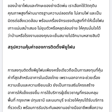
ของน้ำยาโฟมและทักษะของช่างฉีดพ่น เราเลือกใช้วัตถุดิบ
คุณภาพสูงที่ผ่านมาตรฐานความปลอดภัย ไม่ลามไฟ และเป็น
มิตรต่อสิ่งแวดล้อม พร้อมเครื่องจักรแรงดันสูงที่ทำให้เนื้อโฟม
เกาะแน่นสม่ำเสมอ ไม่ยุบตัวหรือหลุดล่อนง่าย ให้คุณมั่นใจได้
ว่าบ้านหรือโรงงานของคุณจะเย็นสบายไปอีกนานหลายสิบปี
สรุปความคุ้มค่าของการติดตั้งพียูโฟม
การลงทุนติดตั้งพียูโฟมเพียงครั้งเดียวถือเป็นการลงทุนที่คุ้ม
ค่าที่สุดสำหรับอาคารในเมืองไทย เพราะนอกจากจะช่วยเรื่อง
ความเย็นและความเงียบแล้ว ยังเป็นการเสริมโครงสร้าง
อาคารให้แข็งแรงขึ้น การใช้บริการผู้เชี่ยวชาญที่ครอบคลุม
พื้นที่ กรุงเทพ ปทุมธานี และนนทบุรี จะช่วยให้คุณได้รับบริการ
ที่รวดเร็ว พร้อมการรับประกันผลงานอย่างมืออาชีพเพื่อความ