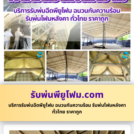
รับพ่นพียูโฟม.com
บริการรับพ่นฉีดพียูโฟม ฉนวนกันความร้อน รับพ่นโฟมหลังคา
ทั่วไทย ราคาถูก