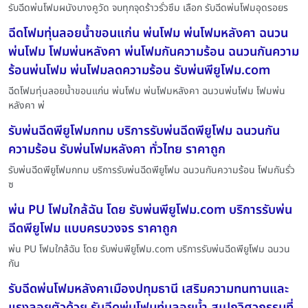
รับฉีดพ่นโฟมผนังบางคูวัด จบทุกจุดร้าวรั่วซึม เลือก รับฉีดพ่นโฟมอุดรอยร
ฉีดโฟมทุ่นลอยน้ำขอนแก่น พ่นโฟม พ่นโฟมหลังคา ฉนวน
พ่นโฟม โฟมพ่นหลังคา พ่นโฟมกันความร้อน ฉนวนกันความ
ร้อนพ่นโฟม พ่นโฟมลดความร้อน รับพ่นพียูโฟม.com
ฉีดโฟมทุ่นลอยน้ำขอนแก่น พ่นโฟม พ่นโฟมหลังคา ฉนวนพ่นโฟม โฟมพ่น
หลังคา พ่
รับพ่นฉีดพียูโฟมกทม บริการรับพ่นฉีดพียูโฟม ฉนวนกัน
ความร้อน รับพ่นโฟมหลังคา ทั่วไทย ราคาถูก
รับพ่นฉีดพียูโฟมกทม บริการรับพ่นฉีดพียูโฟม ฉนวนกันความร้อน โฟมกันรั่ว
ซ
พ่น PU โฟมใกล้ฉัน โดย รับพ่นพียูโฟม.com บริการรับพ่น
ฉีดพียูโฟม แบบครบวงจร ราคาถูก
พ่น PU โฟมใกล้ฉัน โดย รับพ่นพียูโฟม.com บริการรับพ่นฉีดพียูโฟม ฉนวน
กัน
รับฉีดพ่นโฟมหลังคาเมืองปทุมธานี เสริมความทนทานและ
แรงลอยตัวด้วย รับฉีดพ่นโฟมทุ่นลอยน้ำ สเปกวิศวกรรมที่