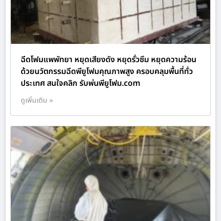
ฉีดโฟมแพพัทยา หยุดเสียงดัง หยุดรั่วซึม หยุดความร้อน
ด้วยนวัตกรรมฉีดพียูโฟมคุณภาพสูง ครอบคลุมพื้นที่ทั่ว
ประเทศ สนใจคลิก รับพ่นพียูโฟม.com
ดูเพิ่มเติม »