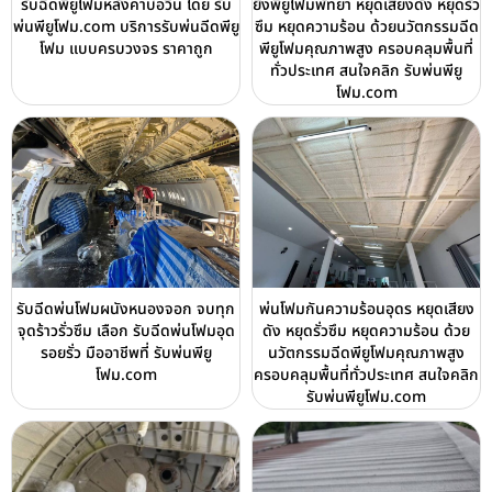
รับฉีดพียูโฟมหลังคาบ่อวิน โดย รับ
ยิงพียูโฟมพัทยา หยุดเสียงดัง หยุดรั่ว
พ่นพียูโฟม.com บริการรับพ่นฉีดพียู
ซึม หยุดความร้อน ด้วยนวัตกรรมฉีด
โฟม แบบครบวงจร ราคาถูก
พียูโฟมคุณภาพสูง ครอบคลุมพื้นที่
ทั่วประเทศ สนใจคลิก รับพ่นพียู
โฟม.com
รับฉีดพ่นโฟมผนังหนองจอก จบทุก
พ่นโฟมกันความร้อนอุดร หยุดเสียง
จุดร้าวรั่วซึม เลือก รับฉีดพ่นโฟมอุด
ดัง หยุดรั่วซึม หยุดความร้อน ด้วย
รอยรั่ว มืออาชีพที่ รับพ่นพียู
นวัตกรรมฉีดพียูโฟมคุณภาพสูง
โฟม.com
ครอบคลุมพื้นที่ทั่วประเทศ สนใจคลิก
รับพ่นพียูโฟม.com