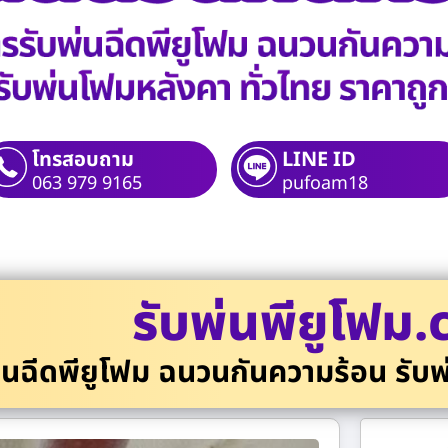
โทรสอบถาม
LINE ID
063 979 9165
pufoam18
รับพ่นพียูโฟม
่นฉีดพียูโฟม ฉนวนกันความร้อน รับพ