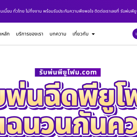
ี๊ยบ ทั่วไทย ไม่ทิ้งงาน พร้อมรับประกันความพึงพอใจ ติดต่อเราเลยที่ รับพ่นพียู
าหลัก
บริการของเรา
บทความ
เกี่ยวกับ