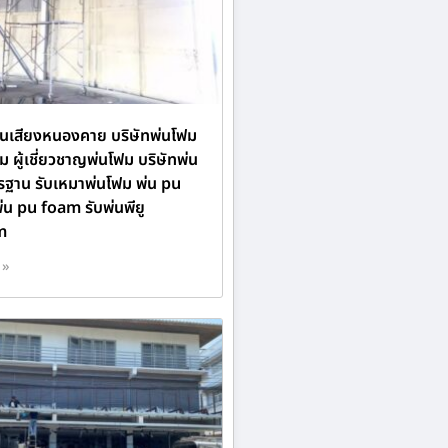
ันเสียงหนองคาย บริษัทพ่นโฟม
ม ผู้เชี่ยวชาญพ่นโฟม บริษัทพ่น
ฐาน รับเหมาพ่นโฟม พ่น pu
่น pu foam รับพ่นพียู
m
 »