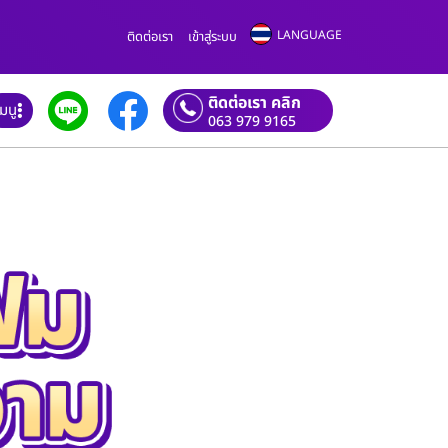
LANGUAGE
ติดต่อเรา
เข้าสู่ระบบ
ติดต่อเรา คลิก
เมนู
063 979 9165