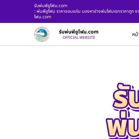
รับพ่นพียูโฟม.com
: พ่นพียูโฟม ราคาขอนแก่น มองหาช่างพ่นโฟมเรทราคาถูก งานเน
โฟม.com
รับพ่นพียูโฟม.com
หน้
OFFICIAL WEBSITE