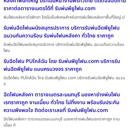
หลังคาพื้นที่ใหญ่ ประเมินหน้างานฟรีทั่วไทย ติดต่อสอบถาม
ราคาต่อตารางเมตรได้ที่ รับพ่นพียูโฟม.com
พ่นโฟมหลังคารั่วพัทยา โปรโมชั่นพิเศษสำหรับการพ่นโฟมหลังคาพื้นที่ใหญ่ ป
รับพ่นฉีดโฟมผนังสมุทรปราการ บริการรับพ่นฉีดพียูโฟม
ฉนวนกันความร้อน รับพ่นโฟมหลังคา ทั่วไทย ราคาถูก
รับพ่นฉีดโฟมผนังสมุทรปราการ บริการรับพ่นฉีดพียูโฟม ฉนวนกันความร้อน
โฟม
รับฉีดโฟม PUใกล้ฉัน โดย รับพ่นพียูโฟม.com บริการรับ
พ่นฉีดพียูโฟม แบบครบวงจร ราคาถูก
รับฉีดโฟม PUใกล้ฉัน โดย รับพ่นพียูโฟม.com บริการรับพ่นฉีดพียูโฟม ฉนวน
ก
ฉีดโฟมหลังคา ตารางเมตรละนนทบุรี มองหาช่างพ่นโฟม
เรทราคาถูก งานเนี๊ยบ ทั่วไทย ไม่ทิ้งงาน พร้อมรับประกัน
ความพึงพอใจ ติดต่อเราเลยที่ รับพ่นพียูโฟม.com
ฉีดโฟมหลังคา ตารางเมตรละนนทบุรี มองหาช่างพ่นโฟมเรทราคาถูก งาน
เนี๊ยบ ทั