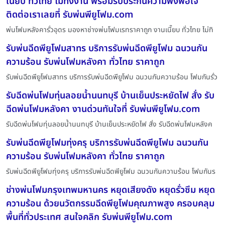
เนี๊ยบ ทั่วไทย ไม่ทิ้งงาน พร้อมรับประกันความพึงพอใจ
ติดต่อเราเลยที่ รับพ่นพียูโฟม.com
พ่นโฟมหลังคารั่วอุดร มองหาช่างพ่นโฟมเรทราคาถูก งานเนี๊ยบ ทั่วไทย ไม่ทิ
รับพ่นฉีดพียูโฟมสาทร บริการรับพ่นฉีดพียูโฟม ฉนวนกัน
ความร้อน รับพ่นโฟมหลังคา ทั่วไทย ราคาถูก
รับพ่นฉีดพียูโฟมสาทร บริการรับพ่นฉีดพียูโฟม ฉนวนกันความร้อน โฟมกันรั่ว
รับฉีดพ่นโฟมทุ่นลอยน้ำนนทบุรี บ้านเย็นประหยัดไฟ สั่ง รับ
ฉีดพ่นโฟมหลังคา งานด่วนทันใจที่ รับพ่นพียูโฟม.com
รับฉีดพ่นโฟมทุ่นลอยน้ำนนทบุรี บ้านเย็นประหยัดไฟ สั่ง รับฉีดพ่นโฟมหลังค
รับพ่นฉีดพียูโฟมทุ่งครุ บริการรับพ่นฉีดพียูโฟม ฉนวนกัน
ความร้อน รับพ่นโฟมหลังคา ทั่วไทย ราคาถูก
รับพ่นฉีดพียูโฟมทุ่งครุ บริการรับพ่นฉีดพียูโฟม ฉนวนกันความร้อน โฟมกันร
ช่างพ่นโฟมกรุงเทพมหานคร หยุดเสียงดัง หยุดรั่วซึม หยุด
ความร้อน ด้วยนวัตกรรมฉีดพียูโฟมคุณภาพสูง ครอบคลุม
พื้นที่ทั่วประเทศ สนใจคลิก รับพ่นพียูโฟม.com