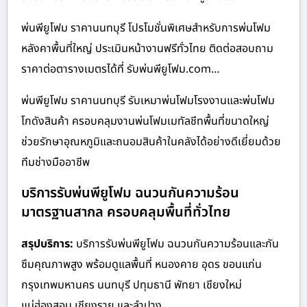
พ่นพียูโฟม ราคานนทบุรี โปรโมชั่นพิเศษสำหรับการพ่นโฟม
หลังคาพื้นที่ใหญ่ ประเมินหน้างานฟรีทั่วไทย ติดต่อสอบถาม
ราคาต่อตารางเมตรได้ที่ รับพ่นพียูโฟม.com…
พ่นพียูโฟม ราคานนทบุรี รับเหมาพ่นโฟมโรงงานและพ่นโฟม
โกดังสินค้า ครอบคลุมงานพ่นโฟมเมทัลชีทพื้นที่ขนาดใหญ่
ช่วยรักษาอุณหภูมิและถนอมสินค้าในคลังได้อย่างดีเยี่ยมด้วย
ทีมช่างมืออาชีพ
บริการรับพ่นพียูโฟม ฉนวนกันความร้อน
มาตรฐานสากล ครอบคลุมพื้นที่ทั่วไทย
สรุปบริการ:
บริการรับพ่นพียูโฟม ฉนวนกันความร้อนและกัน
ซึมคุณภาพสูง พร้อมดูแลพื้นที่ หนองคาย อุดร ขอนแก่น
กรุงเทพมหานคร นนทบุรี ปทุมธานี พัทยา เชียงใหม่
แม่ฮ่องสอน เชียงราย และลำปาง