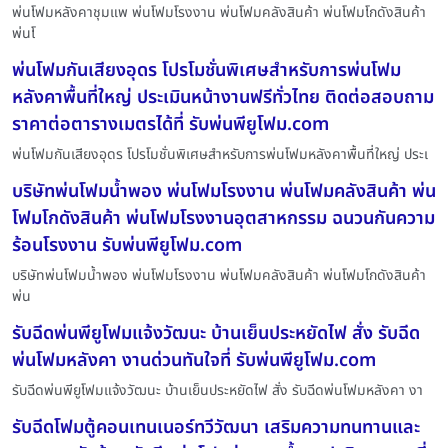
พ่นโฟมหลังคาชุมแพ พ่นโฟมโรงงาน พ่นโฟมคลังสินค้า พ่นโฟมโกดังสินค้า
พ่นโ
พ่นโฟมกันเสียงอุดร โปรโมชั่นพิเศษสำหรับการพ่นโฟม
หลังคาพื้นที่ใหญ่ ประเมินหน้างานฟรีทั่วไทย ติดต่อสอบถาม
ราคาต่อตารางเมตรได้ที่ รับพ่นพียูโฟม.com
พ่นโฟมกันเสียงอุดร โปรโมชั่นพิเศษสำหรับการพ่นโฟมหลังคาพื้นที่ใหญ่ ประเ
บริษัทพ่นโฟมน้ำพอง พ่นโฟมโรงงาน พ่นโฟมคลังสินค้า พ่น
โฟมโกดังสินค้า พ่นโฟมโรงงานอุตสาหกรรม ฉนวนกันความ
ร้อนโรงงาน รับพ่นพียูโฟม.com
บริษัทพ่นโฟมน้ำพอง พ่นโฟมโรงงาน พ่นโฟมคลังสินค้า พ่นโฟมโกดังสินค้า
พ่น
รับฉีดพ่นพียูโฟมแจ้งวัฒนะ บ้านเย็นประหยัดไฟ สั่ง รับฉีด
พ่นโฟมหลังคา งานด่วนทันใจที่ รับพ่นพียูโฟม.com
รับฉีดพ่นพียูโฟมแจ้งวัฒนะ บ้านเย็นประหยัดไฟ สั่ง รับฉีดพ่นโฟมหลังคา งา
รับฉีดโฟมตู้คอนเทนเนอร์ทวีวัฒนา เสริมความทนทานและ