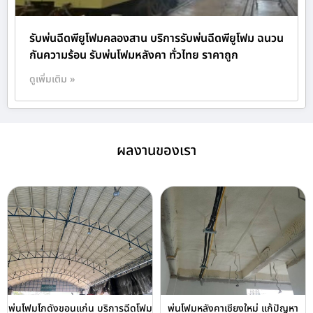
รับพ่นฉีดพียูโฟมคลองสาน บริการรับพ่นฉีดพียูโฟม ฉนวน
กันความร้อน รับพ่นโฟมหลังคา ทั่วไทย ราคาถูก
ดูเพิ่มเติม »
ผลงานของเรา
พ่นโฟมโกดังขอนแก่น บริการฉีดโฟม
พ่นโฟมหลังคาเชียงใหม่ แก้ปัญหา