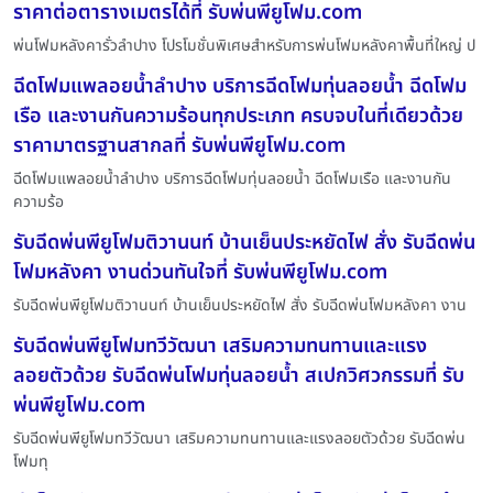
ราคาต่อตารางเมตรได้ที่ รับพ่นพียูโฟม.com
พ่นโฟมหลังคารั่วลำปาง โปรโมชั่นพิเศษสำหรับการพ่นโฟมหลังคาพื้นที่ใหญ่ ป
ฉีดโฟมแพลอยน้ำลำปาง บริการฉีดโฟมทุ่นลอยน้ำ ฉีดโฟม
เรือ และงานกันความร้อนทุกประเภท ครบจบในที่เดียวด้วย
ราคามาตรฐานสากลที่ รับพ่นพียูโฟม.com
ฉีดโฟมแพลอยน้ำลำปาง บริการฉีดโฟมทุ่นลอยน้ำ ฉีดโฟมเรือ และงานกัน
ความร้อ
รับฉีดพ่นพียูโฟมติวานนท์ บ้านเย็นประหยัดไฟ สั่ง รับฉีดพ่น
โฟมหลังคา งานด่วนทันใจที่ รับพ่นพียูโฟม.com
รับฉีดพ่นพียูโฟมติวานนท์ บ้านเย็นประหยัดไฟ สั่ง รับฉีดพ่นโฟมหลังคา งาน
รับฉีดพ่นพียูโฟมทวีวัฒนา เสริมความทนทานและแรง
ลอยตัวด้วย รับฉีดพ่นโฟมทุ่นลอยน้ำ สเปกวิศวกรรมที่ รับ
พ่นพียูโฟม.com
รับฉีดพ่นพียูโฟมทวีวัฒนา เสริมความทนทานและแรงลอยตัวด้วย รับฉีดพ่น
โฟมทุ