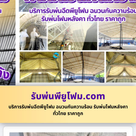
รับพ่นพียูโฟม.com
บริการรับพ่นฉีดพียูโฟม ฉนวนกันความร้อน รับพ่นโฟมหลังคา
ทั่วไทย ราคาถูก