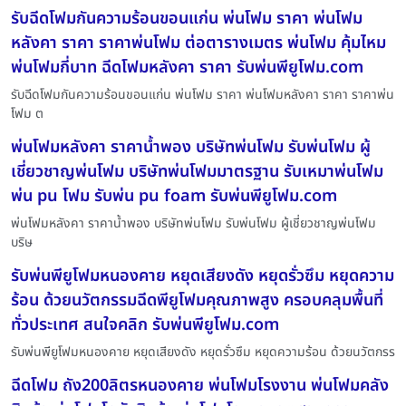
รับฉีดโฟมกันความร้อนขอนแก่น พ่นโฟม ราคา พ่นโฟม
หลังคา ราคา ราคาพ่นโฟม ต่อตารางเมตร พ่นโฟม คุ้มไหม
พ่นโฟมกี่บาท ฉีดโฟมหลังคา ราคา รับพ่นพียูโฟม.com
รับฉีดโฟมกันความร้อนขอนแก่น พ่นโฟม ราคา พ่นโฟมหลังคา ราคา ราคาพ่น
โฟม ต
พ่นโฟมหลังคา ราคาน้ำพอง บริษัทพ่นโฟม รับพ่นโฟม ผู้
เชี่ยวชาญพ่นโฟม บริษัทพ่นโฟมมาตรฐาน รับเหมาพ่นโฟม
พ่น pu โฟม รับพ่น pu foam รับพ่นพียูโฟม.com
พ่นโฟมหลังคา ราคาน้ำพอง บริษัทพ่นโฟม รับพ่นโฟม ผู้เชี่ยวชาญพ่นโฟม
บริษ
รับพ่นพียูโฟมหนองคาย หยุดเสียงดัง หยุดรั่วซึม หยุดความ
ร้อน ด้วยนวัตกรรมฉีดพียูโฟมคุณภาพสูง ครอบคลุมพื้นที่
ทั่วประเทศ สนใจคลิก รับพ่นพียูโฟม.com
รับพ่นพียูโฟมหนองคาย หยุดเสียงดัง หยุดรั่วซึม หยุดความร้อน ด้วยนวัตกรร
ฉีดโฟม ถัง200ลิตรหนองคาย พ่นโฟมโรงงาน พ่นโฟมคลัง