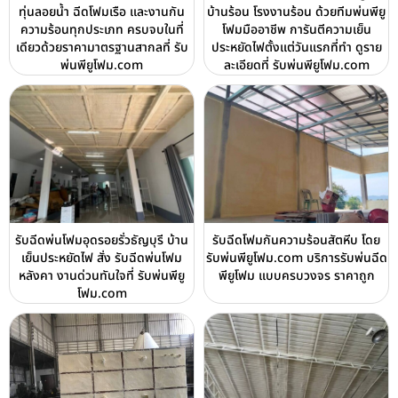
ทุ่นลอยน้ำ ฉีดโฟมเรือ และงานกัน
บ้านร้อน โรงงานร้อน ด้วยทีมพ่นพียู
ความร้อนทุกประเภท ครบจบในที่
โฟมมืออาชีพ การันตีความเย็น
เดียวด้วยราคามาตรฐานสากลที่ รับ
ประหยัดไฟตั้งแต่วันแรกที่ทำ ดูราย
พ่นพียูโฟม.com
ละเอียดที่ รับพ่นพียูโฟม.com
รับฉีดพ่นโฟมอุดรอยรั่วธัญบุรี บ้าน
รับฉีดโฟมกันความร้อนสัตหีบ โดย
เย็นประหยัดไฟ สั่ง รับฉีดพ่นโฟม
รับพ่นพียูโฟม.com บริการรับพ่นฉีด
หลังคา งานด่วนทันใจที่ รับพ่นพียู
พียูโฟม แบบครบวงจร ราคาถูก
โฟม.com