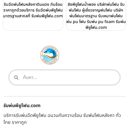
รับฉีดพ่นโฟมหลังคาดินแดง กันร้อน
ยิงพียูโฟมน้ำพอง บริษัทพ่นโฟม รับ
ราคาถูกด้วยบริการ รับฉีดพ่นพียูโฟม
พ่นโฟม ผู้เชี่ยวชาญพ่นโฟม บริษัท
มาตรฐานสากลที่ รับพ่นพียูโฟม.com
พ่นโฟมมาตรฐาน รับเหมาพ่นโฟม
พ่น pu โฟม รับพ่น pu foam รับพ่น
พียูโฟม.com
รับพ่นพียูโฟม.com
บริการรับพ่นฉีดพียูโฟม ฉนวนกันความร้อน รับพ่นโฟมหลังคา ทั่ว
ไทย ราคาถูก