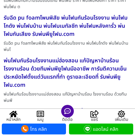
รับพ่นโฟมกันความร้อนขอนแก่น พ่นโฟม ราคา พ่นโฟมหลังคา ราคา ราคา
พ่นโฟม ต
รับฉีด pu foamโพนพิสัย พ่นโฟมกันร้อนโรงงาน พ่นโฟม
โกดัง พ่นโฟมบ้าน พ่นโฟมเมทัลชีท พ่นโฟมหลังคารั่ว พ่น
โฟมกันเสียง รับพ่นพียูโฟม.com
รับฉีด pu foamโพนพิสัย พ่นโฟมกันร้อนโรงงาน พ่นโฟมโกดัง พ่นโฟมบ้าน
พ่นโ
พ่นโฟมกันร้อนโรงงานแม่ฮ่องสอน แก้ปัญหาบ้านร้อน
โรงงานร้อน ด้วยทีมพ่นพียูโฟมมืออาชีพ การันตีความเย็น
ประหยัดไฟตั้งแต่วันแรกที่ทำ ดูรายละเอียดที่ รับพ่นพียู
โฟม.com
พ่นโฟมกันร้อนโรงงานแม่ฮ่องสอน แก้ปัญหาบ้านร้อน โรงงานร้อน ด้วยทีม
พ่นพี
ยิงพียูโฟมพัทยา หยุดเสียงดัง หยุดรั่วซึม หยุดความร้อน
ด้วยนวัตกรรมฉีดพียูโฟมคุณภาพสูง ครอบคลุมพื้นที่ทั่ว
หน้าหลัก
เมนู
ติดต่อ
แชร์
เพิ่มเติม
ประเทศ สนใจคลิก รับพ่นพียูโฟม.com
โทร คลิก
แอดไลน์ คลิก