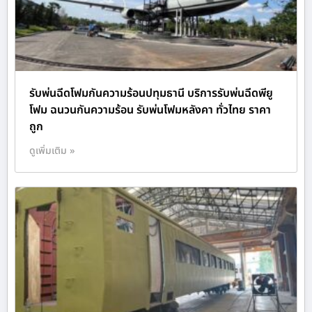
รับพ่นฉีดโฟมกันความร้อนปทุมธานี บริการรับพ่นฉีดพียู
โฟม ฉนวนกันความร้อน รับพ่นโฟมหลังคา ทั่วไทย ราคา
ถูก
ดูเพิ่มเติม »