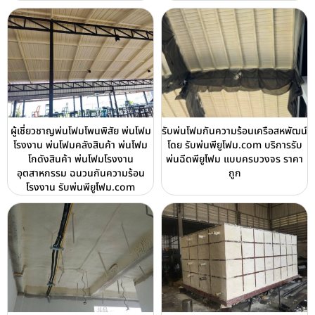
ผู้เชี่ยวชาญพ่นโฟมโพนพิสัย พ่นโฟม
รับพ่นโฟมกันความร้อนเครือสหพัฒน์
โรงงาน พ่นโฟมคลังสินค้า พ่นโฟม
โดย รับพ่นพียูโฟม.com บริการรับ
โกดังสินค้า พ่นโฟมโรงงาน
พ่นฉีดพียูโฟม แบบครบวงจร ราคา
อุตสาหกรรม ฉนวนกันความร้อน
ถูก
โรงงาน รับพ่นพียูโฟม.com