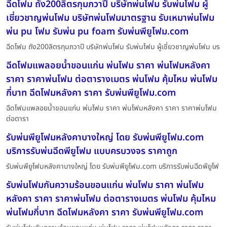
ฉีดโฟม ถัง200ลิตรกุมภวาปี บริษัทพ่นโฟม รับพ่นโฟม ผู้
เชี่ยวชาญพ่นโฟม บริษัทพ่นโฟมมาตรฐาน รับเหมาพ่นโฟม
พ่น pu โฟม รับพ่น pu foam รับพ่นพียูโฟม.com
ฉีดโฟม ถัง200ลิตรกุมภวาปี บริษัทพ่นโฟม รับพ่นโฟม ผู้เชี่ยวชาญพ่นโฟม บร
ฉีดโฟมแพลอยน้ำขอนแก่น พ่นโฟม ราคา พ่นโฟมหลังคา
ราคา ราคาพ่นโฟม ต่อตารางเมตร พ่นโฟม คุ้มไหม พ่นโฟม
กี่บาท ฉีดโฟมหลังคา ราคา รับพ่นพียูโฟม.com
ฉีดโฟมแพลอยน้ำขอนแก่น พ่นโฟม ราคา พ่นโฟมหลังคา ราคา ราคาพ่นโฟม
ต่อตารา
รับพ่นพียูโฟมหลังคาบางใหญ่ โดย รับพ่นพียูโฟม.com
บริการรับพ่นฉีดพียูโฟม แบบครบวงจร ราคาถูก
รับพ่นพียูโฟมหลังคาบางใหญ่ โดย รับพ่นพียูโฟม.com บริการรับพ่นฉีดพียูโฟ
รับพ่นโฟมกันความร้อนขอนแก่น พ่นโฟม ราคา พ่นโฟม
หลังคา ราคา ราคาพ่นโฟม ต่อตารางเมตร พ่นโฟม คุ้มไหม
พ่นโฟมกี่บาท ฉีดโฟมหลังคา ราคา รับพ่นพียูโฟม.com