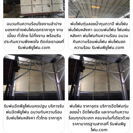
ฉนวนกันความร้อนโรงงานลำปาง
พ่นโฟมทุ่นลอยน้ำกุมภวาปี พ่นโฟม
มองหาช่างพ่นโฟมเรทราคาถูก งาน
พ่นโฟมหลังคา ฉนวนพ่นโฟม โฟมพ่น
เนี๊ยบ ทั่วไทย ไม่ทิ้งงาน พร้อมรับ
หลังคา พ่นโฟมกันความร้อน ฉนวน
ประกันความพึงพอใจ ติดต่อเราเลยที่
กันความร้อนพ่นโฟม พ่นโฟมลด
รับพ่นพียูโฟม.com
ความร้อน รับพ่นพียูโฟม.com
รับพ่นฉีดพียูโฟมนครปฐม บริการรับ
พ่นโฟม ราคาอุดร บริการฉีดโฟมทุ่น
พ่นฉีดพียูโฟม ฉนวนกันความร้อน
ลอยน้ำ ฉีดโฟมเรือ และงานกันความ
รับพ่นโฟมหลังคา ทั่วไทย ราคาถูก
ร้อนทุกประเภท ครบจบในที่เดียวด้วย
ราคามาตรฐานสากลที่ รับพ่นพียู
โฟม.com