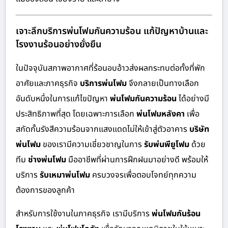
เจาะลึกบริการพ่นโฟมกันความร้อน แก้ปัญหาบ้านและ
โรงงานร้อนอย่างยั่งยืน
ในปัจจุบันสภาพอากาศที่ร้อนอบอ้าวส่งผลกระทบต่อทั้งที่พัก
อาศัยและภาคธุรกิจ
บริการพ่นโฟม
จึงกลายเป็นทางเลือก
อันดับหนึ่งในการแก้ไขปัญหา
พ่นโฟมกันความร้อน
ได้อย่างมี
ประสิทธิภาพที่สุด โดยเฉพาะการเลือก
พ่นโฟมหลังคา
เพื่อ
สกัดกั้นรังสีความร้อนจากแสงแดดไม่ให้เข้าสู่ตัวอาคาร
บริษัท
พ่นโฟม
ของเรามีความเชี่ยวชาญในการ
รับพ่นพียูโฟม
ด้วย
ทีม
ช่างพ่นโฟม
มืออาชีพที่ผ่านการฝึกฝนมาอย่างดี พร้อมให้
บริการ
รับเหมาพ่นโฟม
ครบวงจรเพื่อตอบโจทย์ทุกความ
ต้องการของลูกค้า
สำหรับการใช้งานในภาคธุรกิจ เรามีบริการ
พ่นโฟมกันร้อน