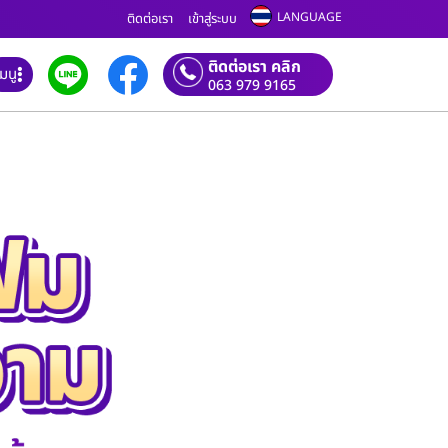
LANGUAGE
ติดต่อเรา
เข้าสู่ระบบ
ติดต่อเรา คลิก
เมนู
063 979 9165