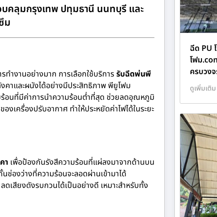
บคลุมกรุงเทพ ปทุมธานี นนทบุรี และ
ซึม
ฉีด PU โ
โฟม.com
ครบวงจร
การทำงานอย่างมาก การเลือกใช้บริการ
รับฉีดพ่นพี
ังคาและผนังได้อย่างมีประสิทธิภาพ พียูโฟม
ดูเพิ่มเติม
นที่มีค่าการนำความร้อนต่ำที่สุด ช่วยลดอุณหภูมิ
องเครื่องปรับอากาศ ทำให้ประหยัดค่าไฟได้ในระยะ
งคา
เพื่อป้องกันรังสีความร้อนที่แผ่ลงมาจากด้านบน
กั้นช่องว่างที่ความร้อนจะลอดผ่านเข้ามาได้
ดเสียงดังรบกวนได้เป็นอย่างดี เหมาะสำหรับทั้ง