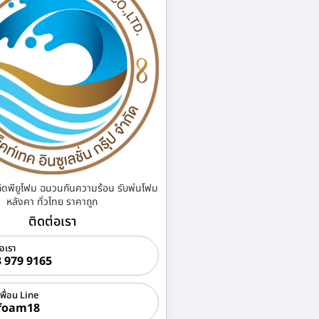
ฉีดพียูโฟม ฉนวนกันความร้อน รับพ่นโฟม
หลังคา ทั่วไทย ราคาถูก
ติดต่อเรา
่อเรา
 979 9165
เพื่อน Line
foam18