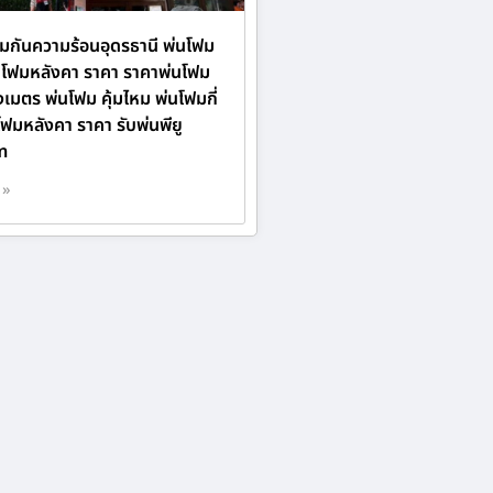
ฟมกันความร้อนอุดรธานี พ่นโฟม
นโฟมหลังคา ราคา ราคาพ่นโฟม
เมตร พ่นโฟม คุ้มไหม พ่นโฟมกี่
ฟมหลังคา ราคา รับพ่นพียู
m
 »