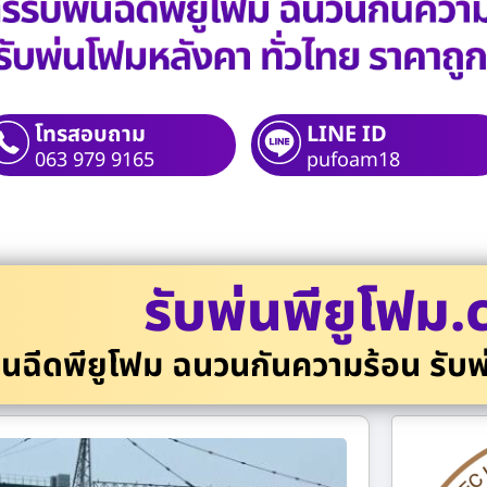
โทรสอบถาม
LINE ID
063 979 9165
pufoam18
รับพ่นพียูโฟม
่นฉีดพียูโฟม ฉนวนกันความร้อน รับพ