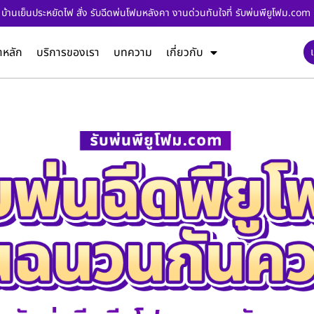
บ้านเย็นประหยัดไฟ สั่ง รับฉีดพ่นโฟมหลังคา งานด่วนทันใจที่ รับพ่นพียูโฟม.com
าหลัก
บริการของเรา
บทความ
เกี่ยวกับ