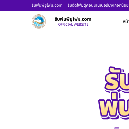
รับพ่นพียูโฟม.com
: รับฉีดโฟมตู้คอนเทนเนอร์บางกอกน้อย 
รับพ่นพียูโฟม.com
หน้
OFFICIAL WEBSITE