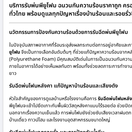
บริการรับพ่นพียูโฟม ฉนวนกันความร้อนราคาถูก ครอ
ทั่วไทย พร้อมดูแลทุกปัญหาเรื่องบ้านร้อนและรอยรั่ว
นวัตกรรมการป้องกันความร้อนด้วยการรับฉีดพ่นพียูโฟม
ในปัจจุบันสภาพอากาศที่ร้อนระอุส่งผลกระทบต่อการอยู่อาศัยและ
ยูโฟม
จึงเป็นทางเลือกอันดับต้นๆ ที่ช่วยแก้ปัญหาความร้อนจากหล
(Polyurethane Foam) มีคุณสมบัติเด่นในการเป็นฉนวนกันความร้อ
ภายในอาคารได้อย่างเห็นผลทันตา พร้อมทั้งช่วยลดภาระการทำงานข
ยาว
รับฉีดพ่นโฟมหลังคา แก้ปัญหาบ้านร้อนและเสียงดัง
หัวใจสำคัญของการดูแลบ้านหรือโรงงานคือการ
รับฉีดพ่นโฟมหลั
พียูโฟมจะเข้าไปยึดเกาะกับพื้นผิววัสดุหลังคาแบบไร้รอยต่อ ช่วยปิด
นอกจากเรื่องความเย็นแล้ว การพ่นโฟมยังช่วยซับเสียงเวลาฝนตก ล
บ้านเดี่ยว ทาวน์โฮม และโรงงานอุตสาหกรรมขนาดใหญ่