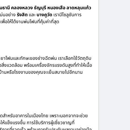
ุมธานี คลองหลวง ธัญบุรี หนองเสือ ลาดหลุมแก้ว
แน่นอย่าง
รังสิต
และ
บางคูวัด
เรามีโซลูชันการ
ให้ได้งานพ่นโฟมที่คุ้มค่าที่สุด
ยาโฟมและทักษะของช่างฉีดพ่น เราเลือกใช้วัตถุดิบ
งแวดล้อม พร้อมเครื่องจักรแรงดันสูงที่ทำให้เนื้อ
้ว่าบ้านหรือโรงงานของคุณจะเย็นสบายไปอีกนาน
าที่สุดสำหรับอาคารในเมืองไทย เพราะนอกจากจะช่วย
แข็งแรงขึ้น การใช้บริการผู้เชี่ยวชาญที่
บริการที่รวดเร็ว พร้อมการรับประกันผลงานอย่างมือ