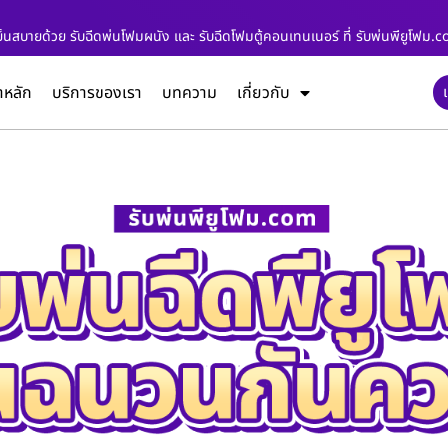
้เย็นสบายด้วย รับฉีดพ่นโฟมผนัง และ รับฉีดโฟมตู้คอนเทนเนอร์ ที่ รับพ่นพียูโฟม.
าหลัก
บริการของเรา
บทความ
เกี่ยวกับ