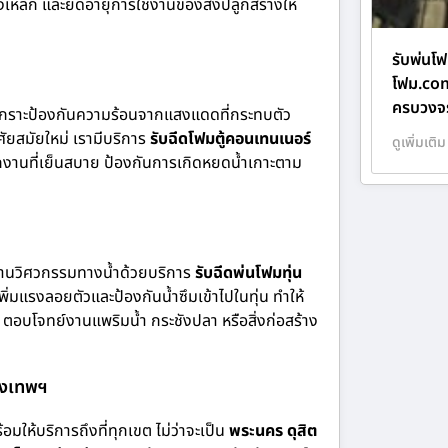
างเหล็ก และยืดอายุการใช้งานของสิ่งปลูกสร้างให้
รับพ่นโฟ
โฟม.com
ครบวงจร
เกราะป้องกันความร้อนจากแสงแดดที่กระทบตัว
ัยสมัยใหม่ เรามีบริการ
รับฉีดโฟมตู้คอนเทนเนอร์
ดูเพิ่มเติม
นักงานที่เย็นสบาย ป้องกันการเกิดหยดน้ำเกาะตาม
งงานวิศวกรรมทางน้ำด้วยบริการ
รับฉีดพ่นโฟมทุ่น
ิ่มแรงลอยตัวและป้องกันน้ำซึมเข้าไปในทุ่น ทำให้
 ตอบโจทย์งานแพริมน้ำ กระชังปลา หรือสิ่งก่อสร้าง
รุงเทพฯ
อมให้บริการถึงที่ทุกเขต ไม่ว่าจะเป็น
พระนคร ดุสิต