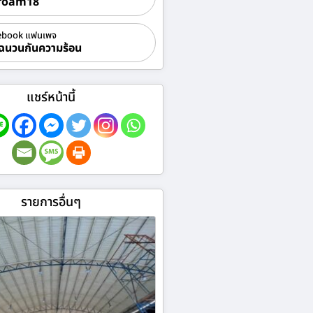
foam18
ebook แฟนเพจ
ฉนวนกันความร้อน
แชร์หน้านี้
รายการอื่นๆ