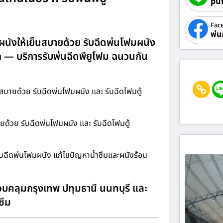
pu
Fac
พ่น
ะผนังให้เย็นสบายด้วย รับฉีดพ่นโฟมผนัง
om — บริการรับพ่นฉีดพียูโฟม ฉนวนกัน
นสบายด้วย รับฉีดพ่นโฟมผนัง และ รับฉีดโฟมตู้
ายด้วย รับฉีดพ่นโฟมผนัง และ รับฉีดโฟมตู้
รับฉีดพ่นโฟมผนัง แก้ไขปัญหาน้ำซึมและผนังร้อน
บคลุมกรุงเทพ ปทุมธานี นนทบุรี และ
ซึม