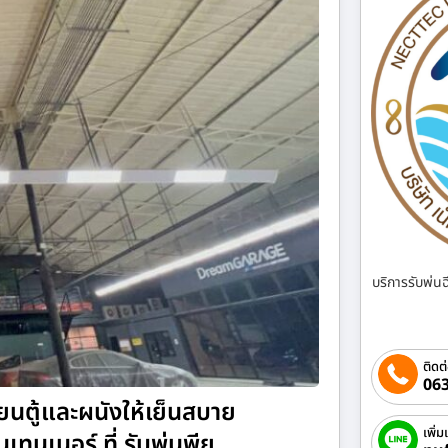
บริการรับพ่น
ติดต
063
่ยนตู้และผนังให้เย็นสบาย
เพิ่ม
ทนเนอร์ ที่ รับพ่นพียู