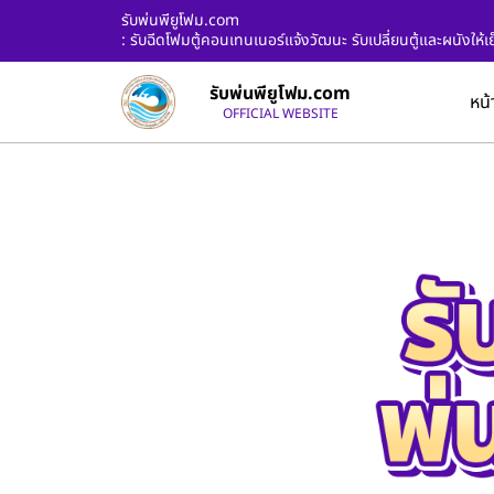
รับพ่นพียูโฟม.com
: รับฉีดโฟมตู้คอนเทนเนอร์แจ้งวัฒนะ รับเปลี่ยนตู้และผนังให
รับพ่นพียูโฟม.com
หน้
OFFICIAL WEBSITE