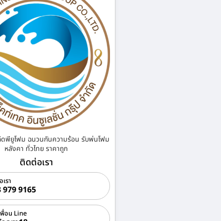
ฉีดพียูโฟม ฉนวนกันความร้อน รับพ่นโฟม
หลังคา ทั่วไทย ราคาถูก
ติดต่อเรา
่อเรา
 979 9165
เพื่อน Line