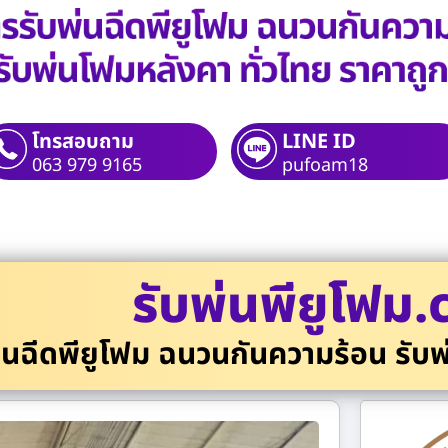
โทรสอบถาม
LINE ID
063 979 9165
pufoam18
รับพ่นพียูโฟม
่นฉีดพียูโฟม ฉนวนกันความร้อน รับพ