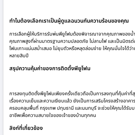
ทำไมต้องเลือกเราเป็นผู้ดูแลฉนวนกันความร้อนของคุณ
การเลือกผู้ให้บริการรับพ่นพียูโฟมต้องพิจารณาจากคุณภาพของน้ำ
คุณภาพสูงที่ผ่านมาตรฐานความปลอดภัย ไม่ลามไฟ และเป็นมิตรต่อสิ่
โฟมเกาะแน่นสม่ำเสมอ ไม่ยุบตัวหรือหลุดล่อนง่าย ให้คุณมั่นใจได
หลายสิบปี
สรุปความคุ้มค่าของการติดตั้งพียูโฟม
การลงทุนติดตั้งพียูโฟมเพียงครั้งเดียวถือเป็นการลงทุนที่คุ้มค่
เรื่องความเย็นและความเงียบแล้ว ยังเป็นการเสริมโครงสร้างอาคารให้
ครอบคลุมพื้นที่ กรุงเทพ ปทุมธานี และนนทบุรี จะช่วยให้คุณได้รับ
อาชีพเพื่อความสบายใจของเจ้าของบ้านทุกคน
ลิงก์ที่เกี่ยวข้อง