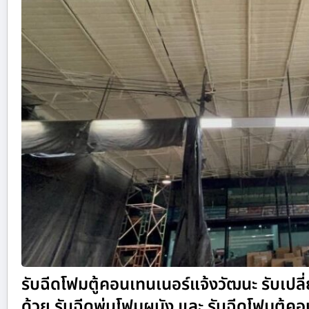
รับฉีดโฟมตู้คอนเทนเนอร์แจ้งวัฒนะ รับเปลี
ด้วย รับฉีดพ่นโฟมผนัง และ รับฉีดโฟมตู้คอนเ