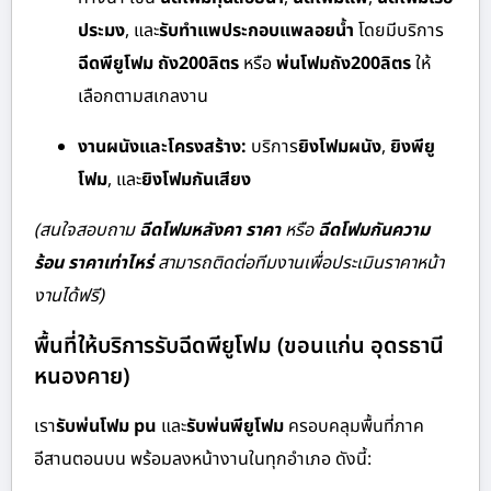
ประมง
, และ
รับทำแพประกอบแพลอยน้ำ
โดยมีบริการ
ฉีดพียูโฟม ถัง200ลิตร
หรือ
พ่นโฟมถัง200ลิตร
ให้
เลือกตามสเกลงาน
งานผนังและโครงสร้าง:
บริการ
ยิงโฟมผนัง
,
ยิงพียู
โฟม
, และ
ยิงโฟมกันเสียง
(สนใจสอบถาม
ฉีดโฟมหลังคา ราคา
หรือ
ฉีดโฟมกันความ
ร้อน ราคาเท่าไหร่
สามารถติดต่อทีมงานเพื่อประเมินราคาหน้า
งานได้ฟรี)
พื้นที่ให้บริการรับฉีดพียูโฟม (ขอนแก่น อุดรธานี
หนองคาย)
เรา
รับพ่นโฟม pu
และ
รับพ่นพียูโฟม
ครอบคลุมพื้นที่ภาค
อีสานตอนบน พร้อมลงหน้างานในทุกอำเภอ ดังนี้: