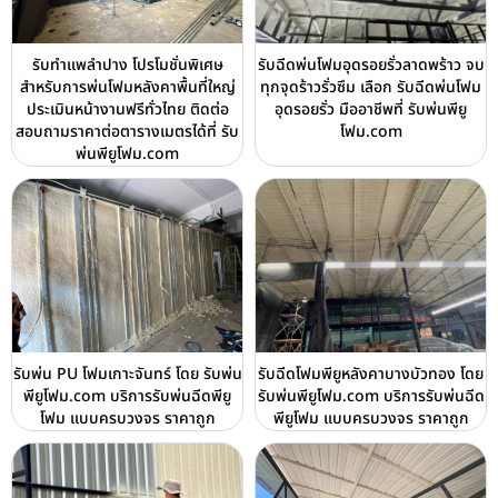
รับทำแพลำปาง โปรโมชั่นพิเศษ
รับฉีดพ่นโฟมอุดรอยรั่วลาดพร้าว จบ
สำหรับการพ่นโฟมหลังคาพื้นที่ใหญ่
ทุกจุดร้าวรั่วซึม เลือก รับฉีดพ่นโฟม
ประเมินหน้างานฟรีทั่วไทย ติดต่อ
อุดรอยรั่ว มืออาชีพที่ รับพ่นพียู
สอบถามราคาต่อตารางเมตรได้ที่ รับ
โฟม.com
พ่นพียูโฟม.com
รับพ่น PU โฟมเกาะจันทร์ โดย รับพ่น
รับฉีดโฟมพียูหลังคาบางบัวทอง โดย
พียูโฟม.com บริการรับพ่นฉีดพียู
รับพ่นพียูโฟม.com บริการรับพ่นฉีด
โฟม แบบครบวงจร ราคาถูก
พียูโฟม แบบครบวงจร ราคาถูก