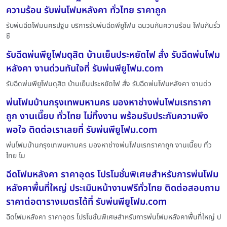
ความร้อน รับพ่นโฟมหลังคา ทั่วไทย ราคาถูก
รับพ่นฉีดโฟมนครปฐม บริการรับพ่นฉีดพียูโฟม ฉนวนกันความร้อน โฟมกันรั่ว
ซึ
รับฉีดพ่นพียูโฟมดุสิต บ้านเย็นประหยัดไฟ สั่ง รับฉีดพ่นโฟม
หลังคา งานด่วนทันใจที่ รับพ่นพียูโฟม.com
รับฉีดพ่นพียูโฟมดุสิต บ้านเย็นประหยัดไฟ สั่ง รับฉีดพ่นโฟมหลังคา งานด่ว
พ่นโฟมบ้านกรุงเทพมหานคร มองหาช่างพ่นโฟมเรทราคา
ถูก งานเนี๊ยบ ทั่วไทย ไม่ทิ้งงาน พร้อมรับประกันความพึง
พอใจ ติดต่อเราเลยที่ รับพ่นพียูโฟม.com
พ่นโฟมบ้านกรุงเทพมหานคร มองหาช่างพ่นโฟมเรทราคาถูก งานเนี๊ยบ ทั่ว
ไทย ไม
ฉีดโฟมหลังคา ราคาอุดร โปรโมชั่นพิเศษสำหรับการพ่นโฟม
หลังคาพื้นที่ใหญ่ ประเมินหน้างานฟรีทั่วไทย ติดต่อสอบถาม
ราคาต่อตารางเมตรได้ที่ รับพ่นพียูโฟม.com
ฉีดโฟมหลังคา ราคาอุดร โปรโมชั่นพิเศษสำหรับการพ่นโฟมหลังคาพื้นที่ใหญ่ ป