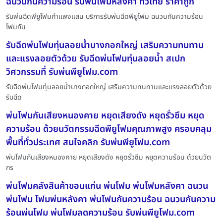
ฉนวนกันความร้อน รับพ่นโฟมหลังคา ทั่วไทย ราคาถูก
รับพ่นฉีดพียูโฟมกำแพงแสน บริการรับพ่นฉีดพียูโฟม ฉนวนกันความร้อน
โฟมกัน
รับฉีดพ่นโฟมทุ่นลอยน้ำบางกอกใหญ่ เสริมความทนทาน
และแรงลอยตัวด้วย รับฉีดพ่นโฟมทุ่นลอยน้ำ สเปก
วิศวกรรมที่ รับพ่นพียูโฟม.com
รับฉีดพ่นโฟมทุ่นลอยน้ำบางกอกใหญ่ เสริมความทนทานและแรงลอยตัวด้วย
รับฉีด
พ่นโฟมกันเสียงหนองคาย หยุดเสียงดัง หยุดรั่วซึม หยุด
ความร้อน ด้วยนวัตกรรมฉีดพียูโฟมคุณภาพสูง ครอบคลุม
พื้นที่ทั่วประเทศ สนใจคลิก รับพ่นพียูโฟม.com
พ่นโฟมกันเสียงหนองคาย หยุดเสียงดัง หยุดรั่วซึม หยุดความร้อน ด้วยนวัต
กร
พ่นโฟมคลังสินค้าขอนแก่น พ่นโฟม พ่นโฟมหลังคา ฉนวน
พ่นโฟม โฟมพ่นหลังคา พ่นโฟมกันความร้อน ฉนวนกันความ
ร้อนพ่นโฟม พ่นโฟมลดความร้อน รับพ่นพียูโฟม.com