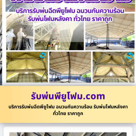
รับพ่นพียูโฟม.com
บริการรับพ่นฉีดพียูโฟม ฉนวนกันความร้อน รับพ่นโฟมหลังคา
ทั่วไทย ราคาถูก