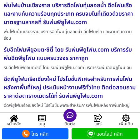
พ่นโฟมบ้านเชียงราย บริการฉีดโฟมทุ่นลอยน้ำ ฉีดโฟมเรือ
และงานกันความร้อนทุกประเภท ครบจบในที่เดียวด้วยราคา
มาตรฐานสากลที่ รับพ่นพียูโฟม.com
พ่นโฟมบ้านเชียงราย บริการฉีดโฟมทุ่นลอยน้ำ ฉีดโฟมเรือ และงานกันความ
ร้อน
รับฉีดโฟมพียูอมตะซิตี้ โดย รับพ่นพียูโฟม.com บริการรับ
พ่นฉีดพียูโฟม แบบครบวงจร ราคาถูก
รับฉีดโฟมพียูอมตะซิตี้ โดย รับพ่นพียูโฟม.com บริการรับพ่นฉีดพียูโฟม ฉน
ฉีดพียูโฟมเรือเชียงใหม่ โปรโมชั่นพิเศษสำหรับการพ่นโฟม
หลังคาพื้นที่ใหญ่ ประเมินหน้างานฟรีทั่วไทย ติดต่อสอบถาม
ราคาต่อตารางเมตรได้ที่ รับพ่นพียูโฟม.com
ฉีดพียูโฟมเรือเชียงใหม่ โปรโมชั่นพิเศษสำหรับการพ่นโฟมหลังคาพื้นที่ใหญ่
ยิงพียูโฟมพัทยา หยุดเสียงดัง หยุดรั่วซึม หยุดความร้อน
หน้าหลัก
เมนู
ติดต่อ
แชร์
เพิ่มเติม
ด้วยนวัตกรรมฉีดพียูโฟมคุณภาพสูง ครอบคลุมพื้นที่ทั่ว
ประเทศ สนใจคลิก รับพ่นพียูโฟม.com
โทร คลิก
แอดไลน์ คลิก