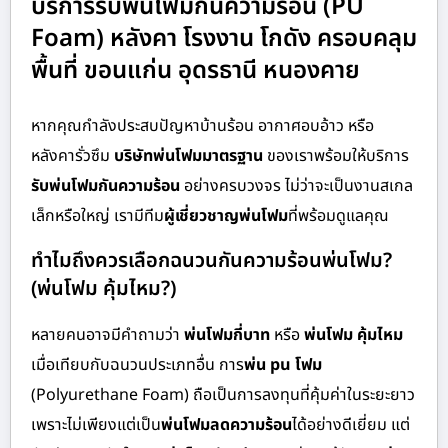
บริการรับพ่นโฟมกันความร้อน (PU
Foam) หลังคา โรงงาน โกดัง ครอบคลุม
พื้นที่ ขอนแก่น อุดรธานี หนองคาย
หากคุณกำลังประสบปัญหาบ้านร้อน อากาศอบอ้าว หรือ
หลังคารั่วซึม
บริษัทพ่นโฟมมาตรฐาน
ของเราพร้อมให้บริการ
รับพ่นโฟมกันความร้อน
อย่างครบวงจร ไม่ว่าจะเป็นงานสเกล
เล็กหรือใหญ่ เรามีทีม
ผู้เชี่ยวชาญพ่นโฟม
ที่พร้อมดูแลคุณ
ทำไมถึงควรเลือกฉนวนกันความร้อนพ่นโฟม?
(พ่นโฟม คุ้มไหม?)
หลายคนอาจมีคำถามว่า
พ่นโฟมกี่บาท
หรือ
พ่นโฟม คุ้มไหม
เมื่อเทียบกับฉนวนประเภทอื่น การ
พ่น pu โฟม
(Polyurethane Foam) ถือเป็นการลงทุนที่คุ้มค่าในระยะยาว
เพราะไม่เพียงแต่เป็น
พ่นโฟมลดความร้อน
ได้อย่างดีเยี่ยม แต่