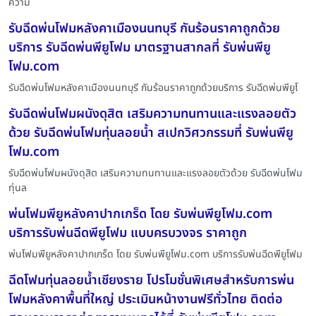
ความ
รับฉีดพ่นโฟมหลังคาเมืองนนทบุรี กันร้อนราคาถูกด้วย
บริการ รับฉีดพ่นพียูโฟม มาตรฐานสากลที่ รับพ่นพียู
โฟม.com
รับฉีดพ่นโฟมหลังคาเมืองนนทบุรี กันร้อนราคาถูกด้วยบริการ รับฉีดพ่นพียูโ
รับฉีดพ่นโฟมผนังดุสิต เสริมความทนทานและแรงลอยตัว
ด้วย รับฉีดพ่นโฟมทุ่นลอยน้ำ สเปกวิศวกรรมที่ รับพ่นพียู
โฟม.com
รับฉีดพ่นโฟมผนังดุสิต เสริมความทนทานและแรงลอยตัวด้วย รับฉีดพ่นโฟม
ทุ่นล
พ่นโฟมพียูหลังคาปากเกร็ด โดย รับพ่นพียูโฟม.com
บริการรับพ่นฉีดพียูโฟม แบบครบวงจร ราคาถูก
พ่นโฟมพียูหลังคาปากเกร็ด โดย รับพ่นพียูโฟม.com บริการรับพ่นฉีดพียูโฟม
ฉีดโฟมทุ่นลอยน้ำเชียงราย โปรโมชั่นพิเศษสำหรับการพ่น
โฟมหลังคาพื้นที่ใหญ่ ประเมินหน้างานฟรีทั่วไทย ติดต่อ