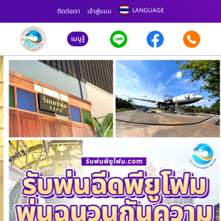
LANGUAGE
ติดต่อเรา
เข้าสู่ระบบ
เมนู