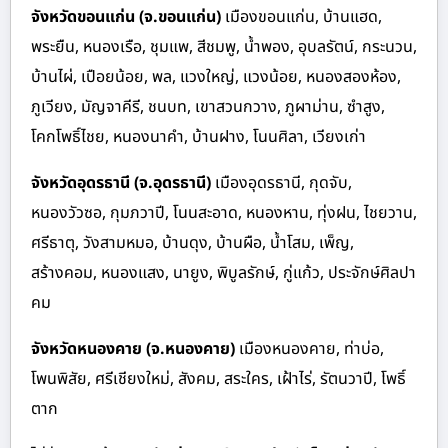
จังหวัดขอนแก่น (จ.ขอนแก่น)
เมืองขอนแก่น, บ้านแฮด,
พระยืน, หนองเรือ, ชุมแพ, สีชมพู, น้ำพอง, อุบลรัตน์, กระนวน,
บ้านไผ่, เปือยน้อย, พล, แวงใหญ่, แวงน้อย, หนองสองห้อง,
ภูเวียง, มัญจาคีรี, ชนบท, เขาสวนกวาง, ภูผาม่าน, ซำสูง,
โคกโพธิ์ไชย, หนองนาคำ, บ้านฝาง, โนนศิลา, เวียงเก่า
จังหวัดอุดรธานี (จ.อุดรธานี)
เมืองอุดรธานี, กุดจับ,
หนองวัวซอ, กุมภวาปี, โนนสะอาด, หนองหาน, ทุ่งฝน, ไชยวาน,
ศรีธาตุ, วังสามหมอ, บ้านดุง, บ้านผือ, น้ำโสม, เพ็ญ,
สร้างคอม, หนองแสง, นายูง, พิบูลรักษ์, กู่แก้ว, ประจักษ์ศิลปา
คม
จังหวัดหนองคาย (จ.หนองคาย)
เมืองหนองคาย, ท่าบ่อ,
โพนพิสัย, ศรีเชียงใหม่, สังคม, สระใคร, เฝ้าไร่, รัตนวาปี, โพธิ์
ตาก