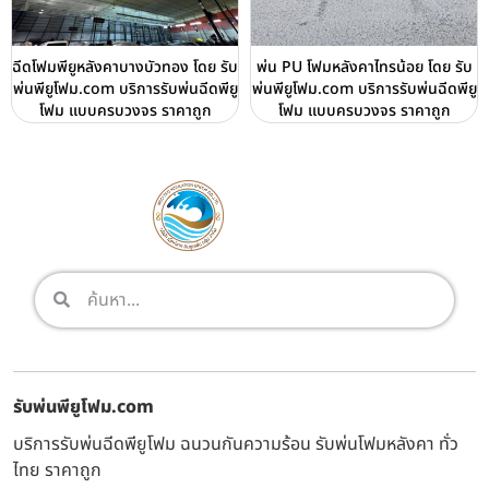
ฉีดโฟมพียูหลังคาบางบัวทอง โดย รับ
พ่น PU โฟมหลังคาไทรน้อย โดย รับ
พ่นพียูโฟม.com บริการรับพ่นฉีดพียู
พ่นพียูโฟม.com บริการรับพ่นฉีดพียู
โฟม แบบครบวงจร ราคาถูก
โฟม แบบครบวงจร ราคาถูก
รับพ่นพียูโฟม.com
บริการรับพ่นฉีดพียูโฟม ฉนวนกันความร้อน รับพ่นโฟมหลังคา ทั่ว
ไทย ราคาถูก