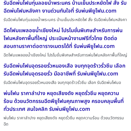
รับฉีดพ่นโฟมทุ่นลอยน้ำพระนคร บ้านเย็นประหยัดไฟ สั่ง รับ
ฉีดพ่นโฟมหลังคา งานด่วนทันใจที่ รับพ่นพียูโฟม.com
รับฉีดพ่นโฟมทุ่นลอยน้ำพระนคร บ้านเย็นประหยัดไฟ สั่ง รับฉีดพ่นโฟมหลังคา
ฉีดโฟมแพลอยน้ำเชียงใหม่ โปรโมชั่นพิเศษสำหรับการพ่น
โฟมหลังคาพื้นที่ใหญ่ ประเมินหน้างานฟรีทั่วไทย ติดต่อ
สอบถามราคาต่อตารางเมตรได้ที่ รับพ่นพียูโฟม.com
ฉีดโฟมแพลอยน้ำเชียงใหม่ โปรโมชั่นพิเศษสำหรับการพ่นโฟมหลังคาพื้นที่ใหญ่
รับฉีดพ่นโฟมอุดรอยรั่วหนองเสือ จบทุกจุดร้าวรั่วซึม เลือก
รับฉีดพ่นโฟมอุดรอยรั่ว มืออาชีพที่ รับพ่นพียูโฟม.com
รับฉีดพ่นโฟมอุดรอยรั่วหนองเสือ จบทุกจุดร้าวรั่วซึม เลือก รับฉีดพ่นโฟมอ
พ่นโฟม ราคาลำปาง หยุดเสียงดัง หยุดรั่วซึม หยุดความ
ร้อน ด้วยนวัตกรรมฉีดพียูโฟมคุณภาพสูง ครอบคลุมพื้นที่
ทั่วประเทศ สนใจคลิก รับพ่นพียูโฟม.com
พ่นโฟม ราคาลำปาง หยุดเสียงดัง หยุดรั่วซึม หยุดความร้อน ด้วยนวัตกรรม
ฉีด