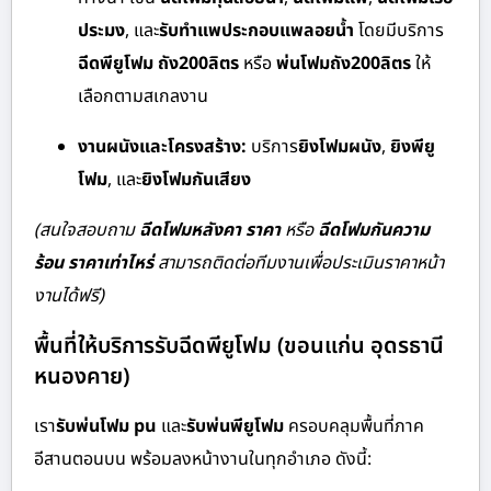
ประมง
, และ
รับทำแพประกอบแพลอยน้ำ
โดยมีบริการ
ฉีดพียูโฟม ถัง200ลิตร
หรือ
พ่นโฟมถัง200ลิตร
ให้
เลือกตามสเกลงาน
งานผนังและโครงสร้าง:
บริการ
ยิงโฟมผนัง
,
ยิงพียู
โฟม
, และ
ยิงโฟมกันเสียง
(สนใจสอบถาม
ฉีดโฟมหลังคา ราคา
หรือ
ฉีดโฟมกันความ
ร้อน ราคาเท่าไหร่
สามารถติดต่อทีมงานเพื่อประเมินราคาหน้า
งานได้ฟรี)
พื้นที่ให้บริการรับฉีดพียูโฟม (ขอนแก่น อุดรธานี
หนองคาย)
เรา
รับพ่นโฟม pu
และ
รับพ่นพียูโฟม
ครอบคลุมพื้นที่ภาค
อีสานตอนบน พร้อมลงหน้างานในทุกอำเภอ ดังนี้: