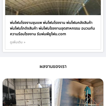
พ่นโฟมโรงงานชุมแพ พ่นโฟมโรงงาน พ่นโฟมคลังสินค้า
พ่นโฟมโกดังสินค้า พ่นโฟมโรงงานอุตสาหกรรม ฉนวนกัน
ความร้อนโรงงาน รับพ่นพียูโฟม.com
ดูเพิ่มเติม »
ผลงานของเรา