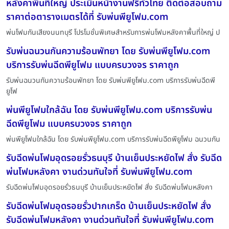
หลังคาพื้นที่ใหญ่ ประเมินหน้างานฟรีทั่วไทย ติดต่อสอบถาม
ราคาต่อตารางเมตรได้ที่ รับพ่นพียูโฟม.com
พ่นโฟมกันเสียงนนทบุรี โปรโมชั่นพิเศษสำหรับการพ่นโฟมหลังคาพื้นที่ใหญ่ ป
รับพ่นฉนวนกันความร้อนพัทยา โดย รับพ่นพียูโฟม.com
บริการรับพ่นฉีดพียูโฟม แบบครบวงจร ราคาถูก
รับพ่นฉนวนกันความร้อนพัทยา โดย รับพ่นพียูโฟม.com บริการรับพ่นฉีดพี
ยูโฟ
พ่นพียูโฟมใกล้ฉัน โดย รับพ่นพียูโฟม.com บริการรับพ่น
ฉีดพียูโฟม แบบครบวงจร ราคาถูก
พ่นพียูโฟมใกล้ฉัน โดย รับพ่นพียูโฟม.com บริการรับพ่นฉีดพียูโฟม ฉนวนกัน
รับฉีดพ่นโฟมอุดรอยรั่วธนบุรี บ้านเย็นประหยัดไฟ สั่ง รับฉีด
พ่นโฟมหลังคา งานด่วนทันใจที่ รับพ่นพียูโฟม.com
รับฉีดพ่นโฟมอุดรอยรั่วธนบุรี บ้านเย็นประหยัดไฟ สั่ง รับฉีดพ่นโฟมหลังคา
รับฉีดพ่นโฟมอุดรอยรั่วปากเกร็ด บ้านเย็นประหยัดไฟ สั่ง
รับฉีดพ่นโฟมหลังคา งานด่วนทันใจที่ รับพ่นพียูโฟม.com