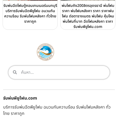
รับพ่นฉีดโฟมตู้คอนเทนเนอร์นนทบุรี
พ่นโฟมถัง200ลิตรอุดรธานี พ่นโฟม
บริการรับพ่นฉีดพียูโฟม ฉนวนกัน
ราคา พ่นโฟมหลังคา ราคา ราคาพ่น
ความร้อน รับพ่นโฟมหลังคา ทั่วไทย
โฟม ต่อตารางเมตร พ่นโฟม คุ้มไหม
ราคาถูก
พ่นโฟมกี่บาท ฉีดโฟมหลังคา ราคา
รับพ่นพียูโฟม.com
รับพ่นพียูโฟม.com
บริการรับพ่นฉีดพียูโฟม ฉนวนกันความร้อน รับพ่นโฟมหลังคา ทั่ว
ไทย ราคาถูก