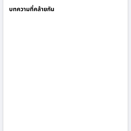
บทความที่คล้ายกัน