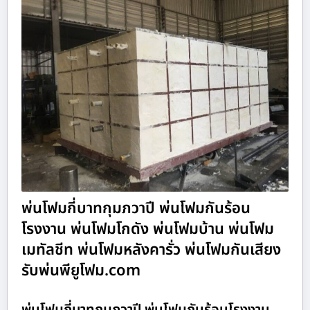
พ่นโฟมกี่บาทกุมภวาปี พ่นโฟมกันร้อน
โรงงาน พ่นโฟมโกดัง พ่นโฟมบ้าน พ่นโฟม
เมทัลชีท พ่นโฟมหลังคารั่ว พ่นโฟมกันเสียง
รับพ่นพียูโฟม.com
พ่นโฟมกี่บาทกุมภวาปี พ่นโฟมกันร้อนโรงงาน