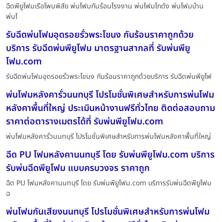
ฉีดพียูโฟมเรือโพนพิสัย พ่นโฟมกันร้อนโรงงาน พ่นโฟมโกดัง พ่นโฟมบ้าน
พ่นโ
รับฉีดพ่นโฟมอุดรอยรั่วพระโขนง กันร้อนราคาถูกด้วย
บริการ รับฉีดพ่นพียูโฟม มาตรฐานสากลที่ รับพ่นพียู
โฟม.com
รับฉีดพ่นโฟมอุดรอยรั่วพระโขนง กันร้อนราคาถูกด้วยบริการ รับฉีดพ่นพียูโฟ
พ่นโฟมหลังคารั่วนนทบุรี โปรโมชั่นพิเศษสำหรับการพ่นโฟม
หลังคาพื้นที่ใหญ่ ประเมินหน้างานฟรีทั่วไทย ติดต่อสอบถาม
ราคาต่อตารางเมตรได้ที่ รับพ่นพียูโฟม.com
พ่นโฟมหลังคารั่วนนทบุรี โปรโมชั่นพิเศษสำหรับการพ่นโฟมหลังคาพื้นที่ใหญ่
ฉีด PU โฟมหลังคานนทบุรี โดย รับพ่นพียูโฟม.com บริการ
รับพ่นฉีดพียูโฟม แบบครบวงจร ราคาถูก
ฉีด PU โฟมหลังคานนทบุรี โดย รับพ่นพียูโฟม.com บริการรับพ่นฉีดพียูโฟม
ฉ
พ่นโฟมกันเสียงนนทบุรี โปรโมชั่นพิเศษสำหรับการพ่นโฟม