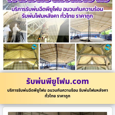
รับพ่นพียูโฟม.com
บริการรับพ่นฉีดพียูโฟม ฉนวนกันความร้อน รับพ่นโฟมหลังคา
ทั่วไทย ราคาถูก