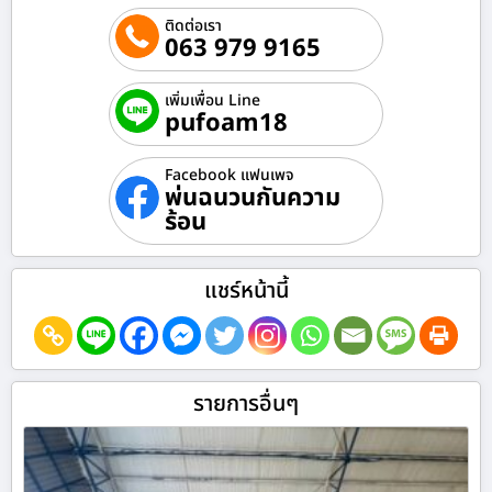
ติดต่อเรา
063 979 9165
เพิ่มเพื่อน Line
pufoam18
Facebook แฟนเพจ
พ่นฉนวนกันความ
ร้อน
แชร์หน้านี้
รายการอื่นๆ