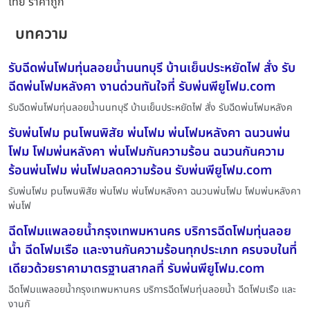
ไทย ราคาถูก
บทความ
รับฉีดพ่นโฟมทุ่นลอยน้ำนนทบุรี บ้านเย็นประหยัดไฟ สั่ง รับ
ฉีดพ่นโฟมหลังคา งานด่วนทันใจที่ รับพ่นพียูโฟม.com
รับฉีดพ่นโฟมทุ่นลอยน้ำนนทบุรี บ้านเย็นประหยัดไฟ สั่ง รับฉีดพ่นโฟมหลังค
รับพ่นโฟม puโพนพิสัย พ่นโฟม พ่นโฟมหลังคา ฉนวนพ่น
โฟม โฟมพ่นหลังคา พ่นโฟมกันความร้อน ฉนวนกันความ
ร้อนพ่นโฟม พ่นโฟมลดความร้อน รับพ่นพียูโฟม.com
รับพ่นโฟม puโพนพิสัย พ่นโฟม พ่นโฟมหลังคา ฉนวนพ่นโฟม โฟมพ่นหลังคา
พ่นโฟ
ฉีดโฟมแพลอยน้ำกรุงเทพมหานคร บริการฉีดโฟมทุ่นลอย
น้ำ ฉีดโฟมเรือ และงานกันความร้อนทุกประเภท ครบจบในที่
เดียวด้วยราคามาตรฐานสากลที่ รับพ่นพียูโฟม.com
ฉีดโฟมแพลอยน้ำกรุงเทพมหานคร บริการฉีดโฟมทุ่นลอยน้ำ ฉีดโฟมเรือ และ
งานกั