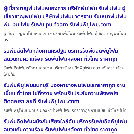
ผู้เชี่ยวชาญพ่นโฟมหนองคาย บริษัทพ่นโฟม รับพ่นโฟม ผู้
เชี่ยวชาญพ่นโฟม บริษัทพ่นโฟมมาตรฐาน รับเหมาพ่นโฟม
พ่น pu โฟม รับพ่น pu foam รับพ่นพียูโฟม.com
ผู้เชี่ยวชาญพ่นโฟมหนองคาย บริษัทพ่นโฟม รับพ่นโฟม ผู้เชี่ยวชาญพ่นโฟม
บร
รับพ่นฉีดโฟมหลังคานครปฐม บริการรับพ่นฉีดพียูโฟม
ฉนวนกันความร้อน รับพ่นโฟมหลังคา ทั่วไทย ราคาถูก
รับพ่นฉีดโฟมหลังคานครปฐม บริการรับพ่นฉีดพียูโฟม ฉนวนกันความร้อน
โฟมกัน
รับพ่นพียูโฟมนนทบุรี มองหาช่างพ่นโฟมเรทราคาถูก งาน
เนี๊ยบ ทั่วไทย ไม่ทิ้งงาน พร้อมรับประกันความพึงพอใจ
ติดต่อเราเลยที่ รับพ่นพียูโฟม.com
รับพ่นพียูโฟมนนทบุรี มองหาช่างพ่นโฟมเรทราคาถูก งานเนี๊ยบ ทั่วไทย ไม่ทิ
รับพ่นฉีดโฟมผนังกันเสียงใกล้ฉัน บริการรับพ่นฉีดพียูโฟม
ฉนวนกันความร้อน รับพ่นโฟมหลังคา ทั่วไทย ราคาถูก