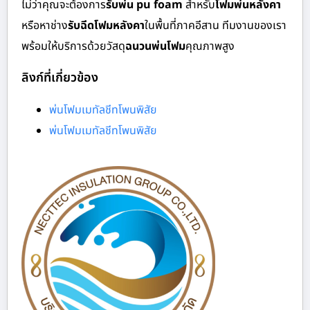
ไม่ว่าคุณจะต้องการ
รับพ่น pu foam
สำหรับ
โฟมพ่นหลังคา
หรือหาช่าง
รับฉีดโฟมหลังคา
ในพื้นที่ภาคอีสาน ทีมงานของเรา
พร้อมให้บริการด้วยวัสดุ
ฉนวนพ่นโฟม
คุณภาพสูง
ลิงก์ที่เกี่ยวข้อง
พ่นโฟมเมทัลชีทโพนพิสัย
พ่นโฟมเมทัลชีทโพนพิสัย