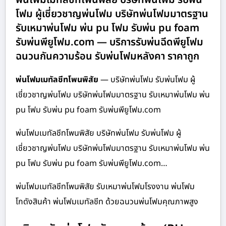
โฟม ผู้เชี่ยวชาญพ่นโฟม บริษัทพ่นโฟมมาตรฐาน
รับเหมาพ่นโฟม พ่น pu โฟม รับพ่น pu foam
รับพ่นพียูโฟม.com — บริการรับพ่นฉีดพียูโฟม
ฉนวนกันความร้อน รับพ่นโฟมหลังคา ราคาถูก
พ่นโฟมเมทัลชีทโพนพิสัย
— บริษัทพ่นโฟม รับพ่นโฟม ผู้
เชี่ยวชาญพ่นโฟม บริษัทพ่นโฟมมาตรฐาน รับเหมาพ่นโฟม พ่น
pu โฟม รับพ่น pu foam รับพ่นพียูโฟม.com
พ่นโฟมเมทัลชีทโพนพิสัย บริษัทพ่นโฟม รับพ่นโฟม ผู้
เชี่ยวชาญพ่นโฟม บริษัทพ่นโฟมมาตรฐาน รับเหมาพ่นโฟม พ่น
pu โฟม รับพ่น pu foam รับพ่นพียูโฟม.com…
พ่นโฟมเมทัลชีทโพนพิสัย รับเหมาพ่นโฟมโรงงาน พ่นโฟม
โกดังสินค้า พ่นโฟมเมทัลชีท ด้วยฉนวนพ่นโฟมคุณภาพสูง