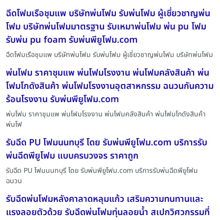
ฉีดโฟมเรือชุมแพ บริษัทพ่นโฟม รับพ่นโฟม ผู้เชี่ยวชาญพ่น
โฟม บริษัทพ่นโฟมมาตรฐาน รับเหมาพ่นโฟม พ่น pu โฟม
รับพ่น pu foam รับพ่นพียูโฟม.com
ฉีดโฟมเรือชุมแพ บริษัทพ่นโฟม รับพ่นโฟม ผู้เชี่ยวชาญพ่นโฟม บริษัทพ่นโฟม
พ่นโฟม ราคาชุมแพ พ่นโฟมโรงงาน พ่นโฟมคลังสินค้า พ่น
โฟมโกดังสินค้า พ่นโฟมโรงงานอุตสาหกรรม ฉนวนกันความ
ร้อนโรงงาน รับพ่นพียูโฟม.com
พ่นโฟม ราคาชุมแพ พ่นโฟมโรงงาน พ่นโฟมคลังสินค้า พ่นโฟมโกดังสินค้า
พ่นโฟ
รับฉีด PU โฟมนนทบุรี โดย รับพ่นพียูโฟม.com บริการรับ
พ่นฉีดพียูโฟม แบบครบวงจร ราคาถูก
รับฉีด PU โฟมนนทบุรี โดย รับพ่นพียูโฟม.com บริการรับพ่นฉีดพียูโฟม
ฉนวน
รับฉีดพ่นโฟมหลังคาลาดหลุมแก้ว เสริมความทนทานและ
แรงลอยตัวด้วย รับฉีดพ่นโฟมทุ่นลอยน้ำ สเปกวิศวกรรมที่