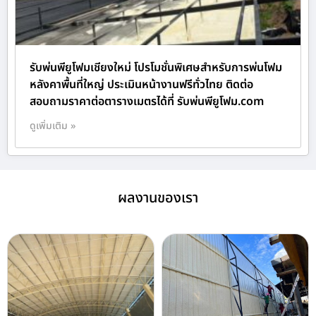
รับพ่นพียูโฟมเชียงใหม่ โปรโมชั่นพิเศษสำหรับการพ่นโฟม
หลังคาพื้นที่ใหญ่ ประเมินหน้างานฟรีทั่วไทย ติดต่อ
สอบถามราคาต่อตารางเมตรได้ที่ รับพ่นพียูโฟม.com
ดูเพิ่มเติม »
ผลงานของเรา