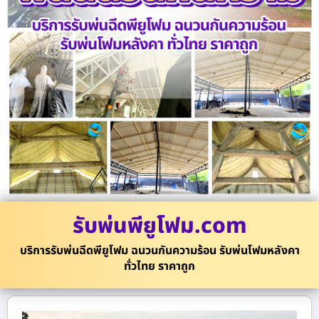
รับพ่นพียูโฟม.com
บริการรับพ่นฉีดพียูโฟม ฉนวนกันความร้อน รับพ่นโฟมหลังคา
ทั่วไทย ราคาถูก