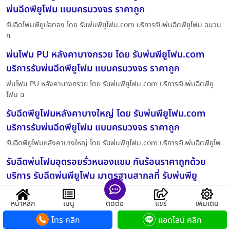
พ่นฉีดพียูโฟม แบบครบวงจร ราคาถูก
รับฉีดโฟมพียูบ่อทอง โดย รับพ่นพียูโฟม.com บริการรับพ่นฉีดพียูโฟม ฉนวน
ก
พ่นโฟม PU หลังคาบางกรวย โดย รับพ่นพียูโฟม.com
บริการรับพ่นฉีดพียูโฟม แบบครบวงจร ราคาถูก
พ่นโฟม PU หลังคาบางกรวย โดย รับพ่นพียูโฟม.com บริการรับพ่นฉีดพียู
โฟม ฉ
รับฉีดพียูโฟมหลังคาบางใหญ่ โดย รับพ่นพียูโฟม.com
บริการรับพ่นฉีดพียูโฟม แบบครบวงจร ราคาถูก
รับฉีดพียูโฟมหลังคาบางใหญ่ โดย รับพ่นพียูโฟม.com บริการรับพ่นฉีดพียูโฟ
รับฉีดพ่นโฟมอุดรอยรั่วหนองแขม กันร้อนราคาถูกด้วย
บริการ รับฉีดพ่นพียูโฟม มาตรฐานสากลที่ รับพ่นพียู
โฟม.com
หน้าหลัก
เมนู
ติดต่อ
แชร์
เพิ่มเติม
รับฉีดพ่นโฟมอุดรอยรั่วหนองแขม กันร้อนราคาถูกด้วยบริการ รับฉีดพ่นพียูโฟ
โทร คลิก
แอดไลน์ คลิก
ฉีดโฟมหลังคาบางบัวทอง โดย รับพ่นพียูโฟม.com บริการ