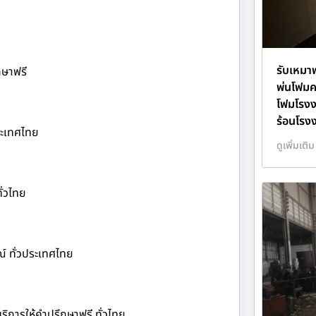
รับเหมา
กษาฟรี
พ่นโฟมคล
โฟมโรง
ร้อนโรง
ระเทศไทย
ดูเพิ่มเติม
ั่วไทย
์ ทั่วประเทศไทย
ิการให้คำปรึกษาฟรี ทั่วไทย