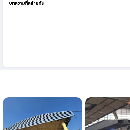
บทความที่คล้ายกัน