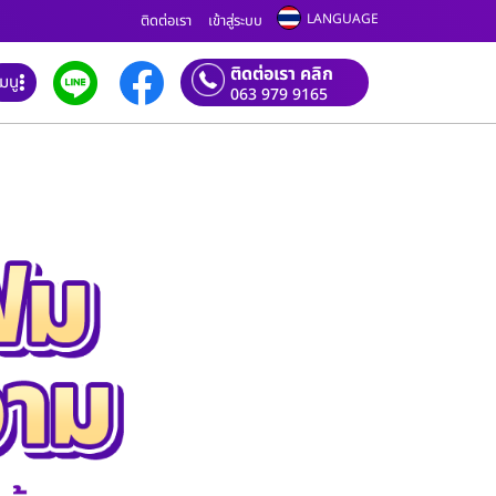
LANGUAGE
ติดต่อเรา
เข้าสู่ระบบ
ติดต่อเรา คลิก
เมนู
063 979 9165