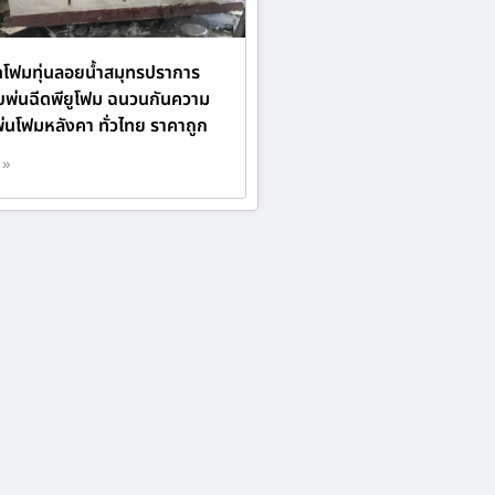
ีดโฟมทุ่นลอยน้ำสมุทรปราการ
ับพ่นฉีดพียูโฟม ฉนวนกันความ
พ่นโฟมหลังคา ทั่วไทย ราคาถูก
 »