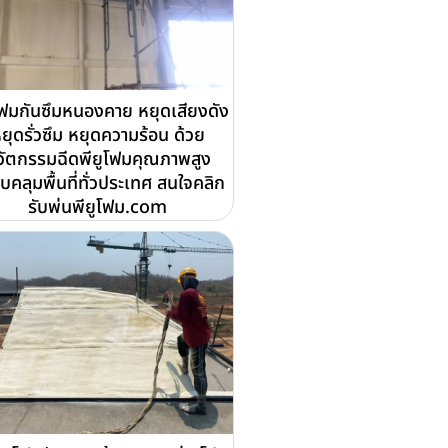
ฟมกันซึมหนองคาย หยุดเสียงดัง
ยุดรั่วซึม หยุดความร้อน ด้วย
วัตกรรมฉีดพียูโฟมคุณภาพสูง
บคลุมพื้นที่ทั่วประเทศ สนใจคลิก
รับพ่นพียูโฟม.com