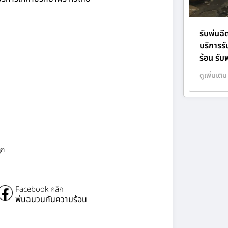
รับพ่นฉ
บริการร
ร้อน รับ
ดูเพิ่มเติม
ูก
Facebook คลิก
พ่นฉนวนกันความร้อน