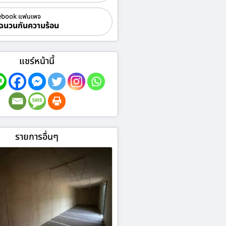
ebook แฟนเพจ
ฉนวนกันความร้อน
แชร์หน้านี้
รายการอื่นๆ