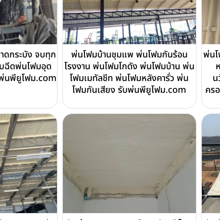
ลาดกระบัง จบทุก
พ่นโฟมบ้านชุมแพ พ่นโฟมกันร้อน
พ่นโ
 รับฉีดพ่นโฟมอุด
โรงงาน พ่นโฟมโกดัง พ่นโฟมบ้าน พ่น
ห
ับพ่นพียูโฟม.com
โฟมเมทัลชีท พ่นโฟมหลังคารั่ว พ่น
น
โฟมกันเสียง รับพ่นพียูโฟม.com
ครอ