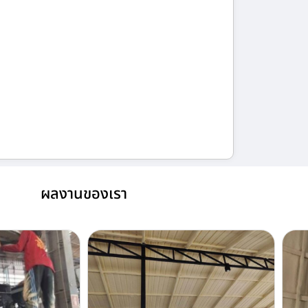
ผลงานของเรา