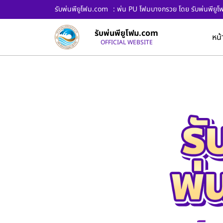
รับพ่นพียูโฟม.com
: พ่น PU โฟมบางกรวย โดย รับพ่นพียู
รับพ่นพียูโฟม.com
หน้
OFFICIAL WEBSITE