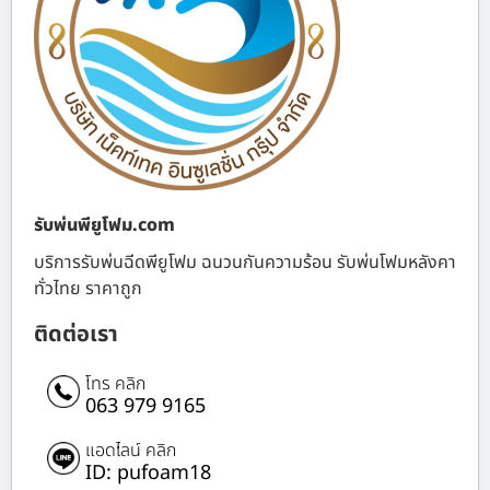
รับพ่นพียูโฟม.com
บริการรับพ่นฉีดพียูโฟม ฉนวนกันความร้อน รับพ่นโฟมหลังคา
ทั่วไทย ราคาถูก
ติดต่อเรา
โทร คลิก
063 979 9165
แอดไลน์ คลิก
ID: pufoam18