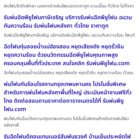
พ่นโฟมโกดังพัทยา มองหาช่างพ่นโฟมเรทราคาถูก งานเนี๊ยบ ทั่วไทย ไม่ทิ้งงา
รับพ่นฉีดพียูโฟมภาษีเจริญ บริการรับพ่นฉีดพียูโฟม ฉนวน
กันความร้อน รับพ่นโฟมหลังคา ทั่วไทย ราคาถูก
รับพ่นฉีดพียูโฟมภาษีเจริญ บริการรับพ่นฉีดพียูโฟม ฉนวนกันความร้อน โฟมกั
ฉีดโฟมทุ่นลอยน้ำแม่ฮ่องสอน หยุดเสียงดัง หยุดรั่วซึม
หยุดความร้อน ด้วยนวัตกรรมฉีดพียูโฟมคุณภาพสูง
ครอบคลุมพื้นที่ทั่วประเทศ สนใจคลิก รับพ่นพียูโฟม.com
ฉีดโฟมทุ่นลอยน้ำแม่ฮ่องสอน หยุดเสียงดัง หยุดรั่วซึม หยุดความร้อน ด้วยน
พ่นโฟมกันร้อนโรงงานกรุงเทพมหานคร โปรโมชั่นพิเศษ
สำหรับการพ่นโฟมหลังคาพื้นที่ใหญ่ ประเมินหน้างานฟรีทั่ว
ไทย ติดต่อสอบถามราคาต่อตารางเมตรได้ที่ รับพ่นพียู
โฟม.com
พ่นโฟมกันร้อนโรงงานกรุงเทพมหานคร โปรโมชั่นพิเศษสำหรับการพ่นโฟม
หลังคาพื
รับฉีดโฟมตู้คอนเทนเนอร์สัมพันธวงศ์ บ้านเย็นประหยัดไฟ