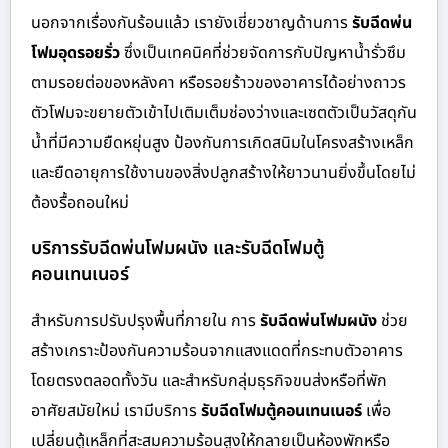
นอกจากเรื่องกันร้อนแล้ว เรายังเชี่ยวชาญด้านการ
รับฉีดพ่น
โฟมอุดรอยรั่ว
ซึ่งเป็นเทคนิคที่ช่วยจัดการกับปัญหาน้ำรั่วซึม
ตามรอยต่อของหลังคา หรือรอยร้าวของอาคารได้อย่างถาวร
ตัวโฟมจะขยายตัวเข้าไปเติมเต็มช่องว่างและเซตตัวเป็นวัสดุกัน
น้ำที่มีความยืดหยุ่นสูง ป้องกันการเกิดสนิมในโครงสร้างเหล็ก
และยืดอายุการใช้งานของสิ่งปลูกสร้างให้ยาวนานยิ่งขึ้นโดยไม่
ต้องรื้อถอนใหม่
บริการรับฉีดพ่นโฟมผนัง และรับฉีดโฟมตู้
คอนเทนเนอร์
สำหรับการปรับปรุงพื้นที่ภายใน การ
รับฉีดพ่นโฟมผนัง
ช่วย
สร้างเกราะป้องกันความร้อนจากแสงแดดที่กระทบตัวอาคาร
โดยตรงตลอดทั้งวัน และสำหรับกลุ่มธุรกิจขนส่งหรือที่พัก
อาศัยสมัยใหม่ เรามีบริการ
รับฉีดโฟมตู้คอนเทนเนอร์
เพื่อ
เปลี่ยนตู้เหล็กที่สะสมความร้อนสูงให้กลายเป็นห้องพักหรือ