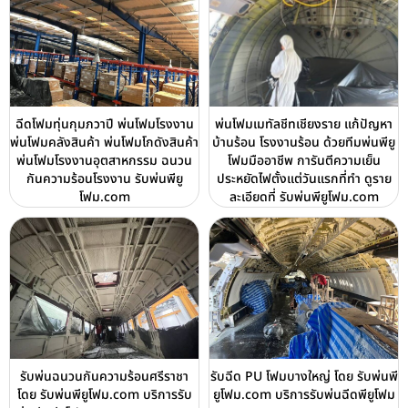
ฉีดโฟมทุ่นกุมภวาปี พ่นโฟมโรงงาน
พ่นโฟมเมทัลชีทเชียงราย แก้ปัญหา
พ่นโฟมคลังสินค้า พ่นโฟมโกดังสินค้า
บ้านร้อน โรงงานร้อน ด้วยทีมพ่นพียู
พ่นโฟมโรงงานอุตสาหกรรม ฉนวน
โฟมมืออาชีพ การันตีความเย็น
กันความร้อนโรงงาน รับพ่นพียู
ประหยัดไฟตั้งแต่วันแรกที่ทำ ดูราย
โฟม.com
ละเอียดที่ รับพ่นพียูโฟม.com
รับพ่นฉนวนกันความร้อนศรีราชา
รับฉีด PU โฟมบางใหญ่ โดย รับพ่นพี
โดย รับพ่นพียูโฟม.com บริการรับ
ยูโฟม.com บริการรับพ่นฉีดพียูโฟม