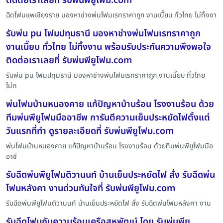
ติดต่อเราเลยที่ รับพ่นพียูโฟม.com
ฉีดโฟมแพเชียงราย มองหาช่างพ่นโฟมเรทราคาถูก งานเนี๊ยบ ทั่วไทย ไม่ทิ้งงา
รับพ่น pu โฟมปทุมธานี มองหาช่างพ่นโฟมเรทราคาถูก
งานเนี๊ยบ ทั่วไทย ไม่ทิ้งงาน พร้อมรับประกันความพึงพอใจ
ติดต่อเราเลยที่ รับพ่นพียูโฟม.com
รับพ่น pu โฟมปทุมธานี มองหาช่างพ่นโฟมเรทราคาถูก งานเนี๊ยบ ทั่วไทย
ไม่ท
พ่นโฟมบ้านหนองคาย แก้ปัญหาบ้านร้อน โรงงานร้อน ด้วย
ทีมพ่นพียูโฟมมืออาชีพ การันตีความเย็นประหยัดไฟตั้งแต่
วันแรกที่ทำ ดูรายละเอียดที่ รับพ่นพียูโฟม.com
พ่นโฟมบ้านหนองคาย แก้ปัญหาบ้านร้อน โรงงานร้อน ด้วยทีมพ่นพียูโฟมมือ
อาชี
รับฉีดพ่นพียูโฟมติวานนท์ บ้านเย็นประหยัดไฟ สั่ง รับฉีดพ่น
โฟมหลังคา งานด่วนทันใจที่ รับพ่นพียูโฟม.com
รับฉีดพ่นพียูโฟมติวานนท์ บ้านเย็นประหยัดไฟ สั่ง รับฉีดพ่นโฟมหลังคา งาน
รับฉีดโฟมกันความร้อนเครือสหพัฒน์ โดย รับพ่นพียู