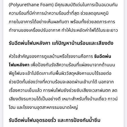
(Polyurethane Foam) มีคุณสมบัติเด่นในการเป็นฉนวนกัน
ความร้อนที่มีค่าการนำความร้อนต่ำที่สุด ช่วยลดอุณหภูมิ
ภายในอาคารได้อย่างเห็นผลทันตา พร้อมทั้งช่วยลดภาระการ
ทำงานของเครื่องปรับอากาศ ทำให้ประหยัดค่าไฟได้ในระยะยาว
รับฉีดพ่นโฟมหลังคา แก้ปัญหาบ้านร้อนและเสียงดัง
หัวใจสำคัญของการดูแลบ้านหรือโรงงานคือการ
รับฉีดพ่น
โฟมหลังคา
เพื่อป้องกันรังสีความร้อนที่แผ่ลงมาจากด้านบน
พียูโฟมจะเข้าไปยึดเกาะกับพื้นผิววัสดุหลังคาแบบไร้รอยต่อ
ช่วยปิดกั้นช่องว่างที่ความร้อนจะลอดผ่านเข้ามาได้ นอกจาก
เรื่องความเย็นแล้ว การพ่นโฟมยังช่วยซับเสียงเวลาฝนตก ลด
เสียงดังรบกวนได้เป็นอย่างดี เหมาะสำหรับทั้งบ้านเดี่ยว ทาวน์
โฮม และโรงงานอุตสาหกรรมขนาดใหญ่
รับฉีดพ่นโฟมอุดรอยรั่ว และการป้องกันน้ำซึม