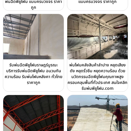
พ่นฉีดพียูโฟม แบบครบวงจร ราคา
แบบครบวงจร ราคาถูก
ถูก
รับพ่นฉีดพียูโฟมราษฎร์บูรณะ
พ่นโฟมคลังสินค้าลำปาง หยุดเสียง
บริการรับพ่นฉีดพียูโฟม ฉนวนกัน
ดัง หยุดรั่วซึม หยุดความร้อน ด้วย
ความร้อน รับพ่นโฟมหลังคา ทั่วไทย
นวัตกรรมฉีดพียูโฟมคุณภาพสูง
ราคาถูก
ครอบคลุมพื้นที่ทั่วประเทศ สนใจคลิก
รับพ่นพียูโฟม.com