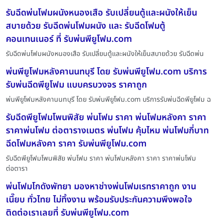
รับฉีดพ่นโฟมผนังหนองเสือ รับเปลี่ยนตู้และผนังให้เย็น
สบายด้วย รับฉีดพ่นโฟมผนัง และ รับฉีดโฟมตู้
คอนเทนเนอร์ ที่ รับพ่นพียูโฟม.com
รับฉีดพ่นโฟมผนังหนองเสือ รับเปลี่ยนตู้และผนังให้เย็นสบายด้วย รับฉีดพ่น
พ่นพียูโฟมหลังคานนทบุรี โดย รับพ่นพียูโฟม.com บริการ
รับพ่นฉีดพียูโฟม แบบครบวงจร ราคาถูก
พ่นพียูโฟมหลังคานนทบุรี โดย รับพ่นพียูโฟม.com บริการรับพ่นฉีดพียูโฟม ฉ
รับฉีดพียูโฟมโพนพิสัย พ่นโฟม ราคา พ่นโฟมหลังคา ราคา
ราคาพ่นโฟม ต่อตารางเมตร พ่นโฟม คุ้มไหม พ่นโฟมกี่บาท
ฉีดโฟมหลังคา ราคา รับพ่นพียูโฟม.com
รับฉีดพียูโฟมโพนพิสัย พ่นโฟม ราคา พ่นโฟมหลังคา ราคา ราคาพ่นโฟม
ต่อตารา
พ่นโฟมโกดังพัทยา มองหาช่างพ่นโฟมเรทราคาถูก งาน
เนี๊ยบ ทั่วไทย ไม่ทิ้งงาน พร้อมรับประกันความพึงพอใจ
ติดต่อเราเลยที่ รับพ่นพียูโฟม.com