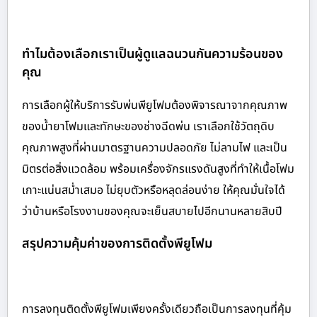
ทำไมต้องเลือกเราเป็นผู้ดูแลฉนวนกันความร้อนของ
คุณ
การเลือกผู้ให้บริการรับพ่นพียูโฟมต้องพิจารณาจากคุณภาพ
ของน้ำยาโฟมและทักษะของช่างฉีดพ่น เราเลือกใช้วัตถุดิบ
คุณภาพสูงที่ผ่านมาตรฐานความปลอดภัย ไม่ลามไฟ และเป็น
มิตรต่อสิ่งแวดล้อม พร้อมเครื่องจักรแรงดันสูงที่ทำให้เนื้อโฟม
เกาะแน่นสม่ำเสมอ ไม่ยุบตัวหรือหลุดล่อนง่าย ให้คุณมั่นใจได้
ว่าบ้านหรือโรงงานของคุณจะเย็นสบายไปอีกนานหลายสิบปี
สรุปความคุ้มค่าของการติดตั้งพียูโฟม
การลงทุนติดตั้งพียูโฟมเพียงครั้งเดียวถือเป็นการลงทุนที่คุ้ม