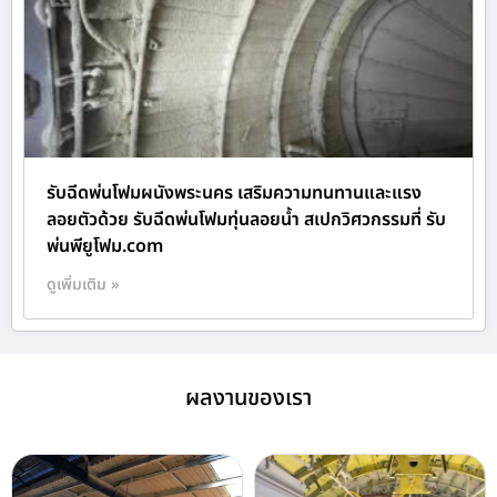
รับฉีดพ่นโฟมผนังพระนคร เสริมความทนทานและแรง
ลอยตัวด้วย รับฉีดพ่นโฟมทุ่นลอยน้ำ สเปกวิศวกรรมที่ รับ
พ่นพียูโฟม.com
ดูเพิ่มเติม »
ผลงานของเรา