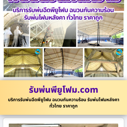
รับพ่นพียูโฟม.com
บริการรับพ่นฉีดพียูโฟม ฉนวนกันความร้อน รับพ่นโฟมหลังคา
ทั่วไทย ราคาถูก