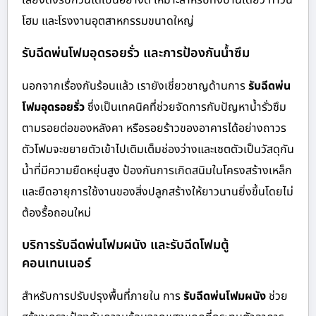
โฮม และโรงงานอุตสาหกรรมขนาดใหญ่
รับฉีดพ่นโฟมอุดรอยรั่ว และการป้องกันน้ำซึม
นอกจากเรื่องกันร้อนแล้ว เรายังเชี่ยวชาญด้านการ
รับฉีดพ่น
โฟมอุดรอยรั่ว
ซึ่งเป็นเทคนิคที่ช่วยจัดการกับปัญหาน้ำรั่วซึม
ตามรอยต่อของหลังคา หรือรอยร้าวของอาคารได้อย่างถาวร
ตัวโฟมจะขยายตัวเข้าไปเติมเต็มช่องว่างและเซตตัวเป็นวัสดุกัน
น้ำที่มีความยืดหยุ่นสูง ป้องกันการเกิดสนิมในโครงสร้างเหล็ก
และยืดอายุการใช้งานของสิ่งปลูกสร้างให้ยาวนานยิ่งขึ้นโดยไม่
ต้องรื้อถอนใหม่
บริการรับฉีดพ่นโฟมผนัง และรับฉีดโฟมตู้
คอนเทนเนอร์
สำหรับการปรับปรุงพื้นที่ภายใน การ
รับฉีดพ่นโฟมผนัง
ช่วย