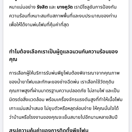
หนาแน่นอย่าง
รังสิต
และ
บางคูวัด
เรามีโซลูชันการป้องกัน
ความร้อนที่เหมาะสมกับสภาพพื้นที่และงบประมาณของท่าน
เพื่อให้ได้งานพ่นโฟมที่คุ้มค่าที่สุด
ทำไมต้องเลือกเราเป็นผู้ดูแลฉนวนกันความร้อนของ
คุณ
การเลือกผู้ให้บริการรับพ่นพียูโฟมต้องพิจารณาจากคุณภาพ
ของน้ำยาโฟมและทักษะของช่างฉีดพ่น เราเลือกใช้วัตถุดิบ
คุณภาพสูงที่ผ่านมาตรฐานความปลอดภัย ไม่ลามไฟ และเป็น
มิตรต่อสิ่งแวดล้อม พร้อมเครื่องจักรแรงดันสูงที่ทำให้เนื้อโฟม
เกาะแน่นสม่ำเสมอ ไม่ยุบตัวหรือหลุดล่อนง่าย ให้คุณมั่นใจได้
ว่าบ้านหรือโรงงานของคุณจะเย็นสบายไปอีกนานหลายสิบปี
สรุปความคุ้มค่าของการติดตั้งพียูโฟม