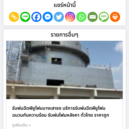
แชร์หน้านี้
รายการอื่นๆ
รับพ่นฉีดพียูโฟมบางเสาธง บริการรับพ่นฉีดพียูโฟม
ฉนวนกันความร้อน รับพ่นโฟมหลังคา ทั่วไทย ราคาถูก
ดูเพิ่มเติม »