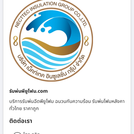
รับพ่นพียูโฟม.com
บริการรับพ่นฉีดพียูโฟม ฉนวนกันความร้อน รับพ่นโฟมหลังคา
ทั่วไทย ราคาถูก
ติดต่อเรา