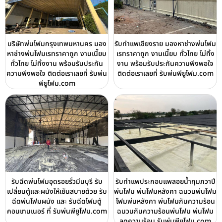
บริษัทพ่นโฟมกรุงเทพมหานคร มอง
รับทำแพเชียงราย มองหาช่างพ่นโฟม
หาช่างพ่นโฟมเรทราคาถูก งานเนี๊ยบ
เรทราคาถูก งานเนี๊ยบ ทั่วไทย ไม่ทิ้ง
ทั่วไทย ไม่ทิ้งงาน พร้อมรับประกัน
งาน พร้อมรับประกันความพึงพอใจ
ความพึงพอใจ ติดต่อเราเลยที่ รับพ่น
ติดต่อเราเลยที่ รับพ่นพียูโฟม.com
พียูโฟม.com
รับฉีดพ่นโฟมอุดรอยรั่วมีนบุรี รับ
รับทำแพประกอบแพลอยน้ำกุมภวาปี
เปลี่ยนตู้และผนังให้เย็นสบายด้วย รับ
พ่นโฟม พ่นโฟมหลังคา ฉนวนพ่นโฟม
ฉีดพ่นโฟมผนัง และ รับฉีดโฟมตู้
โฟมพ่นหลังคา พ่นโฟมกันความร้อน
คอนเทนเนอร์ ที่ รับพ่นพียูโฟม.com
ฉนวนกันความร้อนพ่นโฟม พ่นโฟม
ลดความร้อน รับพ่นพียูโฟม.com