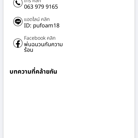
โทร คลิก
063 979 9165
แอดไลน์ คลิก
ID: pufoam18
Facebook คลิก
พ่นฉนวนกันความ
ร้อน
บทความที่คล้ายกัน