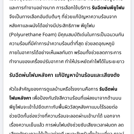
และการทำงานอย่างมาก การเลือกใช้บริการ
รับฉีดพ่นพียูโฟม
จึงเป็นทางเลือกอันดับต้นๆ ที่ช่วยแก้ปัญหาความร้อนจาก
หลังคาและผนังได้อย่างมีประสิทธิภาพ พียูโฟม
(Polyurethane Foam) มีคุณสมบัติเด่นในการเป็นฉนวนกัน
ความร้อนที่มีค่าการนำความร้อนต่ำที่สุด ช่วยลดอุณหภูมิ
ภายในอาคารได้อย่างเห็นผลทันตา พร้อมทั้งช่วยลดภาระการ
ทำงานของเครื่องปรับอากาศ ทำให้ประหยัดค่าไฟได้ในระยะยาว
รับฉีดพ่นโฟมหลังคา แก้ปัญหาบ้านร้อนและเสียงดัง
หัวใจสำคัญของการดูแลบ้านหรือโรงงานคือการ
รับฉีดพ่น
โฟมหลังคา
เพื่อป้องกันรังสีความร้อนที่แผ่ลงมาจากด้านบน
พียูโฟมจะเข้าไปยึดเกาะกับพื้นผิววัสดุหลังคาแบบไร้รอยต่อ
ช่วยปิดกั้นช่องว่างที่ความร้อนจะลอดผ่านเข้ามาได้ นอกจาก
เรื่องความเย็นแล้ว การพ่นโฟมยังช่วยซับเสียงเวลาฝนตก ลด
เสียงดังรบกวนได้เป็นอย่างดี เหมาะสำหรับทั้งบ้านเดี่ยว ทาวน์