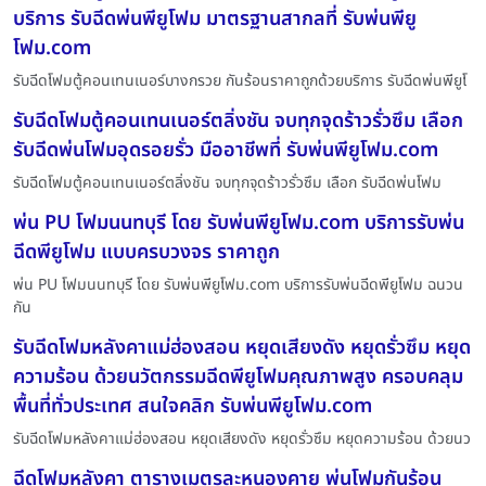
บริการ รับฉีดพ่นพียูโฟม มาตรฐานสากลที่ รับพ่นพียู
โฟม.com
รับฉีดโฟมตู้คอนเทนเนอร์บางกรวย กันร้อนราคาถูกด้วยบริการ รับฉีดพ่นพียูโ
รับฉีดโฟมตู้คอนเทนเนอร์ตลิ่งชัน จบทุกจุดร้าวรั่วซึม เลือก
รับฉีดพ่นโฟมอุดรอยรั่ว มืออาชีพที่ รับพ่นพียูโฟม.com
รับฉีดโฟมตู้คอนเทนเนอร์ตลิ่งชัน จบทุกจุดร้าวรั่วซึม เลือก รับฉีดพ่นโฟม
พ่น PU โฟมนนทบุรี โดย รับพ่นพียูโฟม.com บริการรับพ่น
ฉีดพียูโฟม แบบครบวงจร ราคาถูก
พ่น PU โฟมนนทบุรี โดย รับพ่นพียูโฟม.com บริการรับพ่นฉีดพียูโฟม ฉนวน
กัน
รับฉีดโฟมหลังคาแม่ฮ่องสอน หยุดเสียงดัง หยุดรั่วซึม หยุด
ความร้อน ด้วยนวัตกรรมฉีดพียูโฟมคุณภาพสูง ครอบคลุม
พื้นที่ทั่วประเทศ สนใจคลิก รับพ่นพียูโฟม.com
รับฉีดโฟมหลังคาแม่ฮ่องสอน หยุดเสียงดัง หยุดรั่วซึม หยุดความร้อน ด้วยนว
ฉีดโฟมหลังคา ตารางเมตรละหนองคาย พ่นโฟมกันร้อน