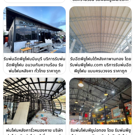
รับพ่นฉีดพียูโฟมมีนบุรี บริการรับพ่น
รับฉีดพียูโฟมใต้หลังคาพานทอง โดย
ฉีดพียูโฟม ฉนวนกันความร้อน รับ
รับพ่นพียูโฟม.com บริการรับพ่นฉีด
พ่นโฟมหลังคา ทั่วไทย ราคาถูก
พียูโฟม แบบครบวงจร ราคาถูก
พ่นโฟมหลังคารั่วหนองคาย บริษัท
รับพ่นโฟมพียูบ่อทอง โดย รับพ่นพียู