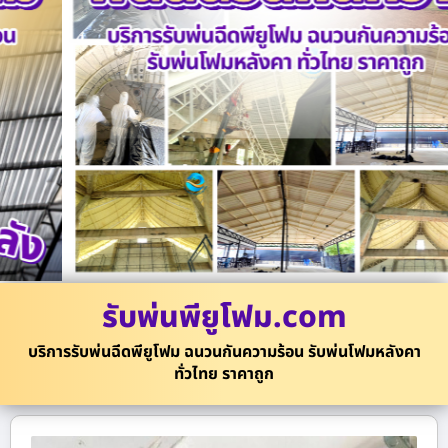
รับพ่นพียูโฟม.com
บริการรับพ่นฉีดพียูโฟม ฉนวนกันความร้อน รับพ่นโฟมหลังคา
ทั่วไทย ราคาถูก