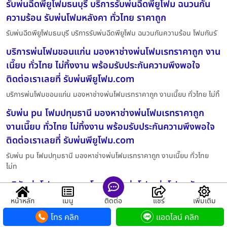
รับพ่นฉีดพียูโฟมธนบุรี บริการรับพ่นฉีดพียูโฟม ฉนวนกัน
ความร้อน รับพ่นโฟมหลังคา ทั่วไทย ราคาถูก
รับพ่นฉีดพียูโฟมธนบุรี บริการรับพ่นฉีดพียูโฟม ฉนวนกันความร้อน โฟมกันรั
บริการพ่นโฟมขอนแก่น มองหาช่างพ่นโฟมเรทราคาถูก งาน
เนี๊ยบ ทั่วไทย ไม่ทิ้งงาน พร้อมรับประกันความพึงพอใจ
ติดต่อเราเลยที่ รับพ่นพียูโฟม.com
บริการพ่นโฟมขอนแก่น มองหาช่างพ่นโฟมเรทราคาถูก งานเนี๊ยบ ทั่วไทย ไม่ทิ้
รับพ่น pu โฟมปทุมธานี มองหาช่างพ่นโฟมเรทราคาถูก
งานเนี๊ยบ ทั่วไทย ไม่ทิ้งงาน พร้อมรับประกันความพึงพอใจ
ติดต่อเราเลยที่ รับพ่นพียูโฟม.com
รับพ่น pu โฟมปทุมธานี มองหาช่างพ่นโฟมเรทราคาถูก งานเนี๊ยบ ทั่วไทย
ไม่ท
บริษัทพ่นโฟมมาตรฐานโพนพิสัย พ่นโฟม พ่นโฟมหลังคา
ฉนวนพ่นโฟม โฟมพ่นหลังคา พ่นโฟมกันความร้อน ฉนวน
หน้าหลัก
เมนู
ติดต่อ
แชร์
เพิ่มเติม
กันความร้อนพ่นโฟม พ่นโฟมลดความร้อน รับพ่นพียู
โทร คลิก
แอดไลน์ คลิก
โฟม.com