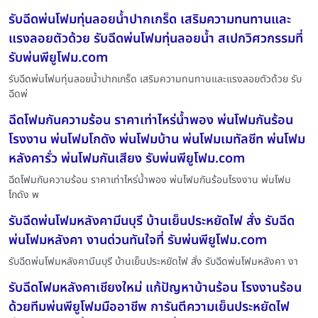
รับฉีดพ่นโฟมทุ่นลอยน้ำปากเกร็ด เสริมความทนทานและ
แรงลอยตัวด้วย รับฉีดพ่นโฟมทุ่นลอยน้ำ สเปกวิศวกรรมที่
รับพ่นพียูโฟม.com
รับฉีดพ่นโฟมทุ่นลอยน้ำปากเกร็ด เสริมความทนทานและแรงลอยตัวด้วย รับ
ฉีดพ่
ฉีดโฟมกันความร้อน ราคาเท่าไหร่น้ำพอง พ่นโฟมกันร้อน
โรงงาน พ่นโฟมโกดัง พ่นโฟมบ้าน พ่นโฟมเมทัลชีท พ่นโฟม
หลังคารั่ว พ่นโฟมกันเสียง รับพ่นพียูโฟม.com
ฉีดโฟมกันความร้อน ราคาเท่าไหร่น้ำพอง พ่นโฟมกันร้อนโรงงาน พ่นโฟม
โกดัง พ
รับฉีดพ่นโฟมหลังคามีนบุรี บ้านเย็นประหยัดไฟ สั่ง รับฉีด
พ่นโฟมหลังคา งานด่วนทันใจที่ รับพ่นพียูโฟม.com
รับฉีดพ่นโฟมหลังคามีนบุรี บ้านเย็นประหยัดไฟ สั่ง รับฉีดพ่นโฟมหลังคา งา
รับฉีดโฟมหลังคาเชียงใหม่ แก้ปัญหาบ้านร้อน โรงงานร้อน
ด้วยทีมพ่นพียูโฟมมืออาชีพ การันตีความเย็นประหยัดไฟ