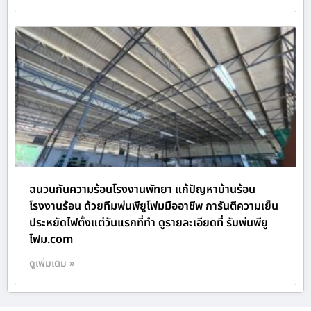
ฉนวนกันความร้อนโรงงานพัทยา แก้ปัญหาบ้านร้อน
โรงงานร้อน ด้วยทีมพ่นพียูโฟมมืออาชีพ การันตีความเย็น
ประหยัดไฟตั้งแต่วันแรกที่ทำ ดูรายละเอียดที่ รับพ่นพียู
โฟม.com
ดูเพิ่มเติม »