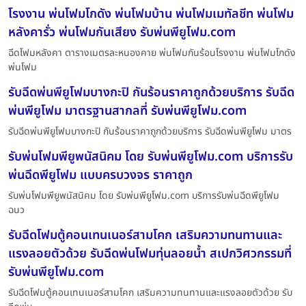
โรงงาน พ่นโฟมโกดัง พ่นโฟมบ้าน พ่นโฟมเมทัลชีท พ่นโฟม
หลังคารั่ว พ่นโฟมกันเสียง รับพ่นพียูโฟม.com
ฉีดโฟมหลังคา ตารางเมตรละหนองคาย พ่นโฟมกันร้อนโรงงาน พ่นโฟมโกดัง
พ่นโฟม
รับฉีดพ่นพียูโฟมบางกะปิ กันร้อนราคาถูกด้วยบริการ รับฉีด
พ่นพียูโฟม มาตรฐานสากลที่ รับพ่นพียูโฟม.com
รับฉีดพ่นพียูโฟมบางกะปิ กันร้อนราคาถูกด้วยบริการ รับฉีดพ่นพียูโฟม มาตร
รับพ่นโฟมพียูพนัสนิคม โดย รับพ่นพียูโฟม.com บริการรับ
พ่นฉีดพียูโฟม แบบครบวงจร ราคาถูก
รับพ่นโฟมพียูพนัสนิคม โดย รับพ่นพียูโฟม.com บริการรับพ่นฉีดพียูโฟม
ฉนว
รับฉีดโฟมตู้คอนเทนเนอร์สามโคก เสริมความทนทานและ
แรงลอยตัวด้วย รับฉีดพ่นโฟมทุ่นลอยน้ำ สเปกวิศวกรรมที่
รับพ่นพียูโฟม.com
รับฉีดโฟมตู้คอนเทนเนอร์สามโคก เสริมความทนทานและแรงลอยตัวด้วย รับ