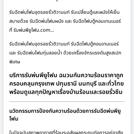
รับฉีดพ่นโฟมอุดรอยรั่วติวานนท์ รับเปลี่ยนตู้และผนังให้เย็น
สบายด้วย รับฉีดพ่นโฟมผนัง และ รับฉีดโฟมตู้คอนเทนเนอร์
ที่ รับพ่นพียูโฟม.com…
รับฉีดพ่นโฟมอุดรอยรั่วติวานนท์ รับฉีดโฟมตู้คอนเทนเนอร์
และ รับฉีดพ่นโฟมทุ่นลอยน้ำ ด้วยเครื่องจักรแรงดันสูงสเปก
พิเศษ
บริการรับพ่นพียูโฟม ฉนวนกันความร้อนราคาถูก
ครอบคลุมกรุงเทพ ปทุมธานี นนทบุรี และทั่วไทย
พร้อมดูแลทุกปัญหาเรื่องบ้านร้อนและรอยรั่วซึม
นวัตกรรมการป้องกันความร้อนด้วยการรับฉีดพ่นพียู
โฟม
ในปัจจุบันสภาพอากาศที่ร้อนระอุส่งผลกระทบต่อการอยู่อาศัย