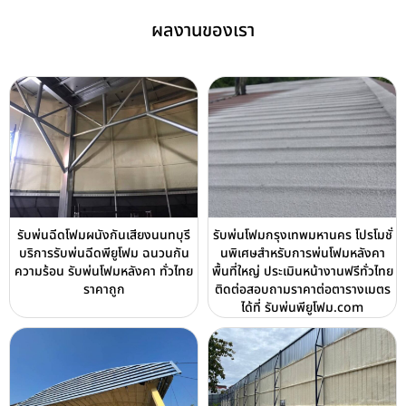
ผลงานของเรา
รับพ่นฉีดโฟมผนังกันเสียงนนทบุรี
รับพ่นโฟมกรุงเทพมหานคร โปรโมชั่
บริการรับพ่นฉีดพียูโฟม ฉนวนกัน
นพิเศษสำหรับการพ่นโฟมหลังคา
ความร้อน รับพ่นโฟมหลังคา ทั่วไทย
พื้นที่ใหญ่ ประเมินหน้างานฟรีทั่วไทย
ราคาถูก
ติดต่อสอบถามราคาต่อตารางเมตร
ได้ที่ รับพ่นพียูโฟม.com