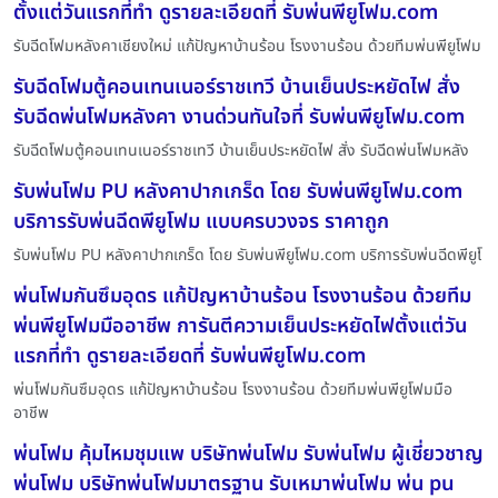
ตั้งแต่วันแรกที่ทำ ดูรายละเอียดที่ รับพ่นพียูโฟม.com
รับฉีดโฟมหลังคาเชียงใหม่ แก้ปัญหาบ้านร้อน โรงงานร้อน ด้วยทีมพ่นพียูโฟม
รับฉีดโฟมตู้คอนเทนเนอร์ราชเทวี บ้านเย็นประหยัดไฟ สั่ง
รับฉีดพ่นโฟมหลังคา งานด่วนทันใจที่ รับพ่นพียูโฟม.com
รับฉีดโฟมตู้คอนเทนเนอร์ราชเทวี บ้านเย็นประหยัดไฟ สั่ง รับฉีดพ่นโฟมหลัง
รับพ่นโฟม PU หลังคาปากเกร็ด โดย รับพ่นพียูโฟม.com
บริการรับพ่นฉีดพียูโฟม แบบครบวงจร ราคาถูก
รับพ่นโฟม PU หลังคาปากเกร็ด โดย รับพ่นพียูโฟม.com บริการรับพ่นฉีดพียูโ
พ่นโฟมกันซึมอุดร แก้ปัญหาบ้านร้อน โรงงานร้อน ด้วยทีม
พ่นพียูโฟมมืออาชีพ การันตีความเย็นประหยัดไฟตั้งแต่วัน
แรกที่ทำ ดูรายละเอียดที่ รับพ่นพียูโฟม.com
พ่นโฟมกันซึมอุดร แก้ปัญหาบ้านร้อน โรงงานร้อน ด้วยทีมพ่นพียูโฟมมือ
อาชีพ
พ่นโฟม คุ้มไหมชุมแพ บริษัทพ่นโฟม รับพ่นโฟม ผู้เชี่ยวชาญ
พ่นโฟม บริษัทพ่นโฟมมาตรฐาน รับเหมาพ่นโฟม พ่น pu