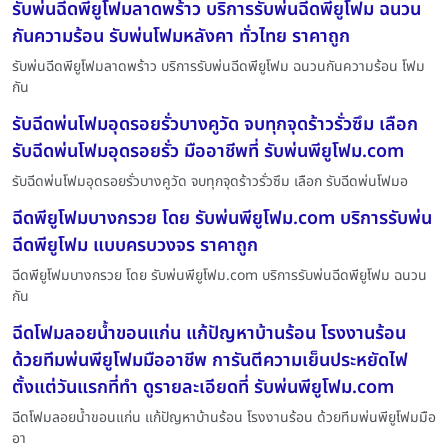
รับพ่นฉีดพียูโฟมลาดพร้าว บริการรับพ่นฉีดพียูโฟม ฉนวน
กันความร้อน รับพ่นโฟมหลังคา ทั่วไทย ราคาถูก
รับพ่นฉีดพียูโฟมลาดพร้าว บริการรับพ่นฉีดพียูโฟม ฉนวนกันความร้อน โฟม
กัน
รับฉีดพ่นโฟมอุดรอยรั่วบางคูวัด จบทุกจุดร้าวรั่วซึม เลือก
รับฉีดพ่นโฟมอุดรอยรั่ว มืออาชีพที่ รับพ่นพียูโฟม.com
รับฉีดพ่นโฟมอุดรอยรั่วบางคูวัด จบทุกจุดร้าวรั่วซึม เลือก รับฉีดพ่นโฟมอ
ฉีดพียูโฟมบางกรวย โดย รับพ่นพียูโฟม.com บริการรับพ่น
ฉีดพียูโฟม แบบครบวงจร ราคาถูก
ฉีดพียูโฟมบางกรวย โดย รับพ่นพียูโฟม.com บริการรับพ่นฉีดพียูโฟม ฉนวน
กัน
ฉีดโฟมลอยน้ำขอนแก่น แก้ปัญหาบ้านร้อน โรงงานร้อน
ด้วยทีมพ่นพียูโฟมมืออาชีพ การันตีความเย็นประหยัดไฟ
ตั้งแต่วันแรกที่ทำ ดูรายละเอียดที่ รับพ่นพียูโฟม.com
ฉีดโฟมลอยน้ำขอนแก่น แก้ปัญหาบ้านร้อน โรงงานร้อน ด้วยทีมพ่นพียูโฟมมือ
อา