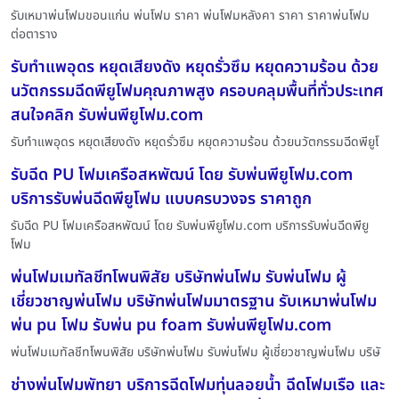
รับเหมาพ่นโฟมขอนแก่น พ่นโฟม ราคา พ่นโฟมหลังคา ราคา ราคาพ่นโฟม
ต่อตาราง
รับทำแพอุดร หยุดเสียงดัง หยุดรั่วซึม หยุดความร้อน ด้วย
นวัตกรรมฉีดพียูโฟมคุณภาพสูง ครอบคลุมพื้นที่ทั่วประเทศ
สนใจคลิก รับพ่นพียูโฟม.com
รับทำแพอุดร หยุดเสียงดัง หยุดรั่วซึม หยุดความร้อน ด้วยนวัตกรรมฉีดพียูโ
รับฉีด PU โฟมเครือสหพัฒน์ โดย รับพ่นพียูโฟม.com
บริการรับพ่นฉีดพียูโฟม แบบครบวงจร ราคาถูก
รับฉีด PU โฟมเครือสหพัฒน์ โดย รับพ่นพียูโฟม.com บริการรับพ่นฉีดพียู
โฟม
พ่นโฟมเมทัลชีทโพนพิสัย บริษัทพ่นโฟม รับพ่นโฟม ผู้
เชี่ยวชาญพ่นโฟม บริษัทพ่นโฟมมาตรฐาน รับเหมาพ่นโฟม
พ่น pu โฟม รับพ่น pu foam รับพ่นพียูโฟม.com
พ่นโฟมเมทัลชีทโพนพิสัย บริษัทพ่นโฟม รับพ่นโฟม ผู้เชี่ยวชาญพ่นโฟม บริษั
ช่างพ่นโฟมพัทยา บริการฉีดโฟมทุ่นลอยน้ำ ฉีดโฟมเรือ และ