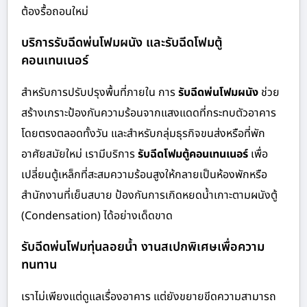
ต้องรื้อถอนใหม่
บริการรับฉีดพ่นโฟมผนัง และรับฉีดโฟมตู้
คอนเทนเนอร์
สำหรับการปรับปรุงพื้นที่ภายใน การ
รับฉีดพ่นโฟมผนัง
ช่วย
สร้างเกราะป้องกันความร้อนจากแสงแดดที่กระทบตัวอาคาร
โดยตรงตลอดทั้งวัน และสำหรับกลุ่มธุรกิจขนส่งหรือที่พัก
อาศัยสมัยใหม่ เรามีบริการ
รับฉีดโฟมตู้คอนเทนเนอร์
เพื่อ
เปลี่ยนตู้เหล็กที่สะสมความร้อนสูงให้กลายเป็นห้องพักหรือ
สำนักงานที่เย็นสบาย ป้องกันการเกิดหยดน้ำเกาะตามผนังตู้
(Condensation) ได้อย่างเด็ดขาด
รับฉีดพ่นโฟมทุ่นลอยน้ำ งานสเปกพิเศษเพื่อความ
ทนทาน
เราไม่เพียงแต่ดูแลเรื่องอาคาร แต่ยังขยายขีดความสามารถ