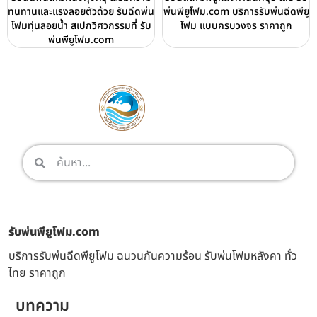
ทนทานและแรงลอยตัวด้วย รับฉีดพ่น
พ่นพียูโฟม.com บริการรับพ่นฉีดพียู
โฟมทุ่นลอยน้ำ สเปกวิศวกรรมที่ รับ
โฟม แบบครบวงจร ราคาถูก
พ่นพียูโฟม.com
รับพ่นพียูโฟม.com
บริการรับพ่นฉีดพียูโฟม ฉนวนกันความร้อน รับพ่นโฟมหลังคา ทั่ว
ไทย ราคาถูก
บทความ