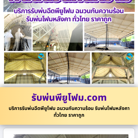
รับพ่นพียูโฟม.com
บริการรับพ่นฉีดพียูโฟม ฉนวนกันความร้อน รับพ่นโฟมหลังคา
ทั่วไทย ราคาถูก