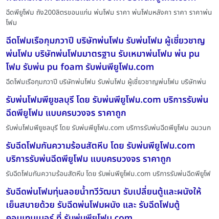
ฉีดพียูโฟม ถัง200ลิตรขอนแก่น พ่นโฟม ราคา พ่นโฟมหลังคา ราคา ราคาพ่น
โฟม
ฉีดโฟมเรือกุมภวาปี บริษัทพ่นโฟม รับพ่นโฟม ผู้เชี่ยวชาญ
พ่นโฟม บริษัทพ่นโฟมมาตรฐาน รับเหมาพ่นโฟม พ่น pu
โฟม รับพ่น pu foam รับพ่นพียูโฟม.com
ฉีดโฟมเรือกุมภวาปี บริษัทพ่นโฟม รับพ่นโฟม ผู้เชี่ยวชาญพ่นโฟม บริษัทพ่น
รับพ่นโฟมพียูชลบุรี โดย รับพ่นพียูโฟม.com บริการรับพ่น
ฉีดพียูโฟม แบบครบวงจร ราคาถูก
รับพ่นโฟมพียูชลบุรี โดย รับพ่นพียูโฟม.com บริการรับพ่นฉีดพียูโฟม ฉนวนก
รับฉีดโฟมกันความร้อนสัตหีบ โดย รับพ่นพียูโฟม.com
บริการรับพ่นฉีดพียูโฟม แบบครบวงจร ราคาถูก
รับฉีดโฟมกันความร้อนสัตหีบ โดย รับพ่นพียูโฟม.com บริการรับพ่นฉีดพียูโฟ
รับฉีดพ่นโฟมทุ่นลอยน้ำทวีวัฒนา รับเปลี่ยนตู้และผนังให้
เย็นสบายด้วย รับฉีดพ่นโฟมผนัง และ รับฉีดโฟมตู้
คอนเทนเนอร์ ที่ รับพ่นพียูโฟม.com