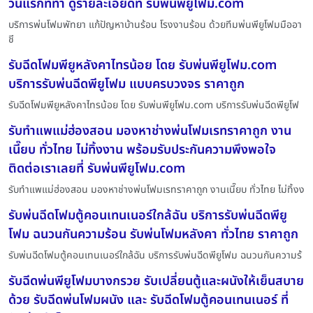
วันแรกที่ทำ ดูรายละเอียดที่ รับพ่นพียูโฟม.com
บริการพ่นโฟมพัทยา แก้ปัญหาบ้านร้อน โรงงานร้อน ด้วยทีมพ่นพียูโฟมมืออา
ชี
รับฉีดโฟมพียูหลังคาไทรน้อย โดย รับพ่นพียูโฟม.com
บริการรับพ่นฉีดพียูโฟม แบบครบวงจร ราคาถูก
รับฉีดโฟมพียูหลังคาไทรน้อย โดย รับพ่นพียูโฟม.com บริการรับพ่นฉีดพียูโฟ
รับทำแพแม่ฮ่องสอน มองหาช่างพ่นโฟมเรทราคาถูก งาน
เนี๊ยบ ทั่วไทย ไม่ทิ้งงาน พร้อมรับประกันความพึงพอใจ
ติดต่อเราเลยที่ รับพ่นพียูโฟม.com
รับทำแพแม่ฮ่องสอน มองหาช่างพ่นโฟมเรทราคาถูก งานเนี๊ยบ ทั่วไทย ไม่ทิ้งง
รับพ่นฉีดโฟมตู้คอนเทนเนอร์ใกล้ฉัน บริการรับพ่นฉีดพียู
โฟม ฉนวนกันความร้อน รับพ่นโฟมหลังคา ทั่วไทย ราคาถูก
รับพ่นฉีดโฟมตู้คอนเทนเนอร์ใกล้ฉัน บริการรับพ่นฉีดพียูโฟม ฉนวนกันความร้
รับฉีดพ่นพียูโฟมบางกรวย รับเปลี่ยนตู้และผนังให้เย็นสบาย
ด้วย รับฉีดพ่นโฟมผนัง และ รับฉีดโฟมตู้คอนเทนเนอร์ ที่