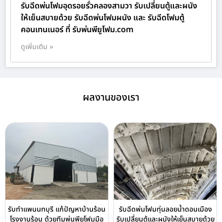
รับฉีดพ่นโฟมอุดรอยรั่วคลองสามวา รับเปลี่ยนตู้และผนัง
ให้เย็นสบายด้วย รับฉีดพ่นโฟมผนัง และ รับฉีดโฟมตู้
คอนเทนเนอร์ ที่ รับพ่นพียูโฟม.com
ดูเพิ่มเติม »
ผลงานของเรา
รับทำแพนนทบุรี แก้ปัญหาบ้านร้อน
รับฉีดพ่นโฟมทุ่นลอยน้ำดอนเมือง
โรงงานร้อน ด้วยทีมพ่นพียูโฟมมือ
รับเปลี่ยนตู้และผนังให้เย็นสบายด้วย