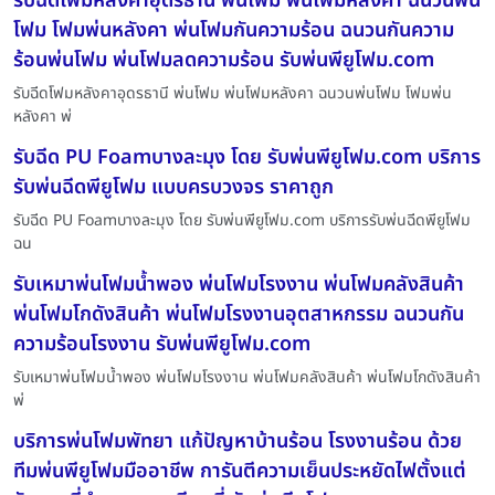
รับฉีดโฟมหลังคาอุดรธานี พ่นโฟม พ่นโฟมหลังคา ฉนวนพ่น
โฟม โฟมพ่นหลังคา พ่นโฟมกันความร้อน ฉนวนกันความ
ร้อนพ่นโฟม พ่นโฟมลดความร้อน รับพ่นพียูโฟม.com
รับฉีดโฟมหลังคาอุดรธานี พ่นโฟม พ่นโฟมหลังคา ฉนวนพ่นโฟม โฟมพ่น
หลังคา พ่
รับฉีด PU Foamบางละมุง โดย รับพ่นพียูโฟม.com บริการ
รับพ่นฉีดพียูโฟม แบบครบวงจร ราคาถูก
รับฉีด PU Foamบางละมุง โดย รับพ่นพียูโฟม.com บริการรับพ่นฉีดพียูโฟม
ฉน
รับเหมาพ่นโฟมน้ำพอง พ่นโฟมโรงงาน พ่นโฟมคลังสินค้า
พ่นโฟมโกดังสินค้า พ่นโฟมโรงงานอุตสาหกรรม ฉนวนกัน
ความร้อนโรงงาน รับพ่นพียูโฟม.com
รับเหมาพ่นโฟมน้ำพอง พ่นโฟมโรงงาน พ่นโฟมคลังสินค้า พ่นโฟมโกดังสินค้า
พ่
บริการพ่นโฟมพัทยา แก้ปัญหาบ้านร้อน โรงงานร้อน ด้วย
ทีมพ่นพียูโฟมมืออาชีพ การันตีความเย็นประหยัดไฟตั้งแต่