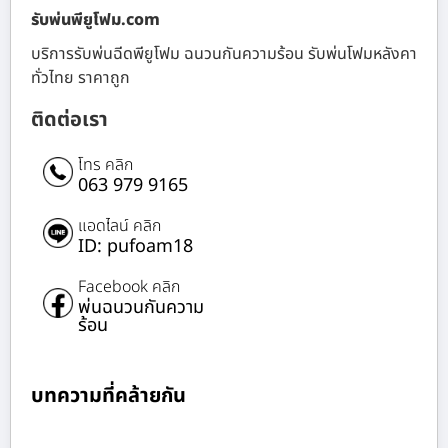
รับพ่นพียูโฟม.com
บริการรับพ่นฉีดพียูโฟม ฉนวนกันความร้อน รับพ่นโฟมหลังคา
ทั่วไทย ราคาถูก
ติดต่อเรา
โทร คลิก
063 979 9165
แอดไลน์ คลิก
ID: pufoam18
Facebook คลิก
พ่นฉนวนกันความ
ร้อน
บทความที่คล้ายกัน