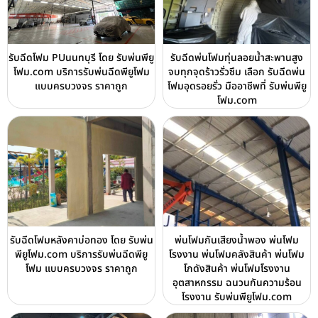
รับฉีดโฟม PUนนทบุรี โดย รับพ่นพียู
รับฉีดพ่นโฟมทุ่นลอยน้ำสะพานสูง
โฟม.com บริการรับพ่นฉีดพียูโฟม
จบทุกจุดร้าวรั่วซึม เลือก รับฉีดพ่น
แบบครบวงจร ราคาถูก
โฟมอุดรอยรั่ว มืออาชีพที่ รับพ่นพียู
โฟม.com
รับฉีดโฟมหลังคาบ่อทอง โดย รับพ่น
พ่นโฟมกันเสียงน้ำพอง พ่นโฟม
พียูโฟม.com บริการรับพ่นฉีดพียู
โรงงาน พ่นโฟมคลังสินค้า พ่นโฟม
โฟม แบบครบวงจร ราคาถูก
โกดังสินค้า พ่นโฟมโรงงาน
อุตสาหกรรม ฉนวนกันความร้อน
โรงงาน รับพ่นพียูโฟม.com