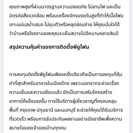
คุณภาพสูงที่ผ่านมาตรฐานความปลอดภัย ไม่ลามไฟ และเป็น
มิตรต่อสิ่งแวดล้อม พร้อมเครื่องจักรแรงดันสูงที่ทำให้เนื้อโฟม
เกาะแน่นสม่ำเสมอ ไม่ยุบตัวหรือหลุดล่อนง่าย ให้คุณมั่นใจได้
ว่าบ้านหรือโรงงานของคุณจะเย็นสบายไปอีกนานหลายสิบปี
สรุปความคุ้มค่าของการติดตั้งพียูโฟม
การลงทุนติดตั้งพียูโฟมเพียงครั้งเดียวถือเป็นการลงทุนที่คุ้ม
ค่าที่สุดสำหรับอาคารในเมืองไทย เพราะนอกจากจะช่วยเรื่อง
ความเย็นและความเงียบแล้ว ยังเป็นการเสริมโครงสร้าง
อาคารให้แข็งแรงขึ้น การใช้บริการผู้เชี่ยวชาญที่ครอบคลุม
พื้นที่ กรุงเทพ ปทุมธานี และนนทบุรี จะช่วยให้คุณได้รับบริการ
ที่รวดเร็ว พร้อมการรับประกันผลงานอย่างมืออาชีพเพื่อความ
สบายใจของเจ้าของบ้านทุกคน