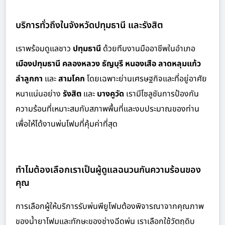
บริการทั่วถึงในจังหวัดปทุมธานี และรังสิต
เราพร้อมดูแลชาว
ปทุมธานี
ด้วย
ทีมงานมืออาชีพในอำเภอ
เมืองปทุมธานี คลองหลวง ธัญบุรี หนองเสือ ลาดหลุมแก้ว
ลำลูกกา
และ
สามโคก
โดยเฉพาะย่านเศรษฐกิจและที่อยู่อาศัย
หนาแน่นอย่าง
รังสิต
และ
บางคูวัด
เรามีโซลูชันการป้องกัน
ความร้อนที่เหมาะสมกับสภาพพื้นที่และงบประมาณของท่าน
เพื่อให้ได้งานพ่นโฟมที่คุ้มค่าที่สุด
ทำไมต้องเลือกเราเป็นผู้ดูแลฉนวนกันความร้อนของ
คุณ
การเลือกผู้ให้บริการรับพ่นพียูโฟมต้องพิจารณาจากคุณภาพ
ของน้ำยาโฟมและทักษะของช่างฉีดพ่น เราเลือกใช้วัตถุดิบ