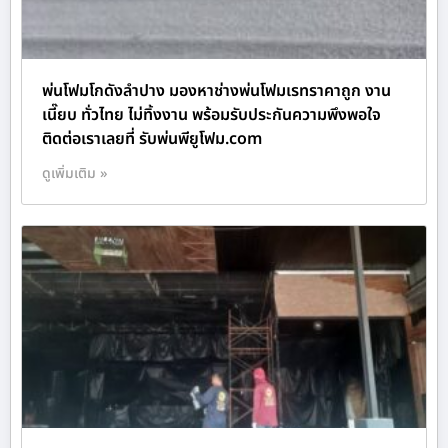
พ่นโฟมโกดังลำปาง มองหาช่างพ่นโฟมเรทราคาถูก งาน
เนี๊ยบ ทั่วไทย ไม่ทิ้งงาน พร้อมรับประกันความพึงพอใจ
ติดต่อเราเลยที่ รับพ่นพียูโฟม.com
ดูเพิ่มเติม »