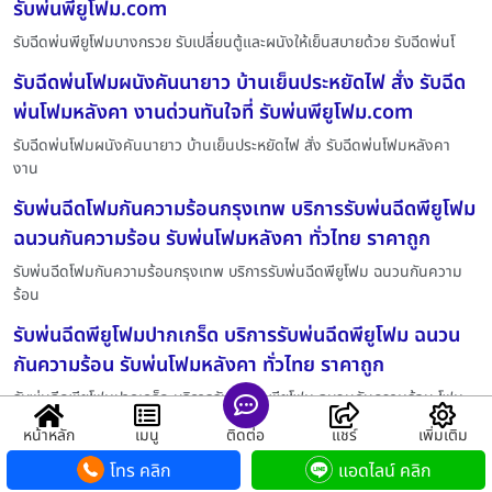
รับพ่นพียูโฟม.com
รับฉีดพ่นพียูโฟมบางกรวย รับเปลี่ยนตู้และผนังให้เย็นสบายด้วย รับฉีดพ่นโ
รับฉีดพ่นโฟมผนังคันนายาว บ้านเย็นประหยัดไฟ สั่ง รับฉีด
พ่นโฟมหลังคา งานด่วนทันใจที่ รับพ่นพียูโฟม.com
รับฉีดพ่นโฟมผนังคันนายาว บ้านเย็นประหยัดไฟ สั่ง รับฉีดพ่นโฟมหลังคา
งาน
รับพ่นฉีดโฟมกันความร้อนกรุงเทพ บริการรับพ่นฉีดพียูโฟม
ฉนวนกันความร้อน รับพ่นโฟมหลังคา ทั่วไทย ราคาถูก
รับพ่นฉีดโฟมกันความร้อนกรุงเทพ บริการรับพ่นฉีดพียูโฟม ฉนวนกันความ
ร้อน
รับพ่นฉีดพียูโฟมปากเกร็ด บริการรับพ่นฉีดพียูโฟม ฉนวน
กันความร้อน รับพ่นโฟมหลังคา ทั่วไทย ราคาถูก
รับพ่นฉีดพียูโฟมปากเกร็ด บริการรับพ่นฉีดพียูโฟม ฉนวนกันความร้อน โฟม
กัน
หน้าหลัก
เมนู
ติดต่อ
แชร์
เพิ่มเติม
พ่นโฟมคลังสินค้าปทุมธานี หยุดเสียงดัง หยุดรั่วซึม หยุด
โทร คลิก
แอดไลน์ คลิก
ความร้อน ด้วยนวัตกรรมฉีดพียูโฟมคุณภาพสูง ครอบคลุม