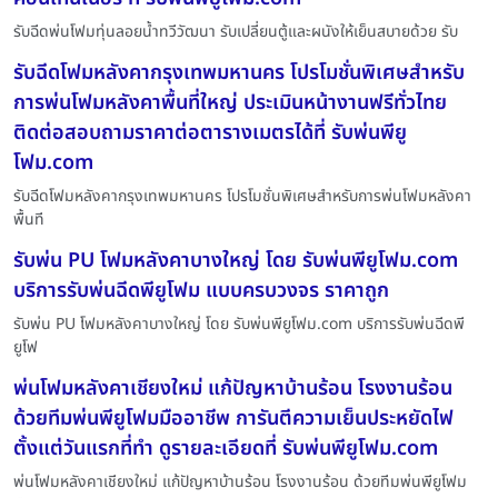
รับฉีดพ่นโฟมทุ่นลอยน้ำทวีวัฒนา รับเปลี่ยนตู้และผนังให้เย็นสบายด้วย รับ
รับฉีดโฟมหลังคากรุงเทพมหานคร โปรโมชั่นพิเศษสำหรับ
การพ่นโฟมหลังคาพื้นที่ใหญ่ ประเมินหน้างานฟรีทั่วไทย
ติดต่อสอบถามราคาต่อตารางเมตรได้ที่ รับพ่นพียู
โฟม.com
รับฉีดโฟมหลังคากรุงเทพมหานคร โปรโมชั่นพิเศษสำหรับการพ่นโฟมหลังคา
พื้นที
รับพ่น PU โฟมหลังคาบางใหญ่ โดย รับพ่นพียูโฟม.com
บริการรับพ่นฉีดพียูโฟม แบบครบวงจร ราคาถูก
รับพ่น PU โฟมหลังคาบางใหญ่ โดย รับพ่นพียูโฟม.com บริการรับพ่นฉีดพี
ยูโฟ
พ่นโฟมหลังคาเชียงใหม่ แก้ปัญหาบ้านร้อน โรงงานร้อน
ด้วยทีมพ่นพียูโฟมมืออาชีพ การันตีความเย็นประหยัดไฟ
ตั้งแต่วันแรกที่ทำ ดูรายละเอียดที่ รับพ่นพียูโฟม.com
พ่นโฟมหลังคาเชียงใหม่ แก้ปัญหาบ้านร้อน โรงงานร้อน ด้วยทีมพ่นพียูโฟม