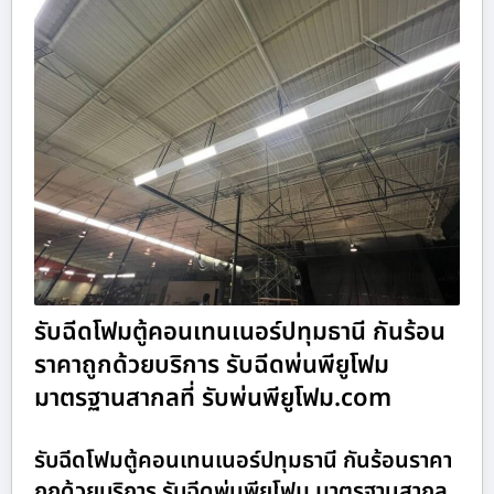
รับฉีดโฟมตู้คอนเทนเนอร์ปทุมธานี กันร้อน
ราคาถูกด้วยบริการ รับฉีดพ่นพียูโฟม
มาตรฐานสากลที่ รับพ่นพียูโฟม.com
รับฉีดโฟมตู้คอนเทนเนอร์ปทุมธานี กันร้อนราคา
ถูกด้วยบริการ รับฉีดพ่นพียูโฟม มาตรฐานสากล