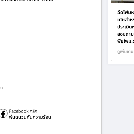
ฉีดโฟมหล
เศษสำหร
ประเมินห
สอบถามร
พียูโฟม
ดูเพิ่มเติม
ูก
Facebook คลิก
พ่นฉนวนกันความร้อน