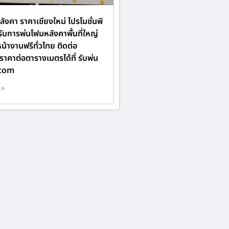
ังคา ราคาเชียงใหม่ โปรโมชั่นพิ
ับการพ่นโฟมหลังคาพื้นที่ใหญ่
น้างานฟรีทั่วไทย ติดต่อ
าคาต่อตารางเมตรได้ที่ รับพ่น
.com
 »