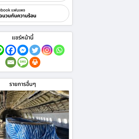
ebook แฟนเพจ
ฉนวนกันความร้อน
แชร์หน้านี้
รายการอื่นๆ