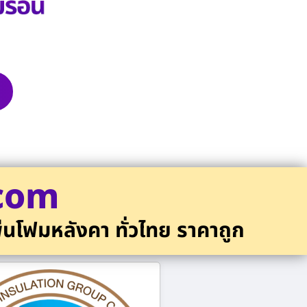
.com
่นโฟมหลังคา ทั่วไทย ราคาถูก