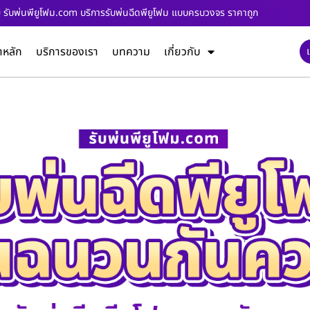
 รับพ่นพียูโฟม.com บริการรับพ่นฉีดพียูโฟม แบบครบวงจร ราคาถูก
าหลัก
บริการของเรา
บทความ
เกี่ยวกับ