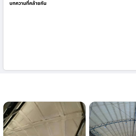
บทความที่คล้ายกัน