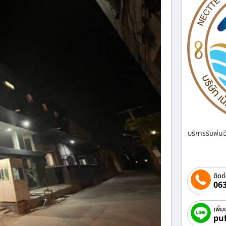
บริการรับพ่น
ติดต
063
เพิ่ม
pu