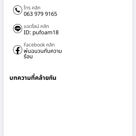
โทร คลิก
063 979 9165
แอดไลน์ คลิก
ID: pufoam18
Facebook คลิก
พ่นฉนวนกันความ
ร้อน
บทความที่คล้ายกัน