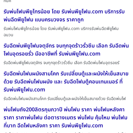
กันค
รับพ่นโฟมพียูไทรน้อย โดย รับพ่นพียูโฟม.com บริการรับ
พ่นฉีดพียูโฟม แบบครบวงจร ราคาถูก
รับพ่นโฟมพียูไทรน้อย โดย รับพ่นพียูโฟม.com บริการรับพ่นฉีดพียูโฟม
ฉนวน
รับฉีดพ่นพียูโฟมจตุจักร จบทุกจุดร้าวรั่วซึม เลือก รับฉีดพ่น
โฟมอุดรอยรั่ว มืออาชีพที่ รับพ่นพียูโฟม.com
รับฉีดพ่นพียูโฟมจตุจักร จบทุกจุดร้าวรั่วซึม เลือก รับฉีดพ่นโฟมอุดรอยรั
รับฉีดพ่นโฟมผนังสามโคก รับเปลี่ยนตู้และผนังให้เย็นสบาย
ด้วย รับฉีดพ่นโฟมผนัง และ รับฉีดโฟมตู้คอนเทนเนอร์ ที่
รับพ่นพียูโฟม.com
รับฉีดพ่นโฟมผนังสามโคก รับเปลี่ยนตู้และผนังให้เย็นสบายด้วย รับฉีดพ่นโฟ
พ่นโฟมถัง200ลิตรกุมภวาปี พ่นโฟม ราคา พ่นโฟมหลังคา
ราคา ราคาพ่นโฟม ต่อตารางเมตร พ่นโฟม คุ้มไหม พ่นโฟม
กี่บาท ฉีดโฟมหลังคา ราคา รับพ่นพียูโฟม.com