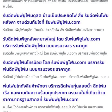
ฉีดโฟมหลังคา ตารางเมตรละหนองคาย พ่นโฟมกันร้อนโรงงาน พ่นโฟมโกดัง
พ่นโฟม
รับฉีดพ่นพียูโฟมดุสิต บ้านเย็นประหยัดไฟ สั่ง รับฉีดพ่นโฟม
หลังคา งานด่วนทันใจที่ รับพ่นพียูโฟม.com
รับฉีดพ่นพียูโฟมดุสิต บ้านเย็นประหยัดไฟ สั่ง รับฉีดพ่นโฟมหลังคา งานด่ว
รับฉีดโฟมพียูหลังคาบางใหญ่ โดย รับพ่นพียูโฟม.com
บริการรับพ่นฉีดพียูโฟม แบบครบวงจร ราคาถูก
รับฉีดโฟมพียูหลังคาบางใหญ่ โดย รับพ่นพียูโฟม.com บริการรับพ่นฉีดพียูโฟ
รับฉีดพียูโฟมไทรน้อย โดย รับพ่นพียูโฟม.com บริการรับ
พ่นฉีดพียูโฟม แบบครบวงจร ราคาถูก
รับฉีดพียูโฟมไทรน้อย โดย รับพ่นพียูโฟม.com บริการรับพ่นฉีดพียูโฟม ฉนวน
พ่นโฟมโกดังสินค้าพัทยา บริการฉีดโฟมทุ่นลอยน้ำ ฉีดโฟม
เรือ และงานกันความร้อนทุกประเภท ครบจบในที่เดียวด้วย
ราคามาตรฐานสากลที่ รับพ่นพียูโฟม.com
พ่นโฟมโกดังสินค้าพัทยา บริการฉีดโฟมทุ่นลอยน้ำ ฉีดโฟมเรือ และงานกัน