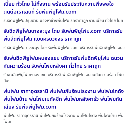
เนี๊ยบ ทั่วไทย ไม่ทิ้งงาน พร้อมรับประกันความพึงพอใจ
ติดต่อเราเลยที่ รับพ่นพียูโฟม.com
รับฉีดพียูโฟมปทุมธานี มองหาช่างพ่นโฟมเรทราคาถูก งานเนี๊ยบ ทั่วไทย ไม่ท
รับฉีดพียูโฟมบางละมุง โดย รับพ่นพียูโฟม.com บริการรับ
พ่นฉีดพียูโฟม แบบครบวงจร ราคาถูก
รับฉีดพียูโฟมบางละมุง โดย รับพ่นพียูโฟม.com บริการรับพ่นฉีดพียูโฟม ฉนว
รับพ่นฉีดพียูโฟมหนองแขม บริการรับพ่นฉีดพียูโฟม ฉนวน
กันความร้อน รับพ่นโฟมหลังคา ทั่วไทย ราคาถูก
รับพ่นฉีดพียูโฟมหนองแขม บริการรับพ่นฉีดพียูโฟม ฉนวนกันความร้อน โฟม
กันร
พ่นโฟม ราคาอุดรธานี พ่นโฟมกันร้อนโรงงาน พ่นโฟมโกดัง
พ่นโฟมบ้าน พ่นโฟมเมทัลชีท พ่นโฟมหลังคารั่ว พ่นโฟมกัน
เสียง รับพ่นพียูโฟม.com
พ่นโฟม ราคาอุดรธานี พ่นโฟมกันร้อนโรงงาน พ่นโฟมโกดัง พ่นโฟมบ้าน พ่น
โฟมเ