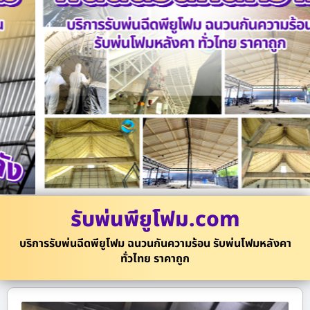
รับพ่นพียูโฟม.com
บริการรับพ่นฉีดพียูโฟม ฉนวนกันความร้อน รับพ่นโฟมหลังคา
ทั่วไทย ราคาถูก