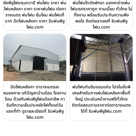
ยิงพียูโฟมกุมภวาปี พ่นโฟม ราคา พ่น
พ่นโฟมโกดังพัทยา มองหาช่างพ่น
โฟมหลังคา ราคา ราคาพ่นโฟม ต่อตา
โฟมเรทราคาถูก งานเนี๊ยบ ทั่วไทย ไม่
รางเมตร พ่นโฟม คุ้มไหม พ่นโฟมกี่
ทิ้งงาน พร้อมรับประกันความพึง
บาท ฉีดโฟมหลังคา ราคา รับพ่นพียู
พอใจ ติดต่อเราเลยที่ รับพ่นพียู
โฟม.com
โฟม.com
ฉีดโฟมหลังคา ตารางเมตรละ
พ่นโฟมกันซึมขอนแก่น โปรโมชั่นพิ
หนองคาย แก้ปัญหาบ้านร้อน โรงงาน
เศษสำหรับการพ่นโฟมหลังคาพื้นที่
ร้อน ด้วยทีมพ่นพียูโฟมมืออาชีพ กา
ใหญ่ ประเมินหน้างานฟรีทั่วไทย
รันตีความเย็นประหยัดไฟตั้งแต่วัน
ติดต่อสอบถามราคาต่อตารางเมตร
แรกที่ทำ ดูรายละเอียดที่ รับพ่นพียู
ได้ที่ รับพ่นพียูโฟม.com
โฟม.com