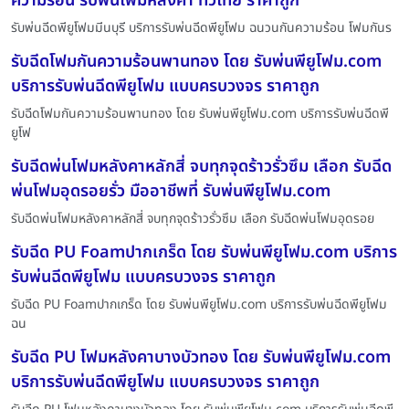
ความร้อน รับพ่นโฟมหลังคา ทั่วไทย ราคาถูก
รับพ่นฉีดพียูโฟมมีนบุรี บริการรับพ่นฉีดพียูโฟม ฉนวนกันความร้อน โฟมกันร
รับฉีดโฟมกันความร้อนพานทอง โดย รับพ่นพียูโฟม.com
บริการรับพ่นฉีดพียูโฟม แบบครบวงจร ราคาถูก
รับฉีดโฟมกันความร้อนพานทอง โดย รับพ่นพียูโฟม.com บริการรับพ่นฉีดพี
ยูโฟ
รับฉีดพ่นโฟมหลังคาหลักสี่ จบทุกจุดร้าวรั่วซึม เลือก รับฉีด
พ่นโฟมอุดรอยรั่ว มืออาชีพที่ รับพ่นพียูโฟม.com
รับฉีดพ่นโฟมหลังคาหลักสี่ จบทุกจุดร้าวรั่วซึม เลือก รับฉีดพ่นโฟมอุดรอย
รับฉีด PU Foamปากเกร็ด โดย รับพ่นพียูโฟม.com บริการ
รับพ่นฉีดพียูโฟม แบบครบวงจร ราคาถูก
รับฉีด PU Foamปากเกร็ด โดย รับพ่นพียูโฟม.com บริการรับพ่นฉีดพียูโฟม
ฉน
รับฉีด PU โฟมหลังคาบางบัวทอง โดย รับพ่นพียูโฟม.com
บริการรับพ่นฉีดพียูโฟม แบบครบวงจร ราคาถูก