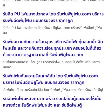
รับฉีด PU โฟมหลังคาบางบัวทอง โดย รับพ่นพียูโฟม.com บริการรับพ่นฉีดพี
ยู
รับฉีด PU โฟมบางบัวทอง โดย รับพ่นพียูโฟม.com บริการ
รับพ่นฉีดพียูโฟม แบบครบวงจร ราคาถูก
รับฉีด PU โฟมบางบัวทอง โดย รับพ่นพียูโฟม.com บริการรับพ่นฉีดพียูโฟม
ฉน
รับพ่นฉนวนกันความร้อนอุดร บริการฉีดโฟมทุ่นลอยน้ำ ฉีด
โฟมเรือ และงานกันความร้อนทุกประเภท ครบจบในที่เดียว
ด้วยราคามาตรฐานสากลที่ รับพ่นพียูโฟม.com
รับพ่นฉนวนกันความร้อนอุดร บริการฉีดโฟมทุ่นลอยน้ำ ฉีดโฟมเรือ และงา
นกันค
รับพ่นโฟมกันความร้อนใกล้ฉัน โดย รับพ่นพียูโฟม.com
บริการรับพ่นฉีดพียูโฟม แบบครบวงจร ราคาถูก
รับพ่นโฟมกันความร้อนใกล้ฉัน โดย รับพ่นพียูโฟม.com บริการรับพ่นฉีดพียูโ
รับฉีดพ่นโฟมหลังคาลาดพร้าว รับเปลี่ยนตู้และผนังให้เย็น
สบายด้วย รับฉีดพ่นโฟมผนัง และ รับฉีดโฟมตู้