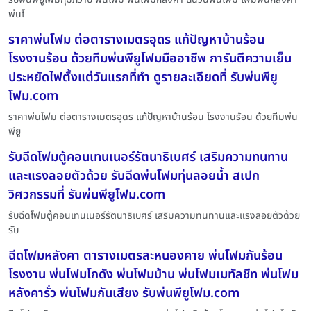
พ่นโ
ราคาพ่นโฟม ต่อตารางเมตรอุดร แก้ปัญหาบ้านร้อน
โรงงานร้อน ด้วยทีมพ่นพียูโฟมมืออาชีพ การันตีความเย็น
ประหยัดไฟตั้งแต่วันแรกที่ทำ ดูรายละเอียดที่ รับพ่นพียู
โฟม.com
ราคาพ่นโฟม ต่อตารางเมตรอุดร แก้ปัญหาบ้านร้อน โรงงานร้อน ด้วยทีมพ่น
พียู
รับฉีดโฟมตู้คอนเทนเนอร์รัตนาธิเบศร์ เสริมความทนทาน
และแรงลอยตัวด้วย รับฉีดพ่นโฟมทุ่นลอยน้ำ สเปก
วิศวกรรมที่ รับพ่นพียูโฟม.com
รับฉีดโฟมตู้คอนเทนเนอร์รัตนาธิเบศร์ เสริมความทนทานและแรงลอยตัวด้วย
รับ
ฉีดโฟมหลังคา ตารางเมตรละหนองคาย พ่นโฟมกันร้อน
โรงงาน พ่นโฟมโกดัง พ่นโฟมบ้าน พ่นโฟมเมทัลชีท พ่นโฟม
หลังคารั่ว พ่นโฟมกันเสียง รับพ่นพียูโฟม.com