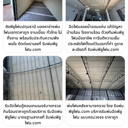
ยิงพียูโฟมปทุมธานี มองหาช่างพ่น
ฉีดโฟมลอยน้ำขอนแก่น แก้ปัญหา
โฟมเรทราคาถูก งานเนี๊ยบ ทั่วไทย ไม่
บ้านร้อน โรงงานร้อน ด้วยทีมพ่นพียู
ทิ้งงาน พร้อมรับประกันความพึง
โฟมมืออาชีพ การันตีความเย็น
พอใจ ติดต่อเราเลยที่ รับพ่นพียู
ประหยัดไฟตั้งแต่วันแรกที่ทำ ดูราย
โฟม.com
ละเอียดที่ รับพ่นพียูโฟม.com
รับฉีดโฟมตู้คอนเทนเนอร์บางกรวย
พ่นโฟมหลังคาบางกรวย โดย รับพ่น
กันร้อนราคาถูกด้วยบริการ รับฉีดพ่น
พียูโฟม.com บริการรับพ่นฉีดพียู
พียูโฟม มาตรฐานสากลที่ รับพ่นพียู
โฟม แบบครบวงจร ราคาถูก
โฟม.com