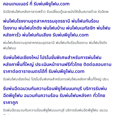
คอนเทนเนอร์ ที่ รับพ่นพียูโฟม.com
รับฉีดพ่นโฟมหลังคาลาดพร้าว รับเปลี่ยนตู้และผนังให้เย็นสบายด้วย รับฉีดพ
พ่นโฟมโรงงานอุตสาหกรรมอุดรธานี พ่นโฟมกันร้อน
โรงงาน พ่นโฟมโกดัง พ่นโฟมบ้าน พ่นโฟมเมทัลชีท พ่นโฟม
หลังคารั่ว พ่นโฟมกันเสียง รับพ่นพียูโฟม.com
พ่นโฟมโรงงานอุตสาหกรรมอุดรธานี พ่นโฟมกันร้อนโรงงาน พ่นโฟมโกดัง
พ่นโฟมบ
รับพ่นโฟมเชียงใหม่ โปรโมชั่นพิเศษสำหรับการพ่นโฟม
หลังคาพื้นที่ใหญ่ ประเมินหน้างานฟรีทั่วไทย ติดต่อสอบถาม
ราคาต่อตารางเมตรได้ที่ รับพ่นพียูโฟม.com
รับพ่นโฟมเชียงใหม่ โปรโมชั่นพิเศษสำหรับการพ่นโฟมหลังคาพื้นที่ใหญ่ ประเ
รับพ่นฉีดฉนวนกันความร้อนพียูโฟมนนทบุรี บริการรับพ่น
ฉีดพียูโฟม ฉนวนกันความร้อน รับพ่นโฟมหลังคา ทั่วไทย
ราคาถูก
รับพ่นฉีดฉนวนกันความร้อนพียูโฟมนนทบุรี บริการรับพ่นฉีดพียูโฟม ฉนวน