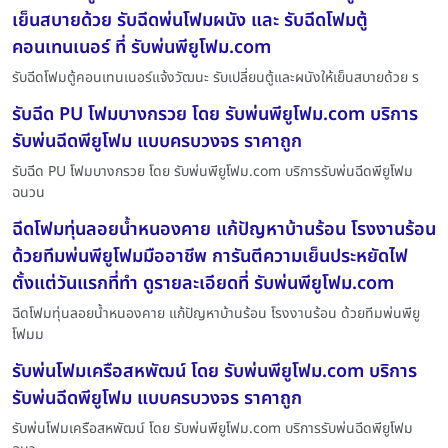
เย็นสบายด้วย รับฉีดพ่นโฟมผนัง และ รับฉีดโฟมตู้
คอนเทนเนอร์ ที่ รับพ่นพียูโฟม.com
รับฉีดโฟมตู้คอนเทนเนอร์แจ้งวัฒนะ รับเปลี่ยนตู้และผนังให้เย็นสบายด้วย ร
รับฉีด PU โฟมบางกรวย โดย รับพ่นพียูโฟม.com บริการ
รับพ่นฉีดพียูโฟม แบบครบวงจร ราคาถูก
รับฉีด PU โฟมบางกรวย โดย รับพ่นพียูโฟม.com บริการรับพ่นฉีดพียูโฟม
ฉนวน
ฉีดโฟมทุ่นลอยน้ำหนองคาย แก้ปัญหาบ้านร้อน โรงงานร้อน
ด้วยทีมพ่นพียูโฟมมืออาชีพ การันตีความเย็นประหยัดไฟ
ตั้งแต่วันแรกที่ทำ ดูรายละเอียดที่ รับพ่นพียูโฟม.com
ฉีดโฟมทุ่นลอยน้ำหนองคาย แก้ปัญหาบ้านร้อน โรงงานร้อน ด้วยทีมพ่นพียู
โฟมม
รับพ่นโฟมเครือสหพัฒน์ โดย รับพ่นพียูโฟม.com บริการ
รับพ่นฉีดพียูโฟม แบบครบวงจร ราคาถูก
รับพ่นโฟมเครือสหพัฒน์ โดย รับพ่นพียูโฟม.com บริการรับพ่นฉีดพียูโฟม