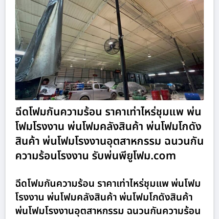
ฉีดโฟมกันความร้อน ราคาเท่าไหร่ชุมแพ พ่น
โฟมโรงงาน พ่นโฟมคลังสินค้า พ่นโฟมโกดัง
สินค้า พ่นโฟมโรงงานอุตสาหกรรม ฉนวนกัน
ความร้อนโรงงาน รับพ่นพียูโฟม.com
ฉีดโฟมกันความร้อน ราคาเท่าไหร่ชุมแพ พ่นโฟม
โรงงาน พ่นโฟมคลังสินค้า พ่นโฟมโกดังสินค้า
พ่นโฟมโรงงานอุตสาหกรรม ฉนวนกันความร้อน