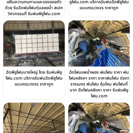
เสริมความทนทานและแรงลอยตัว
ยูโฟม.com บริการรับพ่นฉีดพียูโฟม
ด้วย รับฉีดพ่นโฟมทุ่นลอยน้ำ สเปก
แบบครบวงจร ราคาถูก
วิศวกรรมที่ รับพ่นพียูโฟม.com
ฉีดพียูโฟมบางใหญ่ โดย รับพ่นพียู
ฉีดโฟมแพน้ำพอง พ่นโฟม ราคา พ่น
โฟม.com บริการรับพ่นฉีดพียูโฟม
โฟมหลังคา ราคา ราคาพ่นโฟม ต่อตา
แบบครบวงจร ราคาถูก
รางเมตร พ่นโฟม คุ้มไหม พ่นโฟมกี่
บาท ฉีดโฟมหลังคา ราคา รับพ่นพียู
โฟม.com