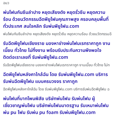
ฉนว
พ่นโฟมกันซึมลำปาง หยุดเสียงดัง หยุดรั่วซึม หยุดความ
ร้อน ด้วยนวัตกรรมฉีดพียูโฟมคุณภาพสูง ครอบคลุมพื้นที่
ทั่วประเทศ สนใจคลิก รับพ่นพียูโฟม.com
พ่นโฟมกันซึมลำปาง หยุดเสียงดัง หยุดรั่วซึม หยุดความร้อน ด้วยนวัตกรรมฉี
รับฉีดพียูโฟมเชียงราย มองหาช่างพ่นโฟมเรทราคาถูก งาน
เนี๊ยบ ทั่วไทย ไม่ทิ้งงาน พร้อมรับประกันความพึงพอใจ
ติดต่อเราเลยที่ รับพ่นพียูโฟม.com
รับฉีดพียูโฟมเชียงราย มองหาช่างพ่นโฟมเรทราคาถูก งานเนี๊ยบ ทั่วไทย ไม่ท
ฉีดพียูโฟมหลังคาใกล้ฉัน โดย รับพ่นพียูโฟม.com บริการ
รับพ่นฉีดพียูโฟม แบบครบวงจร ราคาถูก
ฉีดพียูโฟมหลังคาใกล้ฉัน โดย รับพ่นพียูโฟม.com บริการรับพ่นฉีดพียูโฟม ฉ
พ่นโฟมกี่บาทโพนพิสัย บริษัทพ่นโฟม รับพ่นโฟม ผู้
เชี่ยวชาญพ่นโฟม บริษัทพ่นโฟมมาตรฐาน รับเหมาพ่นโฟม
พ่น pu โฟม รับพ่น pu foam รับพ่นพียูโฟม.com