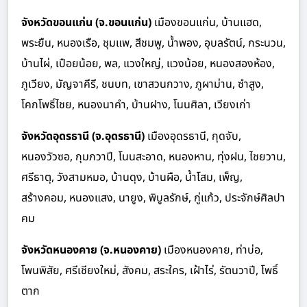
จังหวัดขอนแก่น (จ.ขอนแก่น)
เมืองขอนแก่น, บ้านแฮด,
พระยืน, หนองเรือ, ชุมแพ, สีชมพู, น้ำพอง, อุบลรัตน์, กระนวน,
บ้านไผ่, เปือยน้อย, พล, แวงใหญ่, แวงน้อย, หนองสองห้อง,
ภูเวียง, มัญจาคีรี, ชนบท, เขาสวนกวาง, ภูผาม่าน, ซำสูง,
โคกโพธิ์ไชย, หนองนาคำ, บ้านฝาง, โนนศิลา, เวียงเก่า
จังหวัดอุดรธานี (จ.อุดรธานี)
เมืองอุดรธานี, กุดจับ,
หนองวัวซอ, กุมภวาปี, โนนสะอาด, หนองหาน, ทุ่งฝน, ไชยวาน,
ศรีธาตุ, วังสามหมอ, บ้านดุง, บ้านผือ, น้ำโสม, เพ็ญ,
สร้างคอม, หนองแสง, นายูง, พิบูลรักษ์, กู่แก้ว, ประจักษ์ศิลปา
คม
จังหวัดหนองคาย (จ.หนองคาย)
เมืองหนองคาย, ท่าบ่อ,
โพนพิสัย, ศรีเชียงใหม่, สังคม, สระใคร, เฝ้าไร่, รัตนวาปี, โพธิ์
ตาก