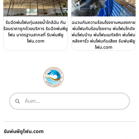
รับฉีดพ่นโฟมทุ่นลอยน้ำใกล้ฉัน กัน
ฉนวนกันความร้อนโรงงานหนองคาย
ร้อนราคาถูกด้วยบริการ รับฉีดพ่นพียู
พ่นโฟมกันร้อนโรงงาน พ่นโฟมโกดัง
โฟม มาตรฐานสากลที่ รับพ่นพียู
พ่นโฟมบ้าน พ่นโฟมเมทัลชีท พ่นโฟม
โฟม.com
หลังคารั่ว พ่นโฟมกันเสียง รับพ่นพียู
โฟม.com
รับพ่นพียูโฟม.com