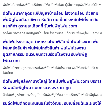
พ่นโฟมกี่บาทโพนพิสัย บริษัทพ่นโฟม รับพ่นโฟม ผู้เชี่ยวชาญพ่นโฟม บริษัทพ
ฉีดโฟม ราคาอุดร แก้ปัญหาบ้านร้อน โรงงานร้อน ด้วยทีม
พ่นพียูโฟมมืออาชีพ การันตีความเย็นประหยัดไฟตั้งแต่วัน
แรกที่ทำ ดูรายละเอียดที่ รับพ่นพียูโฟม.com
ฉีดโฟม ราคาอุดร แก้ปัญหาบ้านร้อน โรงงานร้อน ด้วยทีมพ่นพียูโฟมมืออาชีพ
พ่นโฟมโรงงานอุตสาหกรรมโพนพิสัย พ่นโฟมโรงงาน พ่น
โฟมคลังสินค้า พ่นโฟมโกดังสินค้า พ่นโฟมโรงงาน
อุตสาหกรรม ฉนวนกันความร้อนโรงงาน รับพ่นพียู
โฟม.com
พ่นโฟมโรงงานอุตสาหกรรมโพนพิสัย พ่นโฟมโรงงาน พ่นโฟมคลังสินค้า พ่น
โฟมโกด
ฉีดโฟมพียูหลังคาบางใหญ่ โดย รับพ่นพียูโฟม.com บริการ
รับพ่นฉีดพียูโฟม แบบครบวงจร ราคาถูก
ฉีดโฟมพียูหลังคาบางใหญ่ โดย รับพ่นพียูโฟม.com บริการรับพ่นฉีดพียูโฟม ฉ
รับฉีดโฟมตู้คอนเทนเนอร์แจ้งวัฒนะ รับเปลี่ยนตู้และผนังให้