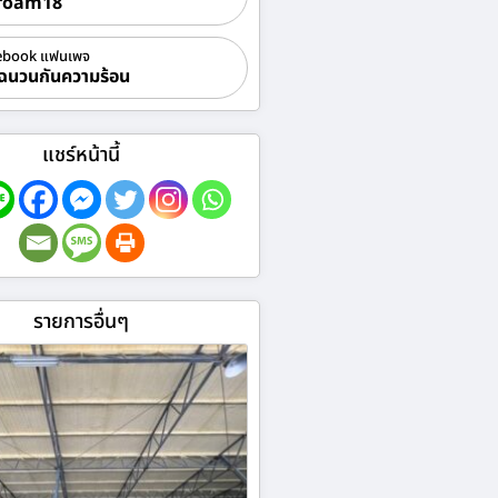
foam18
ebook แฟนเพจ
ฉนวนกันความร้อน
แชร์หน้านี้
รายการอื่นๆ