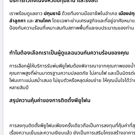
บริการทั่วถึงในจังหวัดปทุมธานี และรังสิต
เราพร้อมดูแลชาว
ปทุมธานี
ด้วย
ทีมงานมืออาชีพในอำเภอ
เมืองปท
ลำลูกกา
และ
สามโคก
โดยเฉพาะย่านเศรษฐกิจและที่อยู่อาศัยหนา
ป้องกันความร้อนที่เหมาะสมกับสภาพพื้นที่และงบประมาณของท่าน เพื่อ
ทำไมต้องเลือกเราเป็นผู้ดูแลฉนวนกันความร้อนของคุณ
การเลือกผู้ให้บริการรับพ่นพียูโฟมต้องพิจารณาจากคุณภาพของน้ำ
คุณภาพสูงที่ผ่านมาตรฐานความปลอดภัย ไม่ลามไฟ และเป็นมิตรต่อสิ่
โฟมเกาะแน่นสม่ำเสมอ ไม่ยุบตัวหรือหลุดล่อนง่าย ให้คุณมั่นใจได
หลายสิบปี
สรุปความคุ้มค่าของการติดตั้งพียูโฟม
การลงทุนติดตั้งพียูโฟมเพียงครั้งเดียวถือเป็นการลงทุนที่คุ้มค่
เรื่องความเย็นและความเงียบแล้ว ยังเป็นการเสริมโครงสร้างอาคารให้