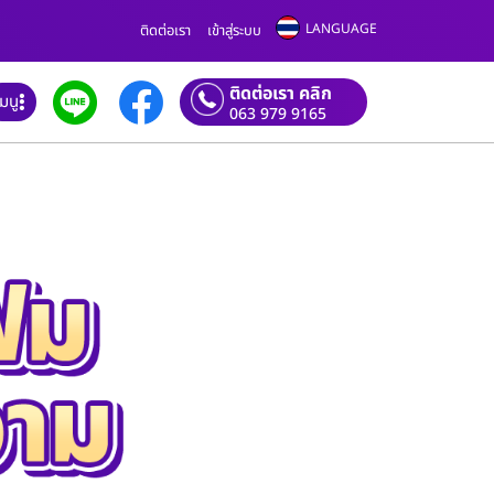
LANGUAGE
ติดต่อเรา
เข้าสู่ระบบ
ติดต่อเรา คลิก
เมนู
063 979 9165