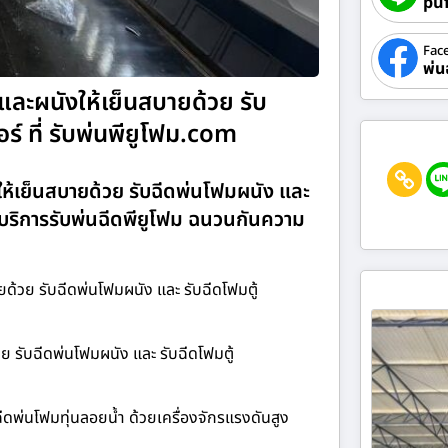
pu
Fac
พ่น
้และผนังให้เย็นสบายด้วย รับ
์ ที่ รับพ่นพียูโฟม.com
งให้เย็นสบายด้วย รับฉีดพ่นโฟมผนัง และ
 บริการรับพ่นฉีดพียูโฟม ฉนวนกันความ
ยด้วย รับฉีดพ่นโฟมผนัง และ รับฉีดโฟมตู้
วย รับฉีดพ่นโฟมผนัง และ รับฉีดโฟมตู้
ีดพ่นโฟมทุ่นลอยน้ำ ด้วยเครื่องจักรแรงดันสูง