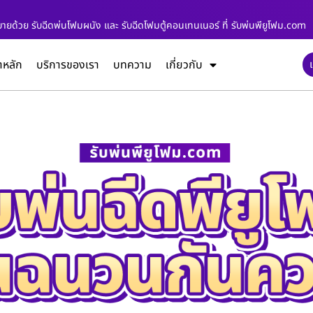
นสบายด้วย รับฉีดพ่นโฟมผนัง และ รับฉีดโฟมตู้คอนเทนเนอร์ ที่ รับพ่นพียูโฟม.com
าหลัก
บริการของเรา
บทความ
เกี่ยวกับ