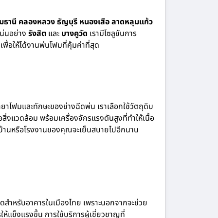
ุมธานี คลองหลวง ธัญบุรี หนองเสือ ลาดหลุมแก้ว
แน่นอย่าง
รังสิต
และ
บางคูวัด
เรามีโซลูชันการ
ให้ได้งานพ่นโฟมที่คุ้มค่าที่สุด
ยาโฟมและทักษะของช่างฉีดพ่น เราเลือกใช้วัตถุดิบ
งแวดล้อม พร้อมเครื่องจักรแรงดันสูงที่ทำให้เนื้อ
้ว่าบ้านหรือโรงงานของคุณจะเย็นสบายไปอีกนาน
าที่สุดสำหรับอาคารในเมืองไทย เพราะนอกจากจะช่วย
แข็งแรงขึ้น การใช้บริการผู้เชี่ยวชาญที่