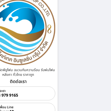
ฉีดพียูโฟม ฉนวนกันความร้อน รับพ่นโฟม
หลังคา ทั่วไทย ราคาถูก
ติดต่อเรา
่อเรา
 979 9165
เพื่อน Line