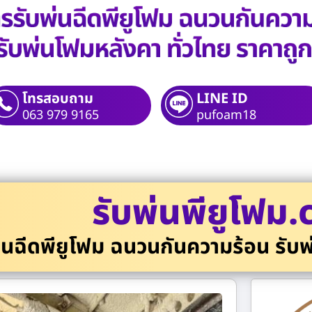
โทรสอบถาม
LINE ID
063 979 9165
pufoam18
รับพ่นพียูโฟม
่นฉีดพียูโฟม ฉนวนกันความร้อน รับพ