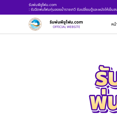
รับพ่นพียูโฟม.com
: รับฉีดพ่นโฟมทุ่นลอยน้ำราชเทวี รับเปลี่ยนตู้และผนังให้เย็
รับพ่นพียูโฟม.com
หน้
OFFICIAL WEBSITE