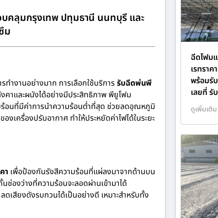
บคลุมกรุงเทพ ปทุมธานี นนทบุรี และ
ซึม
ฉีดโฟมแ
เรทราคาถ
พร้อมรั
การทำงานอย่างมาก การเลือกใช้บริการ
รับฉีดพ่นพี
เลยที่ ร
ังคาและผนังได้อย่างมีประสิทธิภาพ พียูโฟม
นที่มีค่าการนำความร้อนต่ำที่สุด ช่วยลดอุณหภูมิ
ดูเพิ่มเติม
องเครื่องปรับอากาศ ทำให้ประหยัดค่าไฟได้ในระยะ
งคา
เพื่อป้องกันรังสีความร้อนที่แผ่ลงมาจากด้านบน
กั้นช่องว่างที่ความร้อนจะลอดผ่านเข้ามาได้
ดเสียงดังรบกวนได้เป็นอย่างดี เหมาะสำหรับทั้ง