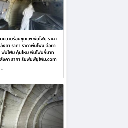
ดความร้อนชุมแพ พ่นโฟม ราคา
ลังคา ราคา ราคาพ่นโฟม ต่อตา
พ่นโฟม คุ้มไหม พ่นโฟมกี่บาท
ลังคา ราคา รับพ่นพียูโฟม.com
 »