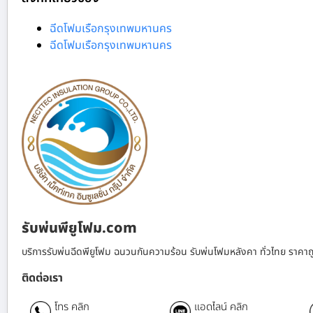
ฉีดโฟมเรือกรุงเทพมหานคร
ฉีดโฟมเรือกรุงเทพมหานคร
รับพ่นพียูโฟม.com
บริการรับพ่นฉีดพียูโฟม ฉนวนกันความร้อน รับพ่นโฟมหลังคา ทั่วไทย ราคาถ
ติดต่อเรา
โทร คลิก
แอดไลน์ คลิก