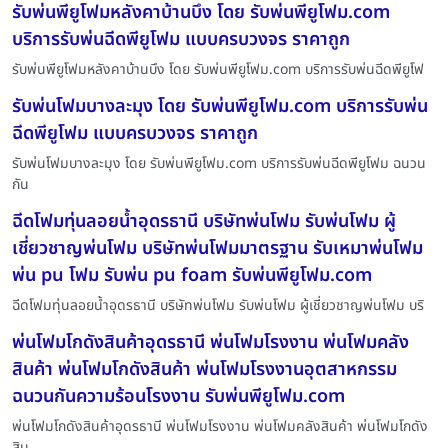
รับพ่นพียูโฟมหลังคาบ้านบึง โดย รับพ่นพียูโฟม.com
บริการรับพ่นฉีดพียูโฟม แบบครบวงจร ราคาถูก
รับพ่นพียูโฟมหลังคาบ้านบึง โดย รับพ่นพียูโฟม.com บริการรับพ่นฉีดพียูโฟ
รับพ่นโฟมบางละมุง โดย รับพ่นพียูโฟม.com บริการรับพ่น
ฉีดพียูโฟม แบบครบวงจร ราคาถูก
รับพ่นโฟมบางละมุง โดย รับพ่นพียูโฟม.com บริการรับพ่นฉีดพียูโฟม ฉนวน
กัน
ฉีดโฟมทุ่นลอยน้ำอุดรธานี บริษัทพ่นโฟม รับพ่นโฟม ผู้
เชี่ยวชาญพ่นโฟม บริษัทพ่นโฟมมาตรฐาน รับเหมาพ่นโฟม
พ่น pu โฟม รับพ่น pu foam รับพ่นพียูโฟม.com
ฉีดโฟมทุ่นลอยน้ำอุดรธานี บริษัทพ่นโฟม รับพ่นโฟม ผู้เชี่ยวชาญพ่นโฟม บริ
พ่นโฟมโกดังสินค้าอุดรธานี พ่นโฟมโรงงาน พ่นโฟมคลัง
สินค้า พ่นโฟมโกดังสินค้า พ่นโฟมโรงงานอุตสาหกรรม
ฉนวนกันความร้อนโรงงาน รับพ่นพียูโฟม.com
พ่นโฟมโกดังสินค้าอุดรธานี พ่นโฟมโรงงาน พ่นโฟมคลังสินค้า พ่นโฟมโกดัง
สิน