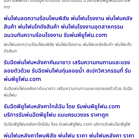
รับทำแพพัทยา แก้ปัญหาบ้านร้อน โรงงานร้อน ด้วยทีมพ่นพียูโฟมมืออาชีพ
การ
พ่นโฟมลดความร้อนโพนพิสัย พ่นโฟมโรงงาน พ่นโฟมคลัง
สินค้า พ่นโฟมโกดังสินค้า พ่นโฟมโรงงานอุตสาหกรรม
ฉนวนกันความร้อนโรงงาน รับพ่นพียูโฟม.com
พ่นโฟมลดความร้อนโพนพิสัย พ่นโฟมโรงงาน พ่นโฟมคลังสินค้า พ่นโฟมโก
ดังสินค
รับฉีดพ่นโฟมหลังคาคันนายาว เสริมความทนทานและแรง
ลอยตัวด้วย รับฉีดพ่นโฟมทุ่นลอยน้ำ สเปกวิศวกรรมที่ รับ
พ่นพียูโฟม.com
รับฉีดพ่นโฟมหลังคาคันนายาว เสริมความทนทานและแรงลอยตัวด้วย รับฉีด
พ่นโฟม
รับฉีดพียูโฟมหลังคาใกล้ฉัน โดย รับพ่นพียูโฟม.com
บริการรับพ่นฉีดพียูโฟม แบบครบวงจร ราคาถูก
รับฉีดพียูโฟมหลังคาใกล้ฉัน โดย รับพ่นพียูโฟม.com บริการรับพ่นฉีดพียูโฟ
พ่นโฟมหลังคาโพนพิสัย พ่นโฟม ราคา พ่นโฟมหลังคา ราคา