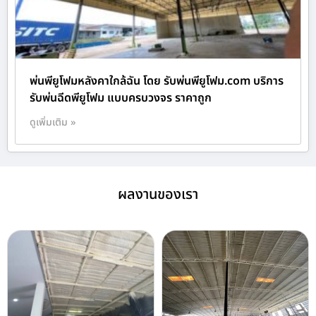
พ่นพียูโฟมหลังคาใกล้ฉัน โดย รับพ่นพียูโฟม.com บริการ
รับพ่นฉีดพียูโฟม แบบครบวงจร ราคาถูก
ดูเพิ่มเติม »
ผลงานของเรา