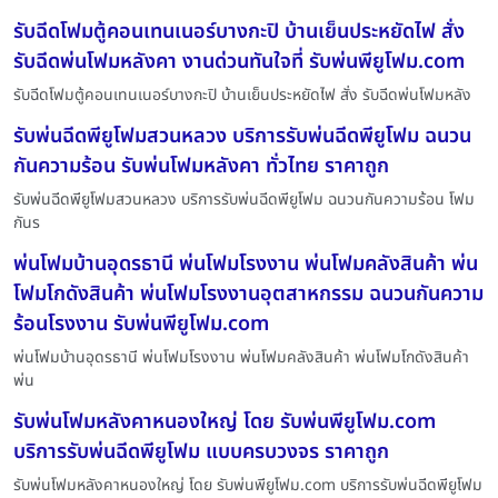
รับฉีดโฟมตู้คอนเทนเนอร์บางกะปิ บ้านเย็นประหยัดไฟ สั่ง
รับฉีดพ่นโฟมหลังคา งานด่วนทันใจที่ รับพ่นพียูโฟม.com
รับฉีดโฟมตู้คอนเทนเนอร์บางกะปิ บ้านเย็นประหยัดไฟ สั่ง รับฉีดพ่นโฟมหลัง
รับพ่นฉีดพียูโฟมสวนหลวง บริการรับพ่นฉีดพียูโฟม ฉนวน
กันความร้อน รับพ่นโฟมหลังคา ทั่วไทย ราคาถูก
รับพ่นฉีดพียูโฟมสวนหลวง บริการรับพ่นฉีดพียูโฟม ฉนวนกันความร้อน โฟม
กันร
พ่นโฟมบ้านอุดรธานี พ่นโฟมโรงงาน พ่นโฟมคลังสินค้า พ่น
โฟมโกดังสินค้า พ่นโฟมโรงงานอุตสาหกรรม ฉนวนกันความ
ร้อนโรงงาน รับพ่นพียูโฟม.com
พ่นโฟมบ้านอุดรธานี พ่นโฟมโรงงาน พ่นโฟมคลังสินค้า พ่นโฟมโกดังสินค้า
พ่น
รับพ่นโฟมหลังคาหนองใหญ่ โดย รับพ่นพียูโฟม.com
บริการรับพ่นฉีดพียูโฟม แบบครบวงจร ราคาถูก
รับพ่นโฟมหลังคาหนองใหญ่ โดย รับพ่นพียูโฟม.com บริการรับพ่นฉีดพียูโฟม