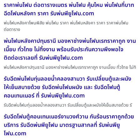
ราคาพ่นโฟม ต่อตารางเมตร พ่นโฟม คุ้มไหม พ่นโฟมกี่บาท
ฉีดโฟมหลังคา ราคา รับพ่นพียูโฟม.com
พ่นโฟมหลังคาโพนพิสัย พ่นโฟม ราคา พ่นโฟมหลังคา ราคา ราคาพ่นโฟม
ต่อตาราง
พ่นโฟมหลังคาปทุมธานี มองหาช่างพ่นโฟมเรทราคาถูก งาน
เนี๊ยบ ทั่วไทย ไม่ทิ้งงาน พร้อมรับประกันความพึงพอใจ
ติดต่อเราเลยที่ รับพ่นพียูโฟม.com
พ่นโฟมหลังคาปทุมธานี มองหาช่างพ่นโฟมเรทราคาถูก งานเนี๊ยบ ทั่วไทย ไม่ทิ
รับฉีดพ่นโฟมทุ่นลอยน้ำคลองสามวา รับเปลี่ยนตู้และผนัง
ให้เย็นสบายด้วย รับฉีดพ่นโฟมผนัง และ รับฉีดโฟมตู้
คอนเทนเนอร์ ที่ รับพ่นพียูโฟม.com
รับฉีดพ่นโฟมทุ่นลอยน้ำคลองสามวา รับเปลี่ยนตู้และผนังให้เย็นสบายด้วย รั
รับฉีดโฟมตู้คอนเทนเนอร์งามวงศ์วาน กันร้อนราคาถูกด้วย
บริการ รับฉีดพ่นพียูโฟม มาตรฐานสากลที่ รับพ่นพียู
โฟม.com