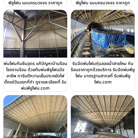
พียูโฟม แบบครบวงจร ราคาถูก
พียูโฟม แบบครบวงจร ราคาถูก
พ่นโฟมกันซึมอุดร แก้ปัญหาบ้านร้อน
รับฉีดพ่นโฟมทุ่นลอยน้ำสายไหม กัน
โรงงานร้อน ด้วยทีมพ่นพียูโฟมมือ
ร้อนราคาถูกด้วยบริการ รับฉีดพ่นพียู
อาชีพ การันตีความเย็นประหยัดไฟ
โฟม มาตรฐานสากลที่ รับพ่นพียู
ตั้งแต่วันแรกที่ทำ ดูรายละเอียดที่ รับ
โฟม.com
พ่นพียูโฟม.com