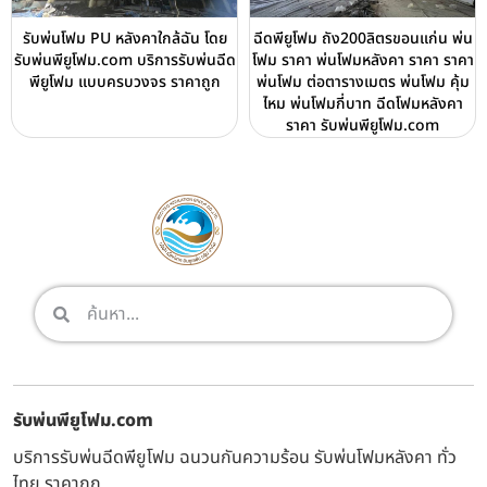
รับพ่นโฟม PU หลังคาใกล้ฉัน โดย
ฉีดพียูโฟม ถัง200ลิตรขอนแก่น พ่น
รับพ่นพียูโฟม.com บริการรับพ่นฉีด
โฟม ราคา พ่นโฟมหลังคา ราคา ราคา
พียูโฟม แบบครบวงจร ราคาถูก
พ่นโฟม ต่อตารางเมตร พ่นโฟม คุ้ม
ไหม พ่นโฟมกี่บาท ฉีดโฟมหลังคา
ราคา รับพ่นพียูโฟม.com
รับพ่นพียูโฟม.com
บริการรับพ่นฉีดพียูโฟม ฉนวนกันความร้อน รับพ่นโฟมหลังคา ทั่ว
ไทย ราคาถูก