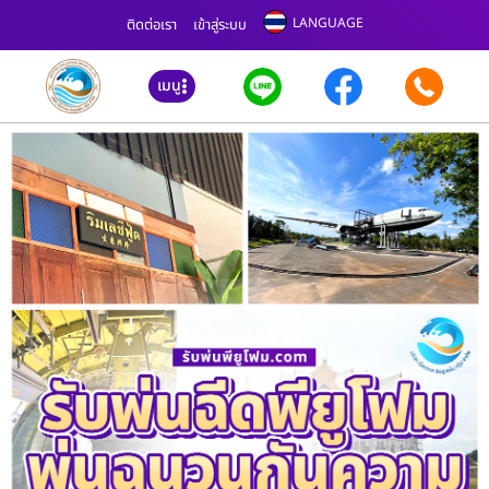
LANGUAGE
ติดต่อเรา
เข้าสู่ระบบ
เมนู