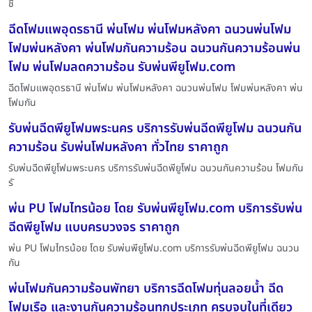
ชี
ฉีดโฟมแพอุดรธานี พ่นโฟม พ่นโฟมหลังคา ฉนวนพ่นโฟม
โฟมพ่นหลังคา พ่นโฟมกันความร้อน ฉนวนกันความร้อนพ่น
โฟม พ่นโฟมลดความร้อน รับพ่นพียูโฟม.com
ฉีดโฟมแพอุดรธานี พ่นโฟม พ่นโฟมหลังคา ฉนวนพ่นโฟม โฟมพ่นหลังคา พ่น
โฟมกัน
รับพ่นฉีดพียูโฟมพระนคร บริการรับพ่นฉีดพียูโฟม ฉนวนกัน
ความร้อน รับพ่นโฟมหลังคา ทั่วไทย ราคาถูก
รับพ่นฉีดพียูโฟมพระนคร บริการรับพ่นฉีดพียูโฟม ฉนวนกันความร้อน โฟมกัน
รั
พ่น PU โฟมไทรน้อย โดย รับพ่นพียูโฟม.com บริการรับพ่น
ฉีดพียูโฟม แบบครบวงจร ราคาถูก
พ่น PU โฟมไทรน้อย โดย รับพ่นพียูโฟม.com บริการรับพ่นฉีดพียูโฟม ฉนวน
กัน
พ่นโฟมกันความร้อนพัทยา บริการฉีดโฟมทุ่นลอยน้ำ ฉีด
โฟมเรือ และงานกันความร้อนทุกประเภท ครบจบในที่เดียว