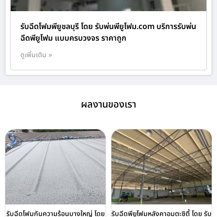
รับฉีดโฟมพียูชลบุรี โดย รับพ่นพียูโฟม.com บริการรับพ่น
ฉีดพียูโฟม แบบครบวงจร ราคาถูก
ดูเพิ่มเติม »
ผลงานของเรา
รับฉีดโฟมกันความร้อนบางใหญ่ โดย
รับฉีดพียูโฟมหลังคาอมตะซิตี้ โดย รับ