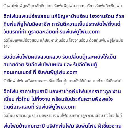
รับพ่นโฟมพียูหลังคาสัตหีบ โดย รับพ่นพียูโฟม.com บริการรับพ่นฉีดพียูโฟม
ฉีดโฟมแพแม่ฮ่องสอน แก้ปัญหาบ้านร้อน โรงงานร้อน ด้วย
ทีมพ่นพียูโฟมมืออาชีพ การันตีความเย็นประหยัดไฟตั้งแต่
วันแรกที่ทำ ดูรายละเอียดที่ รับพ่นพียูโฟม.com
ฉีดโฟมแพแม่ฮ่องสอน แก้ปัญหาบ้านร้อน โรงงานร้อน ด้วยทีมพ่นพียูโฟมมือ
อาช
รับฉีดพ่นโฟมผนังสวนหลวง รับเปลี่ยนตู้และผนังให้เย็น
สบายด้วย รับฉีดพ่นโฟมผนัง และ รับฉีดโฟมตู้
คอนเทนเนอร์ ที่ รับพ่นพียูโฟม.com
รับฉีดพ่นโฟมผนังสวนหลวง รับเปลี่ยนตู้และผนังให้เย็นสบายด้วย รับฉีดพ่นโ
ฉีดโฟม ราคาปทุมธานี มองหาช่างพ่นโฟมเรทราคาถูก งาน
เนี๊ยบ ทั่วไทย ไม่ทิ้งงาน พร้อมรับประกันความพึงพอใจ
ติดต่อเราเลยที่ รับพ่นพียูโฟม.com
ฉีดโฟม ราคาปทุมธานี มองหาช่างพ่นโฟมเรทราคาถูก งานเนี๊ยบ ทั่วไทย ไม่ทิ้
พ่นโฟมบ้านกุมภวาปี บริษัทพ่นโฟม รับพ่นโฟม ผู้เชี่ยวชาญ