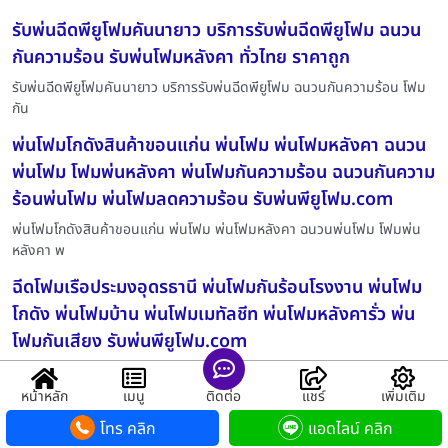
รับพ่นฉีดพียูโฟมคันนายาว บริการรับพ่นฉีดพียูโฟม ฉนวน
กันความร้อน รับพ่นโฟมหลังคา ทั่วไทย ราคาถูก
รับพ่นฉีดพียูโฟมคันนายาว บริการรับพ่นฉีดพียูโฟม ฉนวนกันความร้อน โฟม
กัน
พ่นโฟมโกดังสินค้าขอนแก่น พ่นโฟม พ่นโฟมหลังคา ฉนวน
พ่นโฟม โฟมพ่นหลังคา พ่นโฟมกันความร้อน ฉนวนกันความ
ร้อนพ่นโฟม พ่นโฟมลดความร้อน รับพ่นพียูโฟม.com
พ่นโฟมโกดังสินค้าขอนแก่น พ่นโฟม พ่นโฟมหลังคา ฉนวนพ่นโฟม โฟมพ่น
หลังคา พ
ฉีดโฟมเรือประมงอุดรธานี พ่นโฟมกันร้อนโรงงาน พ่นโฟม
โกดัง พ่นโฟมบ้าน พ่นโฟมเมทัลชีท พ่นโฟมหลังคารั่ว พ่น
โฟมกันเสียง รับพ่นพียูโฟม.com
ฉีดโฟมเรือประมงอุดรธานี พ่นโฟมกันร้อนโรงงาน พ่นโฟมโกดัง พ่นโฟมบ้าน
พ่น
หน้าหลัก
เมนู
ติดต่อ
แชร์
เพิ่มเติม
ฉีดโฟมเรือกรุงเทพมหานคร โปรโมชั่นพิเศษสำหรับการพ่น
โทร คลิก
แอดไลน์ คลิก