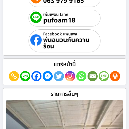
063 979 9165
เพิ่มเพื่อน Line
pufoam18
Facebook แฟนเพจ
พ่นฉนวนกันความ
ร้อน
แชร์หน้านี้
รายการอื่นๆ