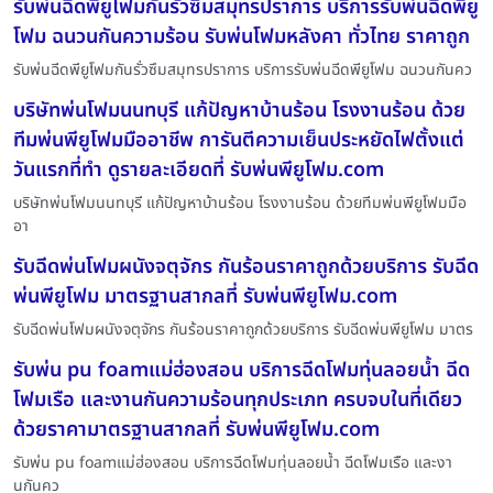
รับพ่นฉีดพียูโฟมกันรั่วซึมสมุทรปราการ บริการรับพ่นฉีดพียู
โฟม ฉนวนกันความร้อน รับพ่นโฟมหลังคา ทั่วไทย ราคาถูก
รับพ่นฉีดพียูโฟมกันรั่วซึมสมุทรปราการ บริการรับพ่นฉีดพียูโฟม ฉนวนกันคว
บริษัทพ่นโฟมนนทบุรี แก้ปัญหาบ้านร้อน โรงงานร้อน ด้วย
ทีมพ่นพียูโฟมมืออาชีพ การันตีความเย็นประหยัดไฟตั้งแต่
วันแรกที่ทำ ดูรายละเอียดที่ รับพ่นพียูโฟม.com
บริษัทพ่นโฟมนนทบุรี แก้ปัญหาบ้านร้อน โรงงานร้อน ด้วยทีมพ่นพียูโฟมมือ
อา
รับฉีดพ่นโฟมผนังจตุจักร กันร้อนราคาถูกด้วยบริการ รับฉีด
พ่นพียูโฟม มาตรฐานสากลที่ รับพ่นพียูโฟม.com
รับฉีดพ่นโฟมผนังจตุจักร กันร้อนราคาถูกด้วยบริการ รับฉีดพ่นพียูโฟม มาตร
รับพ่น pu foamแม่ฮ่องสอน บริการฉีดโฟมทุ่นลอยน้ำ ฉีด
โฟมเรือ และงานกันความร้อนทุกประเภท ครบจบในที่เดียว
ด้วยราคามาตรฐานสากลที่ รับพ่นพียูโฟม.com
รับพ่น pu foamแม่ฮ่องสอน บริการฉีดโฟมทุ่นลอยน้ำ ฉีดโฟมเรือ และงา
นกันคว