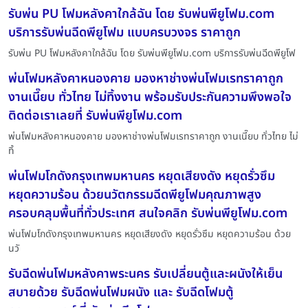
รับพ่น PU โฟมหลังคาใกล้ฉัน โดย รับพ่นพียูโฟม.com
บริการรับพ่นฉีดพียูโฟม แบบครบวงจร ราคาถูก
รับพ่น PU โฟมหลังคาใกล้ฉัน โดย รับพ่นพียูโฟม.com บริการรับพ่นฉีดพียูโฟ
พ่นโฟมหลังคาหนองคาย มองหาช่างพ่นโฟมเรทราคาถูก
งานเนี๊ยบ ทั่วไทย ไม่ทิ้งงาน พร้อมรับประกันความพึงพอใจ
ติดต่อเราเลยที่ รับพ่นพียูโฟม.com
พ่นโฟมหลังคาหนองคาย มองหาช่างพ่นโฟมเรทราคาถูก งานเนี๊ยบ ทั่วไทย ไม่
ทิ้
พ่นโฟมโกดังกรุงเทพมหานคร หยุดเสียงดัง หยุดรั่วซึม
หยุดความร้อน ด้วยนวัตกรรมฉีดพียูโฟมคุณภาพสูง
ครอบคลุมพื้นที่ทั่วประเทศ สนใจคลิก รับพ่นพียูโฟม.com
พ่นโฟมโกดังกรุงเทพมหานคร หยุดเสียงดัง หยุดรั่วซึม หยุดความร้อน ด้วย
นวั
รับฉีดพ่นโฟมหลังคาพระนคร รับเปลี่ยนตู้และผนังให้เย็น
สบายด้วย รับฉีดพ่นโฟมผนัง และ รับฉีดโฟมตู้