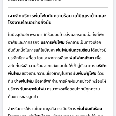
เจาะลึกบริการพ่นโฟมกันความร้อน แก้ปัญหาบ้านและ
โรงงานร้อนอย่างยั่งยืน
ในปัจจุบันสภาพอากาศที่ร้อนอบอ้าวส่งผลกระทบต่อทั้งที่พัก
อาศัยและภาคธุรกิจ
บริการพ่นโฟม
จึงกลายเป็นทางเลือก
อันดับหนึ่งในการแก้ไขปัญหา
พ่นโฟมกันความร้อน
ได้อย่างมี
ประสิทธิภาพที่สุด โดยเฉพาะการเลือก
พ่นโฟมหลังคา
เพื่อ
สกัดกั้นรังสีความร้อนจากแสงแดดไม่ให้เข้าสู่ตัวอาคาร
บริษัท
พ่นโฟม
ของเรามีความเชี่ยวชาญในการ
รับพ่นพียูโฟม
ด้วย
ทีม
ช่างพ่นโฟม
มืออาชีพที่ผ่านการฝึกฝนมาอย่างดี พร้อมให้
บริการ
รับเหมาพ่นโฟม
ครบวงจรเพื่อตอบโจทย์ทุกความ
ต้องการของลูกค้า
สำหรับการใช้งานในภาคธุรกิจ เรามีบริการ
พ่นโฟมกันร้อน