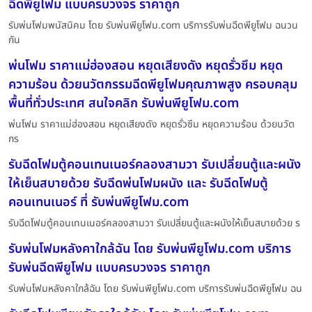
ฉีดพียูโฟม แบบครบวงจร ราคาถูก
รับพ่นโฟมพนัสนิคม โดย รับพ่นพียูโฟม.com บริการรับพ่นฉีดพียูโฟม ฉนวน
กัน
พ่นโฟม ราคาแม่ฮ่องสอน หยุดเสียงดัง หยุดรั่วซึม หยุด
ความร้อน ด้วยนวัตกรรมฉีดพียูโฟมคุณภาพสูง ครอบคลุม
พื้นที่ทั่วประเทศ สนใจคลิก รับพ่นพียูโฟม.com
พ่นโฟม ราคาแม่ฮ่องสอน หยุดเสียงดัง หยุดรั่วซึม หยุดความร้อน ด้วยนวัต
กร
รับฉีดโฟมตู้คอนเทนเนอร์คลองสามวา รับเปลี่ยนตู้และผนัง
ให้เย็นสบายด้วย รับฉีดพ่นโฟมผนัง และ รับฉีดโฟมตู้
คอนเทนเนอร์ ที่ รับพ่นพียูโฟม.com
รับฉีดโฟมตู้คอนเทนเนอร์คลองสามวา รับเปลี่ยนตู้และผนังให้เย็นสบายด้วย ร
รับพ่นโฟมหลังคาใกล้ฉัน โดย รับพ่นพียูโฟม.com บริการ
รับพ่นฉีดพียูโฟม แบบครบวงจร ราคาถูก
รับพ่นโฟมหลังคาใกล้ฉัน โดย รับพ่นพียูโฟม.com บริการรับพ่นฉีดพียูโฟม ฉน