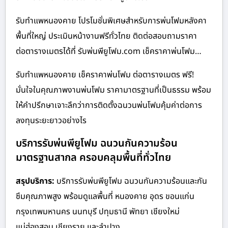
รับทำแพหนองคาย โปรโมชั่นพิเศษสำหรับการพ่นโฟมหลังคา
พื้นที่ใหญ่ ประเมินหน้างานฟรีทั่วไทย ติดต่อสอบถามราคา
ต่อตารางเมตรได้ที่ รับพ่นพียูโฟม.com เช็คราคาพ่นโฟม…
รับทำแพหนองคาย เช็คราคาพ่นโฟม ต่อตารางเมตร ฟรี!
มั่นใจในคุณภาพงานพ่นโฟม ราคามาตรฐานที่เป็นธรรม พร้อม
ให้คำปรึกษาเจาะลึกว่าการติดตั้งฉนวนพ่นโฟมคุ้มค่าต่อการ
ลงทุนระยะยาวอย่างไร
บริการรับพ่นพียูโฟม ฉนวนกันความร้อน
มาตรฐานสากล ครอบคลุมพื้นที่ทั่วไทย
สรุปบริการ:
บริการรับพ่นพียูโฟม ฉนวนกันความร้อนและกัน
ซึมคุณภาพสูง พร้อมดูแลพื้นที่ หนองคาย อุดร ขอนแก่น
กรุงเทพมหานคร นนทบุรี ปทุมธานี พัทยา เชียงใหม่
แม่ฮ่องสอน เชียงราย และลำปาง