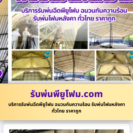
รับพ่นพียูโฟม.com
บริการรับพ่นฉีดพียูโฟม ฉนวนกันความร้อน รับพ่นโฟมหลังคา
ทั่วไทย ราคาถูก