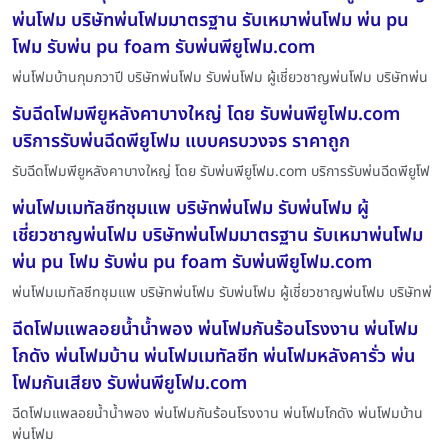
พ่นโฟม บริษัทพ่นโฟมมาตรฐาน รับเหมาพ่นโฟม พ่น pu
โฟม รับพ่น pu foam รับพ่นพียูโฟม.com
พ่นโฟมบ้านกุมภวาปี บริษัทพ่นโฟม รับพ่นโฟม ผู้เชี่ยวชาญพ่นโฟม บริษัทพ่น
รับฉีดโฟมพียูหลังคาบางใหญ่ โดย รับพ่นพียูโฟม.com
บริการรับพ่นฉีดพียูโฟม แบบครบวงจร ราคาถูก
รับฉีดโฟมพียูหลังคาบางใหญ่ โดย รับพ่นพียูโฟม.com บริการรับพ่นฉีดพียูโฟ
พ่นโฟมเมทัลชีทชุมแพ บริษัทพ่นโฟม รับพ่นโฟม ผู้
เชี่ยวชาญพ่นโฟม บริษัทพ่นโฟมมาตรฐาน รับเหมาพ่นโฟม
พ่น pu โฟม รับพ่น pu foam รับพ่นพียูโฟม.com
พ่นโฟมเมทัลชีทชุมแพ บริษัทพ่นโฟม รับพ่นโฟม ผู้เชี่ยวชาญพ่นโฟม บริษัทพ่
ฉีดโฟมแพลอยน้ำน้ำพอง พ่นโฟมกันร้อนโรงงาน พ่นโฟม
โกดัง พ่นโฟมบ้าน พ่นโฟมเมทัลชีท พ่นโฟมหลังคารั่ว พ่น
โฟมกันเสียง รับพ่นพียูโฟม.com
ฉีดโฟมแพลอยน้ำน้ำพอง พ่นโฟมกันร้อนโรงงาน พ่นโฟมโกดัง พ่นโฟมบ้าน
พ่นโฟม