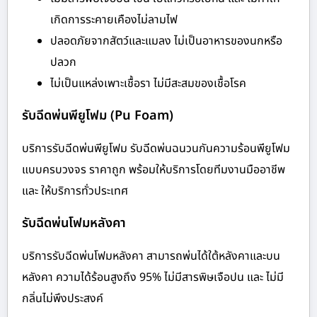
เกิดการระคายเคืองไม่ลามไฟ
ปลอดภัยจากสัตว์และแมลง ไม่เป็นอาหารของนกหรือ
ปลวก
ไม่เป็นแหล่งเพาะเชื้อรา ไม่มีสะสมของเชื้อโรค
รับฉีดพ่นพียูโฟม (Pu Foam)
บริการรับฉีดพ่นพียูโฟม รับฉีดพ่นฉนวนกันความร้อนพียูโฟม
แบบครบวงจร ราคาถูก พร้อมให้บริการโดยทีมงานมืออาชีพ
และ ให้บริการทั่วประเทศ
รับฉีดพ่นโฟมหลังคา
บริการรับฉีดพ่นโฟมหลังคา สามารถพ่นได้ใต้หลังคาและบน
หลังคา ความได้ร้อนสูงถึง 95% ไม่มีสารพิษเจือปน และ ไม่มี
กลิ่นไม่พึงประสงค์