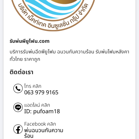
รับพ่นพียูโฟม.com
บริการรับพ่นฉีดพียูโฟม ฉนวนกันความร้อน รับพ่นโฟมหลังคา
ทั่วไทย ราคาถูก
ติดต่อเรา
โทร คลิก
063 979 9165
แอดไลน์ คลิก
ID: pufoam18
Facebook คลิก
พ่นฉนวนกันความ
ร้อน