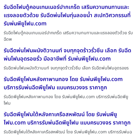
รับฉีดโฟมตู้คอนเทนเนอร์ปากเกร็ด เสริมความทนทานและ
แรงลอยตัวด้วย รับฉีดพ่นโฟมทุ่นลอยน้ำ สเปกวิศวกรรมที่
รับพ่นพียูโฟม.com
รับฉีดโฟมตู้คอนเทนเนอร์ปากเกร็ด เสริมความทนทานและแรงลอยตัวด้วย รับ
ฉีดพ
รับฉีดพ่นโฟมผนังติวานนท์ จบทุกจุดร้าวรั่วซึม เลือก รับฉีด
พ่นโฟมอุดรอยรั่ว มืออาชีพที่ รับพ่นพียูโฟม.com
รับฉีดพ่นโฟมผนังติวานนท์ จบทุกจุดร้าวรั่วซึม เลือก รับฉีดพ่นโฟมอุดรอยร
รับฉีดพียูโฟมหลังคาพานทอง โดย รับพ่นพียูโฟม.com
บริการรับพ่นฉีดพียูโฟม แบบครบวงจร ราคาถูก
รับฉีดพียูโฟมหลังคาพานทอง โดย รับพ่นพียูโฟม.com บริการรับพ่นฉีดพียู
โฟม
รับฉีดพียูโฟมใต้หลังคาเครือสหพัฒน์ โดย รับพ่นพียู
โฟม.com บริการรับพ่นฉีดพียูโฟม แบบครบวงจร ราคาถูก
รับฉีดพียูโฟมใต้หลังคาเครือสหพัฒน์ โดย รับพ่นพียูโฟม.com บริการรับพ่นฉ