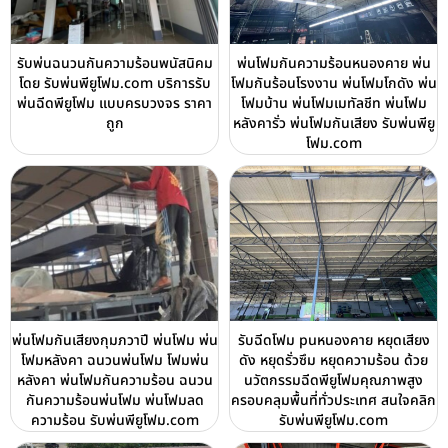
รับพ่นฉนวนกันความร้อนพนัสนิคม
พ่นโฟมกันความร้อนหนองคาย พ่น
โดย รับพ่นพียูโฟม.com บริการรับ
โฟมกันร้อนโรงงาน พ่นโฟมโกดัง พ่น
พ่นฉีดพียูโฟม แบบครบวงจร ราคา
โฟมบ้าน พ่นโฟมเมทัลชีท พ่นโฟม
ถูก
หลังคารั่ว พ่นโฟมกันเสียง รับพ่นพียู
โฟม.com
พ่นโฟมกันเสียงกุมภวาปี พ่นโฟม พ่น
รับฉีดโฟม puหนองคาย หยุดเสียง
โฟมหลังคา ฉนวนพ่นโฟม โฟมพ่น
ดัง หยุดรั่วซึม หยุดความร้อน ด้วย
หลังคา พ่นโฟมกันความร้อน ฉนวน
นวัตกรรมฉีดพียูโฟมคุณภาพสูง
กันความร้อนพ่นโฟม พ่นโฟมลด
ครอบคลุมพื้นที่ทั่วประเทศ สนใจคลิก
ความร้อน รับพ่นพียูโฟม.com
รับพ่นพียูโฟม.com