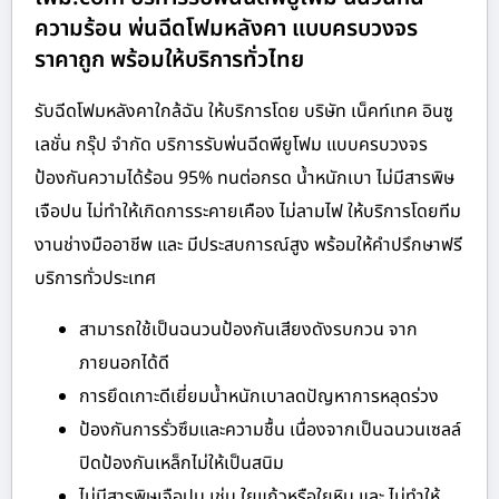
ความร้อน พ่นฉีดโฟมหลังคา แบบครบวงจร
ราคาถูก พร้อมให้บริการทั่วไทย
รับฉีดโฟมหลังคาใกล้ฉัน ให้บริการโดย บริษัท เน็คท์เทค อินซู
เลชั่น กรุ๊ป จำกัด บริการรับพ่นฉีดพียูโฟม แบบครบวงจร
ป้องกันความได้ร้อน 95% ทนต่อกรด น้ำหนักเบา ไม่มีสารพิษ
เจือปน ไม่ทำให้เกิดการระคายเคือง ไม่ลามไฟ ให้บริการโดยทีม
งานช่างมืออาชีพ และ มีประสบการณ์สูง พร้อมให้คำปรึกษาฟรี
บริการทั่วประเทศ
สามารถใช้เป็นฉนวนป้องกันเสียงดังรบกวน จาก
ภายนอกได้ดี
การยึดเกาะดีเยี่ยมน้ำหนักเบาลดปัญหาการหลุดร่วง
ป้องกันการรั่วซึมและความชื้น เนื่องจากเป็นฉนวนเซลล์
ปิดป้องกันเหล็กไม่ให้เป็นสนิม
ไม่มีสารพิษเจือปน เช่น ใยแก้วหรือใยหิน และ ไม่ทำให้