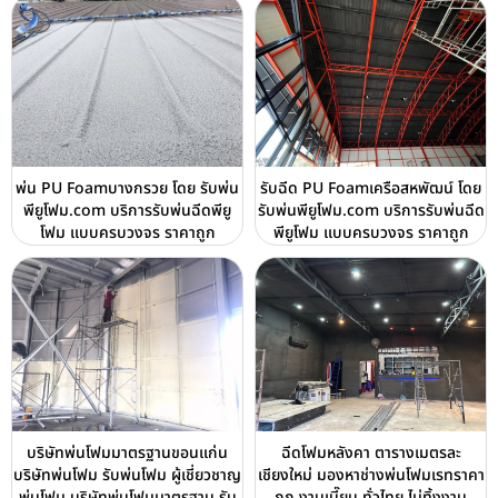
พ่น PU Foamบางกรวย โดย รับพ่น
รับฉีด PU Foamเครือสหพัฒน์ โดย
พียูโฟม.com บริการรับพ่นฉีดพียู
รับพ่นพียูโฟม.com บริการรับพ่นฉีด
โฟม แบบครบวงจร ราคาถูก
พียูโฟม แบบครบวงจร ราคาถูก
บริษัทพ่นโฟมมาตรฐานขอนแก่น
ฉีดโฟมหลังคา ตารางเมตรละ
บริษัทพ่นโฟม รับพ่นโฟม ผู้เชี่ยวชาญ
เชียงใหม่ มองหาช่างพ่นโฟมเรทราคา
พ่นโฟม บริษัทพ่นโฟมมาตรฐาน รับ
ถูก งานเนี๊ยบ ทั่วไทย ไม่ทิ้งงาน