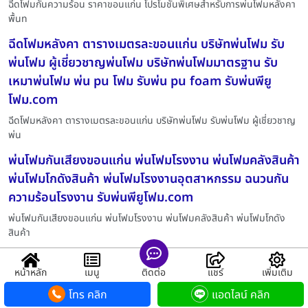
ฉีดโฟมกันความร้อน ราคาขอนแก่น โปรโมชั่นพิเศษสำหรับการพ่นโฟมหลังคา
พื้นท
ฉีดโฟมหลังคา ตารางเมตรละขอนแก่น บริษัทพ่นโฟม รับ
พ่นโฟม ผู้เชี่ยวชาญพ่นโฟม บริษัทพ่นโฟมมาตรฐาน รับ
เหมาพ่นโฟม พ่น pu โฟม รับพ่น pu foam รับพ่นพียู
โฟม.com
ฉีดโฟมหลังคา ตารางเมตรละขอนแก่น บริษัทพ่นโฟม รับพ่นโฟม ผู้เชี่ยวชาญ
พ่น
พ่นโฟมกันเสียงขอนแก่น พ่นโฟมโรงงาน พ่นโฟมคลังสินค้า
พ่นโฟมโกดังสินค้า พ่นโฟมโรงงานอุตสาหกรรม ฉนวนกัน
ความร้อนโรงงาน รับพ่นพียูโฟม.com
พ่นโฟมกันเสียงขอนแก่น พ่นโฟมโรงงาน พ่นโฟมคลังสินค้า พ่นโฟมโกดัง
สินค้า
รับฉีดพ่นพียูโฟมนนทบุรี เสริมความทนทานและแรงลอยตัว
หน้าหลัก
เมนู
ติดต่อ
แชร์
เพิ่มเติม
ด้วย รับฉีดพ่นโฟมทุ่นลอยน้ำ สเปกวิศวกรรมที่ รับพ่นพียู
โฟม.com
โทร คลิก
แอดไลน์ คลิก