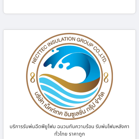
บริการรับพ่นฉีดพียูโฟม ฉนวนกันความร้อน รับพ่นโฟมหลังคา
ทั่วไทย ราคาถูก