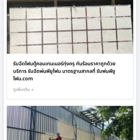
รับฉีดโฟมตู้คอนเทนเนอร์ทุ่งครุ กันร้อนราคาถูกด้วย
บริการ รับฉีดพ่นพียูโฟม มาตรฐานสากลที่ รับพ่นพียู
โฟม.com
ดูเพิ่มเติม »