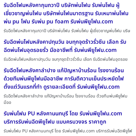
รับฉีดโฟมหลังคากุมภวาปี บริษัทพ่นโฟม รับพ่นโฟม ผู้
เชี่ยวชาญพ่นโฟม บริษัทพ่นโฟมมาตรฐาน รับเหมาพ่นโฟม
พ่น pu โฟม รับพ่น pu foam รับพ่นพียูโฟม.com
รับฉีดโฟมหลังคากุมภวาปี บริษัทพ่นโฟม รับพ่นโฟม ผู้เชี่ยวชาญพ่นโฟม บริษ
รับฉีดพ่นโฟมหลังคาปทุมวัน จบทุกจุดร้าวรั่วซึม เลือก รับ
ฉีดพ่นโฟมอุดรอยรั่ว มืออาชีพที่ รับพ่นพียูโฟม.com
รับฉีดพ่นโฟมหลังคาปทุมวัน จบทุกจุดร้าวรั่วซึม เลือก รับฉีดพ่นโฟมอุดรอย
รับฉีดโฟมหลังคาลำปาง แก้ปัญหาบ้านร้อน โรงงานร้อน
ด้วยทีมพ่นพียูโฟมมืออาชีพ การันตีความเย็นประหยัดไฟ
ตั้งแต่วันแรกที่ทำ ดูรายละเอียดที่ รับพ่นพียูโฟม.com
รับฉีดโฟมหลังคาลำปาง แก้ปัญหาบ้านร้อน โรงงานร้อน ด้วยทีมพ่นพียูโฟม
มืออ
รับพ่นโฟม PU หลังคานนทบุรี โดย รับพ่นพียูโฟม.com
บริการรับพ่นฉีดพียูโฟม แบบครบวงจร ราคาถูก
รับพ่นโฟม PU หลังคานนทบุรี โดย รับพ่นพียูโฟม.com บริการรับพ่นฉีดพียูโฟ