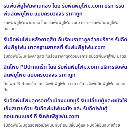
รับพ่นพียูโฟมพานทอง โดย รับพ่นพียูโฟม.com บริการรับ
พ่นฉีดพียูโฟม แบบครบวงจร ราคาถูก
รับพ่นพียูโฟมพานทอง โดย รับพ่นพียูโฟม.com บริการรับพ่นฉีดพียูโฟม
ฉนวนก
รับฉีดพ่นโฟมหลังคาดุสิต กันร้อนราคาถูกด้วยบริการ รับฉีด
พ่นพียูโฟม มาตรฐานสากลที่ รับพ่นพียูโฟม.com
รับฉีดพ่นโฟมหลังคาดุสิต กันร้อนราคาถูกด้วยบริการ รับฉีดพ่นพียูโฟม มาตร
ฉีดโฟม PUปากเกร็ด โดย รับพ่นพียูโฟม.com บริการรับพ่น
ฉีดพียูโฟม แบบครบวงจร ราคาถูก
ฉีดโฟม PUปากเกร็ด โดย รับพ่นพียูโฟม.com บริการรับพ่นฉีดพียูโฟม ฉนวน
กัน
รับฉีดพ่นโฟมอุดรอยรั่วเมืองนนทบุรี รับเปลี่ยนตู้และผนังให้
เย็นสบายด้วย รับฉีดพ่นโฟมผนัง และ รับฉีดโฟมตู้
คอนเทนเนอร์ ที่ รับพ่นพียูโฟม.com
รับฉีดพ่นโฟมอุดรอยรั่วเมืองนนทบุรี รับเปลี่ยนตู้และผนังให้เย็นสบายด้วย