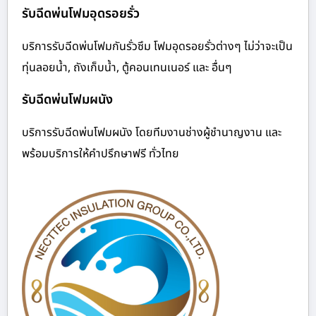
รับฉีดพ่นโฟมอุดรอยรั่ว
บริการรับฉีดพ่นโฟมกันรั่วซึม โฟมอุดรอยรั่วต่างๆ ไม่ว่าจะเป็น
ทุ่นลอยน้ำ, ถังเก็บน้ำ, ตู้คอนเทนเนอร์ และ อื่นๆ
รับฉีดพ่นโฟมผนัง
บริการรับฉีดพ่นโฟมผนัง โดยทีมงานช่างผู้ชำนาญงาน และ
พร้อมบริการให้คำปรึกษาฟรี ทั่วไทย