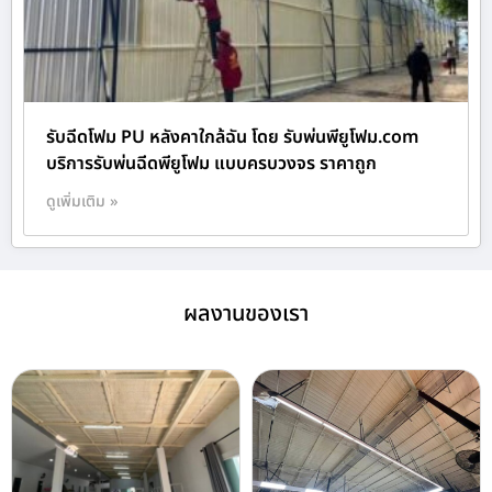
รับฉีดโฟม PU หลังคาใกล้ฉัน โดย รับพ่นพียูโฟม.com
บริการรับพ่นฉีดพียูโฟม แบบครบวงจร ราคาถูก
ดูเพิ่มเติม »
ผลงานของเรา