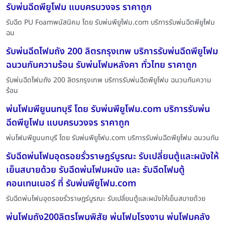
รับพ่นฉีดพียูโฟม แบบครบวงจร ราคาถูก
รับฉีด PU Foamพนัสนิคม โดย รับพ่นพียูโฟม.com บริการรับพ่นฉีดพียูโฟม
ฉน
รับพ่นฉีดโฟมถัง 200 ลิตรกรุงเทพ บริการรับพ่นฉีดพียูโฟม
ฉนวนกันความร้อน รับพ่นโฟมหลังคา ทั่วไทย ราคาถูก
รับพ่นฉีดโฟมถัง 200 ลิตรกรุงเทพ บริการรับพ่นฉีดพียูโฟม ฉนวนกันความ
ร้อน
พ่นโฟมพียูนนทบุรี โดย รับพ่นพียูโฟม.com บริการรับพ่น
ฉีดพียูโฟม แบบครบวงจร ราคาถูก
พ่นโฟมพียูนนทบุรี โดย รับพ่นพียูโฟม.com บริการรับพ่นฉีดพียูโฟม ฉนวนกัน
รับฉีดพ่นโฟมอุดรอยรั่วราษฎร์บูรณะ รับเปลี่ยนตู้และผนังให้
เย็นสบายด้วย รับฉีดพ่นโฟมผนัง และ รับฉีดโฟมตู้
คอนเทนเนอร์ ที่ รับพ่นพียูโฟม.com
รับฉีดพ่นโฟมอุดรอยรั่วราษฎร์บูรณะ รับเปลี่ยนตู้และผนังให้เย็นสบายด้วย
พ่นโฟมถัง200ลิตรโพนพิสัย พ่นโฟมโรงงาน พ่นโฟมคลัง