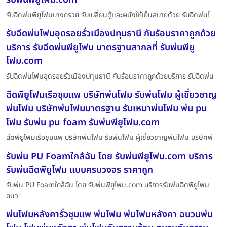
รับฉีดพ่นพียูโฟมบางกรวย รับเปลี่ยนตู้และผนังให้เย็นสบายด้วย รับฉีดพ่นโ
รับฉีดพ่นโฟมอุดรอยรั่วเมืองปทุมธานี กันร้อนราคาถูกด้วย
บริการ รับฉีดพ่นพียูโฟม มาตรฐานสากลที่ รับพ่นพียู
โฟม.com
รับฉีดพ่นโฟมอุดรอยรั่วเมืองปทุมธานี กันร้อนราคาถูกด้วยบริการ รับฉีดพ่น
ฉีดพียูโฟมเรือชุมแพ บริษัทพ่นโฟม รับพ่นโฟม ผู้เชี่ยวชาญ
พ่นโฟม บริษัทพ่นโฟมมาตรฐาน รับเหมาพ่นโฟม พ่น pu
โฟม รับพ่น pu foam รับพ่นพียูโฟม.com
ฉีดพียูโฟมเรือชุมแพ บริษัทพ่นโฟม รับพ่นโฟม ผู้เชี่ยวชาญพ่นโฟม บริษัทพ่
รับพ่น PU Foamใกล้ฉัน โดย รับพ่นพียูโฟม.com บริการ
รับพ่นฉีดพียูโฟม แบบครบวงจร ราคาถูก
รับพ่น PU Foamใกล้ฉัน โดย รับพ่นพียูโฟม.com บริการรับพ่นฉีดพียูโฟม
ฉนว
พ่นโฟมหลังคารั่วชุมแพ พ่นโฟม พ่นโฟมหลังคา ฉนวนพ่น