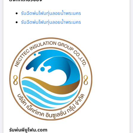
รับฉีดพ่นโฟมทุ่นลอยน้ำพระนคร
รับฉีดพ่นโฟมทุ่นลอยน้ำพระนคร
รับพ่นพียูโฟม.com