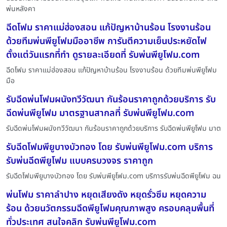
พ่นหลังคา
ฉีดโฟม ราคาแม่ฮ่องสอน แก้ปัญหาบ้านร้อน โรงงานร้อน
ด้วยทีมพ่นพียูโฟมมืออาชีพ การันตีความเย็นประหยัดไฟ
ตั้งแต่วันแรกที่ทำ ดูรายละเอียดที่ รับพ่นพียูโฟม.com
ฉีดโฟม ราคาแม่ฮ่องสอน แก้ปัญหาบ้านร้อน โรงงานร้อน ด้วยทีมพ่นพียูโฟม
มือ
รับฉีดพ่นโฟมผนังทวีวัฒนา กันร้อนราคาถูกด้วยบริการ รับ
ฉีดพ่นพียูโฟม มาตรฐานสากลที่ รับพ่นพียูโฟม.com
รับฉีดพ่นโฟมผนังทวีวัฒนา กันร้อนราคาถูกด้วยบริการ รับฉีดพ่นพียูโฟม มาต
รับฉีดโฟมพียูบางบัวทอง โดย รับพ่นพียูโฟม.com บริการ
รับพ่นฉีดพียูโฟม แบบครบวงจร ราคาถูก
รับฉีดโฟมพียูบางบัวทอง โดย รับพ่นพียูโฟม.com บริการรับพ่นฉีดพียูโฟม ฉน
พ่นโฟม ราคาลำปาง หยุดเสียงดัง หยุดรั่วซึม หยุดความ
ร้อน ด้วยนวัตกรรมฉีดพียูโฟมคุณภาพสูง ครอบคลุมพื้นที่
ทั่วประเทศ สนใจคลิก รับพ่นพียูโฟม.com