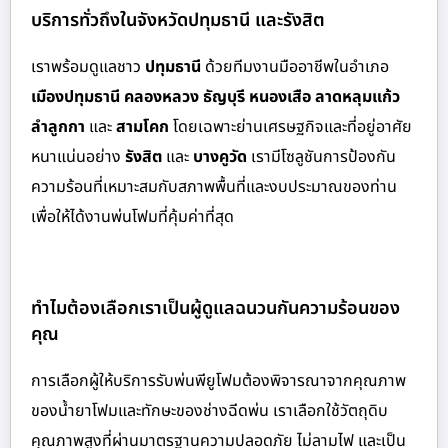
บริการทั่วถึงในจังหวัดปทุมธานี และรังสิต
เราพร้อมดูแลชาว
ปทุมธานี
ด้วย
ทีมงานมืออาชีพในอำเภอ
เมืองปทุมธานี คลองหลวง ธัญบุรี หนองเสือ ลาดหลุมแก้ว
ลำลูกกา
และ
สามโคก
โดยเฉพาะย่านเศรษฐกิจและที่อยู่อาศัย
หนาแน่นอย่าง
รังสิต
และ
บางคูวัด
เรามีโซลูชันการป้องกัน
ความร้อนที่เหมาะสมกับสภาพพื้นที่และงบประมาณของท่าน
เพื่อให้ได้งานพ่นโฟมที่คุ้มค่าที่สุด
ทำไมต้องเลือกเราเป็นผู้ดูแลฉนวนกันความร้อนของ
คุณ
การเลือกผู้ให้บริการรับพ่นพียูโฟมต้องพิจารณาจากคุณภาพ
ของน้ำยาโฟมและทักษะของช่างฉีดพ่น เราเลือกใช้วัตถุดิบ
คุณภาพสูงที่ผ่านมาตรฐานความปลอดภัย ไม่ลามไฟ และเป็น