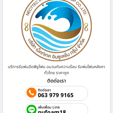
บริการรับพ่นฉีดพียูโฟม ฉนวนกันความร้อน รับพ่นโฟมหลังคา
ทั่วไทย ราคาถูก
ติดต่อเรา
ติดต่อเรา
063 979 9165
เพิ่มเพื่อน Line
pufoam18