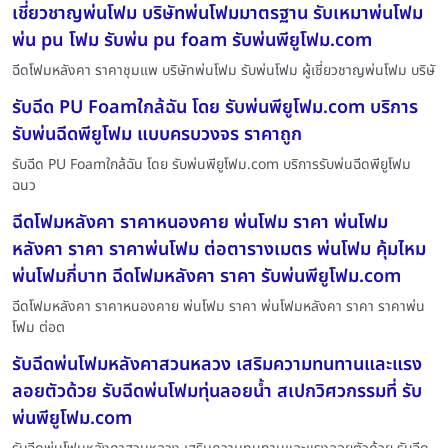
เชี่ยวชาญพ่นโฟม บริษัทพ่นโฟมมาตรฐาน รับเหมาพ่นโฟม
พ่น pu โฟม รับพ่น pu foam รับพ่นพียูโฟม.com
ฉีดโฟมหลังคา ราคาชุมแพ บริษัทพ่นโฟม รับพ่นโฟม ผู้เชี่ยวชาญพ่นโฟม บริษั
รับฉีด PU Foamใกล้ฉัน โดย รับพ่นพียูโฟม.com บริการ
รับพ่นฉีดพียูโฟม แบบครบวงจร ราคาถูก
รับฉีด PU Foamใกล้ฉัน โดย รับพ่นพียูโฟม.com บริการรับพ่นฉีดพียูโฟม
ฉนว
ฉีดโฟมหลังคา ราคาหนองคาย พ่นโฟม ราคา พ่นโฟม
หลังคา ราคา ราคาพ่นโฟม ต่อตารางเมตร พ่นโฟม คุ้มไหม
พ่นโฟมกี่บาท ฉีดโฟมหลังคา ราคา รับพ่นพียูโฟม.com
ฉีดโฟมหลังคา ราคาหนองคาย พ่นโฟม ราคา พ่นโฟมหลังคา ราคา ราคาพ่น
โฟม ต่อต
รับฉีดพ่นโฟมหลังคาสวนหลวง เสริมความทนทานและแรง
ลอยตัวด้วย รับฉีดพ่นโฟมทุ่นลอยน้ำ สเปกวิศวกรรมที่ รับ
พ่นพียูโฟม.com