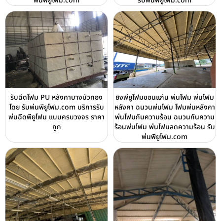
พ่นพียูโฟม.com
รับพ่นพียูโฟม.com
รับฉีดโฟม PU หลังคาบางบัวทอง
ยิงพียูโฟมขอนแก่น พ่นโฟม พ่นโฟม
โดย รับพ่นพียูโฟม.com บริการรับ
หลังคา ฉนวนพ่นโฟม โฟมพ่นหลังคา
พ่นฉีดพียูโฟม แบบครบวงจร ราคา
พ่นโฟมกันความร้อน ฉนวนกันความ
ถูก
ร้อนพ่นโฟม พ่นโฟมลดความร้อน รับ
พ่นพียูโฟม.com