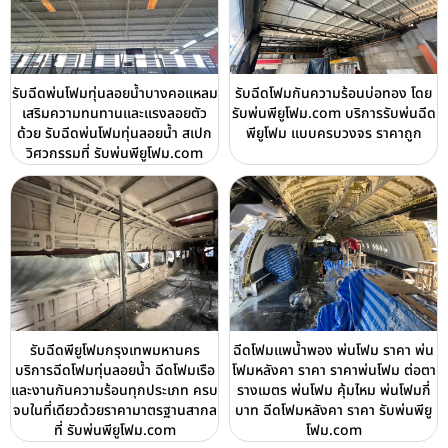
รับฉีดพ่นโฟมทุ่นลอยน้ำบางคอแหลม
รับฉีดโฟมกันความร้อนบ่อทอง โดย
เสริมความทนทานและแรงลอยตัว
รับพ่นพียูโฟม.com บริการรับพ่นฉีด
ด้วย รับฉีดพ่นโฟมทุ่นลอยน้ำ สเปก
พียูโฟม แบบครบวงจร ราคาถูก
วิศวกรรมที่ รับพ่นพียูโฟม.com
รับฉีดพียูโฟมกรุงเทพมหานคร
ฉีดโฟมแพน้ำพอง พ่นโฟม ราคา พ่น
บริการฉีดโฟมทุ่นลอยน้ำ ฉีดโฟมเรือ
โฟมหลังคา ราคา ราคาพ่นโฟม ต่อตา
และงานกันความร้อนทุกประเภท ครบ
รางเมตร พ่นโฟม คุ้มไหม พ่นโฟมกี่
จบในที่เดียวด้วยราคามาตรฐานสากล
บาท ฉีดโฟมหลังคา ราคา รับพ่นพียู
ที่ รับพ่นพียูโฟม.com
โฟม.com