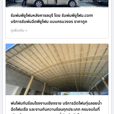
รับพ่นพียูโฟมหลังคาชลบุรี โดย รับพ่นพียูโฟม.com
บริการรับพ่นฉีดพียูโฟม แบบครบวงจร ราคาถูก
ดูเพิ่มเติม »
พ่นโฟมกันร้อนโรงงานเชียงราย บริการฉีดโฟมทุ่นลอยน้ำ
ฉีดโฟมเรือ และงานกันความร้อนทุกประเภท ครบจบในที่