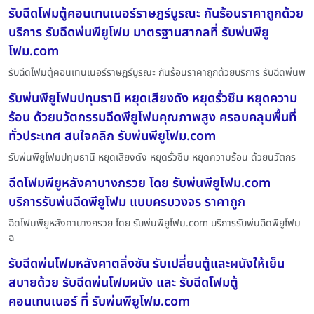
รับฉีดโฟมตู้คอนเทนเนอร์ราษฎร์บูรณะ กันร้อนราคาถูกด้วย
บริการ รับฉีดพ่นพียูโฟม มาตรฐานสากลที่ รับพ่นพียู
โฟม.com
รับฉีดโฟมตู้คอนเทนเนอร์ราษฎร์บูรณะ กันร้อนราคาถูกด้วยบริการ รับฉีดพ่นพ
รับพ่นพียูโฟมปทุมธานี หยุดเสียงดัง หยุดรั่วซึม หยุดความ
ร้อน ด้วยนวัตกรรมฉีดพียูโฟมคุณภาพสูง ครอบคลุมพื้นที่
ทั่วประเทศ สนใจคลิก รับพ่นพียูโฟม.com
รับพ่นพียูโฟมปทุมธานี หยุดเสียงดัง หยุดรั่วซึม หยุดความร้อน ด้วยนวัตกร
ฉีดโฟมพียูหลังคาบางกรวย โดย รับพ่นพียูโฟม.com
บริการรับพ่นฉีดพียูโฟม แบบครบวงจร ราคาถูก
ฉีดโฟมพียูหลังคาบางกรวย โดย รับพ่นพียูโฟม.com บริการรับพ่นฉีดพียูโฟม
ฉ
รับฉีดพ่นโฟมหลังคาตลิ่งชัน รับเปลี่ยนตู้และผนังให้เย็น
สบายด้วย รับฉีดพ่นโฟมผนัง และ รับฉีดโฟมตู้
คอนเทนเนอร์ ที่ รับพ่นพียูโฟม.com