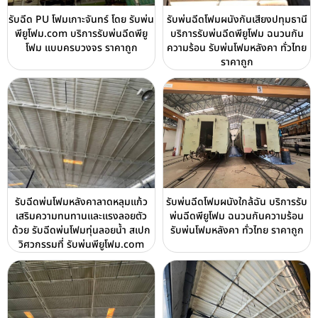
รับฉีด PU โฟมเกาะจันทร์ โดย รับพ่น
รับพ่นฉีดโฟมผนังกันเสียงปทุมธานี
พียูโฟม.com บริการรับพ่นฉีดพียู
บริการรับพ่นฉีดพียูโฟม ฉนวนกัน
โฟม แบบครบวงจร ราคาถูก
ความร้อน รับพ่นโฟมหลังคา ทั่วไทย
ราคาถูก
รับฉีดพ่นโฟมหลังคาลาดหลุมแก้ว
รับพ่นฉีดโฟมผนังใกล้ฉัน บริการรับ
เสริมความทนทานและแรงลอยตัว
พ่นฉีดพียูโฟม ฉนวนกันความร้อน
ด้วย รับฉีดพ่นโฟมทุ่นลอยน้ำ สเปก
รับพ่นโฟมหลังคา ทั่วไทย ราคาถูก
วิศวกรรมที่ รับพ่นพียูโฟม.com