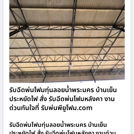
รับฉีดพ่นโฟมทุ่นลอยน้ำพระนคร บ้านเย็น
ประหยัดไฟ สั่ง รับฉีดพ่นโฟมหลังคา งาน
ด่วนทันใจที่ รับพ่นพียูโฟม.com
รับฉีดพ่นโฟมทุ่นลอยน้ำพระนคร บ้านเย็น
ประหยัดไฟ สั่ง รับฉีดพ่นโฟมหลังคา งานด่วน