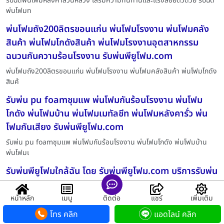
รับฉีดพ่นโฟมหลังคาสวนหลวง เสริมความทนทานและแรงลอยตัวด้วย รับฉีด
พ่นโฟมท
พ่นโฟมถัง200ลิตรขอนแก่น พ่นโฟมโรงงาน พ่นโฟมคลัง
สินค้า พ่นโฟมโกดังสินค้า พ่นโฟมโรงงานอุตสาหกรรม
ฉนวนกันความร้อนโรงงาน รับพ่นพียูโฟม.com
พ่นโฟมถัง200ลิตรขอนแก่น พ่นโฟมโรงงาน พ่นโฟมคลังสินค้า พ่นโฟมโกดัง
สินค้
รับพ่น pu foamชุมแพ พ่นโฟมกันร้อนโรงงาน พ่นโฟม
โกดัง พ่นโฟมบ้าน พ่นโฟมเมทัลชีท พ่นโฟมหลังคารั่ว พ่น
โฟมกันเสียง รับพ่นพียูโฟม.com
รับพ่น pu foamชุมแพ พ่นโฟมกันร้อนโรงงาน พ่นโฟมโกดัง พ่นโฟมบ้าน
พ่นโฟมเ
รับพ่นพียูโฟมใกล้ฉัน โดย รับพ่นพียูโฟม.com บริการรับพ่น
ฉีดพียูโฟม แบบครบวงจร ราคาถูก
หน้าหลัก
เมนู
ติดต่อ
แชร์
เพิ่มเติม
รับพ่นพียูโฟมใกล้ฉัน โดย รับพ่นพียูโฟม.com บริการรับพ่นฉีดพียูโฟม ฉนวน
โทร คลิก
แอดไลน์ คลิก
รับฉีดพียูโฟมหลังคาพนัสนิคม โดย รับพ่นพียูโฟม.com