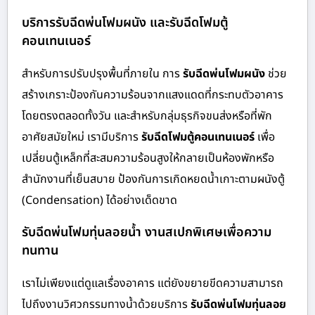
บริการรับฉีดพ่นโฟมผนัง และรับฉีดโฟมตู้
คอนเทนเนอร์
สำหรับการปรับปรุงพื้นที่ภายใน การ
รับฉีดพ่นโฟมผนัง
ช่วย
สร้างเกราะป้องกันความร้อนจากแสงแดดที่กระทบตัวอาคาร
โดยตรงตลอดทั้งวัน และสำหรับกลุ่มธุรกิจขนส่งหรือที่พัก
อาศัยสมัยใหม่ เรามีบริการ
รับฉีดโฟมตู้คอนเทนเนอร์
เพื่อ
เปลี่ยนตู้เหล็กที่สะสมความร้อนสูงให้กลายเป็นห้องพักหรือ
สำนักงานที่เย็นสบาย ป้องกันการเกิดหยดน้ำเกาะตามผนังตู้
(Condensation) ได้อย่างเด็ดขาด
รับฉีดพ่นโฟมทุ่นลอยน้ำ งานสเปกพิเศษเพื่อความ
ทนทาน
เราไม่เพียงแต่ดูแลเรื่องอาคาร แต่ยังขยายขีดความสามารถ
ไปถึงงานวิศวกรรมทางน้ำด้วยบริการ
รับฉีดพ่นโฟมทุ่นลอย