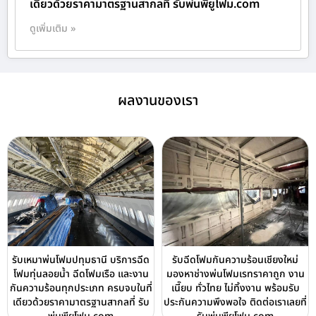
เดียวด้วยราคามาตรฐานสากลที่ รับพ่นพียูโฟม.com
ดูเพิ่มเติม »
ผลงานของเรา
รับเหมาพ่นโฟมปทุมธานี บริการฉีด
รับฉีดโฟมกันความร้อนเชียงใหม่
โฟมทุ่นลอยน้ำ ฉีดโฟมเรือ และงาน
มองหาช่างพ่นโฟมเรทราคาถูก งาน
กันความร้อนทุกประเภท ครบจบในที่
เนี๊ยบ ทั่วไทย ไม่ทิ้งงาน พร้อมรับ
เดียวด้วยราคามาตรฐานสากลที่ รับ
ประกันความพึงพอใจ ติดต่อเราเลยที่