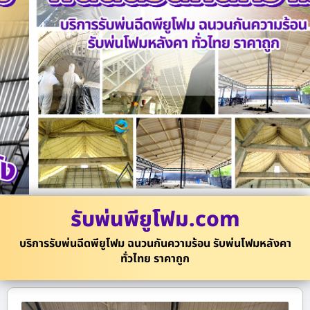
รับพ่นพียูโฟม.com
บริการรับพ่นฉีดพียูโฟม ฉนวนกันความร้อน รับพ่นโฟมหลังคา
ทั่วไทย ราคาถูก