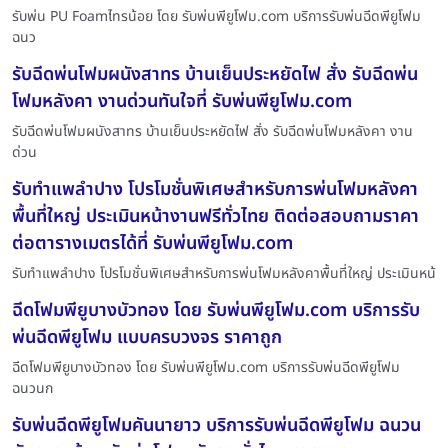
รับพ่น PU Foamไทรน้อย โดย รับพ่นพียูโฟม.com บริการรับพ่นฉีดพียูโฟม
ฉนว
รับฉีดพ่นโฟมผนังสาทร บ้านเย็นประหยัดไฟ สั่ง รับฉีดพ่น
โฟมหลังคา งานด่วนทันใจที่ รับพ่นพียูโฟม.com
รับฉีดพ่นโฟมผนังสาทร บ้านเย็นประหยัดไฟ สั่ง รับฉีดพ่นโฟมหลังคา งาน
ด่วน
รับทำแพลำปาง โปรโมชั่นพิเศษสำหรับการพ่นโฟมหลังคา
พื้นที่ใหญ่ ประเมินหน้างานฟรีทั่วไทย ติดต่อสอบถามราคา
ต่อตารางเมตรได้ที่ รับพ่นพียูโฟม.com
รับทำแพลำปาง โปรโมชั่นพิเศษสำหรับการพ่นโฟมหลังคาพื้นที่ใหญ่ ประเมินหน้
ฉีดโฟมพียูบางบัวทอง โดย รับพ่นพียูโฟม.com บริการรับ
พ่นฉีดพียูโฟม แบบครบวงจร ราคาถูก
ฉีดโฟมพียูบางบัวทอง โดย รับพ่นพียูโฟม.com บริการรับพ่นฉีดพียูโฟม
ฉนวนก
รับพ่นฉีดพียูโฟมคันนายาว บริการรับพ่นฉีดพียูโฟม ฉนวน