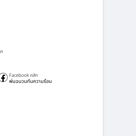
ูก
Facebook คลิก
พ่นฉนวนกันความร้อน