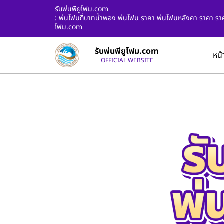
รับพ่นพียูโฟม.com
: พ่นโฟมกี่บาทน้ำพอง พ่นโฟม ราคา พ่นโฟมหลังคา ราคา ราค
โฟม.com
รับพ่นพียูโฟม.com
หน้
OFFICIAL WEBSITE