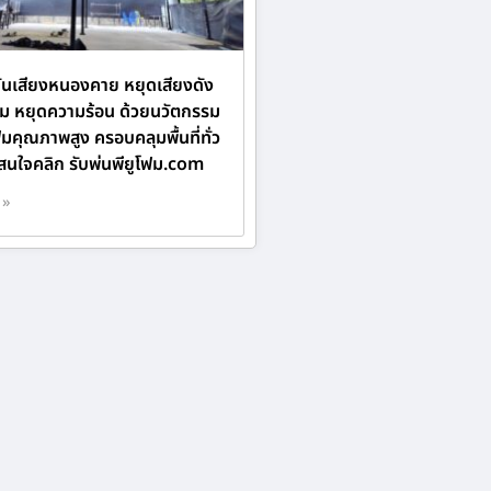
ันเสียงหนองคาย หยุดเสียงดัง
ซึม หยุดความร้อน ด้วยนวัตกรรม
ฟมคุณภาพสูง ครอบคลุมพื้นที่ทั่ว
สนใจคลิก รับพ่นพียูโฟม.com
 »