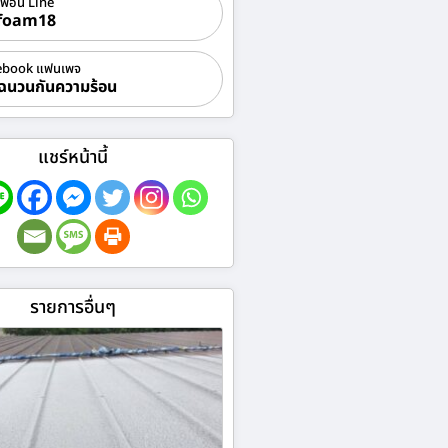
เพื่อน Line
foam18
ebook แฟนเพจ
ฉนวนกันความร้อน
แชร์หน้านี้
รายการอื่นๆ