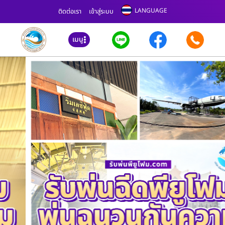
LANGUAGE
ติดต่อเรา
เข้าสู่ระบบ
เมนู