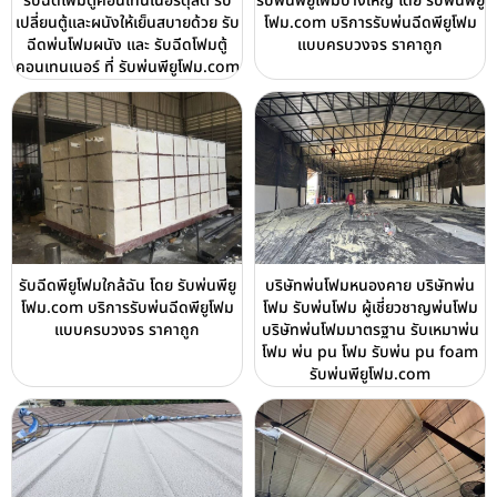
รับฉีดโฟมตู้คอนเทนเนอร์ดุสิต รับ
รับพ่นพียูโฟมบางใหญ่ โดย รับพ่นพียู
เปลี่ยนตู้และผนังให้เย็นสบายด้วย รับ
โฟม.com บริการรับพ่นฉีดพียูโฟม
ฉีดพ่นโฟมผนัง และ รับฉีดโฟมตู้
แบบครบวงจร ราคาถูก
คอนเทนเนอร์ ที่ รับพ่นพียูโฟม.com
รับฉีดพียูโฟมใกล้ฉัน โดย รับพ่นพียู
บริษัทพ่นโฟมหนองคาย บริษัทพ่น
โฟม.com บริการรับพ่นฉีดพียูโฟม
โฟม รับพ่นโฟม ผู้เชี่ยวชาญพ่นโฟม
แบบครบวงจร ราคาถูก
บริษัทพ่นโฟมมาตรฐาน รับเหมาพ่น
โฟม พ่น pu โฟม รับพ่น pu foam
รับพ่นพียูโฟม.com