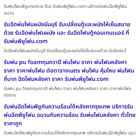
รับพ่นโฟมพียูบางกรวย โดย รับพ่นพียูโฟม.com บริการรับพ่นฉีดพียูโฟม
ฉนวน
รับฉีดพ่นโฟมผนังมีนบุรี รับเปลี่ยนตู้และผนังให้เย็นสบาย
ด้วย รับฉีดพ่นโฟมผนัง และ รับฉีดโฟมตู้คอนเทนเนอร์ ที่
รับพ่นพียูโฟม.com
รับฉีดพ่นโฟมผนังมีนบุรี รับเปลี่ยนตู้และผนังให้เย็นสบายด้วย รับฉีดพ่นโ
รับพ่น pu foamกุมภวาปี พ่นโฟม ราคา พ่นโฟมหลังคา
ราคา ราคาพ่นโฟม ต่อตารางเมตร พ่นโฟม คุ้มไหม พ่นโฟม
กี่บาท ฉีดโฟมหลังคา ราคา รับพ่นพียูโฟม.com
รับพ่น pu foamกุมภวาปี พ่นโฟม ราคา พ่นโฟมหลังคา ราคา ราคาพ่นโฟม
ต่อตาร
รับพ่นฉีดโฟมพียูกันความร้อนใต้หลังคากรุงเทพ บริการรับ
พ่นฉีดพียูโฟม ฉนวนกันความร้อน รับพ่นโฟมหลังคา ทั่วไทย
ราคาถูก
รับพ่นฉีดโฟมพียูกันความร้อนใต้หลังคากรุงเทพ บริการรับพ่นฉีดพียูโฟม ฉนว