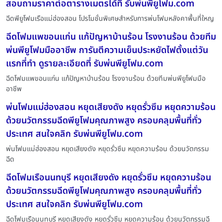
สอบถามราคาต่อตารางเมตรได้ที่ รับพ่นพียูโฟม.com
ฉีดพียูโฟมเรือแม่ฮ่องสอน โปรโมชั่นพิเศษสำหรับการพ่นโฟมหลังคาพื้นที่ใหญ
ฉีดโฟมแพขอนแก่น แก้ปัญหาบ้านร้อน โรงงานร้อน ด้วยทีม
พ่นพียูโฟมมืออาชีพ การันตีความเย็นประหยัดไฟตั้งแต่วัน
แรกที่ทำ ดูรายละเอียดที่ รับพ่นพียูโฟม.com
ฉีดโฟมแพขอนแก่น แก้ปัญหาบ้านร้อน โรงงานร้อน ด้วยทีมพ่นพียูโฟมมือ
อาชีพ
พ่นโฟมแม่ฮ่องสอน หยุดเสียงดัง หยุดรั่วซึม หยุดความร้อน
ด้วยนวัตกรรมฉีดพียูโฟมคุณภาพสูง ครอบคลุมพื้นที่ทั่ว
ประเทศ สนใจคลิก รับพ่นพียูโฟม.com
พ่นโฟมแม่ฮ่องสอน หยุดเสียงดัง หยุดรั่วซึม หยุดความร้อน ด้วยนวัตกรรม
ฉีด
ฉีดโฟมเรือนนทบุรี หยุดเสียงดัง หยุดรั่วซึม หยุดความร้อน
ด้วยนวัตกรรมฉีดพียูโฟมคุณภาพสูง ครอบคลุมพื้นที่ทั่ว
ประเทศ สนใจคลิก รับพ่นพียูโฟม.com
ฉีดโฟมเรือนนทบุรี หยุดเสียงดัง หยุดรั่วซึม หยุดความร้อน ด้วยนวัตกรรมฉี