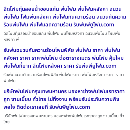
ฉีดโฟมทุ่นลอยน้ำขอนแก่น พ่นโฟม พ่นโฟมหลังคา ฉนวน
พ่นโฟม โฟมพ่นหลังคา พ่นโฟมกันความร้อน ฉนวนกันความ
ร้อนพ่นโฟม พ่นโฟมลดความร้อน รับพ่นพียูโฟม.com
ฉีดโฟมทุ่นลอยน้ำขอนแก่น พ่นโฟม พ่นโฟมหลังคา ฉนวนพ่นโฟม โฟมพ่น
หลังคา พ่
รับพ่นฉนวนกันความร้อนโพนพิสัย พ่นโฟม ราคา พ่นโฟม
หลังคา ราคา ราคาพ่นโฟม ต่อตารางเมตร พ่นโฟม คุ้มไหม
พ่นโฟมกี่บาท ฉีดโฟมหลังคา ราคา รับพ่นพียูโฟม.com
รับพ่นฉนวนกันความร้อนโพนพิสัย พ่นโฟม ราคา พ่นโฟมหลังคา ราคา ราคา
พ่นโฟม
บริษัทพ่นโฟมกรุงเทพมหานคร มองหาช่างพ่นโฟมเรทราคา
ถูก งานเนี๊ยบ ทั่วไทย ไม่ทิ้งงาน พร้อมรับประกันความพึง
พอใจ ติดต่อเราเลยที่ รับพ่นพียูโฟม.com
บริษัทพ่นโฟมกรุงเทพมหานคร มองหาช่างพ่นโฟมเรทราคาถูก งานเนี๊ยบ ทั่ว
ไทย