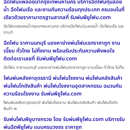
ฉีดโฟมแพลอยน้ำกรุงเทพมหานคร บริการฉีดโฟมทุ่นลอย
น้ำ ฉีดโฟมเรือ และงานกันความร้อนทุกประเภท ครบจบในที่
เดียวด้วยราคามาตรฐานสากลที่ รับพ่นพียูโฟม.com
ฉีดโฟมแพลอยน้ำกรุงเทพมหานคร บริการฉีดโฟมทุ่นลอยน้ำ ฉีดโฟมเรือ และ
งานกั
ฉีดโฟม ราคานนทบุรี มองหาช่างพ่นโฟมเรทราคาถูก งาน
เนี๊ยบ ทั่วไทย ไม่ทิ้งงาน พร้อมรับประกันความพึงพอใจ
ติดต่อเราเลยที่ รับพ่นพียูโฟม.com
ฉีดโฟม ราคานนทบุรี มองหาช่างพ่นโฟมเรทราคาถูก งานเนี๊ยบ ทั่วไทย ไม่ทิ้ง
โฟมพ่นหลังคาอุดรธานี พ่นโฟมโรงงาน พ่นโฟมคลังสินค้า
พ่นโฟมโกดังสินค้า พ่นโฟมโรงงานอุตสาหกรรม ฉนวนกัน
ความร้อนโรงงาน รับพ่นพียูโฟม.com
โฟมพ่นหลังคาอุดรธานี พ่นโฟมโรงงาน พ่นโฟมคลังสินค้า พ่นโฟมโกดัง
สินค้า พ
รับพ่นโฟมพียูบางกรวย โดย รับพ่นพียูโฟม.com บริการรับ
พ่นฉีดพียูโฟม แบบครบวงจร ราคาถูก