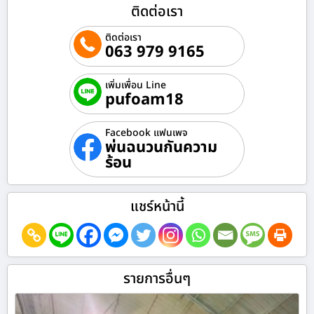
ติดต่อเรา
ติดต่อเรา
063 979 9165
เพิ่มเพื่อน Line
pufoam18
Facebook แฟนเพจ
พ่นฉนวนกันความ
ร้อน
แชร์หน้านี้
รายการอื่นๆ