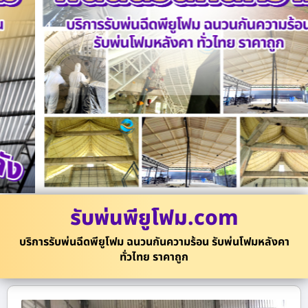
รับพ่นพียูโฟม.com
บริการรับพ่นฉีดพียูโฟม ฉนวนกันความร้อน รับพ่นโฟมหลังคา
ทั่วไทย ราคาถูก