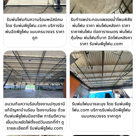
รับพ่นโฟมกันความร้อนพนัสนิคม
รับทำแพประกอบแพลอยน้ำโพนพิสัย
โดย รับพ่นพียูโฟม.com บริการรับ
พ่นโฟม ราคา พ่นโฟมหลังคา ราคา
พ่นฉีดพียูโฟม แบบครบวงจร ราคา
ราคาพ่นโฟม ต่อตารางเมตร พ่นโฟม
ถูก
คุ้มไหม พ่นโฟมกี่บาท ฉีดโฟมหลังคา
ราคา รับพ่นพียูโฟม.com
ฉนวนกันความร้อนโรงงานปทุมธานี
รับพ่นโฟมบางละมุง โดย รับพ่นพียู
แก้ปัญหาบ้านร้อน โรงงานร้อน ด้วย
โฟม.com บริการรับพ่นฉีดพียูโฟม
ทีมพ่นพียูโฟมมืออาชีพ การันตีความ
แบบครบวงจร ราคาถูก
เย็นประหยัดไฟตั้งแต่วันแรกที่ทำ ดู
รายละเอียดที่ รับพ่นพียูโฟม.com