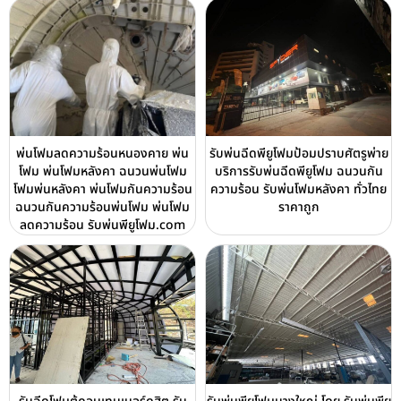
พ่นโฟมลดความร้อนหนองคาย พ่น
รับพ่นฉีดพียูโฟมป้อมปราบศัตรูพ่าย
โฟม พ่นโฟมหลังคา ฉนวนพ่นโฟม
บริการรับพ่นฉีดพียูโฟม ฉนวนกัน
โฟมพ่นหลังคา พ่นโฟมกันความร้อน
ความร้อน รับพ่นโฟมหลังคา ทั่วไทย
ฉนวนกันความร้อนพ่นโฟม พ่นโฟม
ราคาถูก
ลดความร้อน รับพ่นพียูโฟม.com