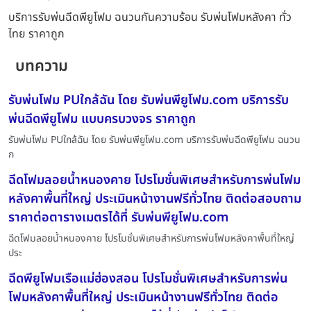
บริการรับพ่นฉีดพียูโฟม ฉนวนกันความร้อน รับพ่นโฟมหลังคา ทั่ว
ไทย ราคาถูก
บทความ
รับพ่นโฟม PUใกล้ฉัน โดย รับพ่นพียูโฟม.com บริการรับ
พ่นฉีดพียูโฟม แบบครบวงจร ราคาถูก
รับพ่นโฟม PUใกล้ฉัน โดย รับพ่นพียูโฟม.com บริการรับพ่นฉีดพียูโฟม ฉนวน
ก
ฉีดโฟมลอยน้ำหนองคาย โปรโมชั่นพิเศษสำหรับการพ่นโฟม
หลังคาพื้นที่ใหญ่ ประเมินหน้างานฟรีทั่วไทย ติดต่อสอบถาม
ราคาต่อตารางเมตรได้ที่ รับพ่นพียูโฟม.com
ฉีดโฟมลอยน้ำหนองคาย โปรโมชั่นพิเศษสำหรับการพ่นโฟมหลังคาพื้นที่ใหญ่
ประ
ฉีดพียูโฟมเรือแม่ฮ่องสอน โปรโมชั่นพิเศษสำหรับการพ่น
โฟมหลังคาพื้นที่ใหญ่ ประเมินหน้างานฟรีทั่วไทย ติดต่อ