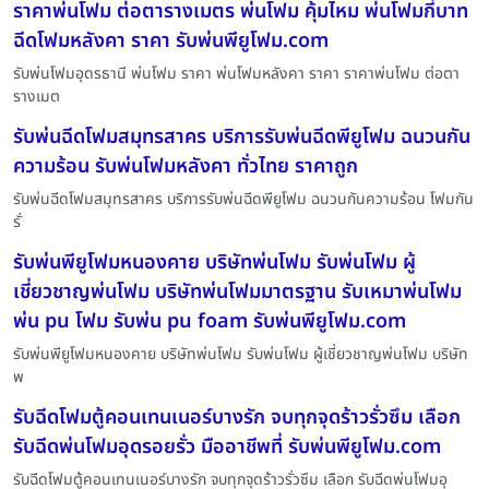
ราคาพ่นโฟม ต่อตารางเมตร พ่นโฟม คุ้มไหม พ่นโฟมกี่บาท
ฉีดโฟมหลังคา ราคา รับพ่นพียูโฟม.com
รับพ่นโฟมอุดรธานี พ่นโฟม ราคา พ่นโฟมหลังคา ราคา ราคาพ่นโฟม ต่อตา
รางเมต
รับพ่นฉีดโฟมสมุทรสาคร บริการรับพ่นฉีดพียูโฟม ฉนวนกัน
ความร้อน รับพ่นโฟมหลังคา ทั่วไทย ราคาถูก
รับพ่นฉีดโฟมสมุทรสาคร บริการรับพ่นฉีดพียูโฟม ฉนวนกันความร้อน โฟมกัน
รั่
รับพ่นพียูโฟมหนองคาย บริษัทพ่นโฟม รับพ่นโฟม ผู้
เชี่ยวชาญพ่นโฟม บริษัทพ่นโฟมมาตรฐาน รับเหมาพ่นโฟม
พ่น pu โฟม รับพ่น pu foam รับพ่นพียูโฟม.com
รับพ่นพียูโฟมหนองคาย บริษัทพ่นโฟม รับพ่นโฟม ผู้เชี่ยวชาญพ่นโฟม บริษัท
พ
รับฉีดโฟมตู้คอนเทนเนอร์บางรัก จบทุกจุดร้าวรั่วซึม เลือก
รับฉีดพ่นโฟมอุดรอยรั่ว มืออาชีพที่ รับพ่นพียูโฟม.com
รับฉีดโฟมตู้คอนเทนเนอร์บางรัก จบทุกจุดร้าวรั่วซึม เลือก รับฉีดพ่นโฟมอุ