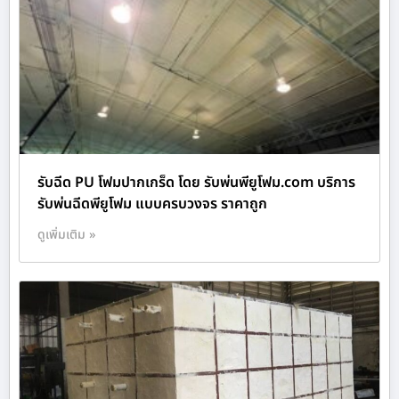
รับฉีด PU โฟมปากเกร็ด โดย รับพ่นพียูโฟม.com บริการ
รับพ่นฉีดพียูโฟม แบบครบวงจร ราคาถูก
ดูเพิ่มเติม »