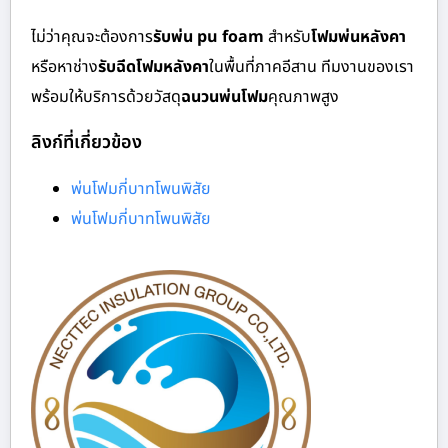
ไม่ว่าคุณจะต้องการ
รับพ่น pu foam
สำหรับ
โฟมพ่นหลังคา
หรือหาช่าง
รับฉีดโฟมหลังคา
ในพื้นที่ภาคอีสาน ทีมงานของเรา
พร้อมให้บริการด้วยวัสดุ
ฉนวนพ่นโฟม
คุณภาพสูง
ลิงก์ที่เกี่ยวข้อง
พ่นโฟมกี่บาทโพนพิสัย
พ่นโฟมกี่บาทโพนพิสัย