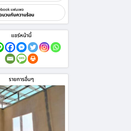
ebook แฟนเพจ
ฉนวนกันความร้อน
แชร์หน้านี้
รายการอื่นๆ