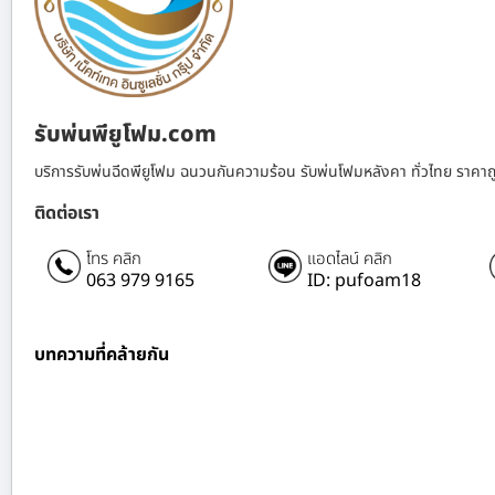
รับพ่นพียูโฟม.com
บริการรับพ่นฉีดพียูโฟม ฉนวนกันความร้อน รับพ่นโฟมหลังคา ทั่วไทย ราคาถ
ติดต่อเรา
โทร คลิก
แอดไลน์ คลิก
063 979 9165
ID: pufoam18
บทความที่คล้ายกัน