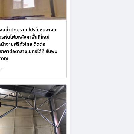
ยน้ำปทุมธานี โปรโมชั่นพิเศษ
รพ่นโฟมหลังคาพื้นที่ใหญ่
น้างานฟรีทั่วไทย ติดต่อ
าคาต่อตารางเมตรได้ที่ รับพ่น
.com
 »