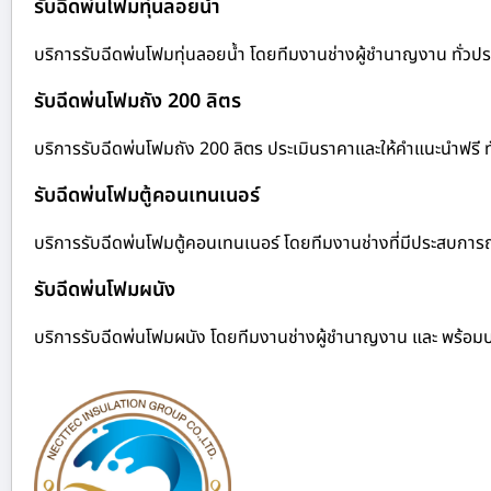
รับฉีดพ่นโฟมทุ่นลอยน้ำ
บริการรับฉีดพ่นโฟมทุ่นลอยน้ำ โดยทีมงานช่างผู้ชำนาญงาน ทั่วป
รับฉีดพ่นโฟมถัง 200 ลิตร
บริการรับฉีดพ่นโฟมถัง 200 ลิตร ประเมินราคาและให้คำแนะนำฟรี ท
รับฉีดพ่นโฟมตู้คอนเทนเนอร์
บริการรับฉีดพ่นโฟมตู้คอนเทนเนอร์ โดยทีมงานช่างที่มีประสบการณ
รับฉีดพ่นโฟมผนัง
บริการรับฉีดพ่นโฟมผนัง โดยทีมงานช่างผู้ชำนาญงาน และ พร้อมบร