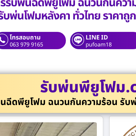
โทรสอบถาม
LINE ID
063 979 9165
pufoam18
รับพ่นพียูโฟม
่นฉีดพียูโฟม ฉนวนกันความร้อน รับพ