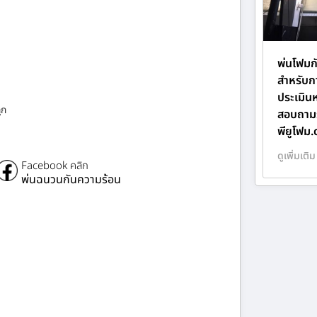
พ่นโฟมก
สำหรับกา
ประเมินห
ูก
สอบถามร
พียูโฟม
ดูเพิ่มเติม
Facebook คลิก
พ่นฉนวนกันความร้อน