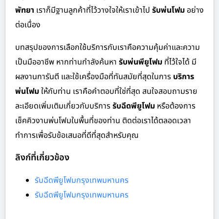
พัทยา
เราก็มีฐานลูกค้าที่ไว้วางใจให้เราเข้าไป
รับพ่นโฟม
อย่าง
ต่อเนื่อง
บทสรุปของการเลือกใช้บริการกับเราคือความคุ้มค่าและความ
เป็นมืออาชีพ หากท่านกำลังค้นหา
รับพ่นพียูโฟม
ที่ไว้ใจได้ มี
ผลงานการันตี และใช้เครื่องมือที่ทันสมัยที่สุดในการ
บริการ
พ่นโฟม
ให้กับท่าน เราคือคำตอบที่ใช่ที่สุด สนใจสอบถามราย
ละเอียดเพิ่มเติมเกี่ยวกับบริการ
รับฉีดพียูโฟม
หรือต้องการ
เช็คคิวงานพ่นโฟมในพื้นที่ของท่าน ติดต่อเราได้ตลอดเวลา
ทำการเพื่อรับข้อเสนอที่ดีที่สุดสำหรับคุณ
ลิงก์ที่เกี่ยวข้อง
รับฉีดพียูโฟมกรุงเทพมหานคร
รับฉีดพียูโฟมกรุงเทพมหานคร