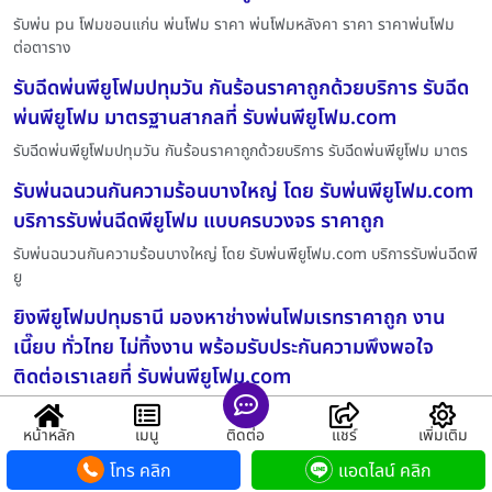
รับพ่น pu โฟมขอนแก่น พ่นโฟม ราคา พ่นโฟมหลังคา ราคา ราคาพ่นโฟม
ต่อตาราง
รับฉีดพ่นพียูโฟมปทุมวัน กันร้อนราคาถูกด้วยบริการ รับฉีด
พ่นพียูโฟม มาตรฐานสากลที่ รับพ่นพียูโฟม.com
รับฉีดพ่นพียูโฟมปทุมวัน กันร้อนราคาถูกด้วยบริการ รับฉีดพ่นพียูโฟม มาตร
รับพ่นฉนวนกันความร้อนบางใหญ่ โดย รับพ่นพียูโฟม.com
บริการรับพ่นฉีดพียูโฟม แบบครบวงจร ราคาถูก
รับพ่นฉนวนกันความร้อนบางใหญ่ โดย รับพ่นพียูโฟม.com บริการรับพ่นฉีดพี
ยู
ยิงพียูโฟมปทุมธานี มองหาช่างพ่นโฟมเรทราคาถูก งาน
เนี๊ยบ ทั่วไทย ไม่ทิ้งงาน พร้อมรับประกันความพึงพอใจ
ติดต่อเราเลยที่ รับพ่นพียูโฟม.com
ยิงพียูโฟมปทุมธานี มองหาช่างพ่นโฟมเรทราคาถูก งานเนี๊ยบ ทั่วไทย ไม่ทิ้ง
หน้าหลัก
เมนู
ติดต่อ
แชร์
เพิ่มเติม
รับฉีดพ่นโฟมหลังคาวัฒนา รับเปลี่ยนตู้และผนังให้เย็น
โทร คลิก
แอดไลน์ คลิก
สบายด้วย รับฉีดพ่นโฟมผนัง และ รับฉีดโฟมตู้