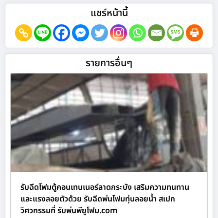
แชร์หน้านี้
รายการอื่นๆ
รับฉีดโฟมตู้คอนเทนเนอร์ลาดกระบัง เสริมความทนทาน
และแรงลอยตัวด้วย รับฉีดพ่นโฟมทุ่นลอยน้ำ สเปก
วิศวกรรมที่ รับพ่นพียูโฟม.com