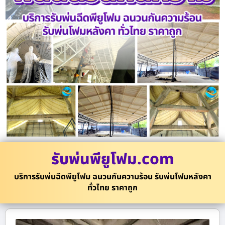
รับพ่นพียูโฟม.com
บริการรับพ่นฉีดพียูโฟม ฉนวนกันความร้อน รับพ่นโฟมหลังคา
ทั่วไทย ราคาถูก