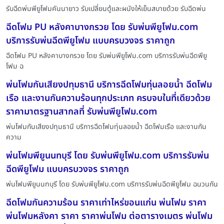
รับฉีดพ่นพียูโฟมคันนายาว รับเปลี่ยนตู้และผนังให้เย็นสบายด้วย รับฉีดพ่น
ฉีดโฟม PU หลังคาบางกรวย โดย รับพ่นพียูโฟม.com
บริการรับพ่นฉีดพียูโฟม แบบครบวงจร ราคาถูก
ฉีดโฟม PU หลังคาบางกรวย โดย รับพ่นพียูโฟม.com บริการรับพ่นฉีดพียู
โฟม ฉ
พ่นโฟมกันเสียงปทุมธานี บริการฉีดโฟมทุ่นลอยน้ำ ฉีดโฟม
เรือ และงานกันความร้อนทุกประเภท ครบจบในที่เดียวด้วย
ราคามาตรฐานสากลที่ รับพ่นพียูโฟม.com
พ่นโฟมกันเสียงปทุมธานี บริการฉีดโฟมทุ่นลอยน้ำ ฉีดโฟมเรือ และงานกัน
ความ
พ่นโฟมพียูนนทบุรี โดย รับพ่นพียูโฟม.com บริการรับพ่น
ฉีดพียูโฟม แบบครบวงจร ราคาถูก
พ่นโฟมพียูนนทบุรี โดย รับพ่นพียูโฟม.com บริการรับพ่นฉีดพียูโฟม ฉนวนกัน
ฉีดโฟมกันความร้อน ราคาเท่าไหร่ขอนแก่น พ่นโฟม ราคา
พ่นโฟมหลังคา ราคา ราคาพ่นโฟม ต่อตารางเมตร พ่นโฟม