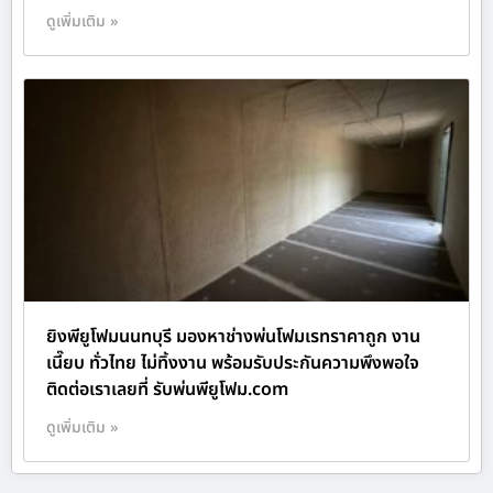
ดูเพิ่มเติม »
ยิงพียูโฟมนนทบุรี มองหาช่างพ่นโฟมเรทราคาถูก งาน
เนี๊ยบ ทั่วไทย ไม่ทิ้งงาน พร้อมรับประกันความพึงพอใจ
ติดต่อเราเลยที่ รับพ่นพียูโฟม.com
ดูเพิ่มเติม »