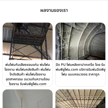
ผลงานของเรา
พ่นโฟมกันเสียงขอนแก่น พ่นโฟม
ฉีด PU โฟมหลังคาปากเกร็ด โดย รับ
โรงงาน พ่นโฟมคลังสินค้า พ่นโฟม
พ่นพียูโฟม.com บริการรับพ่นฉีดพียู
โกดังสินค้า พ่นโฟมโรงงาน
โฟม แบบครบวงจร ราคาถูก
อุตสาหกรรม ฉนวนกันความร้อน
โรงงาน รับพ่นพียูโฟม.com