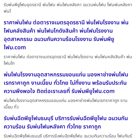
รับพ่นพียูโฟมอุดรธานี พ่นโฟม พ่นโฟมหลังคา ฉนวนพ่นโฟม โฟมพ่นหลังคา
พ่นโ
ราคาพ่นโฟม ต่อตารางเมตรอุดรธานี พ่นโฟมโรงงาน พ่น
โฟมคลังสินค้า พ่นโฟมโกดังสินค้า พ่นโฟมโรงงาน
อุตสาหกรรม ฉนวนกันความร้อนโรงงาน รับพ่นพียู
โฟม.com
ราคาพ่นโฟม ต่อตารางเมตรอุดรธานี พ่นโฟมโรงงาน พ่นโฟมคลังสินค้า พ่น
โฟมโก
พ่นโฟมโรงงานอุตสาหกรรมขอนแก่น มองหาช่างพ่นโฟม
เรทราคาถูก งานเนี๊ยบ ทั่วไทย ไม่ทิ้งงาน พร้อมรับประกัน
ความพึงพอใจ ติดต่อเราเลยที่ รับพ่นพียูโฟม.com
พ่นโฟมโรงงานอุตสาหกรรมขอนแก่น มองหาช่างพ่นโฟมเรทราคาถูก งาน
เนี๊ยบ ทั่ว
รับพ่นฉีดพียูโฟมธนบุรี บริการรับพ่นฉีดพียูโฟม ฉนวนกัน
ความร้อน รับพ่นโฟมหลังคา ทั่วไทย ราคาถูก
รับพ่นฉีดพียูโฟมธนบุรี บริการรับพ่นฉีดพียูโฟม ฉนวนกันความร้อน โฟมกันรั