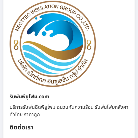
รับพ่นพียูโฟม.com
บริการรับพ่นฉีดพียูโฟม ฉนวนกันความร้อน รับพ่นโฟมหลังคา
ทั่วไทย ราคาถูก
ติดต่อเรา