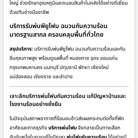
ใหญ่ ช่วยรักษาอุณหภูมิและถนอมสินค้าในคลังได้อย่างดีเยี่ยม
ด้วยทีมช่างมืออาชีพ
บริการรับพ่นพียูโฟม ฉนวนกันความร้อน
มาตรฐานสากล ครอบคลุมพื้นที่ทั่วไทย
สรุปบริการ:
บริการรับพ่นพียูโฟม ฉนวนกันความร้อนและกัน
ซึมคุณภาพสูง พร้อมดูแลพื้นที่ หนองคาย อุดร ขอนแก่น
กรุงเทพมหานคร นนทบุรี ปทุมธานี พัทยา เชียงใหม่
แม่ฮ่องสอน เชียงราย และลำปาง
เจาะลึกบริการพ่นโฟมกันความร้อน แก้ปัญหาบ้านและ
โรงงานร้อนอย่างยั่งยืน
ในปัจจุบันสภาพอากาศที่ร้อนอบอ้าวส่งผลกระทบต่อทั้งที่พัก
อาศัยและภาคธุรกิจ
บริการพ่นโฟม
จึงกลายเป็นทางเลือก
อันดับหนึ่งในการแก้ไขปัญหา
พ่นโฟมกันความร้อน
ได้อย่างมี