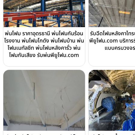
พ่นโฟม ราคาอุดรธานี พ่นโฟมกันร้อน
รับฉีดโฟมหลังคาไทร
โรงงาน พ่นโฟมโกดัง พ่นโฟมบ้าน พ่น
พียูโฟม.com บริการร
โฟมเมทัลชีท พ่นโฟมหลังคารั่ว พ่น
แบบครบวงจร 
โฟมกันเสียง รับพ่นพียูโฟม.com