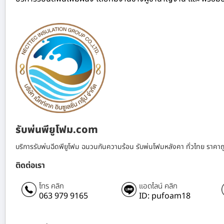
รับพ่นพียูโฟม.com
บริการรับพ่นฉีดพียูโฟม ฉนวนกันความร้อน รับพ่นโฟมหลังคา ทั่วไทย ราคาถ
ติดต่อเรา
โทร คลิก
แอดไลน์ คลิก
063 979 9165
ID: pufoam18