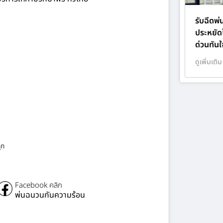
รับฉีดพ
ประหยัดไ
ด่วนทันใ
ดูเพิ่มเติม
ูก
Facebook คลิก
พ่นฉนวนกันความร้อน