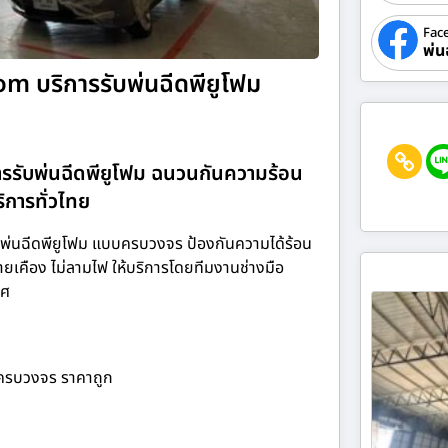
Fac
พ่น
om บริการรับพ่นฉีดพียูโฟม
ารรับพ่นฉีดพียูโฟม ฉนวนกันความร้อน
การทั่วไทย
ับพ่นฉีดพียูโฟม แบบครบวงจร ป้องกันความได้ร้อน
ายเคือง ไม่ลามไฟ ให้บริการโดยทีมงานช่างมือ
ทศ
บครบวงจร ราคาถูก