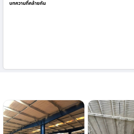
บทความที่คล้ายกัน