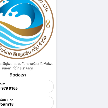
ฉีดพียูโฟม ฉนวนกันความร้อน รับพ่นโฟม
หลังคา ทั่วไทย ราคาถูก
ติดต่อเรา
่อเรา
 979 9165
เพื่อน Line
foam18