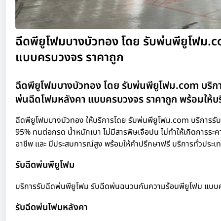
ฉีดพียูโฟมบางบัวทอง โดย รับพ่นพียูโฟม.c
แบบครบวงจร ราคาถูก
ฉีดพียูโฟมบางบัวทอง โดย รับพ่นพียูโฟม.com บริก
พ่นฉีดโฟมหลังคา แบบครบวงจร ราคาถูก พร้อมให้บริ
ฉีดพียูโฟมบางบัวทอง ให้บริการโดย รับพ่นพียูโฟม.com บริการร
95% ทนต่อกรด น้ำหนักเบา ไม่มีสารพิษเจือปน ไม่ทำให้เกิดการระค
อาชีพ และ มีประสบการณ์สูง พร้อมให้คำปรึกษาฟรี บริการทั่วประเ
รับฉีดพ่นพียูโฟม
บริการรับฉีดพ่นพียูโฟม รับฉีดพ่นฉนวนกันความร้อนพียูโฟม แบ
รับฉีดพ่นโฟมหลังคา