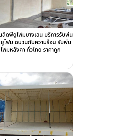
่นฉีดพียูโฟมบางเลน บริการรับพ่น
ียูโฟม ฉนวนกันความร้อน รับพ่น
โฟมหลังคา ทั่วไทย ราคาถูก