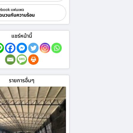
ebook แฟนเพจ
ฉนวนกันความร้อน
แชร์หน้านี้
รายการอื่นๆ