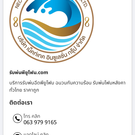
รับพ่นพียูโฟม.com
บริการรับพ่นฉีดพียูโฟม ฉนวนกันความร้อน รับพ่นโฟมหลังคา
ทั่วไทย ราคาถูก
ติดต่อเรา
โทร คลิก
063 979 9165
แอดไลน์ คลิก