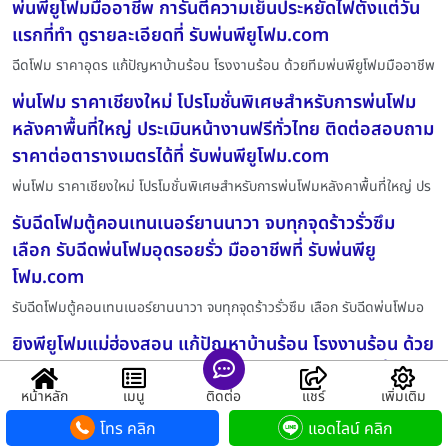
พ่นพียูโฟมมืออาชีพ การันตีความเย็นประหยัดไฟตั้งแต่วัน
แรกที่ทำ ดูรายละเอียดที่ รับพ่นพียูโฟม.com
ฉีดโฟม ราคาอุดร แก้ปัญหาบ้านร้อน โรงงานร้อน ด้วยทีมพ่นพียูโฟมมืออาชีพ
พ่นโฟม ราคาเชียงใหม่ โปรโมชั่นพิเศษสำหรับการพ่นโฟม
หลังคาพื้นที่ใหญ่ ประเมินหน้างานฟรีทั่วไทย ติดต่อสอบถาม
ราคาต่อตารางเมตรได้ที่ รับพ่นพียูโฟม.com
พ่นโฟม ราคาเชียงใหม่ โปรโมชั่นพิเศษสำหรับการพ่นโฟมหลังคาพื้นที่ใหญ่ ปร
รับฉีดโฟมตู้คอนเทนเนอร์ยานนาวา จบทุกจุดร้าวรั่วซึม
เลือก รับฉีดพ่นโฟมอุดรอยรั่ว มืออาชีพที่ รับพ่นพียู
โฟม.com
รับฉีดโฟมตู้คอนเทนเนอร์ยานนาวา จบทุกจุดร้าวรั่วซึม เลือก รับฉีดพ่นโฟมอ
ยิงพียูโฟมแม่ฮ่องสอน แก้ปัญหาบ้านร้อน โรงงานร้อน ด้วย
ทีมพ่นพียูโฟมมืออาชีพ การันตีความเย็นประหยัดไฟตั้งแต่
วันแรกที่ทำ ดูรายละเอียดที่ รับพ่นพียูโฟม.com
หน้าหลัก
เมนู
ติดต่อ
แชร์
เพิ่มเติม
โทร คลิก
แอดไลน์ คลิก
ยิงพียูโฟมแม่ฮ่องสอน แก้ปัญหาบ้านร้อน โรงงานร้อน ด้วยทีมพ่นพียูโฟมมือ