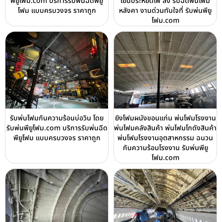
พียูโฟม.com บริการรับพ่นฉีดพียู
เย็นประหยัดไฟ สั่ง รับฉีดพ่นโฟม
โฟม แบบครบวงจร ราคาถูก
หลังคา งานด่วนทันใจที่ รับพ่นพียู
โฟม.com
รับพ่นโฟมกันความร้อนบ่อวิน โดย
ยิงโฟมผนังขอนแก่น พ่นโฟมโรงงาน
รับพ่นพียูโฟม.com บริการรับพ่นฉีด
พ่นโฟมคลังสินค้า พ่นโฟมโกดังสินค้า
พียูโฟม แบบครบวงจร ราคาถูก
พ่นโฟมโรงงานอุตสาหกรรม ฉนวน
กันความร้อนโรงงาน รับพ่นพียู
โฟม.com