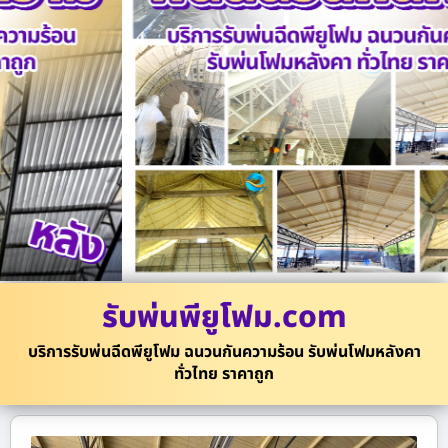
รับพ่นพียูโฟม.com
บริการรับพ่นฉีดพียูโฟม ฉนวนกันความร้อน รับพ่นโฟมหลังคา
ทั่วไทย ราคาถูก