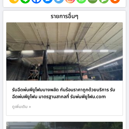
รายการอื่นๆ
รับฉีดพ่นพียูโฟมบางพลัด กันร้อนราคาถูกด้วยบริการ รับ
ฉีดพ่นพียูโฟม มาตรฐานสากลที่ รับพ่นพียูโฟม.com
ดูเพิ่มเติม »