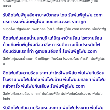
รับพ่นพียูโฟมไทรน้อย โดย รับพ่นพียูโฟม.com บริการรับพ่นฉีดพียูโฟม
ฉนวน
รับฉีดโฟมพียูหลังคาบางบัวทอง โดย รับพ่นพียูโฟม.com
บริการรับพ่นฉีดพียูโฟม แบบครบวงจร ราคาถูก
รับฉีดโฟมพียูหลังคาบางบัวทอง โดย รับพ่นพียูโฟม.com บริการรับพ่นฉีดพียู
ฉีดโฟมทุ่นลอยน้ำนนทบุรี แก้ปัญหาบ้านร้อน โรงงานร้อน
ด้วยทีมพ่นพียูโฟมมืออาชีพ การันตีความเย็นประหยัดไฟ
ตั้งแต่วันแรกที่ทำ ดูรายละเอียดที่ รับพ่นพียูโฟม.com
ฉีดโฟมทุ่นลอยน้ำนนทบุรี แก้ปัญหาบ้านร้อน โรงงานร้อน ด้วยทีมพ่นพียูโฟม
ม
ฉีดโฟมกันความร้อน ราคาเท่าไหร่โพนพิสัย พ่นโฟมกันร้อน
โรงงาน พ่นโฟมโกดัง พ่นโฟมบ้าน พ่นโฟมเมทัลชีท พ่นโฟม
หลังคารั่ว พ่นโฟมกันเสียง รับพ่นพียูโฟม.com
ฉีดโฟมกันความร้อน ราคาเท่าไหร่โพนพิสัย พ่นโฟมกันร้อนโรงงาน พ่นโฟม
โกดัง
รับฉีดโฟมกันความร้อนหนองคาย พ่นโฟมโรงงาน พ่นโฟม