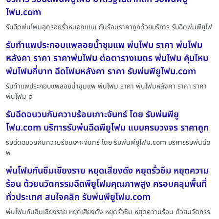
โฟม.com
รับฉีดพ่นโฟมอุดรอยรั่วหนองแขม กันร้อนราคาถูกด้วยบริการ รับฉีดพ่นพียูโฟ
รับทำแพประกอบแพลอยน้ำชุมแพ พ่นโฟม ราคา พ่นโฟม
หลังคา ราคา ราคาพ่นโฟม ต่อตารางเมตร พ่นโฟม คุ้มไหม
พ่นโฟมกี่บาท ฉีดโฟมหลังคา ราคา รับพ่นพียูโฟม.com
รับทำแพประกอบแพลอยน้ำชุมแพ พ่นโฟม ราคา พ่นโฟมหลังคา ราคา ราคา
พ่นโฟม ต่
รับฉีดฉนวนกันความร้อนเกาะจันทร์ โดย รับพ่นพียู
โฟม.com บริการรับพ่นฉีดพียูโฟม แบบครบวงจร ราคาถูก
รับฉีดฉนวนกันความร้อนเกาะจันทร์ โดย รับพ่นพียูโฟม.com บริการรับพ่นฉีด
พ
พ่นโฟมกันซึมเชียงราย หยุดเสียงดัง หยุดรั่วซึม หยุดความ
ร้อน ด้วยนวัตกรรมฉีดพียูโฟมคุณภาพสูง ครอบคลุมพื้นที่
ทั่วประเทศ สนใจคลิก รับพ่นพียูโฟม.com
พ่นโฟมกันซึมเชียงราย หยุดเสียงดัง หยุดรั่วซึม หยุดความร้อน ด้วยนวัตกรร