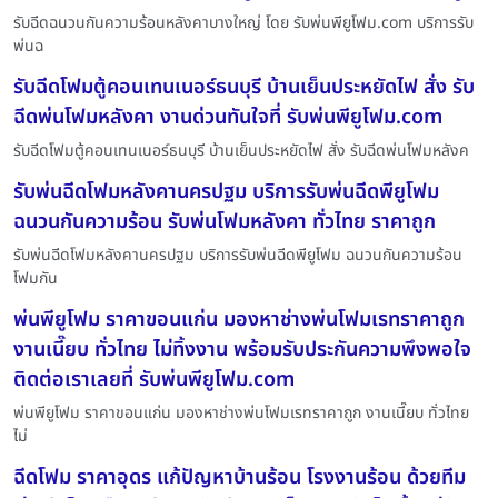
รับฉีดฉนวนกันความร้อนหลังคาบางใหญ่ โดย รับพ่นพียูโฟม.com บริการรับ
พ่นฉ
รับฉีดโฟมตู้คอนเทนเนอร์ธนบุรี บ้านเย็นประหยัดไฟ สั่ง รับ
ฉีดพ่นโฟมหลังคา งานด่วนทันใจที่ รับพ่นพียูโฟม.com
รับฉีดโฟมตู้คอนเทนเนอร์ธนบุรี บ้านเย็นประหยัดไฟ สั่ง รับฉีดพ่นโฟมหลังค
รับพ่นฉีดโฟมหลังคานครปฐม บริการรับพ่นฉีดพียูโฟม
ฉนวนกันความร้อน รับพ่นโฟมหลังคา ทั่วไทย ราคาถูก
รับพ่นฉีดโฟมหลังคานครปฐม บริการรับพ่นฉีดพียูโฟม ฉนวนกันความร้อน
โฟมกัน
พ่นพียูโฟม ราคาขอนแก่น มองหาช่างพ่นโฟมเรทราคาถูก
งานเนี๊ยบ ทั่วไทย ไม่ทิ้งงาน พร้อมรับประกันความพึงพอใจ
ติดต่อเราเลยที่ รับพ่นพียูโฟม.com
พ่นพียูโฟม ราคาขอนแก่น มองหาช่างพ่นโฟมเรทราคาถูก งานเนี๊ยบ ทั่วไทย
ไม่
ฉีดโฟม ราคาอุดร แก้ปัญหาบ้านร้อน โรงงานร้อน ด้วยทีม