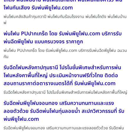
โฟมกันเสียง รับพ่นพียูโฟม.com
พ่นโฟมคลังสินค้ากุมภวาปี พ่นโฟมกันร้อนโรงงาน พ่นโฟมโกดัง พ่นโฟมบ้าน
พ่
พ่นโฟม PUปากเกร็ด โดย รับพ่นพียูโฟม.com บริการรับ
พ่นฉีดพียูโฟม แบบครบวงจร ราคาถูก
พ่นโฟม PUปากเกร็ด โดย รับพ่นพียูโฟม.com บริการรับพ่นฉีดพียูโฟม ฉนวน
กัน
รับฉีดโฟมหลังคาปทุมธานี โปรโมชั่นพิเศษสำหรับการพ่น
โฟมหลังคาพื้นที่ใหญ่ ประเมินหน้างานฟรีทั่วไทย ติดต่อ
สอบถามราคาต่อตารางเมตรได้ที่ รับพ่นพียูโฟม.com
รับฉีดโฟมหลังคาปทุมธานี โปรโมชั่นพิเศษสำหรับการพ่นโฟมหลังคาพื้นที่ใหญ่
รับฉีดพ่นพียูโฟมจอมทอง เสริมความทนทานและแรง
ลอยตัวด้วย รับฉีดพ่นโฟมทุ่นลอยน้ำ สเปกวิศวกรรมที่ รับ
พ่นพียูโฟม.com
รับฉีดพ่นพียูโฟมจอมทอง เสริมความทนทานและแรงลอยตัวด้วย รับฉีดพ่น