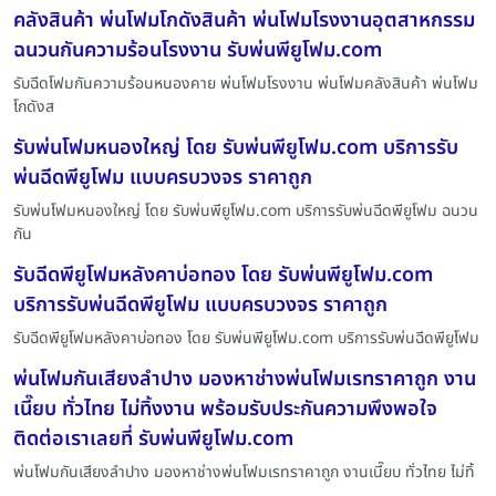
คลังสินค้า พ่นโฟมโกดังสินค้า พ่นโฟมโรงงานอุตสาหกรรม
ฉนวนกันความร้อนโรงงาน รับพ่นพียูโฟม.com
รับฉีดโฟมกันความร้อนหนองคาย พ่นโฟมโรงงาน พ่นโฟมคลังสินค้า พ่นโฟม
โกดังส
รับพ่นโฟมหนองใหญ่ โดย รับพ่นพียูโฟม.com บริการรับ
พ่นฉีดพียูโฟม แบบครบวงจร ราคาถูก
รับพ่นโฟมหนองใหญ่ โดย รับพ่นพียูโฟม.com บริการรับพ่นฉีดพียูโฟม ฉนวน
กัน
รับฉีดพียูโฟมหลังคาบ่อทอง โดย รับพ่นพียูโฟม.com
บริการรับพ่นฉีดพียูโฟม แบบครบวงจร ราคาถูก
รับฉีดพียูโฟมหลังคาบ่อทอง โดย รับพ่นพียูโฟม.com บริการรับพ่นฉีดพียูโฟม
พ่นโฟมกันเสียงลำปาง มองหาช่างพ่นโฟมเรทราคาถูก งาน
เนี๊ยบ ทั่วไทย ไม่ทิ้งงาน พร้อมรับประกันความพึงพอใจ
ติดต่อเราเลยที่ รับพ่นพียูโฟม.com
พ่นโฟมกันเสียงลำปาง มองหาช่างพ่นโฟมเรทราคาถูก งานเนี๊ยบ ทั่วไทย ไม่ทิ้