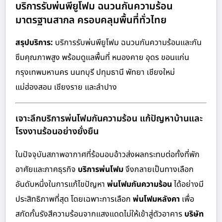
บริการรับพ่นพียูโฟม ฉนวนกันความร้อน
มาตรฐานสากล ครอบคลุมพื้นที่ทั่วไทย
สรุปบริการ:
บริการรับพ่นพียูโฟม ฉนวนกันความร้อนและกัน
ซึมคุณภาพสูง พร้อมดูแลพื้นที่ หนองคาย อุดร ขอนแก่น
กรุงเทพมหานคร นนทบุรี ปทุมธานี พัทยา เชียงใหม่
แม่ฮ่องสอน เชียงราย และลำปาง
เจาะลึกบริการพ่นโฟมกันความร้อน แก้ปัญหาบ้านและ
โรงงานร้อนอย่างยั่งยืน
ในปัจจุบันสภาพอากาศที่ร้อนอบอ้าวส่งผลกระทบต่อทั้งที่พัก
อาศัยและภาคธุรกิจ
บริการพ่นโฟม
จึงกลายเป็นทางเลือก
อันดับหนึ่งในการแก้ไขปัญหา
พ่นโฟมกันความร้อน
ได้อย่างมี
ประสิทธิภาพที่สุด โดยเฉพาะการเลือก
พ่นโฟมหลังคา
เพื่อ
สกัดกั้นรังสีความร้อนจากแสงแดดไม่ให้เข้าสู่ตัวอาคาร
บริษัท