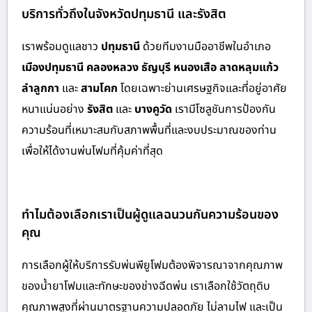
บริการทั่วถึงในจังหวัดปทุมธานี และรังสิต
เราพร้อมดูแลชาว
ปทุมธานี
ด้วย
ทีมงานมืออาชีพในอำเภอ
เมืองปทุมธานี คลองหลวง ธัญบุรี หนองเสือ ลาดหลุมแก้ว
ลำลูกกา
และ
สามโคก
โดยเฉพาะย่านเศรษฐกิจและที่อยู่อาศัย
หนาแน่นอย่าง
รังสิต
และ
บางคูวัด
เรามีโซลูชันการป้องกัน
ความร้อนที่เหมาะสมกับสภาพพื้นที่และงบประมาณของท่าน
เพื่อให้ได้งานพ่นโฟมที่คุ้มค่าที่สุด
ทำไมต้องเลือกเราเป็นผู้ดูแลฉนวนกันความร้อนของ
คุณ
การเลือกผู้ให้บริการรับพ่นพียูโฟมต้องพิจารณาจากคุณภาพ
ของน้ำยาโฟมและทักษะของช่างฉีดพ่น เราเลือกใช้วัตถุดิบ
คุณภาพสูงที่ผ่านมาตรฐานความปลอดภัย ไม่ลามไฟ และเป็น