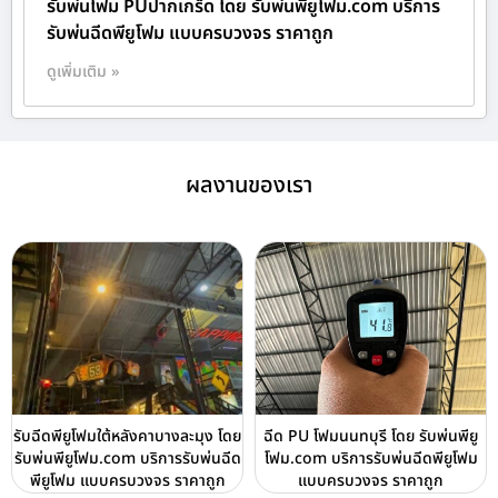
รับพ่นโฟม PUปากเกร็ด โดย รับพ่นพียูโฟม.com บริการ
รับพ่นฉีดพียูโฟม แบบครบวงจร ราคาถูก
ดูเพิ่มเติม »
ผลงานของเรา
รับฉีดพียูโฟมใต้หลังคาบางละมุง โดย
ฉีด PU โฟมนนทบุรี โดย รับพ่นพียู
รับพ่นพียูโฟม.com บริการรับพ่นฉีด
โฟม.com บริการรับพ่นฉีดพียูโฟม
พียูโฟม แบบครบวงจร ราคาถูก
แบบครบวงจร ราคาถูก