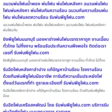
ฉนวนพ่นโฟมน้ำพอง พ่นโฟม พ่นโฟมหลังคา ฉนวนพ่นโฟม
โฟมพ่นหลังคา พ่นโฟมกันความร้อน ฉนวนกันความร้อนพ่น
โฟม พ่นโฟมลดความร้อน รับพ่นพียูโฟม.com
ฉนวนพ่นโฟมน้ำพอง พ่นโฟม พ่นโฟมหลังคา ฉนวนพ่นโฟม โฟมพ่นหลังคา
พ่นโฟมกัน
ยิงพียูโฟมนนทบุรี มองหาช่างพ่นโฟมเรทราคาถูก งานเนี๊ยบ
ทั่วไทย ไม่ทิ้งงาน พร้อมรับประกันความพึงพอใจ ติดต่อเรา
เลยที่ รับพ่นพียูโฟม.com
ยิงพียูโฟมนนทบุรี มองหาช่างพ่นโฟมเรทราคาถูก งานเนี๊ยบ ทั่วไทย ไม่ทิ้งง
รับฉีดโฟมหลังคาลำปาง แก้ปัญหาบ้านร้อน โรงงานร้อน
ด้วยทีมพ่นพียูโฟมมืออาชีพ การันตีความเย็นประหยัดไฟ
ตั้งแต่วันแรกที่ทำ ดูรายละเอียดที่ รับพ่นพียูโฟม.com
รับฉีดโฟมหลังคาลำปาง แก้ปัญหาบ้านร้อน โรงงานร้อน ด้วยทีมพ่นพียูโฟม
มืออ
รับฉีดโฟมเครือสหพัฒน์ โดย รับพ่นพียูโฟม.com บริการรับ
พ่นฉีดพียูโฟม แบบครบวงจร ราคาถูก