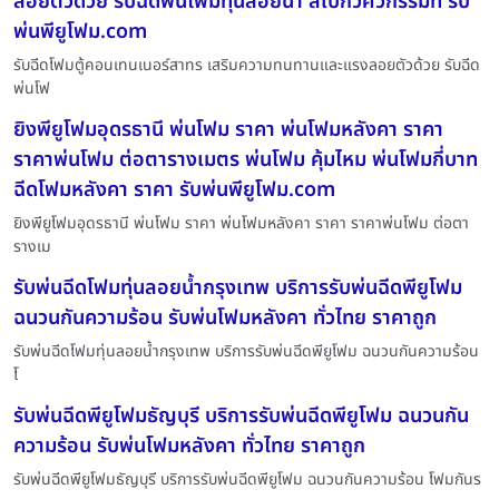
ลอยตัวด้วย รับฉีดพ่นโฟมทุ่นลอยน้ำ สเปกวิศวกรรมที่ รับ
พ่นพียูโฟม.com
รับฉีดโฟมตู้คอนเทนเนอร์สาทร เสริมความทนทานและแรงลอยตัวด้วย รับฉีด
พ่นโฟ
ยิงพียูโฟมอุดรธานี พ่นโฟม ราคา พ่นโฟมหลังคา ราคา
ราคาพ่นโฟม ต่อตารางเมตร พ่นโฟม คุ้มไหม พ่นโฟมกี่บาท
ฉีดโฟมหลังคา ราคา รับพ่นพียูโฟม.com
ยิงพียูโฟมอุดรธานี พ่นโฟม ราคา พ่นโฟมหลังคา ราคา ราคาพ่นโฟม ต่อตา
รางเม
รับพ่นฉีดโฟมทุ่นลอยน้ำกรุงเทพ บริการรับพ่นฉีดพียูโฟม
ฉนวนกันความร้อน รับพ่นโฟมหลังคา ทั่วไทย ราคาถูก
รับพ่นฉีดโฟมทุ่นลอยน้ำกรุงเทพ บริการรับพ่นฉีดพียูโฟม ฉนวนกันความร้อน
โ
รับพ่นฉีดพียูโฟมธัญบุรี บริการรับพ่นฉีดพียูโฟม ฉนวนกัน
ความร้อน รับพ่นโฟมหลังคา ทั่วไทย ราคาถูก
รับพ่นฉีดพียูโฟมธัญบุรี บริการรับพ่นฉีดพียูโฟม ฉนวนกันความร้อน โฟมกันร