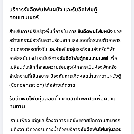
บริการรับฉีดพ่นโฟมผนัง และรับฉีดโฟมตู้
คอนเทนเนอร์
สำหรับการปรับปรุงพื้นที่ภายใน การ
รับฉีดพ่นโฟมผนัง
ช่วย
สร้างเกราะป้องกันความร้อนจากแสงแดดที่กระทบตัวอาคาร
โดยตรงตลอดทั้งวัน และสำหรับกลุ่มธุรกิจขนส่งหรือที่พัก
อาศัยสมัยใหม่ เรามีบริการ
รับฉีดโฟมตู้คอนเทนเนอร์
เพื่อ
เปลี่ยนตู้เหล็กที่สะสมความร้อนสูงให้กลายเป็นห้องพักหรือ
สำนักงานที่เย็นสบาย ป้องกันการเกิดหยดน้ำเกาะตามผนังตู้
(Condensation) ได้อย่างเด็ดขาด
รับฉีดพ่นโฟมทุ่นลอยน้ำ งานสเปกพิเศษเพื่อความ
ทนทาน
เราไม่เพียงแต่ดูแลเรื่องอาคาร แต่ยังขยายขีดความสามารถ
ไปถึงงานวิศวกรรมทางน้ำด้วยบริการ
รับฉีดพ่นโฟมทุ่นลอย