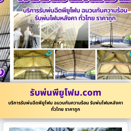
รับพ่นพียูโฟม.com
บริการรับพ่นฉีดพียูโฟม ฉนวนกันความร้อน รับพ่นโฟมหลังคา
ทั่วไทย ราคาถูก