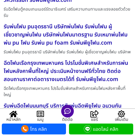
วิศวกรรมที่ รับพ่นพียูโฟม.com
รับฉีดโฟมตู้คอนเทนเนอร์รัตนาธิเบศร์ เสริมความทนทานและแรงลอยตัวด้วย
รับ
รับพ่นโฟม puอุดรธานี บริษัทพ่นโฟม รับพ่นโฟม ผู้
เชี่ยวชาญพ่นโฟม บริษัทพ่นโฟมมาตรฐาน รับเหมาพ่นโฟม
พ่น pu โฟม รับพ่น pu foam รับพ่นพียูโฟม.com
รับพ่นโฟม puอุดรธานี บริษัทพ่นโฟม รับพ่นโฟม ผู้เชี่ยวชาญพ่นโฟม บริษัทพ
ฉีดโฟมเรือกรุงเทพมหานคร โปรโมชั่นพิเศษสำหรับการพ่น
โฟมหลังคาพื้นที่ใหญ่ ประเมินหน้างานฟรีทั่วไทย ติดต่อ
สอบถามราคาต่อตารางเมตรได้ที่ รับพ่นพียูโฟม.com
ฉีดโฟมเรือกรุงเทพมหานคร โปรโมชั่นพิเศษสำหรับการพ่นโฟมหลังคาพื้นที่
ใหญ่
รับพ่นฉีดโฟมนนทบุรี บริการรับพ่นฉีดพียูโฟม ฉนวนกัน
ความร้อน รับพ่นโฟมหลังคา ทั่วไทย ราคาถูก
หน้าหลัก
เมนู
ติดต่อ
แชร์
เพิ่มเติม
รับพ่นฉีดโฟมนนทบุรี บริการรับพ่นฉีดพียูโฟม ฉนวนกันความร้อน โฟมกันรั่วซ
โทร คลิก
แอดไลน์ คลิก
รับพ่นโฟมพียูหลังคาบางละมุง โดย รับพ่นพียูโฟม.com