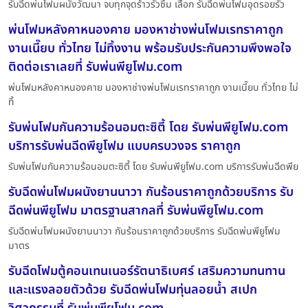
รับฉีดพ่นโฟมผนังวัฒนา จบทุกจุดร้าวรั่วซึม เลือก รับฉีดพ่นโฟมอุดรอยรั่ว
พ่นโฟมหลังคาหนองคาย มองหาช่างพ่นโฟมเรทราคาถูก
งานเนี๊ยบ ทั่วไทย ไม่ทิ้งงาน พร้อมรับประกันความพึงพอใจ
ติดต่อเราเลยที่ รับพ่นพียูโฟม.com
พ่นโฟมหลังคาหนองคาย มองหาช่างพ่นโฟมเรทราคาถูก งานเนี๊ยบ ทั่วไทย ไม่
ทิ้
รับพ่นโฟมกันความร้อนอมตะซิตี้ โดย รับพ่นพียูโฟม.com
บริการรับพ่นฉีดพียูโฟม แบบครบวงจร ราคาถูก
รับพ่นโฟมกันความร้อนอมตะซิตี้ โดย รับพ่นพียูโฟม.com บริการรับพ่นฉีดพีย
รับฉีดพ่นโฟมผนังยานนาวา กันร้อนราคาถูกด้วยบริการ รับ
ฉีดพ่นพียูโฟม มาตรฐานสากลที่ รับพ่นพียูโฟม.com
รับฉีดพ่นโฟมผนังยานนาวา กันร้อนราคาถูกด้วยบริการ รับฉีดพ่นพียูโฟม
มาตร
รับฉีดโฟมตู้คอนเทนเนอร์รัตนาธิเบศร์ เสริมความทนทาน
และแรงลอยตัวด้วย รับฉีดพ่นโฟมทุ่นลอยน้ำ สเปก