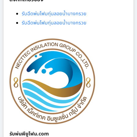
รับฉีดพ่นโฟมทุ่นลอยน้ำบางกรวย
รับฉีดพ่นโฟมทุ่นลอยน้ำบางกรวย
รับพ่นพียูโฟม.com