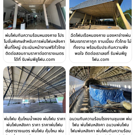
พ่นโฟมกันความร้อนหนองคาย โปร
ฉีดโฟมเรือหนองคาย มองหาช่างพ่น
โมชั่นพิเศษสำหรับการพ่นโฟมหลังคา
โฟมเรทราคาถูก งานเนี๊ยบ ทั่วไทย ไม่
พื้นที่ใหญ่ ประเมินหน้างานฟรีทั่วไทย
ทิ้งงาน พร้อมรับประกันความพึง
ติดต่อสอบถามราคาต่อตารางเมตร
พอใจ ติดต่อเราเลยที่ รับพ่นพียู
ได้ที่ รับพ่นพียูโฟม.com
โฟม.com
พ่นโฟม คุ้มไหมน้ำพอง พ่นโฟม ราคา
ฉนวนกันความร้อนโรงงานชุมแพ พ่น
พ่นโฟมหลังคา ราคา ราคาพ่นโฟม
โฟม พ่นโฟมหลังคา ฉนวนพ่นโฟม
ต่อตารางเมตร พ่นโฟม คุ้มไหม พ่น
โฟมพ่นหลังคา พ่นโฟมกันความร้อน