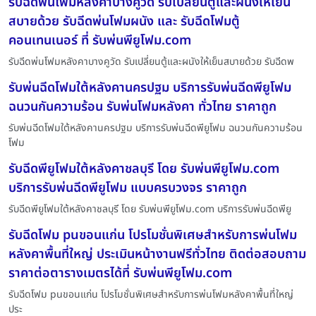
รับฉีดพ่นโฟมหลังคาบางคูวัด รับเปลี่ยนตู้และผนังให้เย็น
สบายด้วย รับฉีดพ่นโฟมผนัง และ รับฉีดโฟมตู้
คอนเทนเนอร์ ที่ รับพ่นพียูโฟม.com
รับฉีดพ่นโฟมหลังคาบางคูวัด รับเปลี่ยนตู้และผนังให้เย็นสบายด้วย รับฉีดพ
รับพ่นฉีดโฟมใต้หลังคานครปฐม บริการรับพ่นฉีดพียูโฟม
ฉนวนกันความร้อน รับพ่นโฟมหลังคา ทั่วไทย ราคาถูก
รับพ่นฉีดโฟมใต้หลังคานครปฐม บริการรับพ่นฉีดพียูโฟม ฉนวนกันความร้อน
โฟม
รับฉีดพียูโฟมใต้หลังคาชลบุรี โดย รับพ่นพียูโฟม.com
บริการรับพ่นฉีดพียูโฟม แบบครบวงจร ราคาถูก
รับฉีดพียูโฟมใต้หลังคาชลบุรี โดย รับพ่นพียูโฟม.com บริการรับพ่นฉีดพียู
รับฉีดโฟม puขอนแก่น โปรโมชั่นพิเศษสำหรับการพ่นโฟม
หลังคาพื้นที่ใหญ่ ประเมินหน้างานฟรีทั่วไทย ติดต่อสอบถาม
ราคาต่อตารางเมตรได้ที่ รับพ่นพียูโฟม.com
รับฉีดโฟม puขอนแก่น โปรโมชั่นพิเศษสำหรับการพ่นโฟมหลังคาพื้นที่ใหญ่
ประ