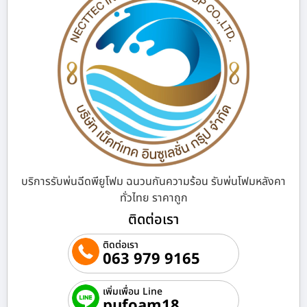
บริการรับพ่นฉีดพียูโฟม ฉนวนกันความร้อน รับพ่นโฟมหลังคา
ทั่วไทย ราคาถูก
ติดต่อเรา
ติดต่อเรา
063 979 9165
เพิ่มเพื่อน Line
pufoam18