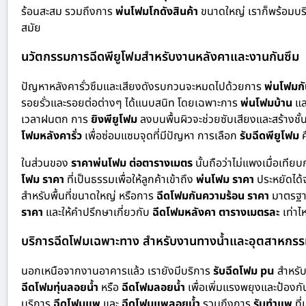
ร้อนสะสม รวมถึงการ
พ่นโฟมโกดังสินค้า
ขนาดใหญ่ เราก็พร้อมบริ
สมัย
นวัตกรรมการฉีดพียูโฟมสำหรับงานหลังคาและงานกันซึม
ปัญหาหลังคารั่วซึมและเสียงดังรบกวนจะหมดไปด้วยการ
พ่นโฟมกั
รอยรั่วและรอยต่อต่างๆ ได้แนบสนิท โดยเฉพาะการ
พ่นโฟมบ้าน
แล
เวลาฝนตก การ
ยิงพียูโฟม
ลงบนพื้นผิวจะช่วยซับเสียงและสร้างชั้
โฟมหลังคารั่ว
เพื่อซ่อมแซมจุดที่มีปัญหา การเลือก
รับฉีดพียูโฟม
ค
ในส่วนของ
ราคาพ่นโฟม ต่อตารางเมตร
นั้นถือว่าไม่แพงเมื่อเที
โฟม ราคา
ที่เป็นธรรมเพื่อให้ลูกค้าเข้าถึง
พ่นโฟม ราคา
ประหยัดได้จ
สำหรับพื้นที่ขนาดใหญ่ หรือการ
ฉีดโฟมกันความร้อน ราคา
มาตรฐาน
ราคา
และให้คำปรึกษาเกี่ยวกับ
ฉีดโฟมหลังคา ตารางเมตรละ
เท่าไห
บริการฉีดโฟมเฉพาะทาง สำหรับงานทางน้ำและอุตสาหกร
นอกเหนือจากงานอาคารแล้ว เรายังมีบริการ
รับฉีดโฟม pu
สำหรับ
ฉีดโฟมทุ่นลอยน้ำ
หรือ
ฉีดโฟมลอยน้ำ
เพื่อเพิ่มแรงพยุงและป้องกั
บริการ
ฉีดโฟมแพ
และ
ฉีดโฟมแพลอยน้ำ
รวมถึงการ
รับทำแพ
ที