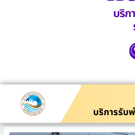
บริการรับพ