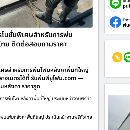
เพิ่ม
pu
Fac
พ่น
โมชั่นพิเศษสำหรับการพ่น
ั่วไทย ติดต่อสอบถามราคา
ศษสำหรับการพ่นโฟมหลังคาพื้นที่ใหญ่
รางเมตรได้ที่ รับพ่นพียูโฟม.com —
ฟมหลังคา ราคาถูก
ารพ่นโฟมหลังคาพื้นที่ใหญ่ ประเมินหน้างานฟรีทั่ว
นโฟมหลังคาพื้นที่ใหญ่ ประเมินหน้างานฟรีทั่วไทย