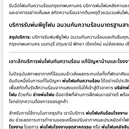
รับฉีดโฟมกันความร้อนกรุงเทพมหานคร บริการพ่นโฟมหลังคาและ
และอาคารอย่างเห็นผล สกัดความร้อนจากต้นเหตุด้วยฉนวนพ่นโฟม
บริการรับพ่นพียูโฟม ฉนวนกันความร้อนมาตรฐานสากล
สรุปบริการ:
บริการรับพ่นพียูโฟม ฉนวนกันความร้อนและกันซึมคุณ
กรุงเทพมหานคร นนทบุรี ปทุมธานี พัทยา เชียงใหม่ แม่ฮ่องสอน 
เจาะลึกบริการพ่นโฟมกันความร้อน แก้ปัญหาบ้านและโรงงา
ในปัจจุบันสภาพอากาศที่ร้อนอบอ้าวส่งผลกระทบต่อทั้งที่พักอาศัย
อันดับหนึ่งในการแก้ไขปัญหา
พ่นโฟมกันความร้อน
ได้อย่างมีประส
เพื่อสกัดกั้นรังสีความร้อนจากแสงแดดไม่ให้เข้าสู่ตัวอาคาร
บริษัท
โฟม
ด้วยทีม
ช่างพ่นโฟม
มืออาชีพที่ผ่านการฝึกฝนมาอย่างดี พร้อ
โจทย์ทุกความต้องการของลูกค้า
สำหรับการใช้งานในภาคธุรกิจ เรามีบริการ
พ่นโฟมกันร้อนโรงงาน
สม ช่วยลดภาระการทำงานของเครื่องปรับอากาศและประหยัดค่าไฟฟ้
โรงงาน
โดยการ
พ่นโฟมโรงงานอุตสาหกรรม
หรือ
พ่นโฟมคลังสิน