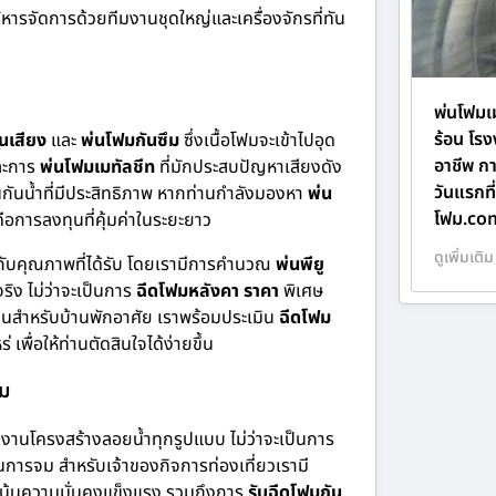
หารจัดการด้วยทีมงานชุดใหญ่และเครื่องจักรที่ทัน
พ่นโฟมเ
ร้อน โรง
นเสียง
และ
พ่นโฟมกันซึม
ซึ่งเนื้อโฟมจะเข้าไปอุด
อาชีพ กา
ะการ
พ่นโฟมเมทัลชีท
ที่มักประสบปัญหาเสียงดัง
วันแรกที่
นกันน้ำที่มีประสิทธิภาพ หากท่านกำลังมองหา
พ่น
โฟม.co
ือการลงทุนที่คุ้มค่าในระยะยาว
ดูเพิ่มเติม
ยบกับคุณภาพที่ได้รับ โดยเรามีการคำนวณ
พ่นพียู
ริง ไม่ว่าจะเป็นการ
ฉีดโฟมหลังคา ราคา
พิเศษ
สำหรับบ้านพักอาศัย เราพร้อมประเมิน
ฉีดโฟม
ร่ เพื่อให้ท่านตัดสินใจได้ง่ายขึ้น
รม
งานโครงสร้างลอยน้ำทุกรูปแบบ ไม่ว่าจะเป็นการ
นการจม สำหรับเจ้าของกิจการท่องเที่ยวเรามี
่เน้นความมั่นคงแข็งแรง รวมถึงการ
รับฉีดโฟมกัน