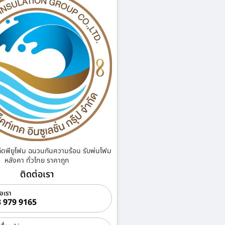
ฉีดพียูโฟม ฉนวนกันความร้อน รับพ่นโฟม
หลังคา ทั่วไทย ราคาถูก
ติดต่อเรา
่อเรา
 979 9165