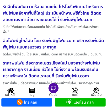
รับฉีดโฟมกันความร้อนขอนแก่น โปรโมชั่นพิเศษสำหรับการ
พ่นโฟมหลังคาพื้นที่ใหญ่ ประเมินหน้างานฟรีทั่วไทย ติดต่อ
สอบถามราคาต่อตารางเมตรได้ที่ รับพ่นพียูโฟม.com
รับฉีดโฟมกันความร้อนขอนแก่น โปรโมชั่นพิเศษสำหรับการพ่นโฟมหลังคา
พื้นที่
ฉีดโฟมพียูใกล้ฉัน โดย รับพ่นพียูโฟม.com บริการรับพ่นฉีด
พียูโฟม แบบครบวงจร ราคาถูก
ฉีดโฟมพียูใกล้ฉัน โดย รับพ่นพียูโฟม.com บริการรับพ่นฉีดพียูโฟม ฉนวนกัน
ราคาพ่นโฟม ต่อตารางเมตรเชียงใหม่ มองหาช่างพ่นโฟม
เรทราคาถูก งานเนี๊ยบ ทั่วไทย ไม่ทิ้งงาน พร้อมรับประกัน
ความพึงพอใจ ติดต่อเราเลยที่ รับพ่นพียูโฟม.com
ราคาพ่นโฟม ต่อตารางเมตรเชียงใหม่ มองหาช่างพ่นโฟมเรทราคาถูก งาน
เนี๊ยบ ท
หน้าหลัก
เมนู
ติดต่อ
แชร์
เพิ่มเติม
บริษัทพ่นโฟมมาตรฐานอุดรธานี พ่นโฟมกันร้อนโรงงาน พ่น
โทร คลิก
แอดไลน์ คลิก
โฟมโกดัง พ่นโฟมบ้าน พ่นโฟมเมทัลชีท พ่นโฟมหลังคารั่ว