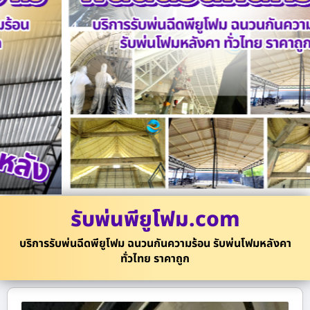
รับพ่นพียูโฟม.com
บริการรับพ่นฉีดพียูโฟม ฉนวนกันความร้อน รับพ่นโฟมหลังคา
ทั่วไทย ราคาถูก