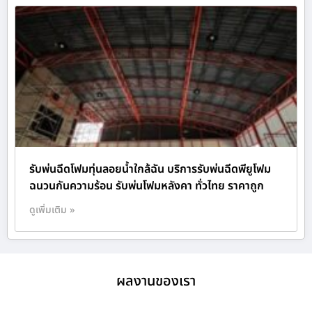
รับพ่นฉีดโฟมทุ่นลอยน้ำใกล้ฉัน บริการรับพ่นฉีดพียูโฟม
ฉนวนกันความร้อน รับพ่นโฟมหลังคา ทั่วไทย ราคาถูก
ดูเพิ่มเติม »
ผลงานของเรา