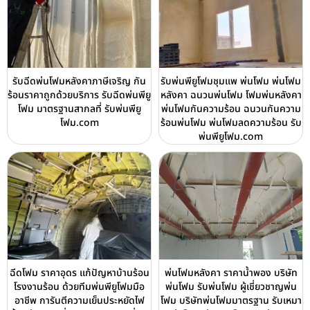
รับฉีดพ่นโฟมหลังคาภาษีเจริญ กัน
รับพ่นพียูโฟมชุมแพ พ่นโฟม พ่นโฟม
ร้อนราคาถูกด้วยบริการ รับฉีดพ่นพียู
หลังคา ฉนวนพ่นโฟม โฟมพ่นหลังคา
โฟม มาตรฐานสากลที่ รับพ่นพียู
พ่นโฟมกันความร้อน ฉนวนกันความ
โฟม.com
ร้อนพ่นโฟม พ่นโฟมลดความร้อน รับ
พ่นพียูโฟม.com
ฉีดโฟม ราคาอุดร แก้ปัญหาบ้านร้อน
พ่นโฟมหลังคา ราคาน้ำพอง บริษัท
โรงงานร้อน ด้วยทีมพ่นพียูโฟมมือ
พ่นโฟม รับพ่นโฟม ผู้เชี่ยวชาญพ่น
อาชีพ การันตีความเย็นประหยัดไฟ
โฟม บริษัทพ่นโฟมมาตรฐาน รับเหมา