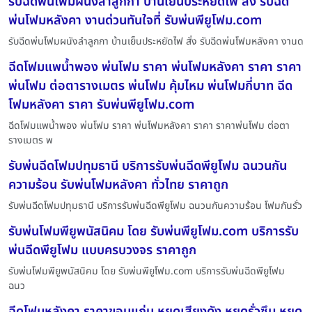
รับฉีดพ่นโฟมผนังลำลูกกา บ้านเย็นประหยัดไฟ สั่ง รับฉีด
พ่นโฟมหลังคา งานด่วนทันใจที่ รับพ่นพียูโฟม.com
รับฉีดพ่นโฟมผนังลำลูกกา บ้านเย็นประหยัดไฟ สั่ง รับฉีดพ่นโฟมหลังคา งานด
ฉีดโฟมแพน้ำพอง พ่นโฟม ราคา พ่นโฟมหลังคา ราคา ราคา
พ่นโฟม ต่อตารางเมตร พ่นโฟม คุ้มไหม พ่นโฟมกี่บาท ฉีด
โฟมหลังคา ราคา รับพ่นพียูโฟม.com
ฉีดโฟมแพน้ำพอง พ่นโฟม ราคา พ่นโฟมหลังคา ราคา ราคาพ่นโฟม ต่อตา
รางเมตร พ
รับพ่นฉีดโฟมปทุมธานี บริการรับพ่นฉีดพียูโฟม ฉนวนกัน
ความร้อน รับพ่นโฟมหลังคา ทั่วไทย ราคาถูก
รับพ่นฉีดโฟมปทุมธานี บริการรับพ่นฉีดพียูโฟม ฉนวนกันความร้อน โฟมกันรั่ว
รับพ่นโฟมพียูพนัสนิคม โดย รับพ่นพียูโฟม.com บริการรับ
พ่นฉีดพียูโฟม แบบครบวงจร ราคาถูก
รับพ่นโฟมพียูพนัสนิคม โดย รับพ่นพียูโฟม.com บริการรับพ่นฉีดพียูโฟม
ฉนว
ฉีดโฟมหลังคา ราคาขอนแก่น หยุดเสียงดัง หยุดรั่วซึม หยุด