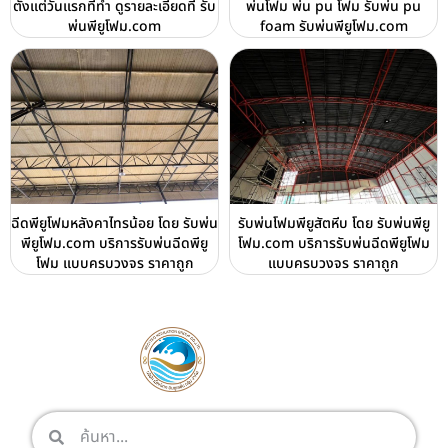
ตั้งแต่วันแรกที่ทำ ดูรายละเอียดที่ รับ
พ่นโฟม พ่น pu โฟม รับพ่น pu
พ่นพียูโฟม.com
foam รับพ่นพียูโฟม.com
ฉีดพียูโฟมหลังคาไทรน้อย โดย รับพ่น
รับพ่นโฟมพียูสัตหีบ โดย รับพ่นพียู
พียูโฟม.com บริการรับพ่นฉีดพียู
โฟม.com บริการรับพ่นฉีดพียูโฟม
โฟม แบบครบวงจร ราคาถูก
แบบครบวงจร ราคาถูก