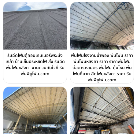
รับฉีดโฟมตู้คอนเทนเนอร์พระนั่ง
พ่นโฟมโรงงานน้ำพอง พ่นโฟม ราคา
เกล้า บ้านเย็นประหยัดไฟ สั่ง รับฉีด
พ่นโฟมหลังคา ราคา ราคาพ่นโฟม
พ่นโฟมหลังคา งานด่วนทันใจที่ รับ
ต่อตารางเมตร พ่นโฟม คุ้มไหม พ่น
พ่นพียูโฟม.com
โฟมกี่บาท ฉีดโฟมหลังคา ราคา รับ
พ่นพียูโฟม.com