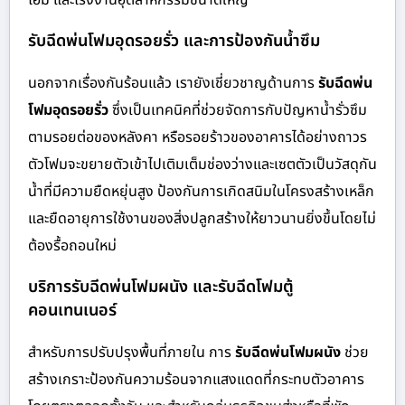
รับฉีดพ่นโฟมอุดรอยรั่ว และการป้องกันน้ำซึม
นอกจากเรื่องกันร้อนแล้ว เรายังเชี่ยวชาญด้านการ
รับฉีดพ่น
โฟมอุดรอยรั่ว
ซึ่งเป็นเทคนิคที่ช่วยจัดการกับปัญหาน้ำรั่วซึม
ตามรอยต่อของหลังคา หรือรอยร้าวของอาคารได้อย่างถาวร
ตัวโฟมจะขยายตัวเข้าไปเติมเต็มช่องว่างและเซตตัวเป็นวัสดุกัน
น้ำที่มีความยืดหยุ่นสูง ป้องกันการเกิดสนิมในโครงสร้างเหล็ก
และยืดอายุการใช้งานของสิ่งปลูกสร้างให้ยาวนานยิ่งขึ้นโดยไม่
ต้องรื้อถอนใหม่
บริการรับฉีดพ่นโฟมผนัง และรับฉีดโฟมตู้
คอนเทนเนอร์
สำหรับการปรับปรุงพื้นที่ภายใน การ
รับฉีดพ่นโฟมผนัง
ช่วย
สร้างเกราะป้องกันความร้อนจากแสงแดดที่กระทบตัวอาคาร