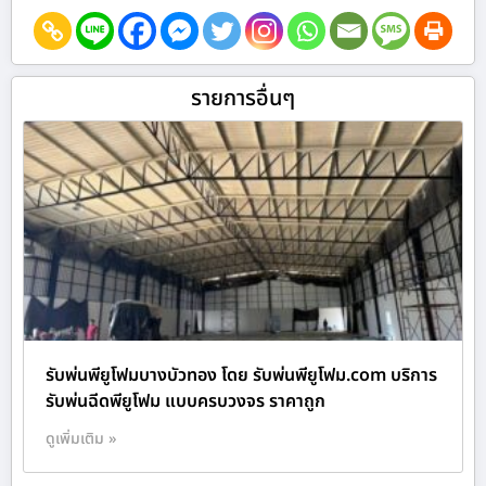
รายการอื่นๆ
รับพ่นพียูโฟมบางบัวทอง โดย รับพ่นพียูโฟม.com บริการ
รับพ่นฉีดพียูโฟม แบบครบวงจร ราคาถูก
ดูเพิ่มเติม »