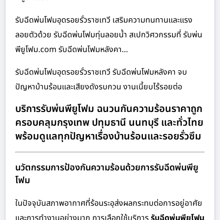
รับฉีดพ่นโฟมอุดรอยรั่วราชเทวี เสริมความทนทานและแรง
ลอยตัวด้วย รับฉีดพ่นโฟมทุ่นลอยน้ำ สเปกวิศวกรรมที่ รับพ่น
พียูโฟม.com รับฉีดพ่นโฟมหลังคา…
รับฉีดพ่นโฟมอุดรอยรั่วราชเทวี รับฉีดพ่นโฟมหลังคา จบ
ปัญหาบ้านร้อนและเสียงดังรบกวน งานเนี้ยบไร้รอยต่อ
บริการรับพ่นพียูโฟม ฉนวนกันความร้อนราคาถูก
ครอบคลุมกรุงเทพ ปทุมธานี นนทบุรี และทั่วไทย
พร้อมดูแลทุกปัญหาเรื่องบ้านร้อนและรอยรั่วซึม
นวัตกรรมการป้องกันความร้อนด้วยการรับฉีดพ่นพียู
โฟม
ในปัจจุบันสภาพอากาศที่ร้อนระอุส่งผลกระทบต่อการอยู่อาศัย
และการทำงานอย่างมาก การเลือกใช้บริการ
รับฉีดพ่นพียูโฟม