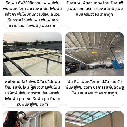
ฉีดโฟม ถัง200ลิตรชุมแพ พ่นโฟม
รับพ่นโฟมพียูพานทอง โดย รับพ่นพี
พ่นโฟมหลังคา ฉนวนพ่นโฟม โฟมพ่น
ยูโฟม.com บริการรับพ่นฉีดพียูโฟม
หลังคา พ่นโฟมกันความร้อน ฉนวน
แบบครบวงจร ราคาถูก
กันความร้อนพ่นโฟม พ่นโฟมลด
ความร้อน รับพ่นพียูโฟม.com
พ่นโฟมเมทัลชีทโพนพิสัย บริษัทพ่น
พ่น PU โฟมหลังคาใกล้ฉัน โดย รับ
โฟม รับพ่นโฟม ผู้เชี่ยวชาญพ่นโฟม
พ่นพียูโฟม.com บริการรับพ่นฉีดพียู
บริษัทพ่นโฟมมาตรฐาน รับเหมาพ่น
โฟม แบบครบวงจร ราคาถูก
โฟม พ่น pu โฟม รับพ่น pu foam
รับพ่นพียูโฟม.com