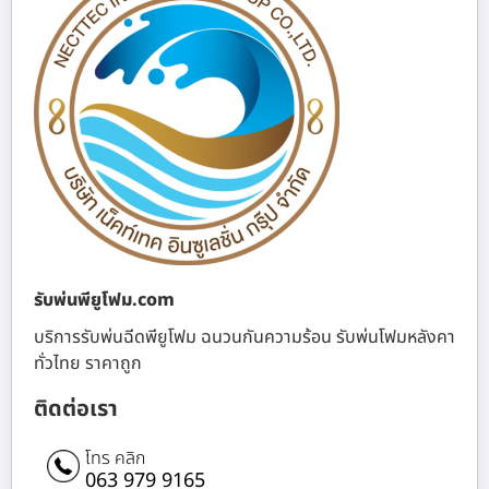
รับพ่นพียูโฟม.com
บริการรับพ่นฉีดพียูโฟม ฉนวนกันความร้อน รับพ่นโฟมหลังคา
ทั่วไทย ราคาถูก
ติดต่อเรา
โทร คลิก
063 979 9165