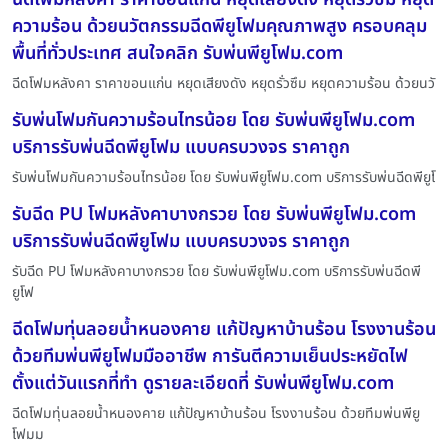
ความร้อน ด้วยนวัตกรรมฉีดพียูโฟมคุณภาพสูง ครอบคลุม
พื้นที่ทั่วประเทศ สนใจคลิก รับพ่นพียูโฟม.com
ฉีดโฟมหลังคา ราคาขอนแก่น หยุดเสียงดัง หยุดรั่วซึม หยุดความร้อน ด้วยนวั
รับพ่นโฟมกันความร้อนไทรน้อย โดย รับพ่นพียูโฟม.com
บริการรับพ่นฉีดพียูโฟม แบบครบวงจร ราคาถูก
รับพ่นโฟมกันความร้อนไทรน้อย โดย รับพ่นพียูโฟม.com บริการรับพ่นฉีดพียูโ
รับฉีด PU โฟมหลังคาบางกรวย โดย รับพ่นพียูโฟม.com
บริการรับพ่นฉีดพียูโฟม แบบครบวงจร ราคาถูก
รับฉีด PU โฟมหลังคาบางกรวย โดย รับพ่นพียูโฟม.com บริการรับพ่นฉีดพี
ยูโฟ
ฉีดโฟมทุ่นลอยน้ำหนองคาย แก้ปัญหาบ้านร้อน โรงงานร้อน
ด้วยทีมพ่นพียูโฟมมืออาชีพ การันตีความเย็นประหยัดไฟ
ตั้งแต่วันแรกที่ทำ ดูรายละเอียดที่ รับพ่นพียูโฟม.com
ฉีดโฟมทุ่นลอยน้ำหนองคาย แก้ปัญหาบ้านร้อน โรงงานร้อน ด้วยทีมพ่นพียู
โฟมม