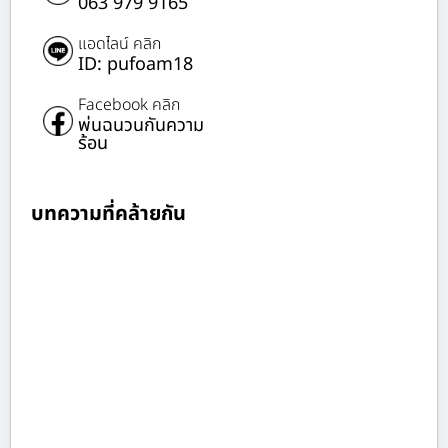
063 979 9165
แอดไลน์ คลิก
ID: pufoam18
Facebook คลิก
พ่นฉนวนกันความ
ร้อน
บทความที่คล้ายกัน