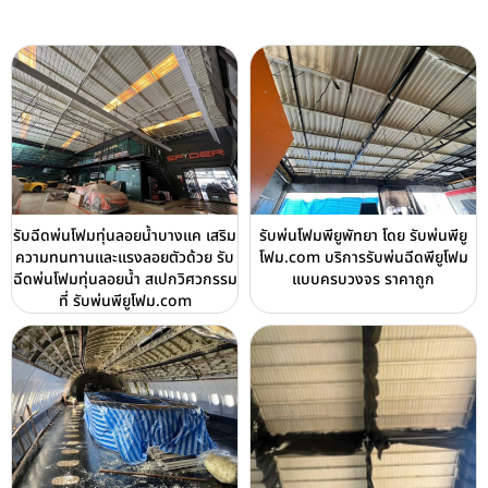
รับฉีดพ่นโฟมทุ่นลอยน้ำบางแค เสริม
รับพ่นโฟมพียูพัทยา โดย รับพ่นพียู
ความทนทานและแรงลอยตัวด้วย รับ
โฟม.com บริการรับพ่นฉีดพียูโฟม
ฉีดพ่นโฟมทุ่นลอยน้ำ สเปกวิศวกรรม
แบบครบวงจร ราคาถูก
ที่ รับพ่นพียูโฟม.com