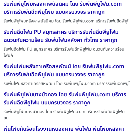
รับพ่นพียูโฟมหลังคาพนัสนิคม โดย รับพ่นพียูโฟม.com
บริการรับพ่นฉีดพียูโฟม แบบครบวงจร ราคาถูก
รับพ่นพียูโฟมหลังคาพนัสนิคม โดย รับพ่นพียูโฟม.com บริการรับพ่นฉีดพียูโ
รับพ่นฉีดโฟม PU สมุทรสาคร บริการรับพ่นฉีดพียูโฟม
ฉนวนกันความร้อน รับพ่นโฟมหลังคา ทั่วไทย ราคาถูก
รับพ่นฉีดโฟม PU สมุทรสาคร บริการรับพ่นฉีดพียูโฟม ฉนวนกันความร้อน
โฟมกั
รับพ่นโฟมหลังคาเครือสหพัฒน์ โดย รับพ่นพียูโฟม.com
บริการรับพ่นฉีดพียูโฟม แบบครบวงจร ราคาถูก
รับพ่นโฟมหลังคาเครือสหพัฒน์ โดย รับพ่นพียูโฟม.com บริการรับพ่นฉีดพียูโ
รับพ่นพียูโฟมบางบัวทอง โดย รับพ่นพียูโฟม.com บริการ
รับพ่นฉีดพียูโฟม แบบครบวงจร ราคาถูก
รับพ่นพียูโฟมบางบัวทอง โดย รับพ่นพียูโฟม.com บริการรับพ่นฉีดพียูโฟม
ฉน
พ่นโฟมกันร้อนโรงงานหนองคาย พ่นโฟม พ่นโฟมหลังคา