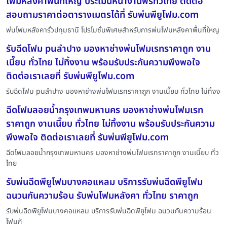
โฟมหลังคาพื้นที่ใหญ่ ประเมินหน้างานฟรีทั่วไทย ติดต่อ
สอบถามราคาต่อตารางเมตรได้ที่ รับพ่นพียูโฟม.com
พ่นโฟมหลังคารั่วปทุมธานี โปรโมชั่นพิเศษสำหรับการพ่นโฟมหลังคาพื้นที่ใหญ
รับฉีดโฟม puลำปาง มองหาช่างพ่นโฟมเรทราคาถูก งาน
เนี๊ยบ ทั่วไทย ไม่ทิ้งงาน พร้อมรับประกันความพึงพอใจ
ติดต่อเราเลยที่ รับพ่นพียูโฟม.com
รับฉีดโฟม puลำปาง มองหาช่างพ่นโฟมเรทราคาถูก งานเนี๊ยบ ทั่วไทย ไม่ทิ้งง
ฉีดโฟมลอยน้ำกรุงเทพมหานคร มองหาช่างพ่นโฟมเรท
ราคาถูก งานเนี๊ยบ ทั่วไทย ไม่ทิ้งงาน พร้อมรับประกันความ
พึงพอใจ ติดต่อเราเลยที่ รับพ่นพียูโฟม.com
ฉีดโฟมลอยน้ำกรุงเทพมหานคร มองหาช่างพ่นโฟมเรทราคาถูก งานเนี๊ยบ ทั่ว
ไทย
รับพ่นฉีดพียูโฟมบางคอแหลม บริการรับพ่นฉีดพียูโฟม
ฉนวนกันความร้อน รับพ่นโฟมหลังคา ทั่วไทย ราคาถูก
รับพ่นฉีดพียูโฟมบางคอแหลม บริการรับพ่นฉีดพียูโฟม ฉนวนกันความร้อน
โฟมกั