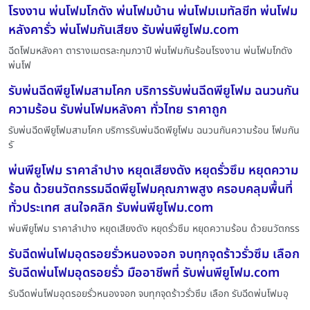
โรงงาน พ่นโฟมโกดัง พ่นโฟมบ้าน พ่นโฟมเมทัลชีท พ่นโฟม
หลังคารั่ว พ่นโฟมกันเสียง รับพ่นพียูโฟม.com
ฉีดโฟมหลังคา ตารางเมตรละกุมภวาปี พ่นโฟมกันร้อนโรงงาน พ่นโฟมโกดัง
พ่นโฟ
รับพ่นฉีดพียูโฟมสามโคก บริการรับพ่นฉีดพียูโฟม ฉนวนกัน
ความร้อน รับพ่นโฟมหลังคา ทั่วไทย ราคาถูก
รับพ่นฉีดพียูโฟมสามโคก บริการรับพ่นฉีดพียูโฟม ฉนวนกันความร้อน โฟมกัน
รั
พ่นพียูโฟม ราคาลำปาง หยุดเสียงดัง หยุดรั่วซึม หยุดความ
ร้อน ด้วยนวัตกรรมฉีดพียูโฟมคุณภาพสูง ครอบคลุมพื้นที่
ทั่วประเทศ สนใจคลิก รับพ่นพียูโฟม.com
พ่นพียูโฟม ราคาลำปาง หยุดเสียงดัง หยุดรั่วซึม หยุดความร้อน ด้วยนวัตกรร
รับฉีดพ่นโฟมอุดรอยรั่วหนองจอก จบทุกจุดร้าวรั่วซึม เลือก
รับฉีดพ่นโฟมอุดรอยรั่ว มืออาชีพที่ รับพ่นพียูโฟม.com
รับฉีดพ่นโฟมอุดรอยรั่วหนองจอก จบทุกจุดร้าวรั่วซึม เลือก รับฉีดพ่นโฟมอุ