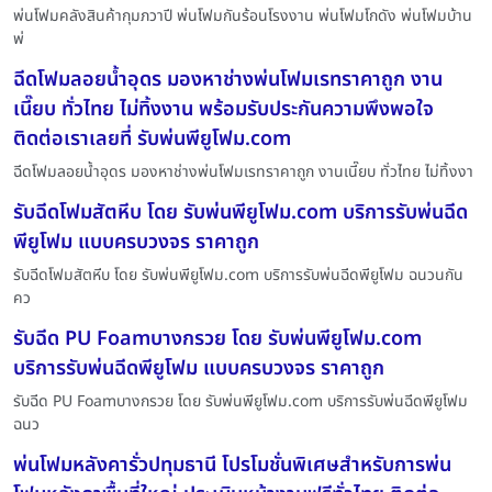
พ่นโฟมคลังสินค้ากุมภวาปี พ่นโฟมกันร้อนโรงงาน พ่นโฟมโกดัง พ่นโฟมบ้าน
พ่
ฉีดโฟมลอยน้ำอุดร มองหาช่างพ่นโฟมเรทราคาถูก งาน
เนี๊ยบ ทั่วไทย ไม่ทิ้งงาน พร้อมรับประกันความพึงพอใจ
ติดต่อเราเลยที่ รับพ่นพียูโฟม.com
ฉีดโฟมลอยน้ำอุดร มองหาช่างพ่นโฟมเรทราคาถูก งานเนี๊ยบ ทั่วไทย ไม่ทิ้งงา
รับฉีดโฟมสัตหีบ โดย รับพ่นพียูโฟม.com บริการรับพ่นฉีด
พียูโฟม แบบครบวงจร ราคาถูก
รับฉีดโฟมสัตหีบ โดย รับพ่นพียูโฟม.com บริการรับพ่นฉีดพียูโฟม ฉนวนกัน
คว
รับฉีด PU Foamบางกรวย โดย รับพ่นพียูโฟม.com
บริการรับพ่นฉีดพียูโฟม แบบครบวงจร ราคาถูก
รับฉีด PU Foamบางกรวย โดย รับพ่นพียูโฟม.com บริการรับพ่นฉีดพียูโฟม
ฉนว
พ่นโฟมหลังคารั่วปทุมธานี โปรโมชั่นพิเศษสำหรับการพ่น