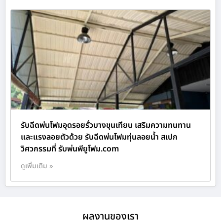
รับฉีดพ่นโฟมอุดรอยรั่วบางขุนเทียน เสริมความทนทาน
และแรงลอยตัวด้วย รับฉีดพ่นโฟมทุ่นลอยน้ำ สเปก
วิศวกรรมที่ รับพ่นพียูโฟม.com
ดูเพิ่มเติม »
ผลงานของเรา