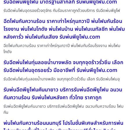
รับฉีดพ่นพียูโฟม มาตรฐานสากลที่ รับพ่นพียูโฟม.com
รับฉีดพ่นโฟมอุดรอยรั่วจตุจักร กันร้อนราคาถูกด้วยบริการ รับฉีดพ่นพียูโฟ
ฉีดโฟมกันความร้อน ราคาเท่าไหร่กุมภวาปี พ่นโฟมกันร้อน
โรงงาน พ่นโฟมโกดัง พ่นโฟมบ้าน พ่นโฟมเมทัลชีท พ่นโฟม
หลังคารั่ว พ่นโฟมกันเสียง รับพ่นพียูโฟม.com
ฉีดโฟมกันความร้อน ราคาเท่าไหร่กุมภวาปี พ่นโฟมกันร้อนโรงงาน พ่นโฟม
โกดัง
รับฉีดพ่นโฟมทุ่นลอยน้ำบางพลัด จบทุกจุดร้าวรั่วซึม เลือก
รับฉีดพ่นโฟมอุดรอยรั่ว มืออาชีพที่ รับพ่นพียูโฟม.com
รับฉีดพ่นโฟมทุ่นลอยน้ำบางพลัด จบทุกจุดร้าวรั่วซึม เลือก รับฉีดพ่นโฟมอุ
รับพ่นฉีดพียูโฟมคันนายาว บริการรับพ่นฉีดพียูโฟม ฉนวน
กันความร้อน รับพ่นโฟมหลังคา ทั่วไทย ราคาถูก
รับพ่นฉีดพียูโฟมคันนายาว บริการรับพ่นฉีดพียูโฟม ฉนวนกันความร้อน โฟม
กัน
พ่นโฟมกันความร้อนนนทบุรี โปรโมชั่นพิเศษสำหรับการพ่น