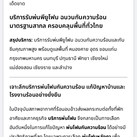
เด็ดขาด
บริการรับพ่นพียูโฟม ฉนวนกันความร้อน
มาตรฐานสากล ครอบคลุมพื้นที่ทั่วไทย
สรุปบริการ:
บริการรับพ่นพียูโฟม ฉนวนกันความร้อนและกัน
ซึมคุณภาพสูง พร้อมดูแลพื้นที่ หนองคาย อุดร ขอนแก่น
กรุงเทพมหานคร นนทบุรี ปทุมธานี พัทยา เชียงใหม่
แม่ฮ่องสอน เชียงราย และลำปาง
เจาะลึกบริการพ่นโฟมกันความร้อน แก้ปัญหาบ้านและ
โรงงานร้อนอย่างยั่งยืน
ในปัจจุบันสภาพอากาศที่ร้อนอบอ้าวส่งผลกระทบต่อทั้งที่พัก
อาศัยและภาคธุรกิจ
บริการพ่นโฟม
จึงกลายเป็นทางเลือก
อันดับหนึ่งในการแก้ไขปัญหา
พ่นโฟมกันความร้อน
ได้อย่างมี
ประสิทธิภาพที่สุด โดยเฉพาะการเลือก
พ่นโฟมหลังคา
เพื่อ