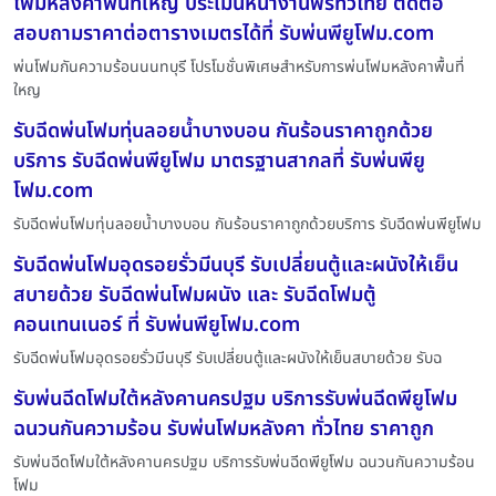
โฟมหลังคาพื้นที่ใหญ่ ประเมินหน้างานฟรีทั่วไทย ติดต่อ
สอบถามราคาต่อตารางเมตรได้ที่ รับพ่นพียูโฟม.com
พ่นโฟมกันความร้อนนนทบุรี โปรโมชั่นพิเศษสำหรับการพ่นโฟมหลังคาพื้นที่
ใหญ
รับฉีดพ่นโฟมทุ่นลอยน้ำบางบอน กันร้อนราคาถูกด้วย
บริการ รับฉีดพ่นพียูโฟม มาตรฐานสากลที่ รับพ่นพียู
โฟม.com
รับฉีดพ่นโฟมทุ่นลอยน้ำบางบอน กันร้อนราคาถูกด้วยบริการ รับฉีดพ่นพียูโฟม
รับฉีดพ่นโฟมอุดรอยรั่วมีนบุรี รับเปลี่ยนตู้และผนังให้เย็น
สบายด้วย รับฉีดพ่นโฟมผนัง และ รับฉีดโฟมตู้
คอนเทนเนอร์ ที่ รับพ่นพียูโฟม.com
รับฉีดพ่นโฟมอุดรอยรั่วมีนบุรี รับเปลี่ยนตู้และผนังให้เย็นสบายด้วย รับฉ
รับพ่นฉีดโฟมใต้หลังคานครปฐม บริการรับพ่นฉีดพียูโฟม
ฉนวนกันความร้อน รับพ่นโฟมหลังคา ทั่วไทย ราคาถูก
รับพ่นฉีดโฟมใต้หลังคานครปฐม บริการรับพ่นฉีดพียูโฟม ฉนวนกันความร้อน
โฟม