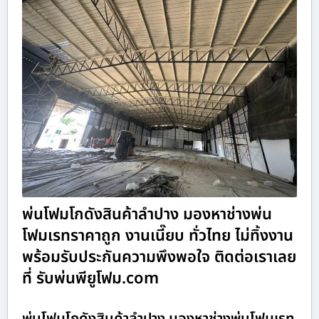
พ่นโฟมโกดังสินค้าลำปาง มองหาช่างพ่น
โฟมเรทราคาถูก งานเนี๊ยบ ทั่วไทย ไม่ทิ้งงาน
พร้อมรับประกันความพึงพอใจ ติดต่อเราเลย
ที่ รับพ่นพียูโฟม.com
พ่นโฟมโกดังสินค้าลำปาง มองหาช่างพ่นโฟมเรท