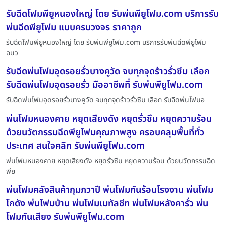
รับฉีดโฟมพียูหนองใหญ่ โดย รับพ่นพียูโฟม.com บริการรับ
พ่นฉีดพียูโฟม แบบครบวงจร ราคาถูก
รับฉีดโฟมพียูหนองใหญ่ โดย รับพ่นพียูโฟม.com บริการรับพ่นฉีดพียูโฟม
ฉนว
รับฉีดพ่นโฟมอุดรอยรั่วบางคูวัด จบทุกจุดร้าวรั่วซึม เลือก
รับฉีดพ่นโฟมอุดรอยรั่ว มืออาชีพที่ รับพ่นพียูโฟม.com
รับฉีดพ่นโฟมอุดรอยรั่วบางคูวัด จบทุกจุดร้าวรั่วซึม เลือก รับฉีดพ่นโฟมอ
พ่นโฟมหนองคาย หยุดเสียงดัง หยุดรั่วซึม หยุดความร้อน
ด้วยนวัตกรรมฉีดพียูโฟมคุณภาพสูง ครอบคลุมพื้นที่ทั่ว
ประเทศ สนใจคลิก รับพ่นพียูโฟม.com
พ่นโฟมหนองคาย หยุดเสียงดัง หยุดรั่วซึม หยุดความร้อน ด้วยนวัตกรรมฉีด
พีย
พ่นโฟมคลังสินค้ากุมภวาปี พ่นโฟมกันร้อนโรงงาน พ่นโฟม
โกดัง พ่นโฟมบ้าน พ่นโฟมเมทัลชีท พ่นโฟมหลังคารั่ว พ่น
โฟมกันเสียง รับพ่นพียูโฟม.com