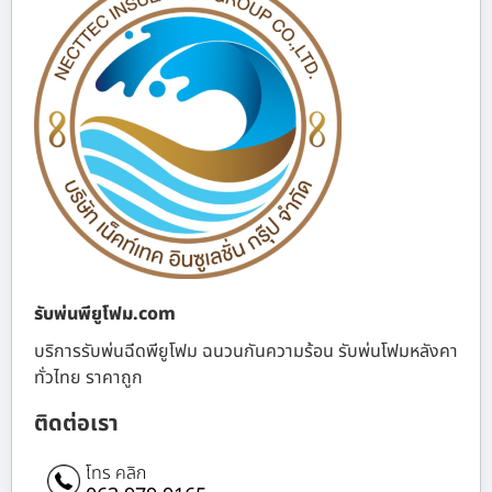
รับพ่นพียูโฟม.com
บริการรับพ่นฉีดพียูโฟม ฉนวนกันความร้อน รับพ่นโฟมหลังคา
ทั่วไทย ราคาถูก
ติดต่อเรา
โทร คลิก