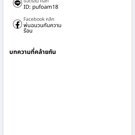
แอดไลน์ คลิก
ID: pufoam18
Facebook คลิก
พ่นฉนวนกันความ
ร้อน
บทความที่คล้ายกัน