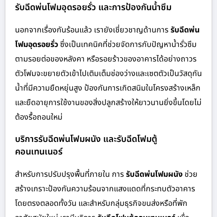
รับฉีดพ่นโฟมอุดรอยรั่ว และการป้องกันน้ำซึม
นอกจากเรื่องกันร้อนแล้ว เรายังเชี่ยวชาญด้านการ
รับฉีดพ่น
โฟมอุดรอยรั่ว
ซึ่งเป็นเทคนิคที่ช่วยจัดการกับปัญหาน้ำรั่วซึม
ตามรอยต่อของหลังคา หรือรอยร้าวของอาคารได้อย่างถาวร
ตัวโฟมจะขยายตัวเข้าไปเติมเต็มช่องว่างและเซตตัวเป็นวัสดุกัน
น้ำที่มีความยืดหยุ่นสูง ป้องกันการเกิดสนิมในโครงสร้างเหล็ก
และยืดอายุการใช้งานของสิ่งปลูกสร้างให้ยาวนานยิ่งขึ้นโดยไม่
ต้องรื้อถอนใหม่
บริการรับฉีดพ่นโฟมผนัง และรับฉีดโฟมตู้
คอนเทนเนอร์
สำหรับการปรับปรุงพื้นที่ภายใน การ
รับฉีดพ่นโฟมผนัง
ช่วย
สร้างเกราะป้องกันความร้อนจากแสงแดดที่กระทบตัวอาคาร
โดยตรงตลอดทั้งวัน และสำหรับกลุ่มธุรกิจขนส่งหรือที่พัก