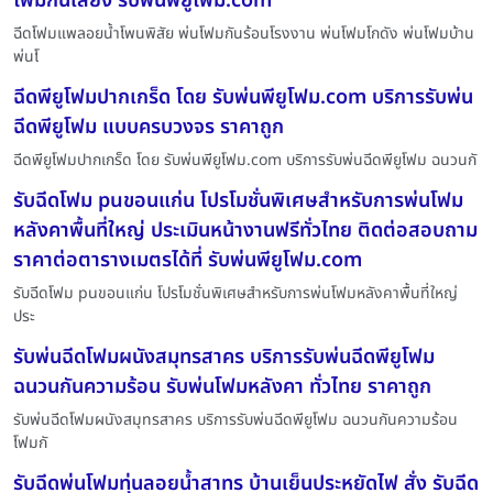
โฟมกันเสียง รับพ่นพียูโฟม.com
ฉีดโฟมแพลอยน้ำโพนพิสัย พ่นโฟมกันร้อนโรงงาน พ่นโฟมโกดัง พ่นโฟมบ้าน
พ่นโ
ฉีดพียูโฟมปากเกร็ด โดย รับพ่นพียูโฟม.com บริการรับพ่น
ฉีดพียูโฟม แบบครบวงจร ราคาถูก
ฉีดพียูโฟมปากเกร็ด โดย รับพ่นพียูโฟม.com บริการรับพ่นฉีดพียูโฟม ฉนวนกั
รับฉีดโฟม puขอนแก่น โปรโมชั่นพิเศษสำหรับการพ่นโฟม
หลังคาพื้นที่ใหญ่ ประเมินหน้างานฟรีทั่วไทย ติดต่อสอบถาม
ราคาต่อตารางเมตรได้ที่ รับพ่นพียูโฟม.com
รับฉีดโฟม puขอนแก่น โปรโมชั่นพิเศษสำหรับการพ่นโฟมหลังคาพื้นที่ใหญ่
ประ
รับพ่นฉีดโฟมผนังสมุทรสาคร บริการรับพ่นฉีดพียูโฟม
ฉนวนกันความร้อน รับพ่นโฟมหลังคา ทั่วไทย ราคาถูก
รับพ่นฉีดโฟมผนังสมุทรสาคร บริการรับพ่นฉีดพียูโฟม ฉนวนกันความร้อน
โฟมกั
รับฉีดพ่นโฟมทุ่นลอยน้ำสาทร บ้านเย็นประหยัดไฟ สั่ง รับฉีด