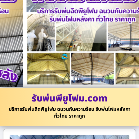
รับพ่นพียูโฟม.com
บริการรับพ่นฉีดพียูโฟม ฉนวนกันความร้อน รับพ่นโฟมหลังคา
ทั่วไทย ราคาถูก