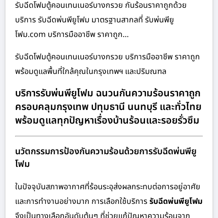
รับฉีดโฟมตู้คอนเทนเนอร์บางกรวย กันร้อนราคาถูกด้วย
บริการ รับฉีดพ่นพียูโฟม มาตรฐานสากลที่ รับพ่นพียู
โฟม.com บริการมืออาชีพ ราคาถูก…
รับฉีดโฟมตู้คอนเทนเนอร์บางกรวย บริการมืออาชีพ ราคาถูก
พร้อมดูแลพื้นที่ใกล้คุณในกรุงเทพฯ และปริมณฑล
บริการรับพ่นพียูโฟม ฉนวนกันความร้อนราคาถูก
ครอบคลุมกรุงเทพ ปทุมธานี นนทบุรี และทั่วไทย
พร้อมดูแลทุกปัญหาเรื่องบ้านร้อนและรอยรั่วซึม
นวัตกรรมการป้องกันความร้อนด้วยการรับฉีดพ่นพียู
โฟม
ในปัจจุบันสภาพอากาศที่ร้อนระอุส่งผลกระทบต่อการอยู่อาศัย
และการทำงานอย่างมาก การเลือกใช้บริการ
รับฉีดพ่นพียูโฟม
จึงเป็นทางเลือกอันดับต้นๆ ที่ช่วยแก้ปัญหาความร้อนจาก