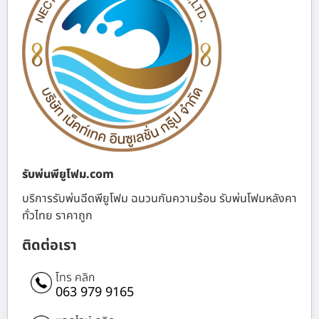
รับพ่นพียูโฟม.com
บริการรับพ่นฉีดพียูโฟม ฉนวนกันความร้อน รับพ่นโฟมหลังคา
ทั่วไทย ราคาถูก
ติดต่อเรา
โทร คลิก
063 979 9165