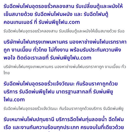
รับฉีดพ่นโฟมอุดรอยรั่วคลองสาน รับเปลี่ยนตู้และผนังให้
เย็นสบายด้วย รับฉีดพ่นโฟมผนัง และ รับฉีดโฟมตู้
คอนเทนเนอร์ ที่ รับพ่นพียูโฟม.com
รับฉีดพ่นโฟมอุดรอยรั่วคลองสาน รับเปลี่ยนตู้และผนังให้เย็นสบายด้วย รับฉ
บริษัทพ่นโฟมกรุงเทพมหานคร มองหาช่างพ่นโฟมเรทราคา
ถูก งานเนี๊ยบ ทั่วไทย ไม่ทิ้งงาน พร้อมรับประกันความพึง
พอใจ ติดต่อเราเลยที่ รับพ่นพียูโฟม.com
บริษัทพ่นโฟมกรุงเทพมหานคร มองหาช่างพ่นโฟมเรทราคาถูก งานเนี๊ยบ ทั่ว
ไทย
รับฉีดพ่นโฟมอุดรอยรั่วแจ้งวัฒนะ กันร้อนราคาถูกด้วย
บริการ รับฉีดพ่นพียูโฟม มาตรฐานสากลที่ รับพ่นพียู
โฟม.com
รับฉีดพ่นโฟมอุดรอยรั่วแจ้งวัฒนะ กันร้อนราคาถูกด้วยบริการ รับฉีดพ่นพียู
รับเหมาพ่นโฟมปทุมธานี บริการฉีดโฟมทุ่นลอยน้ำ ฉีดโฟม
เรือ และงานกันความร้อนทุกประเภท ครบจบในที่เดียวด้วย