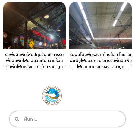
รับพ่นฉีดพียูโฟมปทุมวัน บริการรับ
รับพ่นโฟมพียูหลังคาไทรน้อย โดย รับ
พ่นฉีดพียูโฟม ฉนวนกันความร้อน
พ่นพียูโฟม.com บริการรับพ่นฉีดพียู
รับพ่นโฟมหลังคา ทั่วไทย ราคาถูก
โฟม แบบครบวงจร ราคาถูก