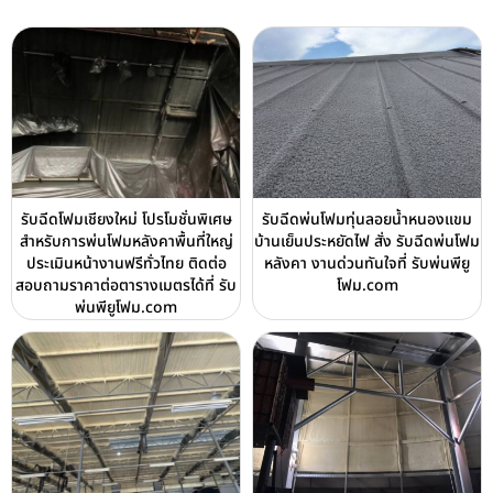
รับฉีดโฟมเชียงใหม่ โปรโมชั่นพิเศษ
รับฉีดพ่นโฟมทุ่นลอยน้ำหนองแขม
สำหรับการพ่นโฟมหลังคาพื้นที่ใหญ่
บ้านเย็นประหยัดไฟ สั่ง รับฉีดพ่นโฟม
ประเมินหน้างานฟรีทั่วไทย ติดต่อ
หลังคา งานด่วนทันใจที่ รับพ่นพียู
สอบถามราคาต่อตารางเมตรได้ที่ รับ
โฟม.com
พ่นพียูโฟม.com