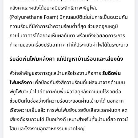
หลังคาและผนังได้อย่างมีประสิทธิภาพ พียูโฟม
(Polyurethane Foam) มีคุณสมบัติเด่นในการเป็นฉนวนกัน
ความร้อนที่มีค่าการนำความร้อนต่ำที่สุด ช่วยลดอุณหภูมิ
ภายในอาคารได้อย่างเห็นผลทันตา พร้อมทั้งช่วยลดภาระการ
ทำงานของเครื่องปรับอากาศ ทำให้ประหยัดค่าไฟได้ในระยะยาว
รับฉีดพ่นโฟมหลังคา แก้ปัญหาบ้านร้อนและเสียงดัง
หัวใจสำคัญของการดูแลบ้านหรือโรงงานคือการ
รับฉีดพ่น
โฟมหลังคา
เพื่อป้องกันรังสีความร้อนที่แผ่ลงมาจากด้านบน
พียูโฟมจะเข้าไปยึดเกาะกับพื้นผิววัสดุหลังคาแบบไร้รอยต่อ
ช่วยปิดกั้นช่องว่างที่ความร้อนจะลอดผ่านเข้ามาได้ นอกจาก
เรื่องความเย็นแล้ว การพ่นโฟมยังช่วยซับเสียงเวลาฝนตก ลด
เสียงดังรบกวนได้เป็นอย่างดี เหมาะสำหรับทั้งบ้านเดี่ยว ทาวน์
โฮม และโรงงานอุตสาหกรรมขนาดใหญ่