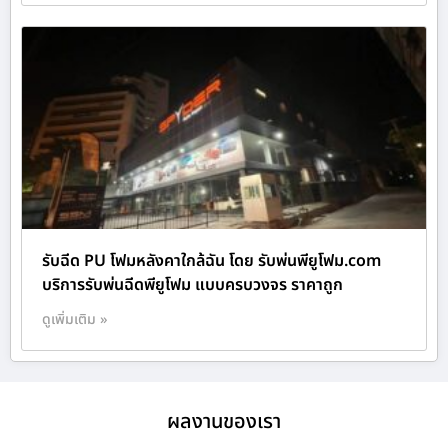
รับฉีด PU โฟมหลังคาใกล้ฉัน โดย รับพ่นพียูโฟม.com
บริการรับพ่นฉีดพียูโฟม แบบครบวงจร ราคาถูก
ดูเพิ่มเติม »
ผลงานของเรา