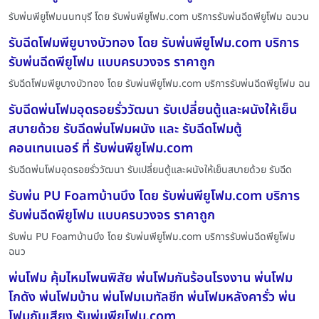
รับพ่นพียูโฟมนนทบุรี โดย รับพ่นพียูโฟม.com บริการรับพ่นฉีดพียูโฟม ฉนวน
รับฉีดโฟมพียูบางบัวทอง โดย รับพ่นพียูโฟม.com บริการ
รับพ่นฉีดพียูโฟม แบบครบวงจร ราคาถูก
รับฉีดโฟมพียูบางบัวทอง โดย รับพ่นพียูโฟม.com บริการรับพ่นฉีดพียูโฟม ฉน
รับฉีดพ่นโฟมอุดรอยรั่ววัฒนา รับเปลี่ยนตู้และผนังให้เย็น
สบายด้วย รับฉีดพ่นโฟมผนัง และ รับฉีดโฟมตู้
คอนเทนเนอร์ ที่ รับพ่นพียูโฟม.com
รับฉีดพ่นโฟมอุดรอยรั่ววัฒนา รับเปลี่ยนตู้และผนังให้เย็นสบายด้วย รับฉีด
รับพ่น PU Foamบ้านบึง โดย รับพ่นพียูโฟม.com บริการ
รับพ่นฉีดพียูโฟม แบบครบวงจร ราคาถูก
รับพ่น PU Foamบ้านบึง โดย รับพ่นพียูโฟม.com บริการรับพ่นฉีดพียูโฟม
ฉนว
พ่นโฟม คุ้มไหมโพนพิสัย พ่นโฟมกันร้อนโรงงาน พ่นโฟม
โกดัง พ่นโฟมบ้าน พ่นโฟมเมทัลชีท พ่นโฟมหลังคารั่ว พ่น
โฟมกันเสียง รับพ่นพียูโฟม.com