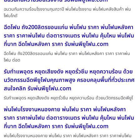
ฉนวนกันความร้อนโรงงานกุมภวาปี พ่นโฟมโรงงาน พ่นโฟมคลังสินค้า พ่น
โฟมโกดั
ฉีดโฟม ถัง200ลิตรขอนแก่น พ่นโฟม ราคา พ่นโฟมหลังคา
ราคา ราคาพ่นโฟม ต่อตารางเมตร พ่นโฟม คุ้มไหม พ่นโฟม
กี่บาท ฉีดโฟมหลังคา ราคา รับพ่นพียูโฟม.com
ฉีดโฟม ถัง200ลิตรขอนแก่น พ่นโฟม ราคา พ่นโฟมหลังคา ราคา ราคาพ่น
โฟม ต่อต
รับทำแพอุดร หยุดเสียงดัง หยุดรั่วซึม หยุดความร้อน ด้วย
นวัตกรรมฉีดพียูโฟมคุณภาพสูง ครอบคลุมพื้นที่ทั่วประเทศ
สนใจคลิก รับพ่นพียูโฟม.com
รับทำแพอุดร หยุดเสียงดัง หยุดรั่วซึม หยุดความร้อน ด้วยนวัตกรรมฉีดพียูโ
พ่นโฟมโรงงานหนองคาย พ่นโฟม ราคา พ่นโฟมหลังคา
ราคา ราคาพ่นโฟม ต่อตารางเมตร พ่นโฟม คุ้มไหม พ่นโฟม
กี่บาท ฉีดโฟมหลังคา ราคา รับพ่นพียูโฟม.com
พ่นโฟมโรงงานหนองคาย พ่นโฟม ราคา พ่นโฟมหลังคา ราคา ราคาพ่นโฟม