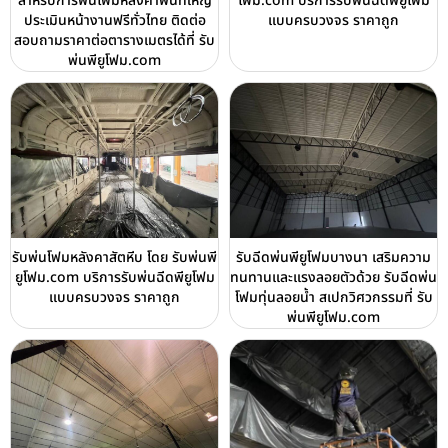
สำหรับการพ่นโฟมหลังคาพื้นที่ใหญ่
โฟม.com บริการรับพ่นฉีดพียูโฟม
ประเมินหน้างานฟรีทั่วไทย ติดต่อ
แบบครบวงจร ราคาถูก
สอบถามราคาต่อตารางเมตรได้ที่ รับ
พ่นพียูโฟม.com
รับพ่นโฟมหลังคาสัตหีบ โดย รับพ่นพี
รับฉีดพ่นพียูโฟมบางนา เสริมความ
ยูโฟม.com บริการรับพ่นฉีดพียูโฟม
ทนทานและแรงลอยตัวด้วย รับฉีดพ่น
แบบครบวงจร ราคาถูก
โฟมทุ่นลอยน้ำ สเปกวิศวกรรมที่ รับ
พ่นพียูโฟม.com