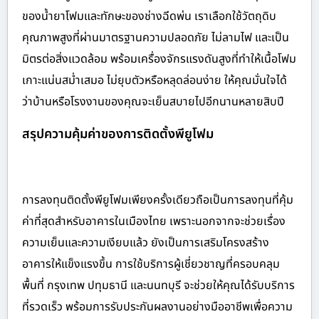
ของน้ำยาโฟมและทักษะของช่างฉีดพ่น เราเลือกใช้วัตถุดิบ
คุณภาพสูงที่ผ่านมาตรฐานความปลอดภัย ไม่ลามไฟ และเป็น
มิตรต่อสิ่งแวดล้อม พร้อมเครื่องจักรแรงดันสูงที่ทำให้เนื้อโฟม
เกาะแน่นสม่ำเสมอ ไม่ยุบตัวหรือหลุดล่อนง่าย ให้คุณมั่นใจได้
ว่าบ้านหรือโรงงานของคุณจะเย็นสบายไปอีกนานหลายสิบปี
สรุปความคุ้มค่าของการติดตั้งพียูโฟม
การลงทุนติดตั้งพียูโฟมเพียงครั้งเดียวถือเป็นการลงทุนที่คุ้ม
ค่าที่สุดสำหรับอาคารในเมืองไทย เพราะนอกจากจะช่วยเรื่อง
ความเย็นและความเงียบแล้ว ยังเป็นการเสริมโครงสร้าง
อาคารให้แข็งแรงขึ้น การใช้บริการผู้เชี่ยวชาญที่ครอบคลุม
พื้นที่ กรุงเทพ ปทุมธานี และนนทบุรี จะช่วยให้คุณได้รับบริการ
ที่รวดเร็ว พร้อมการรับประกันผลงานอย่างมืออาชีพเพื่อความ