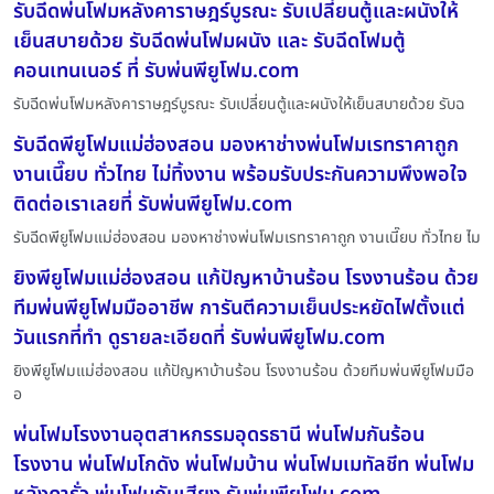
รับฉีดพ่นโฟมหลังคาราษฎร์บูรณะ รับเปลี่ยนตู้และผนังให้
เย็นสบายด้วย รับฉีดพ่นโฟมผนัง และ รับฉีดโฟมตู้
คอนเทนเนอร์ ที่ รับพ่นพียูโฟม.com
รับฉีดพ่นโฟมหลังคาราษฎร์บูรณะ รับเปลี่ยนตู้และผนังให้เย็นสบายด้วย รับฉ
รับฉีดพียูโฟมแม่ฮ่องสอน มองหาช่างพ่นโฟมเรทราคาถูก
งานเนี๊ยบ ทั่วไทย ไม่ทิ้งงาน พร้อมรับประกันความพึงพอใจ
ติดต่อเราเลยที่ รับพ่นพียูโฟม.com
รับฉีดพียูโฟมแม่ฮ่องสอน มองหาช่างพ่นโฟมเรทราคาถูก งานเนี๊ยบ ทั่วไทย ไม
ยิงพียูโฟมแม่ฮ่องสอน แก้ปัญหาบ้านร้อน โรงงานร้อน ด้วย
ทีมพ่นพียูโฟมมืออาชีพ การันตีความเย็นประหยัดไฟตั้งแต่
วันแรกที่ทำ ดูรายละเอียดที่ รับพ่นพียูโฟม.com
ยิงพียูโฟมแม่ฮ่องสอน แก้ปัญหาบ้านร้อน โรงงานร้อน ด้วยทีมพ่นพียูโฟมมือ
อ
พ่นโฟมโรงงานอุตสาหกรรมอุดรธานี พ่นโฟมกันร้อน
โรงงาน พ่นโฟมโกดัง พ่นโฟมบ้าน พ่นโฟมเมทัลชีท พ่นโฟม