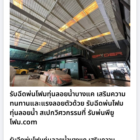
รับฉีดพ่นโฟมทุ่นลอยน้ำบางแค เสริมความ
ทนทานและแรงลอยตัวด้วย รับฉีดพ่นโฟม
ทุ่นลอยน้ำ สเปกวิศวกรรมที่ รับพ่นพียู
โฟม.com
รับฉีดพ่นโฟมทุ่นลอยน้ำบางแค เสริมความ