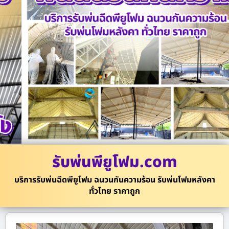
รับพ่นพียูโฟม.com
บริการรับพ่นฉีดพียูโฟม ฉนวนกันความร้อน รับพ่นโฟมหลังคา
ทั่วไทย ราคาถูก