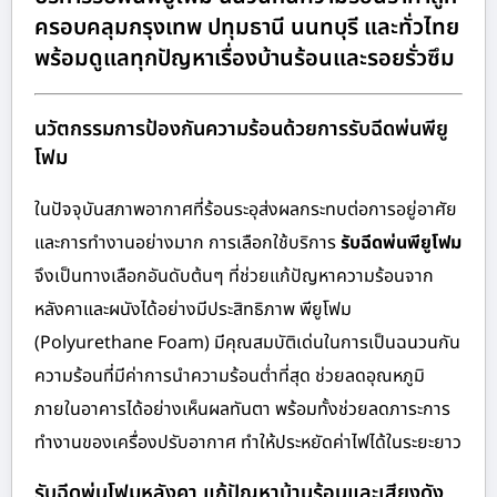
ครอบคลุมกรุงเทพ ปทุมธานี นนทบุรี และทั่วไทย
พร้อมดูแลทุกปัญหาเรื่องบ้านร้อนและรอยรั่วซึม
นวัตกรรมการป้องกันความร้อนด้วยการรับฉีดพ่นพียู
โฟม
ในปัจจุบันสภาพอากาศที่ร้อนระอุส่งผลกระทบต่อการอยู่อาศัย
และการทำงานอย่างมาก การเลือกใช้บริการ
รับฉีดพ่นพียูโฟม
จึงเป็นทางเลือกอันดับต้นๆ ที่ช่วยแก้ปัญหาความร้อนจาก
หลังคาและผนังได้อย่างมีประสิทธิภาพ พียูโฟม
(Polyurethane Foam) มีคุณสมบัติเด่นในการเป็นฉนวนกัน
ความร้อนที่มีค่าการนำความร้อนต่ำที่สุด ช่วยลดอุณหภูมิ
ภายในอาคารได้อย่างเห็นผลทันตา พร้อมทั้งช่วยลดภาระการ
ทำงานของเครื่องปรับอากาศ ทำให้ประหยัดค่าไฟได้ในระยะยาว
รับฉีดพ่นโฟมหลังคา แก้ปัญหาบ้านร้อนและเสียงดัง