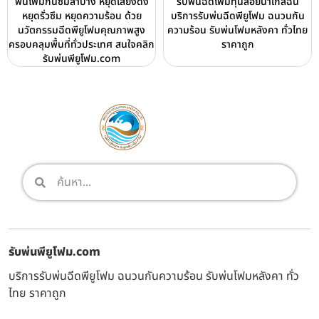
พ่นโฟมกันซึมลำปาง หยุดเสียงดัง
รับพ่นฉีดโฟมทุ่นลอยน้ำใกล้ฉัน
หยุดรั่วซึม หยุดความร้อน ด้วย
บริการรับพ่นฉีดพียูโฟม ฉนวนกัน
นวัตกรรมฉีดพียูโฟมคุณภาพสูง
ความร้อน รับพ่นโฟมหลังคา ทั่วไทย
ครอบคลุมพื้นที่ทั่วประเทศ สนใจคลิก
ราคาถูก
รับพ่นพียูโฟม.com
รับพ่นพียูโฟม.com
บริการรับพ่นฉีดพียูโฟม ฉนวนกันความร้อน รับพ่นโฟมหลังคา ทั่ว
ไทย ราคาถูก