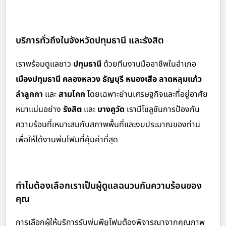
บริการทั่วถึงในจังหวัดปทุมธานี และรังสิต
เราพร้อมดูแลชาว
ปทุมธานี
ด้วย
ทีมงานมืออาชีพในอำเภอ
เมืองปทุมธานี คลองหลวง ธัญบุรี หนองเสือ ลาดหลุมแก้ว
ลำลูกกา
และ
สามโคก
โดยเฉพาะย่านเศรษฐกิจและที่อยู่อาศัย
หนาแน่นอย่าง
รังสิต
และ
บางคูวัด
เรามีโซลูชันการป้องกัน
ความร้อนที่เหมาะสมกับสภาพพื้นที่และงบประมาณของท่าน
เพื่อให้ได้งานพ่นโฟมที่คุ้มค่าที่สุด
ทำไมต้องเลือกเราเป็นผู้ดูแลฉนวนกันความร้อนของ
คุณ
การเลือกผู้ให้บริการรับพ่นพียูโฟมต้องพิจารณาจากคุณภาพ