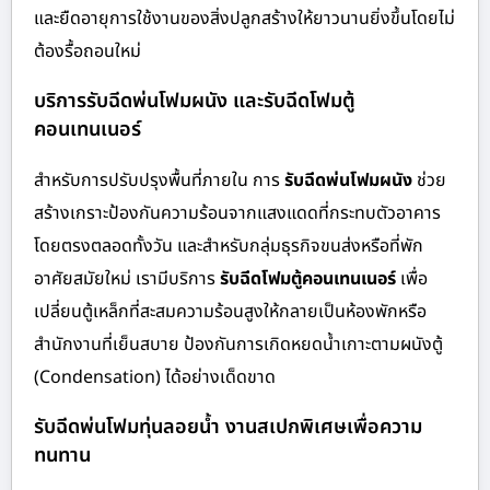
และยืดอายุการใช้งานของสิ่งปลูกสร้างให้ยาวนานยิ่งขึ้นโดยไม่
ต้องรื้อถอนใหม่
บริการรับฉีดพ่นโฟมผนัง และรับฉีดโฟมตู้
คอนเทนเนอร์
สำหรับการปรับปรุงพื้นที่ภายใน การ
รับฉีดพ่นโฟมผนัง
ช่วย
สร้างเกราะป้องกันความร้อนจากแสงแดดที่กระทบตัวอาคาร
โดยตรงตลอดทั้งวัน และสำหรับกลุ่มธุรกิจขนส่งหรือที่พัก
อาศัยสมัยใหม่ เรามีบริการ
รับฉีดโฟมตู้คอนเทนเนอร์
เพื่อ
เปลี่ยนตู้เหล็กที่สะสมความร้อนสูงให้กลายเป็นห้องพักหรือ
สำนักงานที่เย็นสบาย ป้องกันการเกิดหยดน้ำเกาะตามผนังตู้
(Condensation) ได้อย่างเด็ดขาด
รับฉีดพ่นโฟมทุ่นลอยน้ำ งานสเปกพิเศษเพื่อความ
ทนทาน