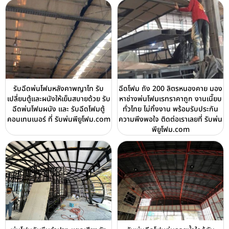
รับฉีดพ่นโฟมหลังคาพญาไท รับ
ฉีดโฟม ถัง 200 ลิตรหนองคาย มอง
เปลี่ยนตู้และผนังให้เย็นสบายด้วย รับ
หาช่างพ่นโฟมเรทราคาถูก งานเนี๊ยบ
ฉีดพ่นโฟมผนัง และ รับฉีดโฟมตู้
ทั่วไทย ไม่ทิ้งงาน พร้อมรับประกัน
คอนเทนเนอร์ ที่ รับพ่นพียูโฟม.com
ความพึงพอใจ ติดต่อเราเลยที่ รับพ่น
พียูโฟม.com