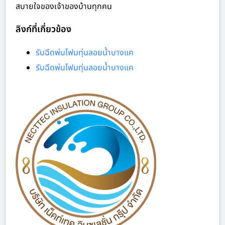
สบายใจของเจ้าของบ้านทุกคน
ลิงก์ที่เกี่ยวข้อง
รับฉีดพ่นโฟมทุ่นลอยน้ำบางแค
รับฉีดพ่นโฟมทุ่นลอยน้ำบางแค