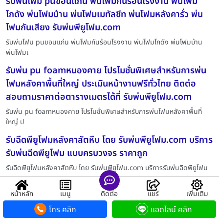
รับพ่นโฟม puขอนแก่น พ่นโฟมกันร้อนโรงงาน พ่นโฟม
โกดัง พ่นโฟมบ้าน พ่นโฟมเมทัลชีท พ่นโฟมหลังคารั่ว พ่น
โฟมกันเสียง รับพ่นพียูโฟม.com
รับพ่นโฟม puขอนแก่น พ่นโฟมกันร้อนโรงงาน พ่นโฟมโกดัง พ่นโฟมบ้าน
พ่นโฟมเ
รับพ่น pu foamหนองคาย โปรโมชั่นพิเศษสำหรับการพ่น
โฟมหลังคาพื้นที่ใหญ่ ประเมินหน้างานฟรีทั่วไทย ติดต่อ
สอบถามราคาต่อตารางเมตรได้ที่ รับพ่นพียูโฟม.com
รับพ่น pu foamหนองคาย โปรโมชั่นพิเศษสำหรับการพ่นโฟมหลังคาพื้นที่
ใหญ่ ป
รับฉีดพียูโฟมหลังคาสัตหีบ โดย รับพ่นพียูโฟม.com บริการ
รับพ่นฉีดพียูโฟม แบบครบวงจร ราคาถูก
รับฉีดพียูโฟมหลังคาสัตหีบ โดย รับพ่นพียูโฟม.com บริการรับพ่นฉีดพียูโฟม
พ่นโฟมกี่บาทน้ำพอง พ่นโฟม ราคา พ่นโฟมหลังคา ราคา
หน้าหลัก
เมนู
ติดต่อ
แชร์
เพิ่มเติม
ราคาพ่นโฟม ต่อตารางเมตร พ่นโฟม คุ้มไหม พ่นโฟมกี่บาท
โทร คลิก
แอดไลน์ คลิก
ฉีดโฟมหลังคา ราคา รับพ่นพียูโฟม.com