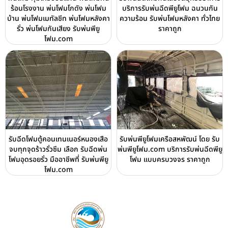
ร้อนโรงงาน พ่นโฟมโกดัง พ่นโฟม
บริการรับพ่นฉีดพียูโฟม ฉนวนกัน
บ้าน พ่นโฟมเมทัลชีท พ่นโฟมหลังคา
ความร้อน รับพ่นโฟมหลังคา ทั่วไทย
รั่ว พ่นโฟมกันเสียง รับพ่นพียู
ราคาถูก
โฟม.com
รับฉีดโฟมตู้คอนเทนเนอร์หนองเสือ
รับพ่นพียูโฟมเครือสหพัฒน์ โดย รับ
จบทุกจุดร้าวรั่วซึม เลือก รับฉีดพ่น
พ่นพียูโฟม.com บริการรับพ่นฉีดพียู
โฟมอุดรอยรั่ว มืออาชีพที่ รับพ่นพียู
โฟม แบบครบวงจร ราคาถูก
โฟม.com