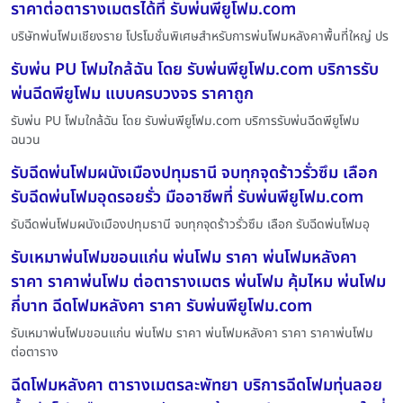
ราคาต่อตารางเมตรได้ที่ รับพ่นพียูโฟม.com
บริษัทพ่นโฟมเชียงราย โปรโมชั่นพิเศษสำหรับการพ่นโฟมหลังคาพื้นที่ใหญ่ ปร
รับพ่น PU โฟมใกล้ฉัน โดย รับพ่นพียูโฟม.com บริการรับ
พ่นฉีดพียูโฟม แบบครบวงจร ราคาถูก
รับพ่น PU โฟมใกล้ฉัน โดย รับพ่นพียูโฟม.com บริการรับพ่นฉีดพียูโฟม
ฉนวน
รับฉีดพ่นโฟมผนังเมืองปทุมธานี จบทุกจุดร้าวรั่วซึม เลือก
รับฉีดพ่นโฟมอุดรอยรั่ว มืออาชีพที่ รับพ่นพียูโฟม.com
รับฉีดพ่นโฟมผนังเมืองปทุมธานี จบทุกจุดร้าวรั่วซึม เลือก รับฉีดพ่นโฟมอุ
รับเหมาพ่นโฟมขอนแก่น พ่นโฟม ราคา พ่นโฟมหลังคา
ราคา ราคาพ่นโฟม ต่อตารางเมตร พ่นโฟม คุ้มไหม พ่นโฟม
กี่บาท ฉีดโฟมหลังคา ราคา รับพ่นพียูโฟม.com
รับเหมาพ่นโฟมขอนแก่น พ่นโฟม ราคา พ่นโฟมหลังคา ราคา ราคาพ่นโฟม
ต่อตาราง
ฉีดโฟมหลังคา ตารางเมตรละพัทยา บริการฉีดโฟมทุ่นลอย