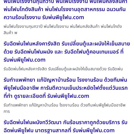
พ่นโฟมโรงงานกุมภวาปี พ่นโฟมโรงงาน พ่นโฟมคลังสินค้า
พ่นโฟมโกดังสินค้า พ่นโฟมโรงงานอุตสาหกรรม ฉนวนกัน
ความร้อนโรงงาน รับพ่นพียูโฟม.com
พ่นโฟมโรงงานกุมภวาปี พ่นโฟมโรงงาน พ่นโฟมคลังสินค้า พ่นโฟมโกดัง
สินค้า พ
รับฉีดพ่นโฟมหลังคารังสิต รับเปลี่ยนตู้และผนังให้เย็นสบาย
ด้วย รับฉีดพ่นโฟมผนัง และ รับฉีดโฟมตู้คอนเทนเนอร์ ที่
รับพ่นพียูโฟม.com
รับฉีดพ่นโฟมหลังคารังสิต รับเปลี่ยนตู้และผนังให้เย็นสบายด้วย รับฉีดพ่น
รับทำแพพัทยา แก้ปัญหาบ้านร้อน โรงงานร้อน ด้วยทีมพ่น
พียูโฟมมืออาชีพ การันตีความเย็นประหยัดไฟตั้งแต่วันแรก
ที่ทำ ดูรายละเอียดที่ รับพ่นพียูโฟม.com
รับทำแพพัทยา แก้ปัญหาบ้านร้อน โรงงานร้อน ด้วยทีมพ่นพียูโฟมมืออาชีพ
การ
รับฉีดพ่นโฟมผนังทวีวัฒนา กันร้อนราคาถูกด้วยบริการ รับ
ฉีดพ่นพียูโฟม มาตรฐานสากลที่ รับพ่นพียูโฟม.com