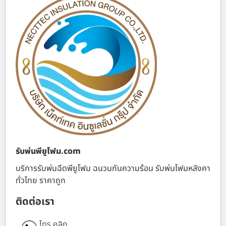
รับพ่นพียูโฟม.com
บริการรับพ่นฉีดพียูโฟม ฉนวนกันความร้อน รับพ่นโฟมหลังคา
ทั่วไทย ราคาถูก
ติดต่อเรา
โทร คลิก