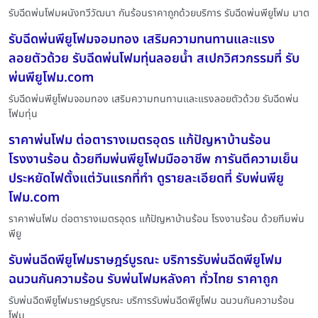
รับฉีดพ่นโฟมผนังทวีวัฒนา กันร้อนราคาถูกด้วยบริการ รับฉีดพ่นพียูโฟม มาต
รับฉีดพ่นพียูโฟมจอมทอง เสริมความทนทานและแรง
ลอยตัวด้วย รับฉีดพ่นโฟมทุ่นลอยน้ำ สเปกวิศวกรรมที่ รับ
พ่นพียูโฟม.com
รับฉีดพ่นพียูโฟมจอมทอง เสริมความทนทานและแรงลอยตัวด้วย รับฉีดพ่น
โฟมทุ่น
ราคาพ่นโฟม ต่อตารางเมตรอุดร แก้ปัญหาบ้านร้อน
โรงงานร้อน ด้วยทีมพ่นพียูโฟมมืออาชีพ การันตีความเย็น
ประหยัดไฟตั้งแต่วันแรกที่ทำ ดูรายละเอียดที่ รับพ่นพียู
โฟม.com
ราคาพ่นโฟม ต่อตารางเมตรอุดร แก้ปัญหาบ้านร้อน โรงงานร้อน ด้วยทีมพ่น
พียู
รับพ่นฉีดพียูโฟมราษฎร์บูรณะ บริการรับพ่นฉีดพียูโฟม
ฉนวนกันความร้อน รับพ่นโฟมหลังคา ทั่วไทย ราคาถูก
รับพ่นฉีดพียูโฟมราษฎร์บูรณะ บริการรับพ่นฉีดพียูโฟม ฉนวนกันความร้อน
โฟม