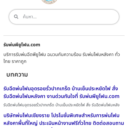
รับพ่นพียูโฟม.com
บริการรับพ่นฉีดพียูโฟม ฉนวนกันความร้อน รับพ่นโฟมหลังคา ทั่ว
ไทย ราคาถูก
บทความ
รับฉีดพ่นโฟมอุดรอยรั่วปากเกร็ด บ้านเย็นประหยัดไฟ สั่ง
รับฉีดพ่นโฟมหลังคา งานด่วนทันใจที่ รับพ่นพียูโฟม.com
รับฉีดพ่นโฟมอุดรอยรั่วปากเกร็ด บ้านเย็นประหยัดไฟ สั่ง รับฉีดพ่นโฟมหลัง
บริษัทพ่นโฟมเชียงราย โปรโมชั่นพิเศษสำหรับการพ่นโฟม
หลังคาพื้นที่ใหญ่ ประเมินหน้างานฟรีทั่วไทย ติดต่อสอบถาม