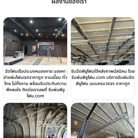
ผลงานของเรา
ฉีดโฟมเรือประมงหนองคาย มองหา
รับฉีดพียูโฟมใต้หลังคาพนัสนิคม โดย
ช่างพ่นโฟมเรทราคาถูก งานเนี๊ยบ ทั่ว
รับพ่นพียูโฟม.com บริการรับพ่นฉีด
ไทย ไม่ทิ้งงาน พร้อมรับประกันความ
พียูโฟม แบบครบวงจร ราคาถูก
พึงพอใจ ติดต่อเราเลยที่ รับพ่นพียู
โฟม.com