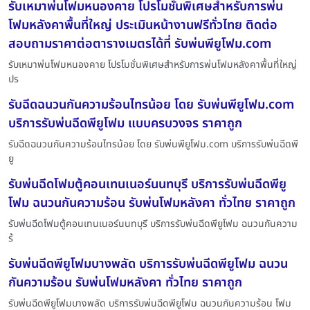
รับเหมาพ่นโฟมหนองคาย โปรโมชั่นพิเศษสำหรับการพ่น
โฟมหลังคาพื้นที่ใหญ่ ประเมินหน้างานฟรีทั่วไทย ติดต่อ
สอบถามราคาต่อตารางเมตรได้ที่ รับพ่นพียูโฟม.com
รับเหมาพ่นโฟมหนองคาย โปรโมชั่นพิเศษสำหรับการพ่นโฟมหลังคาพื้นที่ใหญ่
ปร
รับฉีดฉนวนกันความร้อนไทรน้อย โดย รับพ่นพียูโฟม.com
บริการรับพ่นฉีดพียูโฟม แบบครบวงจร ราคาถูก
รับฉีดฉนวนกันความร้อนไทรน้อย โดย รับพ่นพียูโฟม.com บริการรับพ่นฉีดพี
ยู
รับพ่นฉีดโฟมตู้คอนเทนเนอร์นนทบุรี บริการรับพ่นฉีดพียู
โฟม ฉนวนกันความร้อน รับพ่นโฟมหลังคา ทั่วไทย ราคาถูก
รับพ่นฉีดโฟมตู้คอนเทนเนอร์นนทบุรี บริการรับพ่นฉีดพียูโฟม ฉนวนกันความ
ร้
รับพ่นฉีดพียูโฟมบางพลัด บริการรับพ่นฉีดพียูโฟม ฉนวน
กันความร้อน รับพ่นโฟมหลังคา ทั่วไทย ราคาถูก
รับพ่นฉีดพียูโฟมบางพลัด บริการรับพ่นฉีดพียูโฟม ฉนวนกันความร้อน โฟม