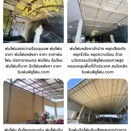
พ่นโฟมลดความร้อนชุมแพ พ่นโฟม
พ่นโฟมหลังคาลำปาง หยุดเสียงดัง
ราคา พ่นโฟมหลังคา ราคา ราคาพ่น
หยุดรั่วซึม หยุดความร้อน ด้วย
โฟม ต่อตารางเมตร พ่นโฟม คุ้มไหม
นวัตกรรมฉีดพียูโฟมคุณภาพสูง
พ่นโฟมกี่บาท ฉีดโฟมหลังคา ราคา
ครอบคลุมพื้นที่ทั่วประเทศ สนใจคลิก
รับพ่นพียูโฟม.com
รับพ่นพียูโฟม.com
พ่นโฟม คุ้มไหมขอนแก่น พ่นโฟมกัน
รับพ่นฉีดโฟมกันเสียงสมุทรปราการ