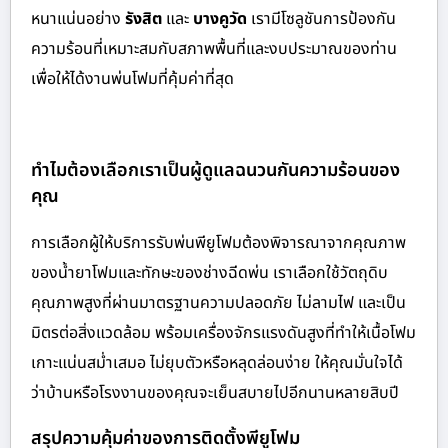
หนาแน่นอย่าง
รังสิต
และ
บางคูวัด
เรามีโซลูชันการป้องกัน
ความร้อนที่เหมาะสมกับสภาพพื้นที่และงบประมาณของท่าน
เพื่อให้ได้งานพ่นโฟมที่คุ้มค่าที่สุด
ทำไมต้องเลือกเราเป็นผู้ดูแลฉนวนกันความร้อนของ
คุณ
การเลือกผู้ให้บริการรับพ่นพียูโฟมต้องพิจารณาจากคุณภาพ
ของน้ำยาโฟมและทักษะของช่างฉีดพ่น เราเลือกใช้วัตถุดิบ
คุณภาพสูงที่ผ่านมาตรฐานความปลอดภัย ไม่ลามไฟ และเป็น
มิตรต่อสิ่งแวดล้อม พร้อมเครื่องจักรแรงดันสูงที่ทำให้เนื้อโฟม
เกาะแน่นสม่ำเสมอ ไม่ยุบตัวหรือหลุดล่อนง่าย ให้คุณมั่นใจได้
ว่าบ้านหรือโรงงานของคุณจะเย็นสบายไปอีกนานหลายสิบปี
สรุปความคุ้มค่าของการติดตั้งพียูโฟม