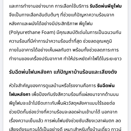
และการทำงานอย่างมาก การเลือกใช้บริการ
รับฉีดพ่นพียูโฟม
จึงเป็นทางเลือกอันดับต้นๆ ที่ช่วยแก้ปัญหาความร้อนจาก
หลังคาและผนังได้อย่างมีประสิทธิภาพ พียูโฟม
(Polyurethane Foam) มีคุณสมบัติเด่นในการเป็นฉนวนกัน
ความร้อนที่มีค่าการนำความร้อนต่ำที่สุด ช่วยลดอุณหภูมิ
ภายในอาคารได้อย่างเห็นผลทันตา พร้อมทั้งช่วยลดภาระการ
ทำงานของเครื่องปรับอากาศ ทำให้ประหยัดค่าไฟได้ในระยะยาว
รับฉีดพ่นโฟมหลังคา แก้ปัญหาบ้านร้อนและเสียงดัง
หัวใจสำคัญของการดูแลบ้านหรือโรงงานคือการ
รับฉีดพ่น
โฟมหลังคา
เพื่อป้องกันรังสีความร้อนที่แผ่ลงมาจากด้านบน
พียูโฟมจะเข้าไปยึดเกาะกับพื้นผิววัสดุหลังคาแบบไร้รอยต่อ
ช่วยปิดกั้นช่องว่างที่ความร้อนจะลอดผ่านเข้ามาได้ นอกจาก
เรื่องความเย็นแล้ว การพ่นโฟมยังช่วยซับเสียงเวลาฝนตก ลด
เสียงดังรบกวนได้เป็นอย่างดี เหมาะสำหรับทั้งบ้านเดี่ยว ทาวน์