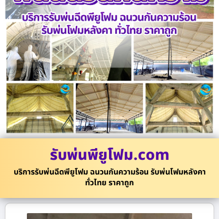
รับพ่นพียูโฟม.com
บริการรับพ่นฉีดพียูโฟม ฉนวนกันความร้อน รับพ่นโฟมหลังคา
ทั่วไทย ราคาถูก