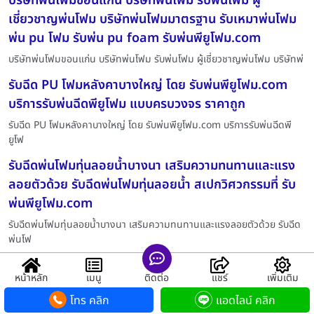
บริษัทพ่นโฟมขอนแก่น บริษัทพ่นโฟม รับพ่นโฟม ผู้
เชี่ยวชาญพ่นโฟม บริษัทพ่นโฟมมาตรฐาน รับเหมาพ่นโฟม
พ่น pu โฟม รับพ่น pu foam รับพ่นพียูโฟม.com
บริษัทพ่นโฟมขอนแก่น บริษัทพ่นโฟม รับพ่นโฟม ผู้เชี่ยวชาญพ่นโฟม บริษัทพ่
รับฉีด PU โฟมหลังคาบางใหญ่ โดย รับพ่นพียูโฟม.com
บริการรับพ่นฉีดพียูโฟม แบบครบวงจร ราคาถูก
รับฉีด PU โฟมหลังคาบางใหญ่ โดย รับพ่นพียูโฟม.com บริการรับพ่นฉีดพี
ยูโฟ
รับฉีดพ่นโฟมทุ่นลอยน้ำบางนา เสริมความทนทานและแรง
ลอยตัวด้วย รับฉีดพ่นโฟมทุ่นลอยน้ำ สเปกวิศวกรรมที่ รับ
พ่นพียูโฟม.com
รับฉีดพ่นโฟมทุ่นลอยน้ำบางนา เสริมความทนทานและแรงลอยตัวด้วย รับฉีด
พ่นโฟ
รับฉีดโฟมตู้คอนเทนเนอร์สัมพันธวงศ์ บ้านเย็นประหยัดไฟ
หน้าหลัก
เมนู
ติดต่อ
แชร์
เพิ่มเติม
สั่ง รับฉีดพ่นโฟมหลังคา งานด่วนทันใจที่ รับพ่นพียู
โทร คลิก
แอดไลน์ คลิก
โฟม.com