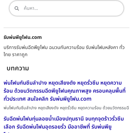
รับพ่นพียูโฟม.com
บริการรับพ่นฉีดพียูโฟม ฉนวนกันความร้อน รับพ่นโฟมหลังคา ทั่ว
ไทย ราคาถูก
บทความ
พ่นโฟมกันซึมลำปาง หยุดเสียงดัง หยุดรั่วซึม หยุดความ
ร้อน ด้วยนวัตกรรมฉีดพียูโฟมคุณภาพสูง ครอบคลุมพื้นที่
ทั่วประเทศ สนใจคลิก รับพ่นพียูโฟม.com
พ่นโฟมกันซึมลำปาง หยุดเสียงดัง หยุดรั่วซึม หยุดความร้อน ด้วยนวัตกรรมฉี
รับฉีดพ่นโฟมทุ่นลอยน้ำเมืองปทุมธานี จบทุกจุดร้าวรั่วซึม
เลือก รับฉีดพ่นโฟมอุดรอยรั่ว มืออาชีพที่ รับพ่นพียู