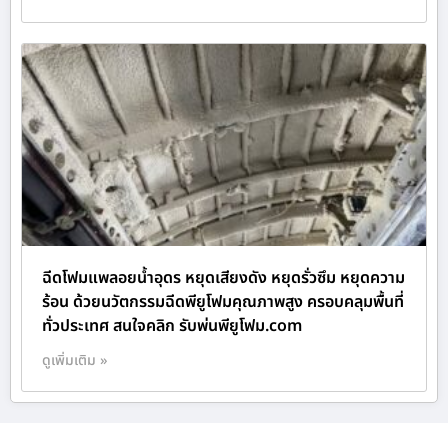
ฉีดโฟมแพลอยน้ำอุดร หยุดเสียงดัง หยุดรั่วซึม หยุดความ
ร้อน ด้วยนวัตกรรมฉีดพียูโฟมคุณภาพสูง ครอบคลุมพื้นที่
ทั่วประเทศ สนใจคลิก รับพ่นพียูโฟม.com
ดูเพิ่มเติม »