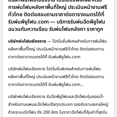
การพ่นโฟมหลังคาพื้นที่ใหญ่ ประเมินหน้างานฟรี
ทั่วไทย ติดต่อสอบถามราคาต่อตารางเมตรได้ที่
รับพ่นพียูโฟม.com — บริการรับพ่นฉีดพียูโฟม
ฉนวนกันความร้อน รับพ่นโฟมหลังคา ราคาถูก
บริษัทพ่นโฟมเชียงราย
— โปรโมชั่นพิเศษสำหรับการพ่นโฟม
หลังคาพื้นที่ใหญ่ ประเมินหน้างานฟรีทั่วไทย ติดต่อสอบถาม
ราคาต่อตารางเมตรได้ที่ รับพ่นพียูโฟม.com
บริษัทพ่นโฟมเชียงราย โปรโมชั่นพิเศษสำหรับการพ่นโฟม
หลังคาพื้นที่ใหญ่ ประเมินหน้างานฟรีทั่วไทย ติดต่อสอบถาม
ราคาต่อตารางเมตรได้ที่ รับพ่นพียูโฟม.com…
บริษัทพ่นโฟมเชียงราย รับฉีดพียูโฟมและฉีดโฟมทุ่นลอยน้ำ
สำหรับงานแพและฉีดโฟมเรือทุกประเภท รองรับงานสเกลใหญ่
ด้วยระบบฉีดโฟม ถัง 200 ลิตร ในราคาฉีดโฟมที่คุ้มค่าที่สุดใน