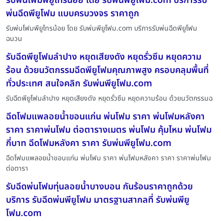
รับพ่นโฟมพียูไทรน้อย โดย รับพ่นพียูโฟม.com บริการรับ
พ่นฉีดพียูโฟม แบบครบวงจร ราคาถูก
รับพ่นโฟมพียูไทรน้อย โดย รับพ่นพียูโฟม.com บริการรับพ่นฉีดพียูโฟม
ฉนวน
รับฉีดพียูโฟมลำปาง หยุดเสียงดัง หยุดรั่วซึม หยุดความ
ร้อน ด้วยนวัตกรรมฉีดพียูโฟมคุณภาพสูง ครอบคลุมพื้นที่
ทั่วประเทศ สนใจคลิก รับพ่นพียูโฟม.com
รับฉีดพียูโฟมลำปาง หยุดเสียงดัง หยุดรั่วซึม หยุดความร้อน ด้วยนวัตกรรมฉ
ฉีดโฟมแพลอยน้ำขอนแก่น พ่นโฟม ราคา พ่นโฟมหลังคา
ราคา ราคาพ่นโฟม ต่อตารางเมตร พ่นโฟม คุ้มไหม พ่นโฟม
กี่บาท ฉีดโฟมหลังคา ราคา รับพ่นพียูโฟม.com
ฉีดโฟมแพลอยน้ำขอนแก่น พ่นโฟม ราคา พ่นโฟมหลังคา ราคา ราคาพ่นโฟม
ต่อตารา
รับฉีดพ่นโฟมทุ่นลอยน้ำบางบอน กันร้อนราคาถูกด้วย
บริการ รับฉีดพ่นพียูโฟม มาตรฐานสากลที่ รับพ่นพียู
โฟม.com