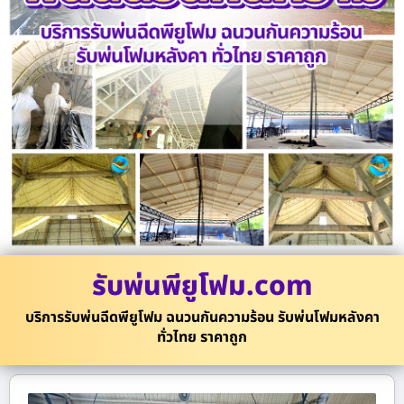
รับพ่นพียูโฟม.com
บริการรับพ่นฉีดพียูโฟม ฉนวนกันความร้อน รับพ่นโฟมหลังคา
ทั่วไทย ราคาถูก