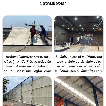
ผลงานของเรา
รับฉีดพ่นโฟมหลังคาตลิ่งชัน รับ
รับพ่นโฟมกุมภวาปี พ่นโฟมกันร้อน
เปลี่ยนตู้และผนังให้เย็นสบายด้วย รับ
โรงงาน พ่นโฟมโกดัง พ่นโฟมบ้าน
ฉีดพ่นโฟมผนัง และ รับฉีดโฟมตู้
พ่นโฟมเมทัลชีท พ่นโฟมหลังคารั่ว
คอนเทนเนอร์ ที่ รับพ่นพียูโฟม.com
พ่นโฟมกันเสียง รับพ่นพียูโฟม.com