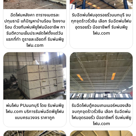
ฉีดโฟมหลังคา ตารางเมตรละ
รับฉีดพ่นโฟมอุดรอยรั่วนนทบุรี จบ
ปทุมธานี แก้ปัญหาบ้านร้อน โรงงาน
ทุกจุดร้าวรั่วซึม เลือก รับฉีดพ่นโฟม
ร้อน ด้วยทีมพ่นพียูโฟมมืออาชีพ กา
อุดรอยรั่ว มืออาชีพที่ รับพ่นพียู
รันตีความเย็นประหยัดไฟตั้งแต่วัน
โฟม.com
แรกที่ทำ ดูรายละเอียดที่ รับพ่นพียู
โฟม.com
พ่นโฟม PUนนทบุรี โดย รับพ่นพียู
รับฉีดโฟมตู้คอนเทนเนอร์หนองเสือ
โฟม.com บริการรับพ่นฉีดพียูโฟม
จบทุกจุดร้าวรั่วซึม เลือก รับฉีดพ่น
แบบครบวงจร ราคาถูก
โฟมอุดรอยรั่ว มืออาชีพที่ รับพ่นพียู
โฟม.com