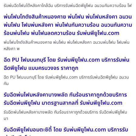
รับพ่นฉีดโฟมใต้หลังคาใกล้ฉัน บริการรับพ่นฉีดพียูโฟม ฉนวนกันความร้อน โฟ
พ่นโฟมโกดังสินค้าหนองคาย พ่นโฟม พ่นโฟมหลังคา ฉนวน
พ่นโฟม โฟมพ่นหลังคา พ่นโฟมกันความร้อน ฉนวนกันความ
ร้อนพ่นโฟม พ่นโฟมลดความร้อน รับพ่นพียูโฟม.com
พ่นโฟมโกดังสินค้าหนองคาย พ่นโฟม พ่นโฟมหลังคา ฉนวนพ่นโฟม โฟมพ่น
หลังคา พ
ฉีด PU โฟมนนทบุรี โดย รับพ่นพียูโฟม.com บริการรับพ่น
ฉีดพียูโฟม แบบครบวงจร ราคาถูก
ฉีด PU โฟมนนทบุรี โดย รับพ่นพียูโฟม.com บริการรับพ่นฉีดพียูโฟม ฉนวน
กัน
รับฉีดพ่นโฟมหลังคาบางพลัด กันร้อนราคาถูกด้วยบริการ
รับฉีดพ่นพียูโฟม มาตรฐานสากลที่ รับพ่นพียูโฟม.com
รับฉีดพ่นโฟมหลังคาบางพลัด กันร้อนราคาถูกด้วยบริการ รับฉีดพ่นพียูโฟม
มา
รับฉีดพียูโฟมอมตะซิตี้ โดย รับพ่นพียูโฟม.com บริการรับ