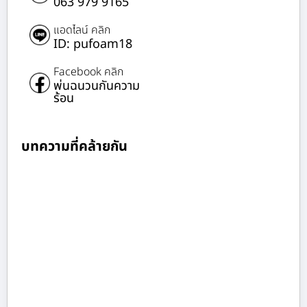
063 979 9165
แอดไลน์ คลิก
ID: pufoam18
Facebook คลิก
พ่นฉนวนกันความ
ร้อน
บทความที่คล้ายกัน