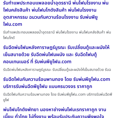
รับทำแพประกอบแพลอยน้ำอุดรธานี พ่นโฟมโรงงาน พ่น
โฟมคลังสินค้า พ่นโฟมโกดังสินค้า พ่นโฟมโรงงาน
อุตสาหกรรม ฉนวนกันความร้อนโรงงาน รับพ่นพียู
โฟม.com
รับทำแพประกอบแพลอยน้ำอุดรธานี พ่นโฟมโรงงาน พ่นโฟมคลังสินค้า พ่น
โฟมโกดั
รับฉีดพ่นโฟมหลังคาราษฎร์บูรณะ รับเปลี่ยนตู้และผนังให้
เย็นสบายด้วย รับฉีดพ่นโฟมผนัง และ รับฉีดโฟมตู้
คอนเทนเนอร์ ที่ รับพ่นพียูโฟม.com
รับฉีดพ่นโฟมหลังคาราษฎร์บูรณะ รับเปลี่ยนตู้และผนังให้เย็นสบายด้วย รับฉ
รับฉีดโฟมกันความร้อนพานทอง โดย รับพ่นพียูโฟม.com
บริการรับพ่นฉีดพียูโฟม แบบครบวงจร ราคาถูก
รับฉีดโฟมกันความร้อนพานทอง โดย รับพ่นพียูโฟม.com บริการรับพ่นฉีดพี
ยูโฟ
พ่นโฟมโกดังพัทยา มองหาช่างพ่นโฟมเรทราคาถูก งาน
เนี๊ยบ ทั่วไทย ไม่ทิ้งงาน พร้อมรับประกันความพึงพอใจ