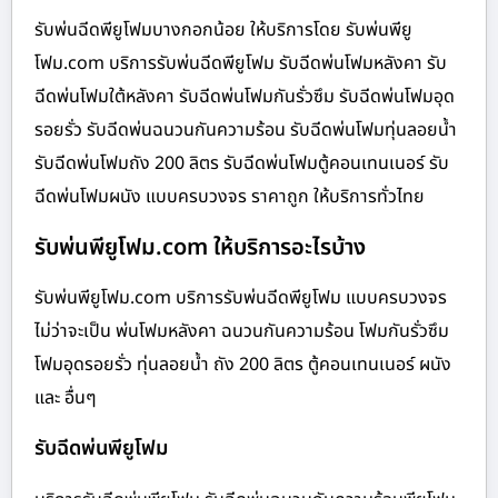
รับพ่นฉีดพียูโฟมบางกอกน้อย ให้บริการโดย รับพ่นพียู
โฟม.com บริการรับพ่นฉีดพียูโฟม รับฉีดพ่นโฟมหลังคา รับ
ฉีดพ่นโฟมใต้หลังคา รับฉีดพ่นโฟมกันรั่วซึม รับฉีดพ่นโฟมอุด
รอยรั่ว รับฉีดพ่นฉนวนกันความร้อน รับฉีดพ่นโฟมทุ่นลอยน้ำ
รับฉีดพ่นโฟมถัง 200 ลิตร รับฉีดพ่นโฟมตู้คอนเทนเนอร์ รับ
ฉีดพ่นโฟมผนัง แบบครบวงจร ราคาถูก ให้บริการทั่วไทย
รับพ่นพียูโฟม.com ให้บริการอะไรบ้าง
รับพ่นพียูโฟม.com บริการรับพ่นฉีดพียูโฟม แบบครบวงจร
ไม่ว่าจะเป็น พ่นโฟมหลังคา ฉนวนกันความร้อน โฟมกันรั่วซึม
โฟมอุดรอยรั่ว ทุ่นลอยน้ำ ถัง 200 ลิตร ตู้คอนเทนเนอร์ ผนัง
และ อื่นๆ
รับฉีดพ่นพียูโฟม