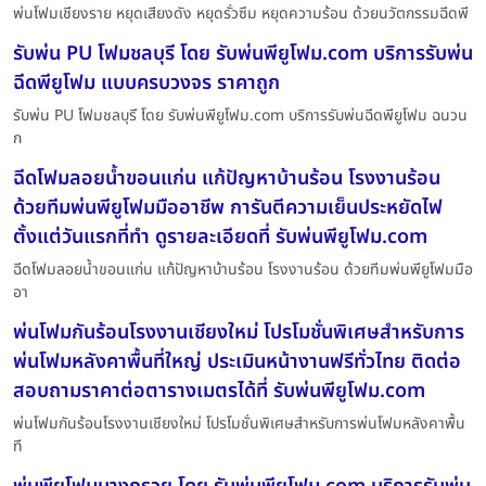
พ่นโฟมเชียงราย หยุดเสียงดัง หยุดรั่วซึม หยุดความร้อน ด้วยนวัตกรรมฉีดพี
รับพ่น PU โฟมชลบุรี โดย รับพ่นพียูโฟม.com บริการรับพ่น
ฉีดพียูโฟม แบบครบวงจร ราคาถูก
รับพ่น PU โฟมชลบุรี โดย รับพ่นพียูโฟม.com บริการรับพ่นฉีดพียูโฟม ฉนวน
ก
ฉีดโฟมลอยน้ำขอนแก่น แก้ปัญหาบ้านร้อน โรงงานร้อน
ด้วยทีมพ่นพียูโฟมมืออาชีพ การันตีความเย็นประหยัดไฟ
ตั้งแต่วันแรกที่ทำ ดูรายละเอียดที่ รับพ่นพียูโฟม.com
ฉีดโฟมลอยน้ำขอนแก่น แก้ปัญหาบ้านร้อน โรงงานร้อน ด้วยทีมพ่นพียูโฟมมือ
อา
พ่นโฟมกันร้อนโรงงานเชียงใหม่ โปรโมชั่นพิเศษสำหรับการ
พ่นโฟมหลังคาพื้นที่ใหญ่ ประเมินหน้างานฟรีทั่วไทย ติดต่อ
สอบถามราคาต่อตารางเมตรได้ที่ รับพ่นพียูโฟม.com
พ่นโฟมกันร้อนโรงงานเชียงใหม่ โปรโมชั่นพิเศษสำหรับการพ่นโฟมหลังคาพื้น
ที