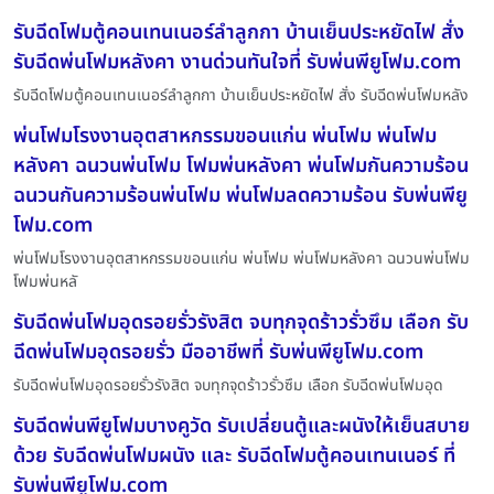
รับฉีดโฟมตู้คอนเทนเนอร์ลำลูกกา บ้านเย็นประหยัดไฟ สั่ง
รับฉีดพ่นโฟมหลังคา งานด่วนทันใจที่ รับพ่นพียูโฟม.com
รับฉีดโฟมตู้คอนเทนเนอร์ลำลูกกา บ้านเย็นประหยัดไฟ สั่ง รับฉีดพ่นโฟมหลัง
พ่นโฟมโรงงานอุตสาหกรรมขอนแก่น พ่นโฟม พ่นโฟม
หลังคา ฉนวนพ่นโฟม โฟมพ่นหลังคา พ่นโฟมกันความร้อน
ฉนวนกันความร้อนพ่นโฟม พ่นโฟมลดความร้อน รับพ่นพียู
โฟม.com
พ่นโฟมโรงงานอุตสาหกรรมขอนแก่น พ่นโฟม พ่นโฟมหลังคา ฉนวนพ่นโฟม
โฟมพ่นหลั
รับฉีดพ่นโฟมอุดรอยรั่วรังสิต จบทุกจุดร้าวรั่วซึม เลือก รับ
ฉีดพ่นโฟมอุดรอยรั่ว มืออาชีพที่ รับพ่นพียูโฟม.com
รับฉีดพ่นโฟมอุดรอยรั่วรังสิต จบทุกจุดร้าวรั่วซึม เลือก รับฉีดพ่นโฟมอุด
รับฉีดพ่นพียูโฟมบางคูวัด รับเปลี่ยนตู้และผนังให้เย็นสบาย
ด้วย รับฉีดพ่นโฟมผนัง และ รับฉีดโฟมตู้คอนเทนเนอร์ ที่
รับพ่นพียูโฟม.com