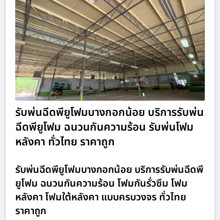
รับพ่นฉีดพียูโฟมบางกอกน้อย บริการรับพ่น
ฉีดพียูโฟม ฉนวนกันความร้อน รับพ่นโฟม
หลังคา ทั่วไทย ราคาถูก
รับพ่นฉีดพียูโฟมบางกอกน้อย บริการรับพ่นฉีดพี
ยูโฟม ฉนวนกันความร้อน โฟมกันรั่วซึม โฟม
หลังคา โฟมใต้หลังคา แบบครบวงจร ทั่วไทย
ราคาถูก