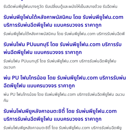
รับฉีดพ่นพียูโฟมบางคูวัด รับเปลี่ยนตู้และผนังให้เย็นสบายด้วย รับฉีดพ่น
รับพ่นพียูโฟมใต้หลังคาพนัสนิคม โดย รับพ่นพียูโฟม.com
บริการรับพ่นฉีดพียูโฟม แบบครบวงจร ราคาถูก
รับพ่นพียูโฟมใต้หลังคาพนัสนิคม โดย รับพ่นพียูโฟม.com บริการรับพ่นฉีดพี
รับพ่นโฟม PUนนทบุรี โดย รับพ่นพียูโฟม.com บริการรับ
พ่นฉีดพียูโฟม แบบครบวงจร ราคาถูก
รับพ่นโฟม PUนนทบุรี โดย รับพ่นพียูโฟม.com บริการรับพ่นฉีดพียูโฟม
ฉนวนก
พ่น PU โฟมไทรน้อย โดย รับพ่นพียูโฟม.com บริการรับพ่น
ฉีดพียูโฟม แบบครบวงจร ราคาถูก
พ่น PU โฟมไทรน้อย โดย รับพ่นพียูโฟม.com บริการรับพ่นฉีดพียูโฟม ฉนวน
กัน
รับพ่นโฟมพียูหลังคาอมตะซิตี้ โดย รับพ่นพียูโฟม.com
บริการรับพ่นฉีดพียูโฟม แบบครบวงจร ราคาถูก
รับพ่นโฟมพียูหลังคาอมตะซิตี้ โดย รับพ่นพียูโฟม.com บริการรับพ่นฉีดพียู