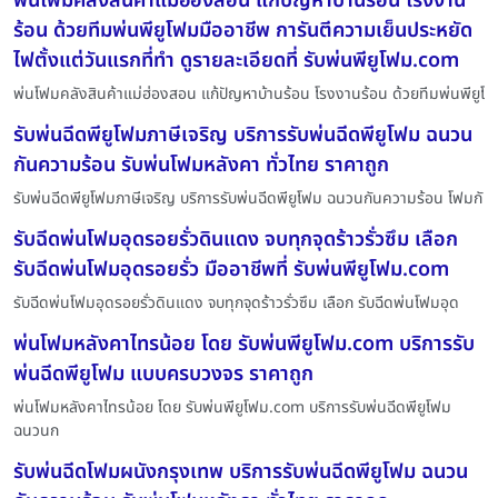
พ่นโฟมคลังสินค้าแม่ฮ่องสอน แก้ปัญหาบ้านร้อน โรงงาน
ร้อน ด้วยทีมพ่นพียูโฟมมืออาชีพ การันตีความเย็นประหยัด
ไฟตั้งแต่วันแรกที่ทำ ดูรายละเอียดที่ รับพ่นพียูโฟม.com
พ่นโฟมคลังสินค้าแม่ฮ่องสอน แก้ปัญหาบ้านร้อน โรงงานร้อน ด้วยทีมพ่นพียูโ
รับพ่นฉีดพียูโฟมภาษีเจริญ บริการรับพ่นฉีดพียูโฟม ฉนวน
กันความร้อน รับพ่นโฟมหลังคา ทั่วไทย ราคาถูก
รับพ่นฉีดพียูโฟมภาษีเจริญ บริการรับพ่นฉีดพียูโฟม ฉนวนกันความร้อน โฟมกั
รับฉีดพ่นโฟมอุดรอยรั่วดินแดง จบทุกจุดร้าวรั่วซึม เลือก
รับฉีดพ่นโฟมอุดรอยรั่ว มืออาชีพที่ รับพ่นพียูโฟม.com
รับฉีดพ่นโฟมอุดรอยรั่วดินแดง จบทุกจุดร้าวรั่วซึม เลือก รับฉีดพ่นโฟมอุด
พ่นโฟมหลังคาไทรน้อย โดย รับพ่นพียูโฟม.com บริการรับ
พ่นฉีดพียูโฟม แบบครบวงจร ราคาถูก
พ่นโฟมหลังคาไทรน้อย โดย รับพ่นพียูโฟม.com บริการรับพ่นฉีดพียูโฟม
ฉนวนก
รับพ่นฉีดโฟมผนังกรุงเทพ บริการรับพ่นฉีดพียูโฟม ฉนวน