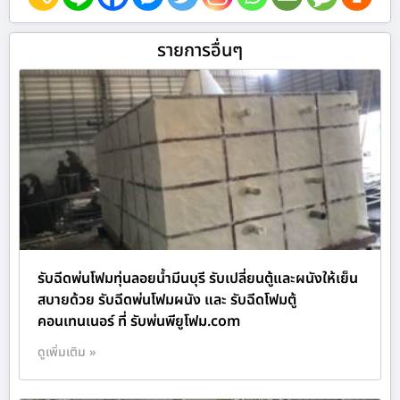
รายการอื่นๆ
รับฉีดพ่นโฟมทุ่นลอยน้ำมีนบุรี รับเปลี่ยนตู้และผนังให้เย็น
สบายด้วย รับฉีดพ่นโฟมผนัง และ รับฉีดโฟมตู้
คอนเทนเนอร์ ที่ รับพ่นพียูโฟม.com
ดูเพิ่มเติม »