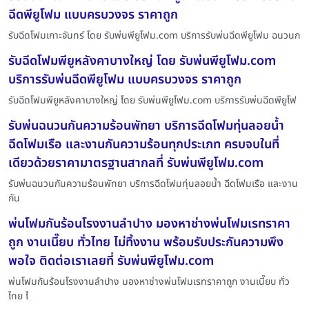
ฉีดพียูโฟม แบบครบวงจร ราคาถูก
รับฉีดโฟมเกาะจันทร์ โดย รับพ่นพียูโฟม.com บริการรับพ่นฉีดพียูโฟม ฉนวนก
รับฉีดโฟมพียูหลังคาบางใหญ่ โดย รับพ่นพียูโฟม.com
บริการรับพ่นฉีดพียูโฟม แบบครบวงจร ราคาถูก
รับฉีดโฟมพียูหลังคาบางใหญ่ โดย รับพ่นพียูโฟม.com บริการรับพ่นฉีดพียูโฟ
รับพ่นฉนวนกันความร้อนพัทยา บริการฉีดโฟมทุ่นลอยน้ำ
ฉีดโฟมเรือ และงานกันความร้อนทุกประเภท ครบจบในที่
เดียวด้วยราคามาตรฐานสากลที่ รับพ่นพียูโฟม.com
รับพ่นฉนวนกันความร้อนพัทยา บริการฉีดโฟมทุ่นลอยน้ำ ฉีดโฟมเรือ และงาน
กัน
พ่นโฟมกันร้อนโรงงานลำปาง มองหาช่างพ่นโฟมเรทราคา
ถูก งานเนี๊ยบ ทั่วไทย ไม่ทิ้งงาน พร้อมรับประกันความพึง
พอใจ ติดต่อเราเลยที่ รับพ่นพียูโฟม.com
พ่นโฟมกันร้อนโรงงานลำปาง มองหาช่างพ่นโฟมเรทราคาถูก งานเนี๊ยบ ทั่ว
ไทย ไ