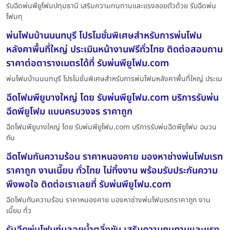
รับฉีดพ่นพียูโฟมปทุมธานี เสริมความทนทานและแรงลอยตัวด้วย รับฉีดพ่น
โฟมทุ
พ่นโฟมบ้านนนทบุรี โปรโมชั่นพิเศษสำหรับการพ่นโฟม
หลังคาพื้นที่ใหญ่ ประเมินหน้างานฟรีทั่วไทย ติดต่อสอบถาม
ราคาต่อตารางเมตรได้ที่ รับพ่นพียูโฟม.com
พ่นโฟมบ้านนนทบุรี โปรโมชั่นพิเศษสำหรับการพ่นโฟมหลังคาพื้นที่ใหญ่ ประเม
ฉีดโฟมพียูบางใหญ่ โดย รับพ่นพียูโฟม.com บริการรับพ่น
ฉีดพียูโฟม แบบครบวงจร ราคาถูก
ฉีดโฟมพียูบางใหญ่ โดย รับพ่นพียูโฟม.com บริการรับพ่นฉีดพียูโฟม ฉนวน
กัน
ฉีดโฟมกันความร้อน ราคาหนองคาย มองหาช่างพ่นโฟมเรท
ราคาถูก งานเนี๊ยบ ทั่วไทย ไม่ทิ้งงาน พร้อมรับประกันความ
พึงพอใจ ติดต่อเราเลยที่ รับพ่นพียูโฟม.com
ฉีดโฟมกันความร้อน ราคาหนองคาย มองหาช่างพ่นโฟมเรทราคาถูก งาน
เนี๊ยบ ทั่ว
รับฉีดพ่นโฟมทุ่นลอยน้ำตลิ่งชัน เสริมความทนทานและแรง