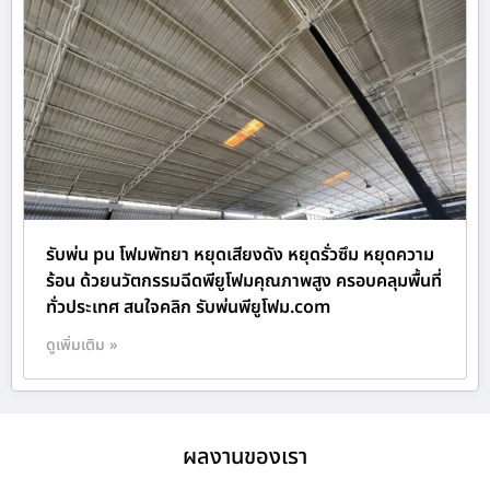
รับพ่น pu โฟมพัทยา หยุดเสียงดัง หยุดรั่วซึม หยุดความ
ร้อน ด้วยนวัตกรรมฉีดพียูโฟมคุณภาพสูง ครอบคลุมพื้นที่
ทั่วประเทศ สนใจคลิก รับพ่นพียูโฟม.com
ดูเพิ่มเติม »
ผลงานของเรา