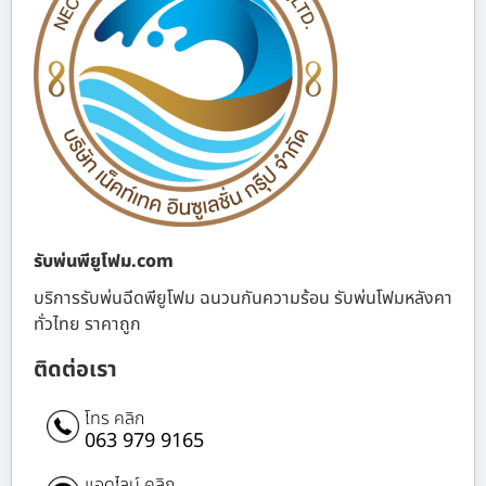
รับพ่นพียูโฟม.com
บริการรับพ่นฉีดพียูโฟม ฉนวนกันความร้อน รับพ่นโฟมหลังคา
ทั่วไทย ราคาถูก
ติดต่อเรา
โทร คลิก
063 979 9165
แอดไลน์ คลิก