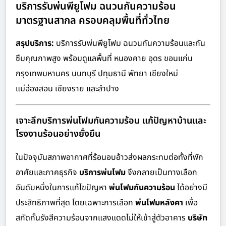
บริการรับพ่นพียูโฟม ฉนวนกันความร้อน
มาตรฐานสากล ครอบคลุมพื้นที่ทั่วไทย
สรุปบริการ:
บริการรับพ่นพียูโฟม ฉนวนกันความร้อนและกัน
ซึมคุณภาพสูง พร้อมดูแลพื้นที่ หนองคาย อุดร ขอนแก่น
กรุงเทพมหานคร นนทบุรี ปทุมธานี พัทยา เชียงใหม่
แม่ฮ่องสอน เชียงราย และลำปาง
เจาะลึกบริการพ่นโฟมกันความร้อน แก้ปัญหาบ้านและ
โรงงานร้อนอย่างยั่งยืน
ในปัจจุบันสภาพอากาศที่ร้อนอบอ้าวส่งผลกระทบต่อทั้งที่พัก
อาศัยและภาคธุรกิจ
บริการพ่นโฟม
จึงกลายเป็นทางเลือก
อันดับหนึ่งในการแก้ไขปัญหา
พ่นโฟมกันความร้อน
ได้อย่างมี
ประสิทธิภาพที่สุด โดยเฉพาะการเลือก
พ่นโฟมหลังคา
เพื่อ
สกัดกั้นรังสีความร้อนจากแสงแดดไม่ให้เข้าสู่ตัวอาคาร
บริษัท