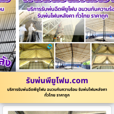
รับพ่นพียูโฟม.com
บริการรับพ่นฉีดพียูโฟม ฉนวนกันความร้อน รับพ่นโฟมหลังคา
ทั่วไทย ราคาถูก