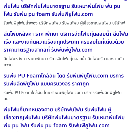
พ่นโฟม บริษัทพ่นโฟมมาตรฐาน รับเหมาพ่นโฟม พ่น pu
โฟม รับพ่น pu foam รับพ่นพียูโฟม.com
รับพ่นพียูโฟมน้ำพอง บริษัทพ่นโฟม รับพ่นโฟม ผู้เชี่ยวชาญพ่นโฟม บริษัทพ่
ฉีดโฟมหลังคา ราคาพัทยา บริการฉีดโฟมทุ่นลอยน้ำ ฉีดโฟม
เรือ และงานกันความร้อนทุกประเภท ครบจบในที่เดียวด้วย
ราคามาตรฐานสากลที่ รับพ่นพียูโฟม.com
ฉีดโฟมหลังคา ราคาพัทยา บริการฉีดโฟมทุ่นลอยน้ำ ฉีดโฟมเรือ และงานกัน
ความ
รับพ่น PU Foamใกล้ฉัน โดย รับพ่นพียูโฟม.com บริการ
รับพ่นฉีดพียูโฟม แบบครบวงจร ราคาถูก
รับพ่น PU Foamใกล้ฉัน โดย รับพ่นพียูโฟม.com บริการรับพ่นฉีดพียูโฟม
ฉนว
พ่นโฟมกี่บาทหนองคาย บริษัทพ่นโฟม รับพ่นโฟม ผู้
เชี่ยวชาญพ่นโฟม บริษัทพ่นโฟมมาตรฐาน รับเหมาพ่นโฟม
พ่น pu โฟม รับพ่น pu foam รับพ่นพียูโฟม.com