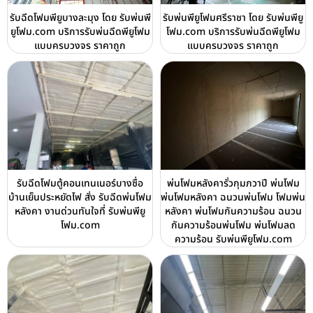
รับฉีดโฟมพียูบางละมุง โดย รับพ่นพี
รับพ่นพียูโฟมศรีราชา โดย รับพ่นพียู
ยูโฟม.com บริการรับพ่นฉีดพียูโฟม
โฟม.com บริการรับพ่นฉีดพียูโฟม
แบบครบวงจร ราคาถูก
แบบครบวงจร ราคาถูก
รับฉีดโฟมตู้คอนเทนเนอร์บางซื่อ
พ่นโฟมหลังคารั่วกุมภวาปี พ่นโฟม
บ้านเย็นประหยัดไฟ สั่ง รับฉีดพ่นโฟม
พ่นโฟมหลังคา ฉนวนพ่นโฟม โฟมพ่น
หลังคา งานด่วนทันใจที่ รับพ่นพียู
หลังคา พ่นโฟมกันความร้อน ฉนวน
โฟม.com
กันความร้อนพ่นโฟม พ่นโฟมลด
ความร้อน รับพ่นพียูโฟม.com