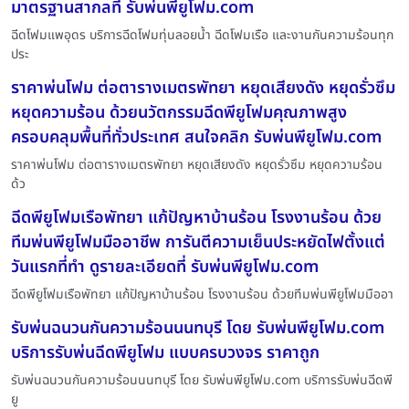
มาตรฐานสากลที่ รับพ่นพียูโฟม.com
ฉีดโฟมแพอุดร บริการฉีดโฟมทุ่นลอยน้ำ ฉีดโฟมเรือ และงานกันความร้อนทุก
ประ
ราคาพ่นโฟม ต่อตารางเมตรพัทยา หยุดเสียงดัง หยุดรั่วซึม
หยุดความร้อน ด้วยนวัตกรรมฉีดพียูโฟมคุณภาพสูง
ครอบคลุมพื้นที่ทั่วประเทศ สนใจคลิก รับพ่นพียูโฟม.com
ราคาพ่นโฟม ต่อตารางเมตรพัทยา หยุดเสียงดัง หยุดรั่วซึม หยุดความร้อน
ด้ว
ฉีดพียูโฟมเรือพัทยา แก้ปัญหาบ้านร้อน โรงงานร้อน ด้วย
ทีมพ่นพียูโฟมมืออาชีพ การันตีความเย็นประหยัดไฟตั้งแต่
วันแรกที่ทำ ดูรายละเอียดที่ รับพ่นพียูโฟม.com
ฉีดพียูโฟมเรือพัทยา แก้ปัญหาบ้านร้อน โรงงานร้อน ด้วยทีมพ่นพียูโฟมมืออา
รับพ่นฉนวนกันความร้อนนนทบุรี โดย รับพ่นพียูโฟม.com
บริการรับพ่นฉีดพียูโฟม แบบครบวงจร ราคาถูก
รับพ่นฉนวนกันความร้อนนนทบุรี โดย รับพ่นพียูโฟม.com บริการรับพ่นฉีดพี
ยู