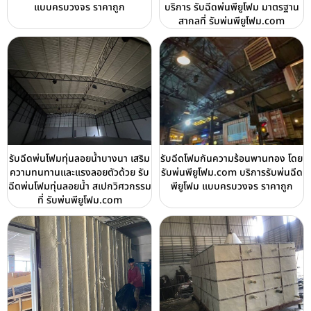
แบบครบวงจร ราคาถูก
บริการ รับฉีดพ่นพียูโฟม มาตรฐาน
สากลที่ รับพ่นพียูโฟม.com
รับฉีดพ่นโฟมทุ่นลอยน้ำบางนา เสริม
รับฉีดโฟมกันความร้อนพานทอง โดย
ความทนทานและแรงลอยตัวด้วย รับ
รับพ่นพียูโฟม.com บริการรับพ่นฉีด
ฉีดพ่นโฟมทุ่นลอยน้ำ สเปกวิศวกรรม
พียูโฟม แบบครบวงจร ราคาถูก
ที่ รับพ่นพียูโฟม.com