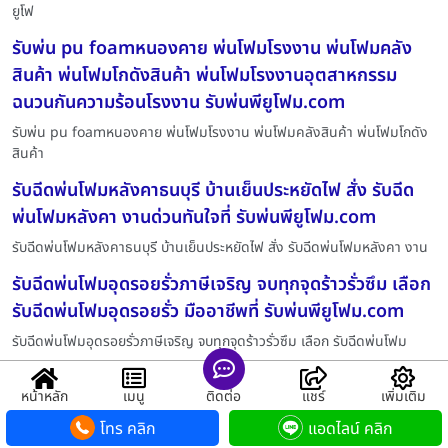
ยูโฟ
รับพ่น pu foamหนองคาย พ่นโฟมโรงงาน พ่นโฟมคลัง
สินค้า พ่นโฟมโกดังสินค้า พ่นโฟมโรงงานอุตสาหกรรม
ฉนวนกันความร้อนโรงงาน รับพ่นพียูโฟม.com
รับพ่น pu foamหนองคาย พ่นโฟมโรงงาน พ่นโฟมคลังสินค้า พ่นโฟมโกดัง
สินค้า
รับฉีดพ่นโฟมหลังคาธนบุรี บ้านเย็นประหยัดไฟ สั่ง รับฉีด
พ่นโฟมหลังคา งานด่วนทันใจที่ รับพ่นพียูโฟม.com
รับฉีดพ่นโฟมหลังคาธนบุรี บ้านเย็นประหยัดไฟ สั่ง รับฉีดพ่นโฟมหลังคา งาน
รับฉีดพ่นโฟมอุดรอยรั่วภาษีเจริญ จบทุกจุดร้าวรั่วซึม เลือก
รับฉีดพ่นโฟมอุดรอยรั่ว มืออาชีพที่ รับพ่นพียูโฟม.com
รับฉีดพ่นโฟมอุดรอยรั่วภาษีเจริญ จบทุกจุดร้าวรั่วซึม เลือก รับฉีดพ่นโฟม
รับพ่นโฟมกันความร้อนไทรน้อย โดย รับพ่นพียูโฟม.com
หน้าหลัก
เมนู
ติดต่อ
แชร์
เพิ่มเติม
บริการรับพ่นฉีดพียูโฟม แบบครบวงจร ราคาถูก
โทร คลิก
แอดไลน์ คลิก
รับพ่นโฟมกันความร้อนไทรน้อย โดย รับพ่นพียูโฟม.com บริการรับพ่นฉีดพียูโ