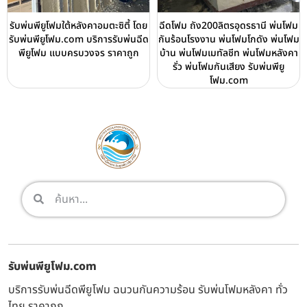
รับพ่นพียูโฟมใต้หลังคาอมตะซิตี้ โดย
ฉีดโฟม ถัง200ลิตรอุดรธานี พ่นโฟม
รับพ่นพียูโฟม.com บริการรับพ่นฉีด
กันร้อนโรงงาน พ่นโฟมโกดัง พ่นโฟม
พียูโฟม แบบครบวงจร ราคาถูก
บ้าน พ่นโฟมเมทัลชีท พ่นโฟมหลังคา
รั่ว พ่นโฟมกันเสียง รับพ่นพียู
โฟม.com
รับพ่นพียูโฟม.com
บริการรับพ่นฉีดพียูโฟม ฉนวนกันความร้อน รับพ่นโฟมหลังคา ทั่ว
ไทย ราคาถูก