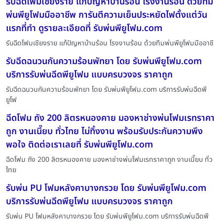
รับฉีดโฟมเชียงราย แก้ปัญหาบ้านร้อน โรงงานร้อน ด้วยทีม
พ่นพียูโฟมมืออาชีพ การันตีความเย็นประหยัดไฟตั้งแต่วัน
แรกที่ทำ ดูรายละเอียดที่ รับพ่นพียูโฟม.com
รับฉีดโฟมเชียงราย แก้ปัญหาบ้านร้อน โรงงานร้อน ด้วยทีมพ่นพียูโฟมมืออาชี
รับฉีดฉนวนกันความร้อนพัทยา โดย รับพ่นพียูโฟม.com
บริการรับพ่นฉีดพียูโฟม แบบครบวงจร ราคาถูก
รับฉีดฉนวนกันความร้อนพัทยา โดย รับพ่นพียูโฟม.com บริการรับพ่นฉีดพี
ยูโฟ
ฉีดโฟม ถัง 200 ลิตรหนองคาย มองหาช่างพ่นโฟมเรทราคา
ถูก งานเนี๊ยบ ทั่วไทย ไม่ทิ้งงาน พร้อมรับประกันความพึง
พอใจ ติดต่อเราเลยที่ รับพ่นพียูโฟม.com
ฉีดโฟม ถัง 200 ลิตรหนองคาย มองหาช่างพ่นโฟมเรทราคาถูก งานเนี๊ยบ ทั่ว
ไทย
รับพ่น PU โฟมหลังคาบางกรวย โดย รับพ่นพียูโฟม.com
บริการรับพ่นฉีดพียูโฟม แบบครบวงจร ราคาถูก
รับพ่น PU โฟมหลังคาบางกรวย โดย รับพ่นพียูโฟม.com บริการรับพ่นฉีดพี