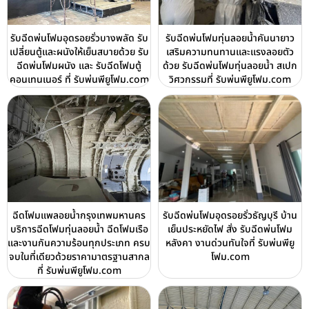
รับฉีดพ่นโฟมอุดรอยรั่วบางพลัด รับ
รับฉีดพ่นโฟมทุ่นลอยน้ำคันนายาว
เปลี่ยนตู้และผนังให้เย็นสบายด้วย รับ
เสริมความทนทานและแรงลอยตัว
ฉีดพ่นโฟมผนัง และ รับฉีดโฟมตู้
ด้วย รับฉีดพ่นโฟมทุ่นลอยน้ำ สเปก
คอนเทนเนอร์ ที่ รับพ่นพียูโฟม.com
วิศวกรรมที่ รับพ่นพียูโฟม.com
ฉีดโฟมแพลอยน้ำกรุงเทพมหานคร
รับฉีดพ่นโฟมอุดรอยรั่วธัญบุรี บ้าน
บริการฉีดโฟมทุ่นลอยน้ำ ฉีดโฟมเรือ
เย็นประหยัดไฟ สั่ง รับฉีดพ่นโฟม
และงานกันความร้อนทุกประเภท ครบ
หลังคา งานด่วนทันใจที่ รับพ่นพียู
จบในที่เดียวด้วยราคามาตรฐานสากล
โฟม.com
ที่ รับพ่นพียูโฟม.com