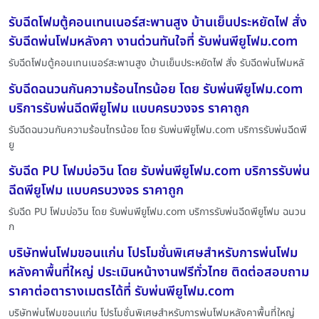
รับฉีดโฟมตู้คอนเทนเนอร์สะพานสูง บ้านเย็นประหยัดไฟ สั่ง
รับฉีดพ่นโฟมหลังคา งานด่วนทันใจที่ รับพ่นพียูโฟม.com
รับฉีดโฟมตู้คอนเทนเนอร์สะพานสูง บ้านเย็นประหยัดไฟ สั่ง รับฉีดพ่นโฟมหลั
รับฉีดฉนวนกันความร้อนไทรน้อย โดย รับพ่นพียูโฟม.com
บริการรับพ่นฉีดพียูโฟม แบบครบวงจร ราคาถูก
รับฉีดฉนวนกันความร้อนไทรน้อย โดย รับพ่นพียูโฟม.com บริการรับพ่นฉีดพี
ยู
รับฉีด PU โฟมบ่อวิน โดย รับพ่นพียูโฟม.com บริการรับพ่น
ฉีดพียูโฟม แบบครบวงจร ราคาถูก
รับฉีด PU โฟมบ่อวิน โดย รับพ่นพียูโฟม.com บริการรับพ่นฉีดพียูโฟม ฉนวน
ก
บริษัทพ่นโฟมขอนแก่น โปรโมชั่นพิเศษสำหรับการพ่นโฟม
หลังคาพื้นที่ใหญ่ ประเมินหน้างานฟรีทั่วไทย ติดต่อสอบถาม
ราคาต่อตารางเมตรได้ที่ รับพ่นพียูโฟม.com
บริษัทพ่นโฟมขอนแก่น โปรโมชั่นพิเศษสำหรับการพ่นโฟมหลังคาพื้นที่ใหญ่