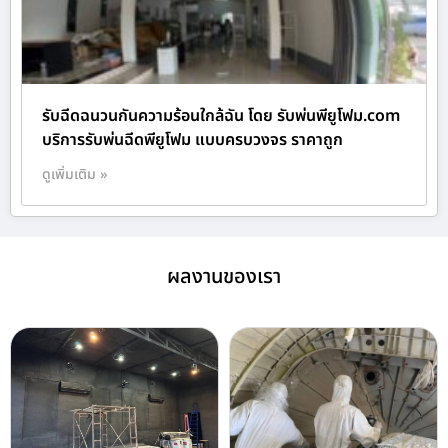
รับฉีดฉนวนกันความร้อนใกล้ฉัน โดย รับพ่นพียูโฟม.com
บริการรับพ่นฉีดพียูโฟม แบบครบวงจร ราคาถูก
ดูเพิ่มเติม »
ผลงานของเรา