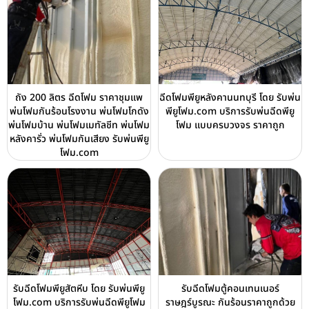
ถัง 200 ลิตร ฉีดโฟม ราคาชุมแพ
ฉีดโฟมพียูหลังคานนทบุรี โดย รับพ่น
พ่นโฟมกันร้อนโรงงาน พ่นโฟมโกดัง
พียูโฟม.com บริการรับพ่นฉีดพียู
พ่นโฟมบ้าน พ่นโฟมเมทัลชีท พ่นโฟม
โฟม แบบครบวงจร ราคาถูก
หลังคารั่ว พ่นโฟมกันเสียง รับพ่นพียู
โฟม.com
รับฉีดโฟมพียูสัตหีบ โดย รับพ่นพียู
รับฉีดโฟมตู้คอนเทนเนอร์
โฟม.com บริการรับพ่นฉีดพียูโฟม
ราษฎร์บูรณะ กันร้อนราคาถูกด้วย