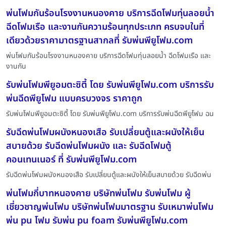
พ่นโฟมกันร้อนโรงงานหนองคาย บริการฉีดโฟมทุ่นลอยน้ำ
ฉีดโฟมเรือ และงานกันความร้อนทุกประเภท ครบจบในที่
เดียวด้วยราคามาตรฐานสากลที่ รับพ่นพียูโฟม.com
พ่นโฟมกันร้อนโรงงานหนองคาย บริการฉีดโฟมทุ่นลอยน้ำ ฉีดโฟมเรือ และ
งานกัน
รับพ่นโฟมพียูอมตะซิตี้ โดย รับพ่นพียูโฟม.com บริการรับ
พ่นฉีดพียูโฟม แบบครบวงจร ราคาถูก
รับพ่นโฟมพียูอมตะซิตี้ โดย รับพ่นพียูโฟม.com บริการรับพ่นฉีดพียูโฟม ฉน
รับฉีดพ่นโฟมผนังหนองเสือ รับเปลี่ยนตู้และผนังให้เย็น
สบายด้วย รับฉีดพ่นโฟมผนัง และ รับฉีดโฟมตู้
คอนเทนเนอร์ ที่ รับพ่นพียูโฟม.com
รับฉีดพ่นโฟมผนังหนองเสือ รับเปลี่ยนตู้และผนังให้เย็นสบายด้วย รับฉีดพ่น
พ่นโฟมกี่บาทหนองคาย บริษัทพ่นโฟม รับพ่นโฟม ผู้
เชี่ยวชาญพ่นโฟม บริษัทพ่นโฟมมาตรฐาน รับเหมาพ่นโฟม
พ่น pu โฟม รับพ่น pu foam รับพ่นพียูโฟม.com