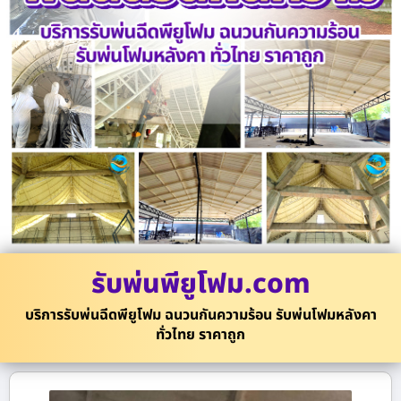
รับพ่นพียูโฟม.com
บริการรับพ่นฉีดพียูโฟม ฉนวนกันความร้อน รับพ่นโฟมหลังคา
ทั่วไทย ราคาถูก