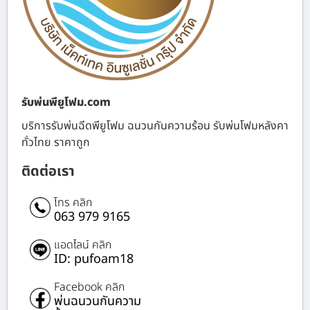
รับพ่นพียูโฟม.com
บริการรับพ่นฉีดพียูโฟม ฉนวนกันความร้อน รับพ่นโฟมหลังคา
ทั่วไทย ราคาถูก
ติดต่อเรา
โทร คลิก
063 979 9165
แอดไลน์ คลิก
ID: pufoam18
Facebook คลิก
พ่นฉนวนกันความ