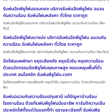
รับพ่นฉีดพียูโฟมจอมทอง บริการรับพ่นฉีดพียูโฟม ฉนวน
กันความร้อน รับพ่นโฟมหลังคา ทั่วไทย ราคาถูก
รับพ่นฉีดพียูโฟมจอมทอง บริการรับพ่นฉีดพียูโฟม ฉนวนกันความร้อน โฟม
กันรั
รับพ่นฉีดพียูโฟมบางบ่อ บริการรับพ่นฉีดพียูโฟม ฉนวนกัน
ความร้อน รับพ่นโฟมหลังคา ทั่วไทย ราคาถูก
รับพ่นฉีดพียูโฟมบางบ่อ บริการรับพ่นฉีดพียูโฟม ฉนวนกันความร้อน โฟมกันรั
ฉีดโฟมแพพัทยา หยุดเสียงดัง หยุดรั่วซึม หยุดความร้อน
ด้วยนวัตกรรมฉีดพียูโฟมคุณภาพสูง ครอบคลุมพื้นที่ทั่ว
ประเทศ สนใจคลิก รับพ่นพียูโฟม.com
ฉีดโฟมแพพัทยา หยุดเสียงดัง หยุดรั่วซึม หยุดความร้อน ด้วยนวัตกรรมฉีด
พีย
รับพ่นฉนวนกันความร้อนปทุมธานี แก้ปัญหาบ้านร้อน
โรงงานร้อน ด้วยทีมพ่นพียูโฟมมืออาชีพ การันตีความเย็น
ประหยัดไฟตั้งแต่วันแรกที่ทำ ดูรายละเอียดที่ รับพ่นพียู