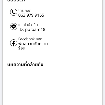
โทร คลิก
063 979 9165
แอดไลน์ คลิก
ID: pufoam18
Facebook คลิก
พ่นฉนวนกันความ
ร้อน
บทความที่คล้ายกัน