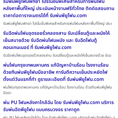
รับพ่นพียูโฟมพัทยา โปรโมชั่นพิเศษสำหรับการพ่นโฟม
หลังคาพื้นที่ใหญ่ ประเมินหน้างานฟรีทั่วไทย ติดต่อสอบถาม
ราคาต่อตารางเมตรได้ที่ รับพ่นพียูโฟม.com
รับพ่นพียูโฟมพัทยา โปรโมชั่นพิเศษสำหรับการพ่นโฟมหลังคาพื้นที่ใหญ่ ประเ
รับฉีดพ่นโฟมอุดรอยรั่วคลองสาน รับเปลี่ยนตู้และผนังให้
เย็นสบายด้วย รับฉีดพ่นโฟมผนัง และ รับฉีดโฟมตู้
คอนเทนเนอร์ ที่ รับพ่นพียูโฟม.com
รับฉีดพ่นโฟมอุดรอยรั่วคลองสาน รับเปลี่ยนตู้และผนังให้เย็นสบายด้วย รับฉ
พ่นโฟมกรุงเทพมหานคร แก้ปัญหาบ้านร้อน โรงงานร้อน
ด้วยทีมพ่นพียูโฟมมืออาชีพ การันตีความเย็นประหยัดไฟ
ตั้งแต่วันแรกที่ทำ ดูรายละเอียดที่ รับพ่นพียูโฟม.com
พ่นโฟมกรุงเทพมหานคร แก้ปัญหาบ้านร้อน โรงงานร้อน ด้วยทีมพ่นพียูโฟม
มืออา
พ่น PU โฟมหลังคาใกล้ฉัน โดย รับพ่นพียูโฟม.com บริการ
รับพ่นฉีดพียูโฟม แบบครบวงจร ราคาถูก
พ่น PU โฟมหลังคาใกล้ฉัน โดย รับพ่นพียูโฟม.com บริการรับพ่นฉีดพียูโฟม ฉ