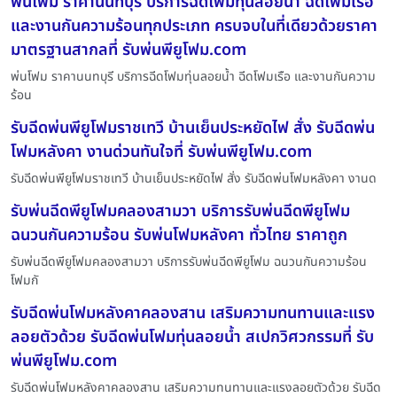
พ่นโฟม ราคานนทบุรี บริการฉีดโฟมทุ่นลอยน้ำ ฉีดโฟมเรือ
และงานกันความร้อนทุกประเภท ครบจบในที่เดียวด้วยราคา
มาตรฐานสากลที่ รับพ่นพียูโฟม.com
พ่นโฟม ราคานนทบุรี บริการฉีดโฟมทุ่นลอยน้ำ ฉีดโฟมเรือ และงานกันความ
ร้อน
รับฉีดพ่นพียูโฟมราชเทวี บ้านเย็นประหยัดไฟ สั่ง รับฉีดพ่น
โฟมหลังคา งานด่วนทันใจที่ รับพ่นพียูโฟม.com
รับฉีดพ่นพียูโฟมราชเทวี บ้านเย็นประหยัดไฟ สั่ง รับฉีดพ่นโฟมหลังคา งานด
รับพ่นฉีดพียูโฟมคลองสามวา บริการรับพ่นฉีดพียูโฟม
ฉนวนกันความร้อน รับพ่นโฟมหลังคา ทั่วไทย ราคาถูก
รับพ่นฉีดพียูโฟมคลองสามวา บริการรับพ่นฉีดพียูโฟม ฉนวนกันความร้อน
โฟมกั
รับฉีดพ่นโฟมหลังคาคลองสาน เสริมความทนทานและแรง
ลอยตัวด้วย รับฉีดพ่นโฟมทุ่นลอยน้ำ สเปกวิศวกรรมที่ รับ
พ่นพียูโฟม.com
รับฉีดพ่นโฟมหลังคาคลองสาน เสริมความทนทานและแรงลอยตัวด้วย รับฉีด