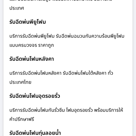
ประเทศ
รับฉีดพ่นพียูโฟม
บริการรับฉีดพ่นพียูโฟม รับฉีดพ่นฉนวนกันความร้อนพียูโฟม
แบบครบวงจร ราคาถูก
รับฉีดพ่นโฟมหลังคา
บริการรับฉีดพ่นโฟมหลังคา รับฉีดพ่นโฟมใต้หลังคา ทั่ว
ประเทศไทย
รับฉีดพ่นโฟมอุดรอยรั่ว
บริการรับฉีดพ่นโฟมกันรั่วซึม โฟมอุดรอยรั่ว พร้อมบริการให้
คำปรึกษาฟรี
รับฉีดพ่นโฟมทุ่นลอยน้ำ