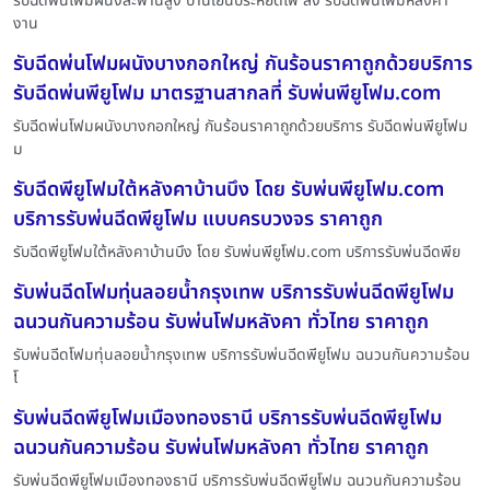
รับฉีดพ่นโฟมผนังสะพานสูง บ้านเย็นประหยัดไฟ สั่ง รับฉีดพ่นโฟมหลังคา
งาน
รับฉีดพ่นโฟมผนังบางกอกใหญ่ กันร้อนราคาถูกด้วยบริการ
รับฉีดพ่นพียูโฟม มาตรฐานสากลที่ รับพ่นพียูโฟม.com
รับฉีดพ่นโฟมผนังบางกอกใหญ่ กันร้อนราคาถูกด้วยบริการ รับฉีดพ่นพียูโฟม
ม
รับฉีดพียูโฟมใต้หลังคาบ้านบึง โดย รับพ่นพียูโฟม.com
บริการรับพ่นฉีดพียูโฟม แบบครบวงจร ราคาถูก
รับฉีดพียูโฟมใต้หลังคาบ้านบึง โดย รับพ่นพียูโฟม.com บริการรับพ่นฉีดพีย
รับพ่นฉีดโฟมทุ่นลอยน้ำกรุงเทพ บริการรับพ่นฉีดพียูโฟม
ฉนวนกันความร้อน รับพ่นโฟมหลังคา ทั่วไทย ราคาถูก
รับพ่นฉีดโฟมทุ่นลอยน้ำกรุงเทพ บริการรับพ่นฉีดพียูโฟม ฉนวนกันความร้อน
โ
รับพ่นฉีดพียูโฟมเมืองทองธานี บริการรับพ่นฉีดพียูโฟม
ฉนวนกันความร้อน รับพ่นโฟมหลังคา ทั่วไทย ราคาถูก
รับพ่นฉีดพียูโฟมเมืองทองธานี บริการรับพ่นฉีดพียูโฟม ฉนวนกันความร้อน