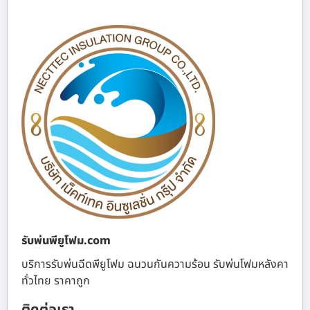
รับพ่นพียูโฟม.com
บริการรับพ่นฉีดพียูโฟม ฉนวนกันความร้อน รับพ่นโฟมหลังคา
ทั่วไทย ราคาถูก
ติดต่อเรา