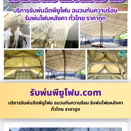
รับพ่นพียูโฟม.com
บริการรับพ่นฉีดพียูโฟม ฉนวนกันความร้อน รับพ่นโฟมหลังคา
ทั่วไทย ราคาถูก