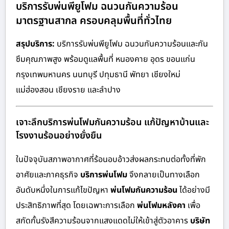
บริการรับพ่นพียูโฟม ฉนวนกันความร้อน
มาตรฐานสากล ครอบคลุมพื้นที่ทั่วไทย
สรุปบริการ:
บริการรับพ่นพียูโฟม ฉนวนกันความร้อนและกัน
ซึมคุณภาพสูง พร้อมดูแลพื้นที่ หนองคาย อุดร ขอนแก่น
กรุงเทพมหานคร นนทบุรี ปทุมธานี พัทยา เชียงใหม่
แม่ฮ่องสอน เชียงราย และลำปาง
เจาะลึกบริการพ่นโฟมกันความร้อน แก้ปัญหาบ้านและ
โรงงานร้อนอย่างยั่งยืน
ในปัจจุบันสภาพอากาศที่ร้อนอบอ้าวส่งผลกระทบต่อทั้งที่พัก
อาศัยและภาคธุรกิจ
บริการพ่นโฟม
จึงกลายเป็นทางเลือก
อันดับหนึ่งในการแก้ไขปัญหา
พ่นโฟมกันความร้อน
ได้อย่างมี
ประสิทธิภาพที่สุด โดยเฉพาะการเลือก
พ่นโฟมหลังคา
เพื่อ
สกัดกั้นรังสีความร้อนจากแสงแดดไม่ให้เข้าสู่ตัวอาคาร
บริษัท