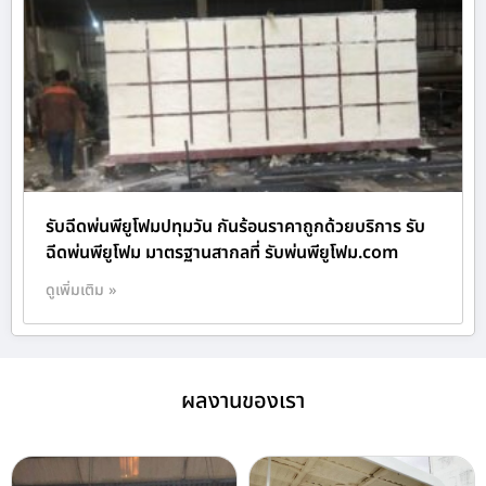
รับฉีดพ่นพียูโฟมปทุมวัน กันร้อนราคาถูกด้วยบริการ รับ
ฉีดพ่นพียูโฟม มาตรฐานสากลที่ รับพ่นพียูโฟม.com
ดูเพิ่มเติม »
ผลงานของเรา