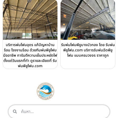
บริการพ่นโฟมอุดร แก้ปัญหาบ้าน
รับพ่นโฟมพียูบางบัวทอง โดย รับพ่น
ร้อน โรงงานร้อน ด้วยทีมพ่นพียูโฟม
พียูโฟม.com บริการรับพ่นฉีดพียู
มืออาชีพ การันตีความเย็นประหยัดไฟ
โฟม แบบครบวงจร ราคาถูก
ตั้งแต่วันแรกที่ทำ ดูรายละเอียดที่ รับ
พ่นพียูโฟม.com