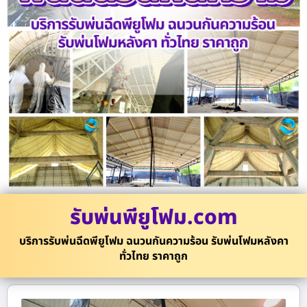
รับพ่นพียูโฟม.com
บริการรับพ่นฉีดพียูโฟม ฉนวนกันความร้อน รับพ่นโฟมหลังคา
ทั่วไทย ราคาถูก