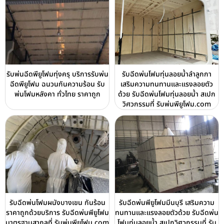
รับพ่นฉีดพียูโฟมทุ่งครุ บริการรับพ่น
รับฉีดพ่นโฟมทุ่นลอยน้ำลำลูกกา
ฉีดพียูโฟม ฉนวนกันความร้อน รับ
เสริมความทนทานและแรงลอยตัว
พ่นโฟมหลังคา ทั่วไทย ราคาถูก
ด้วย รับฉีดพ่นโฟมทุ่นลอยน้ำ สเปก
วิศวกรรมที่ รับพ่นพียูโฟม.com
รับฉีดพ่นโฟมผนังบางเขน กันร้อน
รับฉีดพ่นพียูโฟมมีนบุรี เสริมความ
ราคาถูกด้วยบริการ รับฉีดพ่นพียูโฟม
ทนทานและแรงลอยตัวด้วย รับฉีดพ่น
มาตรฐานสากลที่ รับพ่นพียูโฟม.com
โฟมทุ่นลอยน้ำ สเปกวิศวกรรมที่ รับ