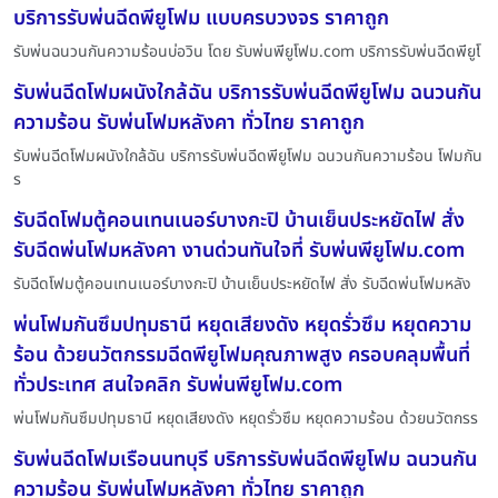
บริการรับพ่นฉีดพียูโฟม แบบครบวงจร ราคาถูก
รับพ่นฉนวนกันความร้อนบ่อวิน โดย รับพ่นพียูโฟม.com บริการรับพ่นฉีดพียูโ
รับพ่นฉีดโฟมผนังใกล้ฉัน บริการรับพ่นฉีดพียูโฟม ฉนวนกัน
ความร้อน รับพ่นโฟมหลังคา ทั่วไทย ราคาถูก
รับพ่นฉีดโฟมผนังใกล้ฉัน บริการรับพ่นฉีดพียูโฟม ฉนวนกันความร้อน โฟมกัน
ร
รับฉีดโฟมตู้คอนเทนเนอร์บางกะปิ บ้านเย็นประหยัดไฟ สั่ง
รับฉีดพ่นโฟมหลังคา งานด่วนทันใจที่ รับพ่นพียูโฟม.com
รับฉีดโฟมตู้คอนเทนเนอร์บางกะปิ บ้านเย็นประหยัดไฟ สั่ง รับฉีดพ่นโฟมหลัง
พ่นโฟมกันซึมปทุมธานี หยุดเสียงดัง หยุดรั่วซึม หยุดความ
ร้อน ด้วยนวัตกรรมฉีดพียูโฟมคุณภาพสูง ครอบคลุมพื้นที่
ทั่วประเทศ สนใจคลิก รับพ่นพียูโฟม.com
พ่นโฟมกันซึมปทุมธานี หยุดเสียงดัง หยุดรั่วซึม หยุดความร้อน ด้วยนวัตกรร
รับพ่นฉีดโฟมเรือนนทบุรี บริการรับพ่นฉีดพียูโฟม ฉนวนกัน
ความร้อน รับพ่นโฟมหลังคา ทั่วไทย ราคาถูก