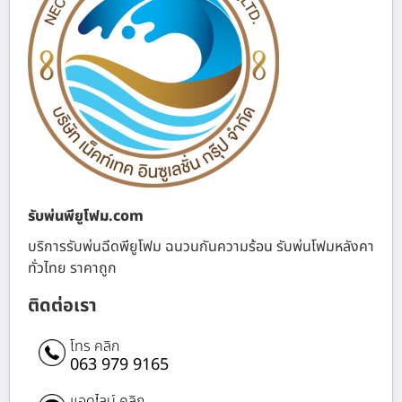
รับพ่นพียูโฟม.com
บริการรับพ่นฉีดพียูโฟม ฉนวนกันความร้อน รับพ่นโฟมหลังคา
ทั่วไทย ราคาถูก
ติดต่อเรา
โทร คลิก
063 979 9165
แอดไลน์ คลิก