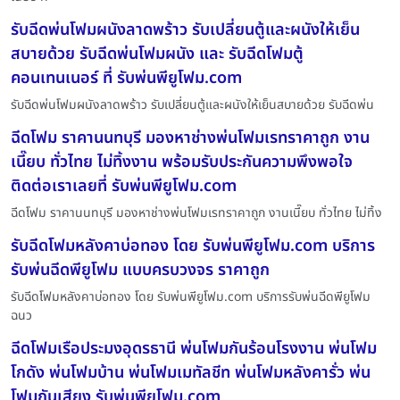
รับฉีดพ่นโฟมผนังลาดพร้าว รับเปลี่ยนตู้และผนังให้เย็น
สบายด้วย รับฉีดพ่นโฟมผนัง และ รับฉีดโฟมตู้
คอนเทนเนอร์ ที่ รับพ่นพียูโฟม.com
รับฉีดพ่นโฟมผนังลาดพร้าว รับเปลี่ยนตู้และผนังให้เย็นสบายด้วย รับฉีดพ่น
ฉีดโฟม ราคานนทบุรี มองหาช่างพ่นโฟมเรทราคาถูก งาน
เนี๊ยบ ทั่วไทย ไม่ทิ้งงาน พร้อมรับประกันความพึงพอใจ
ติดต่อเราเลยที่ รับพ่นพียูโฟม.com
ฉีดโฟม ราคานนทบุรี มองหาช่างพ่นโฟมเรทราคาถูก งานเนี๊ยบ ทั่วไทย ไม่ทิ้ง
รับฉีดโฟมหลังคาบ่อทอง โดย รับพ่นพียูโฟม.com บริการ
รับพ่นฉีดพียูโฟม แบบครบวงจร ราคาถูก
รับฉีดโฟมหลังคาบ่อทอง โดย รับพ่นพียูโฟม.com บริการรับพ่นฉีดพียูโฟม
ฉนว
ฉีดโฟมเรือประมงอุดรธานี พ่นโฟมกันร้อนโรงงาน พ่นโฟม
โกดัง พ่นโฟมบ้าน พ่นโฟมเมทัลชีท พ่นโฟมหลังคารั่ว พ่น
โฟมกันเสียง รับพ่นพียูโฟม.com