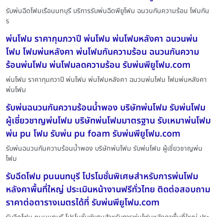
รับพ่นฉีดโฟมเรือนนทบุรี บริการรับพ่นฉีดพียูโฟม ฉนวนกันความร้อน โฟมกัน
ร
พ่นโฟม ราคากุมภวาปี พ่นโฟม พ่นโฟมหลังคา ฉนวนพ่น
โฟม โฟมพ่นหลังคา พ่นโฟมกันความร้อน ฉนวนกันความ
ร้อนพ่นโฟม พ่นโฟมลดความร้อน รับพ่นพียูโฟม.com
พ่นโฟม ราคากุมภวาปี พ่นโฟม พ่นโฟมหลังคา ฉนวนพ่นโฟม โฟมพ่นหลังคา
พ่นโฟม
รับพ่นฉนวนกันความร้อนน้ำพอง บริษัทพ่นโฟม รับพ่นโฟม
ผู้เชี่ยวชาญพ่นโฟม บริษัทพ่นโฟมมาตรฐาน รับเหมาพ่นโฟม
พ่น pu โฟม รับพ่น pu foam รับพ่นพียูโฟม.com
รับพ่นฉนวนกันความร้อนน้ำพอง บริษัทพ่นโฟม รับพ่นโฟม ผู้เชี่ยวชาญพ่น
โฟม
รับฉีดโฟม puนนทบุรี โปรโมชั่นพิเศษสำหรับการพ่นโฟม
หลังคาพื้นที่ใหญ่ ประเมินหน้างานฟรีทั่วไทย ติดต่อสอบถาม
ราคาต่อตารางเมตรได้ที่ รับพ่นพียูโฟม.com