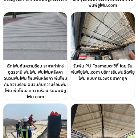
พ่นพียูโฟม.com
ฉีดโฟมกันความร้อน ราคาเท่าไหร่
รับพ่น PU Foamอมตะซิตี้ โดย รับ
อุดรธานี พ่นโฟม พ่นโฟมหลังคา
พ่นพียูโฟม.com บริการรับพ่นฉีดพียู
ฉนวนพ่นโฟม โฟมพ่นหลังคา พ่นโฟม
โฟม แบบครบวงจร ราคาถูก
กันความร้อน ฉนวนกันความร้อนพ่น
โฟม พ่นโฟมลดความร้อน รับพ่นพียู
โฟม.com