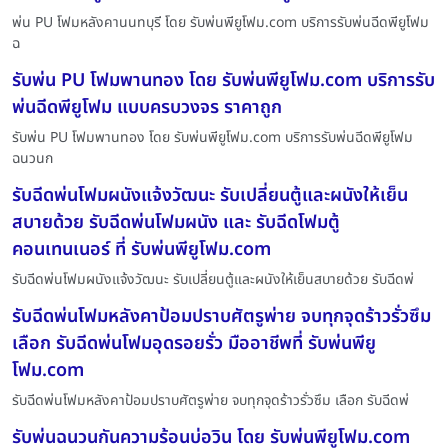
พ่น PU โฟมหลังคานนทบุรี โดย รับพ่นพียูโฟม.com บริการรับพ่นฉีดพียูโฟม
ฉ
รับพ่น PU โฟมพานทอง โดย รับพ่นพียูโฟม.com บริการรับ
พ่นฉีดพียูโฟม แบบครบวงจร ราคาถูก
รับพ่น PU โฟมพานทอง โดย รับพ่นพียูโฟม.com บริการรับพ่นฉีดพียูโฟม
ฉนวนก
รับฉีดพ่นโฟมผนังแจ้งวัฒนะ รับเปลี่ยนตู้และผนังให้เย็น
สบายด้วย รับฉีดพ่นโฟมผนัง และ รับฉีดโฟมตู้
คอนเทนเนอร์ ที่ รับพ่นพียูโฟม.com
รับฉีดพ่นโฟมผนังแจ้งวัฒนะ รับเปลี่ยนตู้และผนังให้เย็นสบายด้วย รับฉีดพ่
รับฉีดพ่นโฟมหลังคาป้อมปราบศัตรูพ่าย จบทุกจุดร้าวรั่วซึม
เลือก รับฉีดพ่นโฟมอุดรอยรั่ว มืออาชีพที่ รับพ่นพียู
โฟม.com
รับฉีดพ่นโฟมหลังคาป้อมปราบศัตรูพ่าย จบทุกจุดร้าวรั่วซึม เลือก รับฉีดพ่
รับพ่นฉนวนกันความร้อนบ่อวิน โดย รับพ่นพียูโฟม.com