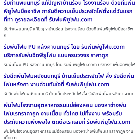
รับทำแพนนทบุรี แก้ปัญหาบ้านร้อน โรงงานร้อน ด้วยทีมพ่น
พียูโฟมมืออาชีพ การันตีความเย็นประหยัดไฟตั้งแต่วันแรก
ที่ทำ ดูรายละเอียดที่ รับพ่นพียูโฟม.com
รับทำแพนนทบุรี แก้ปัญหาบ้านร้อน โรงงานร้อน ด้วยทีมพ่นพียูโฟมมืออาชีพ
ก
รับพ่นโฟม PU หลังคานนทบุรี โดย รับพ่นพียูโฟม.com
บริการรับพ่นฉีดพียูโฟม แบบครบวงจร ราคาถูก
รับพ่นโฟม PU หลังคานนทบุรี โดย รับพ่นพียูโฟม.com บริการรับพ่นฉีดพียูโฟ
รับฉีดพ่นโฟมผนังนนทบุรี บ้านเย็นประหยัดไฟ สั่ง รับฉีดพ่น
โฟมหลังคา งานด่วนทันใจที่ รับพ่นพียูโฟม.com
รับฉีดพ่นโฟมผนังนนทบุรี บ้านเย็นประหยัดไฟ สั่ง รับฉีดพ่นโฟมหลังคา งานด
พ่นโฟมโรงงานอุตสาหกรรมแม่ฮ่องสอน มองหาช่างพ่น
โฟมเรทราคาถูก งานเนี๊ยบ ทั่วไทย ไม่ทิ้งงาน พร้อมรับ
ประกันความพึงพอใจ ติดต่อเราเลยที่ รับพ่นพียูโฟม.com
พ่นโฟมโรงงานอุตสาหกรรมแม่ฮ่องสอน มองหาช่างพ่นโฟมเรทราคาถูก งาน
เนี๊ยบ ท