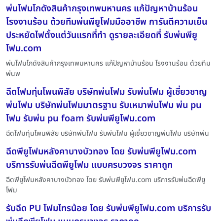
พ่นโฟมโกดังสินค้ากรุงเทพมหานคร แก้ปัญหาบ้านร้อน
โรงงานร้อน ด้วยทีมพ่นพียูโฟมมืออาชีพ การันตีความเย็น
ประหยัดไฟตั้งแต่วันแรกที่ทำ ดูรายละเอียดที่ รับพ่นพียู
โฟม.com
พ่นโฟมโกดังสินค้ากรุงเทพมหานคร แก้ปัญหาบ้านร้อน โรงงานร้อน ด้วยทีม
พ่นพ
ฉีดโฟมทุ่นโพนพิสัย บริษัทพ่นโฟม รับพ่นโฟม ผู้เชี่ยวชาญ
พ่นโฟม บริษัทพ่นโฟมมาตรฐาน รับเหมาพ่นโฟม พ่น pu
โฟม รับพ่น pu foam รับพ่นพียูโฟม.com
ฉีดโฟมทุ่นโพนพิสัย บริษัทพ่นโฟม รับพ่นโฟม ผู้เชี่ยวชาญพ่นโฟม บริษัทพ่น
ฉีดพียูโฟมหลังคาบางบัวทอง โดย รับพ่นพียูโฟม.com
บริการรับพ่นฉีดพียูโฟม แบบครบวงจร ราคาถูก
ฉีดพียูโฟมหลังคาบางบัวทอง โดย รับพ่นพียูโฟม.com บริการรับพ่นฉีดพียู
โฟม
รับฉีด PU โฟมไทรน้อย โดย รับพ่นพียูโฟม.com บริการรับ