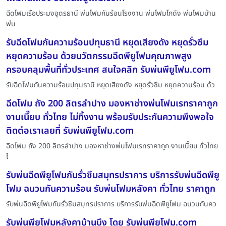
ฉีดโฟมเรือประมงอุดรธานี พ่นโฟมกันร้อนโรงงาน พ่นโฟมโกดัง พ่นโฟมบ้าน
พ่น
รับฉีดโฟมกันความร้อนปทุมธานี หยุดเสียงดัง หยุดรั่วซึม
หยุดความร้อน ด้วยนวัตกรรมฉีดพียูโฟมคุณภาพสูง
ครอบคลุมพื้นที่ทั่วประเทศ สนใจคลิก รับพ่นพียูโฟม.com
รับฉีดโฟมกันความร้อนปทุมธานี หยุดเสียงดัง หยุดรั่วซึม หยุดความร้อน ด้ว
ฉีดโฟม ถัง 200 ลิตรลำปาง มองหาช่างพ่นโฟมเรทราคาถูก
งานเนี๊ยบ ทั่วไทย ไม่ทิ้งงาน พร้อมรับประกันความพึงพอใจ
ติดต่อเราเลยที่ รับพ่นพียูโฟม.com
ฉีดโฟม ถัง 200 ลิตรลำปาง มองหาช่างพ่นโฟมเรทราคาถูก งานเนี๊ยบ ทั่วไทย
ไ
รับพ่นฉีดพียูโฟมกันรั่วซึมสมุทรปราการ บริการรับพ่นฉีดพียู
โฟม ฉนวนกันความร้อน รับพ่นโฟมหลังคา ทั่วไทย ราคาถูก
รับพ่นฉีดพียูโฟมกันรั่วซึมสมุทรปราการ บริการรับพ่นฉีดพียูโฟม ฉนวนกันคว
รับพ่นพียูโฟมหลังคาบ้านบึง โดย รับพ่นพียูโฟม.com