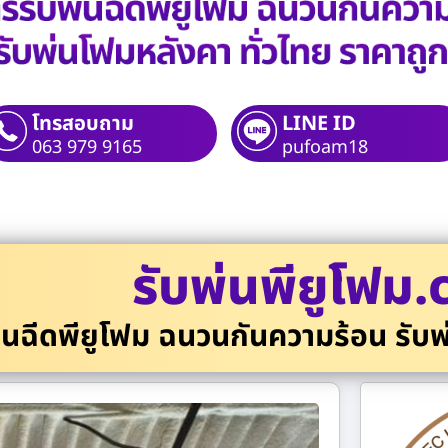
โทรสอบถาม
LINE ID
063 979 9165
pufoam18
รับพ่นพียูโฟม
่นฉีดพียูโฟม ฉนวนกันความร้อน รับพ