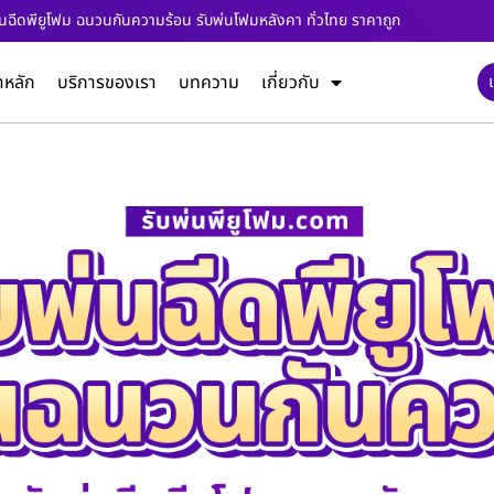
่นฉีดพียูโฟม ฉนวนกันความร้อน รับพ่นโฟมหลังคา ทั่วไทย ราคาถูก
าหลัก
บริการของเรา
บทความ
เกี่ยวกับ