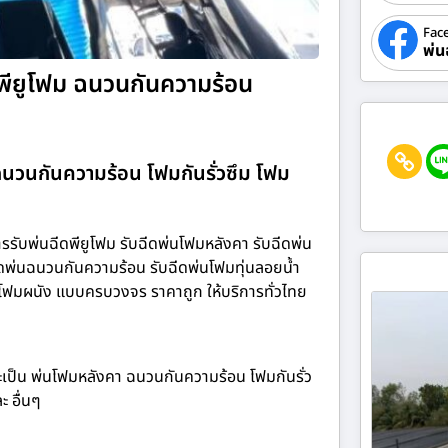
Fac
พ่น
ดพียูโฟม ฉนวนกันความร้อน
ฉนวนกันความร้อน โฟมกันรั่วซึม โฟม
รรับพ่นฉีดพียูโฟม รับฉีดพ่นโฟมหลังคา รับฉีดพ่น
บฉีดพ่นฉนวนกันความร้อน รับฉีดพ่นโฟมทุ่นลอยน้ำ
่นโฟมผนัง แบบครบวงจร ราคาถูก ให้บริการทั่วไทย
ะเป็น พ่นโฟมหลังคา ฉนวนกันความร้อน โฟมกันรั่ว
ะ อื่นๆ