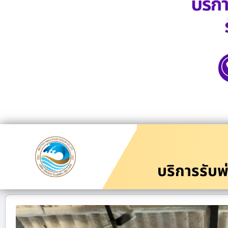
บริการรับพ