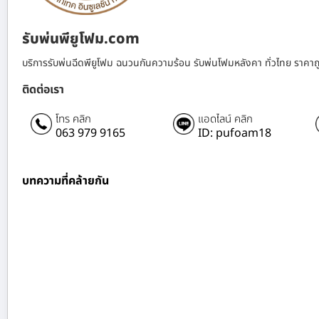
รับพ่นพียูโฟม.com
บริการรับพ่นฉีดพียูโฟม ฉนวนกันความร้อน รับพ่นโฟมหลังคา ทั่วไทย ราคาถ
ติดต่อเรา
โทร คลิก
แอดไลน์ คลิก
063 979 9165
ID: pufoam18
บทความที่คล้ายกัน