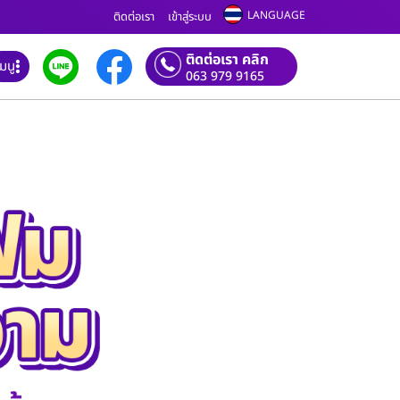
LANGUAGE
ติดต่อเรา
เข้าสู่ระบบ
ติดต่อเรา คลิก
เมนู
063 979 9165