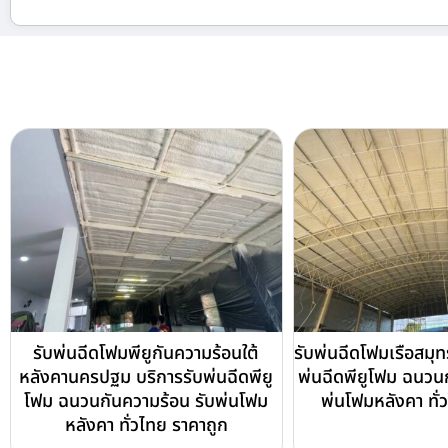
รับพ่นฉีดโฟมพียูกันความร้อนใต้
รับพ่นฉีดโฟมเรือสมุ
หลังคานครปฐม บริการรับพ่นฉีดพียู
พ่นฉีดพียูโฟม ฉนวน
โฟม ฉนวนกันความร้อน รับพ่นโฟม
พ่นโฟมหลังคา ทั่
หลังคา ทั่วไทย ราคาถูก