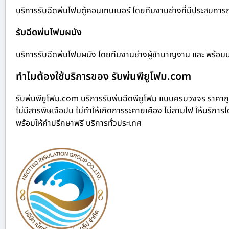
บริการรับฉีดพ่นโฟมตู้คอนเทนเนอร์ โดยทีมงานช่างที่มีประสบการณ
รับฉีดพ่นโฟมผนัง
บริการรับฉีดพ่นโฟมผนัง โดยทีมงานช่างผู้ชำนาญงาน และ พร้อมบร
ทำไมต้องใช้บริการของ รับพ่นพียูโฟม.com
รับพ่นพียูโฟม.com บริการรับพ่นฉีดพียูโฟม แบบครบวงจร ราคาถ
ไม่มีสารพิษเจือปน ไม่ทำให้เกิดการระคายเคือง ไม่ลามไฟ ให้บริกา
พร้อมให้คำปรึกษาฟรี บริการทั่วประเทศ