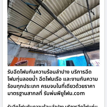
รับฉีดโฟมกันความร้อนลำปาง บริการฉีด
โฟมทุ่นลอยน้ำ ฉีดโฟมเรือ และงานกันความ
ร้อนทุกประเภท ครบจบในที่เดียวด้วยราคา
มาตรฐานสากลที่ รับพ่นพียูโฟม.com
รับฉีดโฟมกันความร้อนลำปาง บริการฉีดโฟมทุ่น