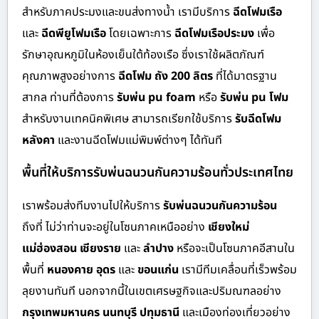
สำหรับภาคประมงและขนส่งทางน้ำ เรามีบริการ
ฉีดโฟมเรือ
และ
ฉีดพียูโฟมเรือ
โดยเฉพาะการ
ฉีดโฟมเรือประมง
เพื่อ
รักษาอุณหภูมิในห้องเย็นใต้ท้องเรือ ซึ่งเราใช้ผลิตภัณฑ์
คุณภาพสูงอย่างการ
ฉีดโฟม ถัง 200 ลิตร
ที่ได้มาตรฐาน
สากล ท่านที่ต้องการ
รับพ่น pu foam
หรือ
รับพ่น pu โฟม
สำหรับงานเทคนิคพิเศษ สามารถเรียกใช้บริการ
รับฉีดโฟม
หลังคา
และงานฉีดโฟมแม่พิมพ์ต่างๆ ได้ทันที
พื้นที่ให้บริการรับพ่นฉนวนกันความร้อนทั่วประเทศไทย
เราพร้อมส่งทีมงานไปให้บริการ
รับพ่นฉนวนกันความร้อน
ถึงที่ ไม่ว่าท่านจะอยู่ในโซนภาคเหนืออย่าง
เชียงใหม่
แม่ฮ่องสอน เชียงราย
และ
ลำปาง
หรือจะเป็นโซนภาคอีสานใน
พื้นที่
หนองคาย อุดร
และ
ขอนแก่น
เรามีทีมเคลื่อนที่เร็วพร้อม
ลุยงานทันที นอกจากนี้ในเขตเศรษฐกิจและปริมณฑลอย่าง
กรุงเทพมหานคร นนทบุรี ปทุมธานี
และเมืองท่องเที่ยวอย่าง