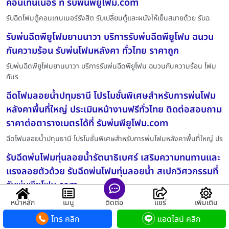
คอนเทนเนอร์ ที่ รับพ่นพียูโฟม.com
รับฉีดโฟมตู้คอนเทนเนอร์รังสิต รับเปลี่ยนตู้และผนังให้เย็นสบายด้วย รับฉ
รับพ่นฉีดพียูโฟมยานนาวา บริการรับพ่นฉีดพียูโฟม ฉนวน
กันความร้อน รับพ่นโฟมหลังคา ทั่วไทย ราคาถูก
รับพ่นฉีดพียูโฟมยานนาวา บริการรับพ่นฉีดพียูโฟม ฉนวนกันความร้อน โฟม
กันร
ฉีดโฟมลอยน้ำปทุมธานี โปรโมชั่นพิเศษสำหรับการพ่นโฟม
หลังคาพื้นที่ใหญ่ ประเมินหน้างานฟรีทั่วไทย ติดต่อสอบถาม
ราคาต่อตารางเมตรได้ที่ รับพ่นพียูโฟม.com
ฉีดโฟมลอยน้ำปทุมธานี โปรโมชั่นพิเศษสำหรับการพ่นโฟมหลังคาพื้นที่ใหญ่ ปร
รับฉีดพ่นโฟมทุ่นลอยน้ำรัตนาธิเบศร์ เสริมความทนทานและ
แรงลอยตัวด้วย รับฉีดพ่นโฟมทุ่นลอยน้ำ สเปกวิศวกรรมที่
รับพ่นพียูโฟม.com
รับฉีดพ่นโฟมทุ่นลอยน้ำรัตนาธิเบศร์ เสริมความทนทานและแรงลอยตัวด้วย
หน้าหลัก
เมนู
ติดต่อ
แชร์
เพิ่มเติม
รับฉ
โทร คลิก
แอดไลน์ คลิก