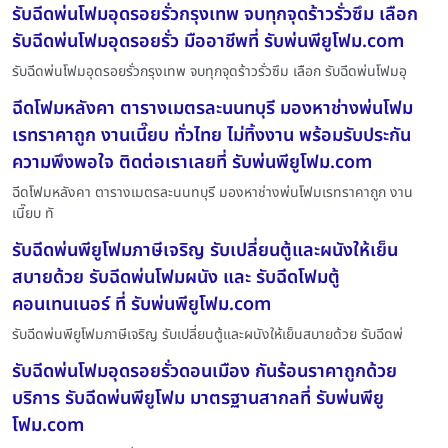
รับฉีดพ่นโฟมอุดรอยรั่วกรุงเทพ จบทุกจุดร้าวรั่วซึม เลือก
รับฉีดพ่นโฟมอุดรอยรั่ว มืออาชีพที่ รับพ่นพียูโฟม.com
รับฉีดพ่นโฟมอุดรอยรั่วกรุงเทพ จบทุกจุดร้าวรั่วซึม เลือก รับฉีดพ่นโฟมอุ
ฉีดโฟมหลังคา ตารางเมตรละนนทบุรี มองหาช่างพ่นโฟม
เรทราคาถูก งานเนี๊ยบ ทั่วไทย ไม่ทิ้งงาน พร้อมรับประกัน
ความพึงพอใจ ติดต่อเราเลยที่ รับพ่นพียูโฟม.com
ฉีดโฟมหลังคา ตารางเมตรละนนทบุรี มองหาช่างพ่นโฟมเรทราคาถูก งาน
เนี๊ยบ ทั
รับฉีดพ่นพียูโฟมภาษีเจริญ รับเปลี่ยนตู้และผนังให้เย็น
สบายด้วย รับฉีดพ่นโฟมผนัง และ รับฉีดโฟมตู้
คอนเทนเนอร์ ที่ รับพ่นพียูโฟม.com
รับฉีดพ่นพียูโฟมภาษีเจริญ รับเปลี่ยนตู้และผนังให้เย็นสบายด้วย รับฉีดพ่
รับฉีดพ่นโฟมอุดรอยรั่วดอนเมือง กันร้อนราคาถูกด้วย
บริการ รับฉีดพ่นพียูโฟม มาตรฐานสากลที่ รับพ่นพียู
โฟม.com