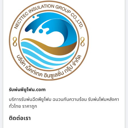
รับพ่นพียูโฟม.com
บริการรับพ่นฉีดพียูโฟม ฉนวนกันความร้อน รับพ่นโฟมหลังคา
ทั่วไทย ราคาถูก
ติดต่อเรา