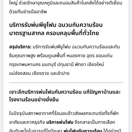
ใหญ่ ช่วยรักษาอุณหภูมิและถนอมสินค้าในคลังได้อย่างดีเยี่ยม
ด้วยทีมช่างมืออาชีพ
บริการรับพ่นพียูโฟม ฉนวนกันความร้อน
มาตรฐานสากล ครอบคลุมพื้นที่ทั่วไทย
สรุปบริการ:
บริการรับพ่นพียูโฟม ฉนวนกันความร้อนและกัน
ซึมคุณภาพสูง พร้อมดูแลพื้นที่ หนองคาย อุดร ขอนแก่น
กรุงเทพมหานคร นนทบุรี ปทุมธานี พัทยา เชียงใหม่
แม่ฮ่องสอน เชียงราย และลำปาง
เจาะลึกบริการพ่นโฟมกันความร้อน แก้ปัญหาบ้านและ
โรงงานร้อนอย่างยั่งยืน
ในปัจจุบันสภาพอากาศที่ร้อนอบอ้าวส่งผลกระทบต่อทั้งที่พัก
อาศัยและภาคธุรกิจ
บริการพ่นโฟม
จึงกลายเป็นทางเลือก
อันดับหนึ่งในการแก้ไขปัญหา
พ่นโฟมกันความร้อน
ได้อย่างมี