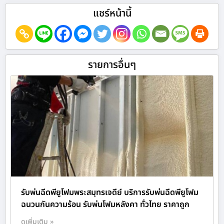
แชร์หน้านี้
รายการอื่นๆ
รับพ่นฉีดพียูโฟมพระสมุทรเจดีย์ บริการรับพ่นฉีดพียูโฟม
ฉนวนกันความร้อน รับพ่นโฟมหลังคา ทั่วไทย ราคาถูก
ดูเพิ่มเติม »