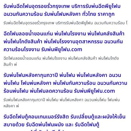
รับพ่นฉีดโฟมอุดรอยรั่วกรุงเทพ บริการรับพ่นฉีดพียูโฟม
ฉนวนกันความร้อน รับพ่นโฟมหลังคา ทั่วไทย ราคาถูก
รับพ่นฉีดโฟมอุดรอยรั่วกรุงเทพ บริการรับพ่นฉีดพียูโฟม ฉนวนกันความร้อน โ
ฉีดโฟมลอยน้ำขอนแก่น พ่นโฟมโรงงาน พ่นโฟมคลังสินค้า
พ่นโฟมโกดังสินค้า พ่นโฟมโรงงานอุตสาหกรรม ฉนวนกัน
ความร้อนโรงงาน รับพ่นพียูโฟม.com
ฉีดโฟมลอยน้ำขอนแก่น พ่นโฟมโรงงาน พ่นโฟมคลังสินค้า พ่นโฟมโกดัง
สินค้า พ่
รับพ่นโฟมหลังคากุมภวาปี พ่นโฟม พ่นโฟมหลังคา ฉนวน
พ่นโฟม โฟมพ่นหลังคา พ่นโฟมกันความร้อน ฉนวนกันความ
ร้อนพ่นโฟม พ่นโฟมลดความร้อน รับพ่นพียูโฟม.com
รับพ่นโฟมหลังคากุมภวาปี พ่นโฟม พ่นโฟมหลังคา ฉนวนพ่นโฟม โฟมพ่น
หลังคา พ่
รับฉีดโฟมตู้คอนเทนเนอร์รังสิต รับเปลี่ยนตู้และผนังให้เย็น
สบายด้วย รับฉีดพ่นโฟมผนัง และ รับฉีดโฟมตู้