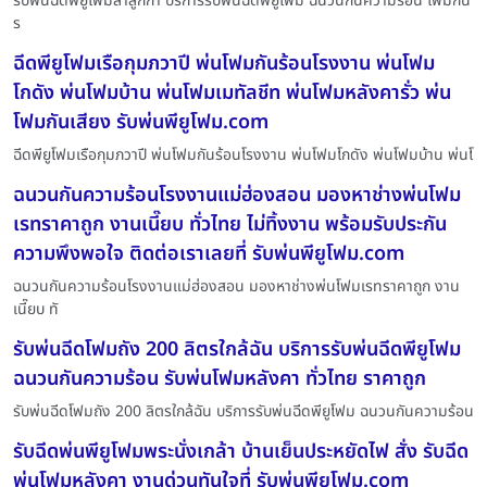
รับพ่นฉีดพียูโฟมลำลูกกา บริการรับพ่นฉีดพียูโฟม ฉนวนกันความร้อน โฟมกัน
ร
ฉีดพียูโฟมเรือกุมภวาปี พ่นโฟมกันร้อนโรงงาน พ่นโฟม
โกดัง พ่นโฟมบ้าน พ่นโฟมเมทัลชีท พ่นโฟมหลังคารั่ว พ่น
โฟมกันเสียง รับพ่นพียูโฟม.com
ฉีดพียูโฟมเรือกุมภวาปี พ่นโฟมกันร้อนโรงงาน พ่นโฟมโกดัง พ่นโฟมบ้าน พ่นโ
ฉนวนกันความร้อนโรงงานแม่ฮ่องสอน มองหาช่างพ่นโฟม
เรทราคาถูก งานเนี๊ยบ ทั่วไทย ไม่ทิ้งงาน พร้อมรับประกัน
ความพึงพอใจ ติดต่อเราเลยที่ รับพ่นพียูโฟม.com
ฉนวนกันความร้อนโรงงานแม่ฮ่องสอน มองหาช่างพ่นโฟมเรทราคาถูก งาน
เนี๊ยบ ทั
รับพ่นฉีดโฟมถัง 200 ลิตรใกล้ฉัน บริการรับพ่นฉีดพียูโฟม
ฉนวนกันความร้อน รับพ่นโฟมหลังคา ทั่วไทย ราคาถูก
รับพ่นฉีดโฟมถัง 200 ลิตรใกล้ฉัน บริการรับพ่นฉีดพียูโฟม ฉนวนกันความร้อน
รับฉีดพ่นพียูโฟมพระนั่งเกล้า บ้านเย็นประหยัดไฟ สั่ง รับฉีด
พ่นโฟมหลังคา งานด่วนทันใจที่ รับพ่นพียูโฟม.com