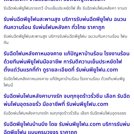
รับฉีดพ่นพียูโฟมราชเทวี บ้านเย็นประหยัดไฟ สั่ง รับฉีดพ่นโฟมหลังคา งานด
รับพ่นฉีดพียูโฟมสะพานสูง บริการรับพ่นฉีดพียูโฟม ฉนวน
กันความร้อน รับพ่นโฟมหลังคา ทั่วไทย ราคาถูก
รับพ่นฉีดพียูโฟมสะพานสูง บริการรับพ่นฉีดพียูโฟม ฉนวนกันความร้อน โฟม
กัน
รับฉีดโฟมหลังคาหนองคาย แก้ปัญหาบ้านร้อน โรงงานร้อน
ด้วยทีมพ่นพียูโฟมมืออาชีพ การันตีความเย็นประหยัดไฟ
ตั้งแต่วันแรกที่ทำ ดูรายละเอียดที่ รับพ่นพียูโฟม.com
รับฉีดโฟมหลังคาหนองคาย แก้ปัญหาบ้านร้อน โรงงานร้อน ด้วยทีมพ่นพียู
โฟมมื
รับฉีดพ่นโฟมหลังคาบางรัก จบทุกจุดร้าวรั่วซึม เลือก รับฉีด
พ่นโฟมอุดรอยรั่ว มืออาชีพที่ รับพ่นพียูโฟม.com
รับฉีดพ่นโฟมหลังคาบางรัก จบทุกจุดร้าวรั่วซึม เลือก รับฉีดพ่นโฟมอุดรอยร
รับฉีดพียูโฟมบ้านบึง โดย รับพ่นพียูโฟม.com บริการรับพ่น
ฉีดพียูโฟม แบบครบวงจร ราคาถูก