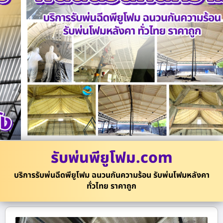
รับพ่นพียูโฟม.com
บริการรับพ่นฉีดพียูโฟม ฉนวนกันความร้อน รับพ่นโฟมหลังคา
ทั่วไทย ราคาถูก