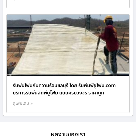
รับพ่นโฟมกันความร้อนชลบุรี โดย รับพ่นพียูโฟม.com
บริการรับพ่นฉีดพียูโฟม แบบครบวงจร ราคาถูก
ดูเพิ่มเติม »
ผลงานของเรา