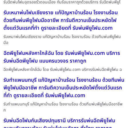
รับฉีดพ่นโฟมอุดรอยรั่วดอนเมือง กันร้อนราคาถูกด้วยบริการ รับฉีดพ่นพียูโ
รับเหมาพ่นโฟมเชียงราย แก้ปัญหาบ้านร้อน โรงงานร้อน
ด้วยทีมพ่นพียูโฟมมืออาชีพ การันตีความเย็นประหยัดไฟ
ตั้งแต่วันแรกที่ทำ ดูรายละเอียดที่ รับพ่นพียูโฟม.com
รับเหมาพ่นโฟมเชียงราย แก้ปัญหาบ้านร้อน โรงงานร้อน ด้วยทีมพ่นพียูโฟม
มือ
ฉีดพียูโฟมหลังคาใกล้ฉัน โดย รับพ่นพียูโฟม.com บริการ
รับพ่นฉีดพียูโฟม แบบครบวงจร ราคาถูก
ฉีดพียูโฟมหลังคาใกล้ฉัน โดย รับพ่นพียูโฟม.com บริการรับพ่นฉีดพียูโฟม ฉ
รับทำแพนนทบุรี แก้ปัญหาบ้านร้อน โรงงานร้อน ด้วยทีมพ่น
พียูโฟมมืออาชีพ การันตีความเย็นประหยัดไฟตั้งแต่วันแรก
ที่ทำ ดูรายละเอียดที่ รับพ่นพียูโฟม.com
รับทำแพนนทบุรี แก้ปัญหาบ้านร้อน โรงงานร้อน ด้วยทีมพ่นพียูโฟมมืออาชีพ
ก
รับพ่นฉีดโฟมกันเสียงปทุมธานี บริการรับพ่นฉีดพียูโฟม