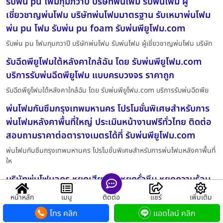
รับพ่น pu โฟมกุมภวาปี บริษัทพ่นโฟม รับพ่นโฟม ผู้
เชี่ยวชาญพ่นโฟม บริษัทพ่นโฟมมาตรฐาน รับเหมาพ่นโฟม
พ่น pu โฟม รับพ่น pu foam รับพ่นพียูโฟม.com
รับพ่น pu โฟมกุมภวาปี บริษัทพ่นโฟม รับพ่นโฟม ผู้เชี่ยวชาญพ่นโฟม บริษัท
รับฉีดพียูโฟมใต้หลังคาใกล้ฉัน โดย รับพ่นพียูโฟม.com
บริการรับพ่นฉีดพียูโฟม แบบครบวงจร ราคาถูก
รับฉีดพียูโฟมใต้หลังคาใกล้ฉัน โดย รับพ่นพียูโฟม.com บริการรับพ่นฉีดพีย
พ่นโฟมกันซึมกรุงเทพมหานคร โปรโมชั่นพิเศษสำหรับการ
พ่นโฟมหลังคาพื้นที่ใหญ่ ประเมินหน้างานฟรีทั่วไทย ติดต่อ
สอบถามราคาต่อตารางเมตรได้ที่ รับพ่นพียูโฟม.com
พ่นโฟมกันซึมกรุงเทพมหานคร โปรโมชั่นพิเศษสำหรับการพ่นโฟมหลังคาพื้นที่
ให
บริษัทพ่นโฟมอุดร หยุดเสียงดัง หยุดรั่วซึม หยุดความร้อน
ด้วยนวัตกรรมฉีดพียูโฟมคุณภาพสูง ครอบคลุมพื้นที่ทั่ว
หน้าหลัก
เมนู
ติดต่อ
แชร์
เพิ่มเติม
ประเทศ สนใจคลิก รับพ่นพียูโฟม.com
โทร คลิก
แอดไลน์ คลิก
บริษัทพ่นโฟมอุดร หยุดเสียงดัง หยุดรั่วซึม หยุดความร้อน ด้วยนวัตกรรมฉีด