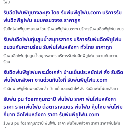
โฟม
รับฉีดโฟมพียูบางละมุง โดย รับพ่นพียูโฟม.com บริการรับ
พ่นฉีดพียูโฟม แบบครบวงจร ราคาถูก
รับฉีดโฟมพียูบางละมุง โดย รับพ่นพียูโฟม.com บริการรับพ่นฉีดพียูโฟม ฉนว
รับพ่นฉีดโฟมทุ่นสูบน้ำสมุทรสาคร บริการรับพ่นฉีดพียูโฟม
ฉนวนกันความร้อน รับพ่นโฟมหลังคา ทั่วไทย ราคาถูก
รับพ่นฉีดโฟมทุ่นสูบน้ำสมุทรสาคร บริการรับพ่นฉีดพียูโฟม ฉนวนกันความ
ร้อน
รับฉีดพ่นพียูโฟมพระนั่งเกล้า บ้านเย็นประหยัดไฟ สั่ง รับฉีด
พ่นโฟมหลังคา งานด่วนทันใจที่ รับพ่นพียูโฟม.com
รับฉีดพ่นพียูโฟมพระนั่งเกล้า บ้านเย็นประหยัดไฟ สั่ง รับฉีดพ่นโฟมหลังคา
รับพ่น pu foamกุมภวาปี พ่นโฟม ราคา พ่นโฟมหลังคา
ราคา ราคาพ่นโฟม ต่อตารางเมตร พ่นโฟม คุ้มไหม พ่นโฟม
กี่บาท ฉีดโฟมหลังคา ราคา รับพ่นพียูโฟม.com
รับพ่น pu foamกุมภวาปี พ่นโฟม ราคา พ่นโฟมหลังคา ราคา ราคาพ่นโฟม