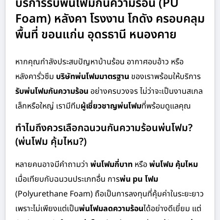
บริการรับพ่นโฟมกันความร้อน (PU
Foam) หลังคา โรงงาน โกดัง ครอบคลุม
พื้นที่ ขอนแก่น อุดรธานี หนองคาย
หากคุณกำลังประสบปัญหาบ้านร้อน อากาศอบอ้าว หรือ
หลังคารั่วซึม
บริษัทพ่นโฟมมาตรฐาน
ของเราพร้อมให้บริการ
รับพ่นโฟมกันความร้อน
อย่างครบวงจร ไม่ว่าจะเป็นงานสเกล
เล็กหรือใหญ่ เรามีทีม
ผู้เชี่ยวชาญพ่นโฟม
ที่พร้อมดูแลคุณ
ทำไมถึงควรเลือกฉนวนกันความร้อนพ่นโฟม?
(พ่นโฟม คุ้มไหม?)
หลายคนอาจมีคำถามว่า
พ่นโฟมกี่บาท
หรือ
พ่นโฟม คุ้มไหม
เมื่อเทียบกับฉนวนประเภทอื่น การ
พ่น pu โฟม
(Polyurethane Foam) ถือเป็นการลงทุนที่คุ้มค่าในระยะยาว
เพราะไม่เพียงแต่เป็น
พ่นโฟมลดความร้อน
ได้อย่างดีเยี่ยม แต่