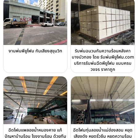
งานพ่นพียูโฟม กันเสียงสุขุมวิท
รับพ่นฉนวนกันความร้อนหลังคา
บางบัวทอง โดย รับพ่นพียูโฟม.com
บริการรับพ่นฉีดพียูโฟม แบบครบ
วงจร ราคาถูก
ฉีดโฟมแพลอยน้ำหนองคาย แก้
ฉีดโฟมทุ่นลอยน้ำแม่ฮ่องสอน หยุด
ปัญหาบ้านร้อน โรงงานร้อน ด้วยทีม
เสียงดัง หยุดรั่วซึม หยุดความร้อน