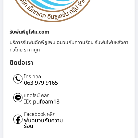
รับพ่นพียูโฟม.com
บริการรับพ่นฉีดพียูโฟม ฉนวนกันความร้อน รับพ่นโฟมหลังคา
ทั่วไทย ราคาถูก
ติดต่อเรา
โทร คลิก
063 979 9165
แอดไลน์ คลิก
ID: pufoam18
Facebook คลิก
พ่นฉนวนกันความ
ร้อน