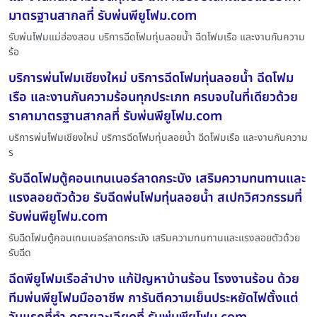
มาตรฐานสากลที่ รับพ่นพียูโฟม.com
รับพ่นโฟมแม่ฮ่องสอน บริการฉีดโฟมทุ่นลอยน้ำ ฉีดโฟมเรือ และงานกันความ
ร้อ
บริการพ่นโฟมเชียงใหม่ บริการฉีดโฟมทุ่นลอยน้ำ ฉีดโฟม
เรือ และงานกันความร้อนทุกประเภท ครบจบในที่เดียวด้วย
ราคามาตรฐานสากลที่ รับพ่นพียูโฟม.com
บริการพ่นโฟมเชียงใหม่ บริการฉีดโฟมทุ่นลอยน้ำ ฉีดโฟมเรือ และงานกันความ
ร
รับฉีดโฟมตู้คอนเทนเนอร์ลาดกระบัง เสริมความทนทานและ
แรงลอยตัวด้วย รับฉีดพ่นโฟมทุ่นลอยน้ำ สเปกวิศวกรรมที่
รับพ่นพียูโฟม.com
รับฉีดโฟมตู้คอนเทนเนอร์ลาดกระบัง เสริมความทนทานและแรงลอยตัวด้วย
รับฉีด
ฉีดพียูโฟมเรือลำปาง แก้ปัญหาบ้านร้อน โรงงานร้อน ด้วย
ทีมพ่นพียูโฟมมืออาชีพ การันตีความเย็นประหยัดไฟตั้งแต่