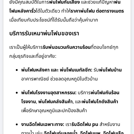
ยังมีคุณสมบัติในการ
พ่นโฟมกันเสียง
และช่วยแก้ปัญหา
พ่น
โฟมหลังคารั่ว
ได้ในตัวเดียว ทำให้
ราคาพ่นโฟม ต่อตารางเมตร
เมื่อเทียบกับประโยชน์ที่ได้รับนั้นถือว่าคุ้มค่ามาก
บริการรับเหมาพ่นโฟมของเรา
เราเป็นผู้ให้บริการ
รับพ่นฉนวนกันความร้อน
ที่ตอบโจทย์ทุก
กลุ่มธุรกิจและที่อยู่อาศัย:
พ่นโฟมหลังคา และ พ่นโฟมเมทัลชีท:
รับ
พ่นโฟมบ้าน
อาคารพาณิชย์ ช่วยลดอุณหภูมิในตัวบ้าน
พ่นโฟมโรงงานอุตสาหกรรม:
บริการ
พ่นโฟมกันร้อน
โรงงาน
,
พ่นโฟมคลังสินค้า
, และ
พ่นโฟมโกดังสินค้า
เพื่อรักษาอุณหภูมิและปกป้องสินค้า
งานฉีดโฟมเฉพาะทาง:
เรา
รับฉีดโฟม pu
สำหรับงาน
ทางน้ำ เช่น
ฉีดโฟมทุ่นลอยน้ำ
,
ฉีดโฟมแพ
,
ฉีดโฟมเรือ