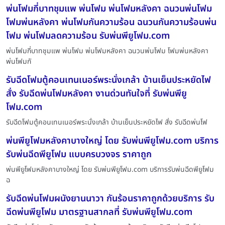
พ่นโฟมกี่บาทชุมแพ พ่นโฟม พ่นโฟมหลังคา ฉนวนพ่นโฟม
โฟมพ่นหลังคา พ่นโฟมกันความร้อน ฉนวนกันความร้อนพ่น
โฟม พ่นโฟมลดความร้อน รับพ่นพียูโฟม.com
พ่นโฟมกี่บาทชุมแพ พ่นโฟม พ่นโฟมหลังคา ฉนวนพ่นโฟม โฟมพ่นหลังคา
พ่นโฟมกั
รับฉีดโฟมตู้คอนเทนเนอร์พระนั่งเกล้า บ้านเย็นประหยัดไฟ
สั่ง รับฉีดพ่นโฟมหลังคา งานด่วนทันใจที่ รับพ่นพียู
โฟม.com
รับฉีดโฟมตู้คอนเทนเนอร์พระนั่งเกล้า บ้านเย็นประหยัดไฟ สั่ง รับฉีดพ่นโฟ
พ่นพียูโฟมหลังคาบางใหญ่ โดย รับพ่นพียูโฟม.com บริการ
รับพ่นฉีดพียูโฟม แบบครบวงจร ราคาถูก
พ่นพียูโฟมหลังคาบางใหญ่ โดย รับพ่นพียูโฟม.com บริการรับพ่นฉีดพียูโฟม
ฉ
รับฉีดพ่นโฟมผนังยานนาวา กันร้อนราคาถูกด้วยบริการ รับ
ฉีดพ่นพียูโฟม มาตรฐานสากลที่ รับพ่นพียูโฟม.com