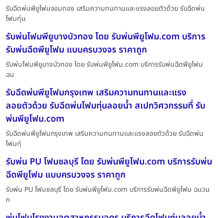
รับฉีดพ่นพียูโฟมจอมทอง เสริมความทนทานและแรงลอยตัวด้วย รับฉีดพ่น
โฟมทุ่น
รับพ่นโฟมพียูบางบัวทอง โดย รับพ่นพียูโฟม.com บริการ
รับพ่นฉีดพียูโฟม แบบครบวงจร ราคาถูก
รับพ่นโฟมพียูบางบัวทอง โดย รับพ่นพียูโฟม.com บริการรับพ่นฉีดพียูโฟม
ฉน
รับฉีดพ่นพียูโฟมกรุงเทพ เสริมความทนทานและแรง
ลอยตัวด้วย รับฉีดพ่นโฟมทุ่นลอยน้ำ สเปกวิศวกรรมที่ รับ
พ่นพียูโฟม.com
รับฉีดพ่นพียูโฟมกรุงเทพ เสริมความทนทานและแรงลอยตัวด้วย รับฉีดพ่น
โฟมทุ่
รับพ่น PU โฟมชลบุรี โดย รับพ่นพียูโฟม.com บริการรับพ่น
ฉีดพียูโฟม แบบครบวงจร ราคาถูก
รับพ่น PU โฟมชลบุรี โดย รับพ่นพียูโฟม.com บริการรับพ่นฉีดพียูโฟม ฉนวน
ก
พ่นโฟมโรงงานอุตสาหกรรมอุดร บริการฉีดโฟมทุ่นลอยน้ำ