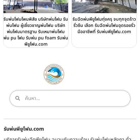
รับพ่นโฟมโพนพิสัย บริษัทพ่นโฟม รับ
รับฉีดพ่นพียูโฟมทุ่งครุ จบทุกจุดร้าว
พ่นโฟม ผู้เชี่ยวชาญพ่นโฟม บริษัท
รั่วซึม เลือก รับฉีดพ่นโฟมอุดรอยรั่ว
พ่นโฟมมาตรฐาน รับเหมาพ่นโฟม
มืออาชีพที่ รับพ่นพียูโฟม.com
พ่น pu โฟม รับพ่น pu foam รับพ่น
พียูโฟม.com
รับพ่นพียูโฟม.com
บริการรับพ่นฉีดพียูโฟม ฉนวนกันความร้อน รับพ่นโฟมหลังคา ทั่ว