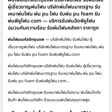
ผู้เชี่ยวชาญพ่นโฟม บริษัทพ่นโฟมมาตรฐาน รับ
เหมาพ่นโฟม พ่น pu โฟม รับพ่น pu foam รับ
พ่นพียูโฟม.com — บริการรับพ่นฉีดพียูโฟม
ฉนวนกันความร้อน รับพ่นโฟมหลังคา ราคาถูก
พ่นโฟมเมทัลชีทชุมแพ
— บริษัทพ่นโฟม รับพ่นโฟม ผู้
เชี่ยวชาญพ่นโฟม บริษัทพ่นโฟมมาตรฐาน รับเหมาพ่นโฟม พ่น
pu โฟม รับพ่น pu foam รับพ่นพียูโฟม.com
พ่นโฟมเมทัลชีทชุมแพ บริษัทพ่นโฟม รับพ่นโฟม ผู้เชี่ยวชาญ
พ่นโฟม บริษัทพ่นโฟมมาตรฐาน รับเหมาพ่นโฟม พ่น pu โฟม
รับพ่น pu foam รับพ่นพียูโฟม.com…
พ่นโฟมเมทัลชีทชุมแพ รับเหมาพ่นโฟมโรงงาน พ่นโฟมโกดัง
สินค้า พ่นโฟมเมทัลชีท ด้วยฉนวนพ่นโฟมคุณภาพสูง