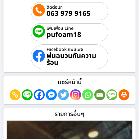
ติดต่อเรา
063 979 9165
เพิ่มเพื่อน Line
pufoam18
Facebook แฟนเพจ
พ่นฉนวนกันความ
ร้อน
แชร์หน้านี้
รายการอื่นๆ