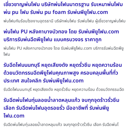
เชี่ยวชาญพ่นโฟม บริษัทพ่นโฟมมาตรฐาน รับเหมาพ่นโฟม
พ่น pu โฟม รับพ่น pu foam รับพ่นพียูโฟม.com
พ่นโฟมกันร้อนโรงงานอุดรธานี บริษัทพ่นโฟม รับพ่นโฟม ผู้เชี่ยวชาญพ่นโฟม
พ่นโฟม PU หลังคาบางบัวทอง โดย รับพ่นพียูโฟม.com
บริการรับพ่นฉีดพียูโฟม แบบครบวงจร ราคาถูก
พ่นโฟม PU หลังคาบางบัวทอง โดย รับพ่นพียูโฟม.com บริการรับพ่นฉีดพียู
โฟม
รับฉีดโฟมนนทบุรี หยุดเสียงดัง หยุดรั่วซึม หยุดความร้อน
ด้วยนวัตกรรมฉีดพียูโฟมคุณภาพสูง ครอบคลุมพื้นที่ทั่ว
ประเทศ สนใจคลิก รับพ่นพียูโฟม.com
รับฉีดโฟมนนทบุรี หยุดเสียงดัง หยุดรั่วซึม หยุดความร้อน ด้วยนวัตกรรมฉีด
รับฉีดพ่นโฟมทุ่นลอยน้ำลาดหลุมแก้ว จบทุกจุดร้าวรั่วซึม
เลือก รับฉีดพ่นโฟมอุดรอยรั่ว มืออาชีพที่ รับพ่นพียู
โฟม.com
รับฉีดพ่นโฟมทุ่นลอยน้ำลาดหลุมแก้ว จบทุกจุดร้าวรั่วซึม เลือก รับฉีดพ่นโ