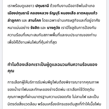
เราพร้อมดูแลชาว
ปทุมธานี
ด้วย
ทีมงานมืออาชีพในอำเภอ
เมืองปทุมธานี คลองหลวง ธัญบุรี หนองเสือ ลาดหลุมแก้ว
ลำลูกกา
และ
สามโคก
โดยเฉพาะย่านเศรษฐกิจและที่อยู่อาศัย
หนาแน่นอย่าง
รังสิต
และ
บางคูวัด
เรามีโซลูชันการป้องกัน
ความร้อนที่เหมาะสมกับสภาพพื้นที่และงบประมาณของท่าน
เพื่อให้ได้งานพ่นโฟมที่คุ้มค่าที่สุด
ทำไมต้องเลือกเราเป็นผู้ดูแลฉนวนกันความร้อนของ
คุณ
การเลือกผู้ให้บริการรับพ่นพียูโฟมต้องพิจารณาจากคุณภาพ
ของน้ำยาโฟมและทักษะของช่างฉีดพ่น เราเลือกใช้วัตถุดิบ
คุณภาพสูงที่ผ่านมาตรฐานความปลอดภัย ไม่ลามไฟ และเป็น
มิตรต่อสิ่งแวดล้อม พร้อมเครื่องจักรแรงดันสูงที่ทำให้เนื้อโฟม