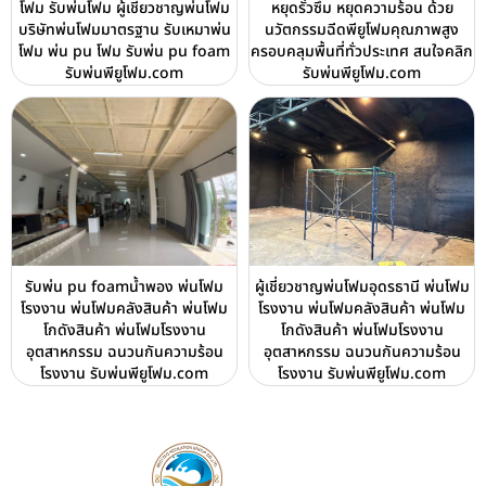
โฟม รับพ่นโฟม ผู้เชี่ยวชาญพ่นโฟม
หยุดรั่วซึม หยุดความร้อน ด้วย
บริษัทพ่นโฟมมาตรฐาน รับเหมาพ่น
นวัตกรรมฉีดพียูโฟมคุณภาพสูง
โฟม พ่น pu โฟม รับพ่น pu foam
ครอบคลุมพื้นที่ทั่วประเทศ สนใจคลิก
รับพ่นพียูโฟม.com
รับพ่นพียูโฟม.com
รับพ่น pu foamน้ำพอง พ่นโฟม
ผู้เชี่ยวชาญพ่นโฟมอุดรธานี พ่นโฟม
โรงงาน พ่นโฟมคลังสินค้า พ่นโฟม
โรงงาน พ่นโฟมคลังสินค้า พ่นโฟม
โกดังสินค้า พ่นโฟมโรงงาน
โกดังสินค้า พ่นโฟมโรงงาน
อุตสาหกรรม ฉนวนกันความร้อน
อุตสาหกรรม ฉนวนกันความร้อน
โรงงาน รับพ่นพียูโฟม.com
โรงงาน รับพ่นพียูโฟม.com