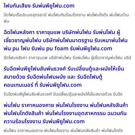
โฟมกันเสียง รับพ่นพียูโฟม.com
ฉีดโฟมเรือประมงอุดรธานี พ่นโฟมกันร้อนโรงงาน พ่นโฟมโกดัง พ่นโฟมบ้าน
พ่น
ฉีดโฟมหลังคา ราคาชุมแพ บริษัทพ่นโฟม รับพ่นโฟม ผู้
เชี่ยวชาญพ่นโฟม บริษัทพ่นโฟมมาตรฐาน รับเหมาพ่นโฟม
พ่น pu โฟม รับพ่น pu foam รับพ่นพียูโฟม.com
ฉีดโฟมหลังคา ราคาชุมแพ บริษัทพ่นโฟม รับพ่นโฟม ผู้เชี่ยวชาญพ่นโฟม บริษั
รับฉีดพ่นพียูโฟมสัมพันธวงศ์ รับเปลี่ยนตู้และผนังให้เย็น
สบายด้วย รับฉีดพ่นโฟมผนัง และ รับฉีดโฟมตู้
คอนเทนเนอร์ ที่ รับพ่นพียูโฟม.com
รับฉีดพ่นพียูโฟมสัมพันธวงศ์ รับเปลี่ยนตู้และผนังให้เย็นสบายด้วย รับฉีด
พ่นโฟม ราคาหนองคาย พ่นโฟมโรงงาน พ่นโฟมคลังสินค้า
พ่นโฟมโกดังสินค้า พ่นโฟมโรงงานอุตสาหกรรม ฉนวนกัน
ความร้อนโรงงาน รับพ่นพียูโฟม.com
พ่นโฟม ราคาหนองคาย พ่นโฟมโรงงาน พ่นโฟมคลังสินค้า พ่นโฟมโกดัง