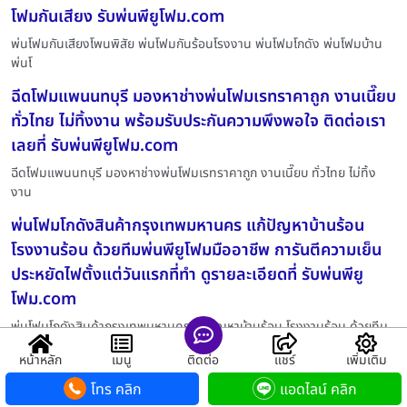
โฟมกันเสียง รับพ่นพียูโฟม.com
พ่นโฟมกันเสียงโพนพิสัย พ่นโฟมกันร้อนโรงงาน พ่นโฟมโกดัง พ่นโฟมบ้าน
พ่นโ
ฉีดโฟมแพนนทบุรี มองหาช่างพ่นโฟมเรทราคาถูก งานเนี๊ยบ
ทั่วไทย ไม่ทิ้งงาน พร้อมรับประกันความพึงพอใจ ติดต่อเรา
เลยที่ รับพ่นพียูโฟม.com
ฉีดโฟมแพนนทบุรี มองหาช่างพ่นโฟมเรทราคาถูก งานเนี๊ยบ ทั่วไทย ไม่ทิ้ง
งาน
พ่นโฟมโกดังสินค้ากรุงเทพมหานคร แก้ปัญหาบ้านร้อน
โรงงานร้อน ด้วยทีมพ่นพียูโฟมมืออาชีพ การันตีความเย็น
ประหยัดไฟตั้งแต่วันแรกที่ทำ ดูรายละเอียดที่ รับพ่นพียู
โฟม.com
พ่นโฟมโกดังสินค้ากรุงเทพมหานคร แก้ปัญหาบ้านร้อน โรงงานร้อน ด้วยทีม
พ่นพ
หน้าหลัก
เมนู
ติดต่อ
แชร์
เพิ่มเติม
รับฉีดพียูโฟมเชียงราย มองหาช่างพ่นโฟมเรทราคาถูก งาน
โทร คลิก
แอดไลน์ คลิก
เนี๊ยบ ทั่วไทย ไม่ทิ้งงาน พร้อมรับประกันความพึงพอใจ