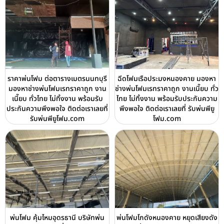
ราคาพ่นโฟม ต่อตารางเมตรนนทบุรี
ฉีดโฟมเรือประมงหนองคาย มองหา
มองหาช่างพ่นโฟมเรทราคาถูก งาน
ช่างพ่นโฟมเรทราคาถูก งานเนี๊ยบ ทั่ว
เนี๊ยบ ทั่วไทย ไม่ทิ้งงาน พร้อมรับ
ไทย ไม่ทิ้งงาน พร้อมรับประกันความ
ประกันความพึงพอใจ ติดต่อเราเลยที่
พึงพอใจ ติดต่อเราเลยที่ รับพ่นพียู
รับพ่นพียูโฟม.com
โฟม.com
พ่นโฟม คุ้มไหมอุดรธานี บริษัทพ่น
พ่นโฟมโกดังหนองคาย หยุดเสียงดัง