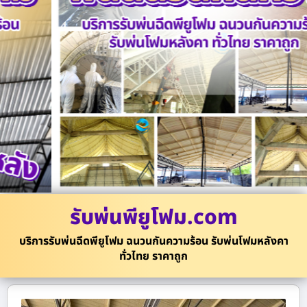
รับพ่นพียูโฟม.com
บริการรับพ่นฉีดพียูโฟม ฉนวนกันความร้อน รับพ่นโฟมหลังคา
ทั่วไทย ราคาถูก