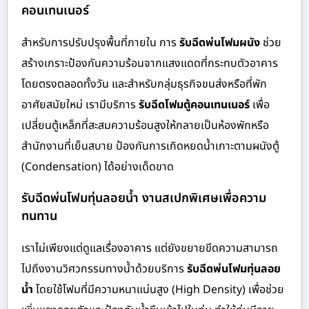
คอนเทนเนอร์
สำหรับการปรับปรุงพื้นที่ภายใน การ
รับฉีดพ่นโฟมผนัง
ช่วย
สร้างเกราะป้องกันความร้อนจากแสงแดดที่กระทบตัวอาคาร
โดยตรงตลอดทั้งวัน และสำหรับกลุ่มธุรกิจขนส่งหรือที่พัก
อาศัยสมัยใหม่ เรามีบริการ
รับฉีดโฟมตู้คอนเทนเนอร์
เพื่อ
เปลี่ยนตู้เหล็กที่สะสมความร้อนสูงให้กลายเป็นห้องพักหรือ
สำนักงานที่เย็นสบาย ป้องกันการเกิดหยดน้ำเกาะตามผนังตู้
(Condensation) ได้อย่างเด็ดขาด
รับฉีดพ่นโฟมทุ่นลอยน้ำ งานสเปกพิเศษเพื่อความ
ทนทาน
เราไม่เพียงแต่ดูแลเรื่องอาคาร แต่ยังขยายขีดความสามารถ
ไปถึงงานวิศวกรรมทางน้ำด้วยบริการ
รับฉีดพ่นโฟมทุ่นลอย
น้ำ
โดยใช้โฟมที่มีความหนาแน่นสูง (High Density) เพื่อช่วย