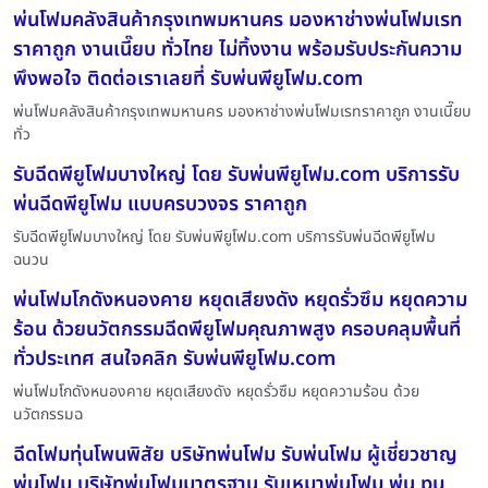
พ่นโฟมคลังสินค้ากรุงเทพมหานคร มองหาช่างพ่นโฟมเรท
ราคาถูก งานเนี๊ยบ ทั่วไทย ไม่ทิ้งงาน พร้อมรับประกันความ
พึงพอใจ ติดต่อเราเลยที่ รับพ่นพียูโฟม.com
พ่นโฟมคลังสินค้ากรุงเทพมหานคร มองหาช่างพ่นโฟมเรทราคาถูก งานเนี๊ยบ
ทั่ว
รับฉีดพียูโฟมบางใหญ่ โดย รับพ่นพียูโฟม.com บริการรับ
พ่นฉีดพียูโฟม แบบครบวงจร ราคาถูก
รับฉีดพียูโฟมบางใหญ่ โดย รับพ่นพียูโฟม.com บริการรับพ่นฉีดพียูโฟม
ฉนวน
พ่นโฟมโกดังหนองคาย หยุดเสียงดัง หยุดรั่วซึม หยุดความ
ร้อน ด้วยนวัตกรรมฉีดพียูโฟมคุณภาพสูง ครอบคลุมพื้นที่
ทั่วประเทศ สนใจคลิก รับพ่นพียูโฟม.com
พ่นโฟมโกดังหนองคาย หยุดเสียงดัง หยุดรั่วซึม หยุดความร้อน ด้วย
นวัตกรรมฉ
ฉีดโฟมทุ่นโพนพิสัย บริษัทพ่นโฟม รับพ่นโฟม ผู้เชี่ยวชาญ
พ่นโฟม บริษัทพ่นโฟมมาตรฐาน รับเหมาพ่นโฟม พ่น pu