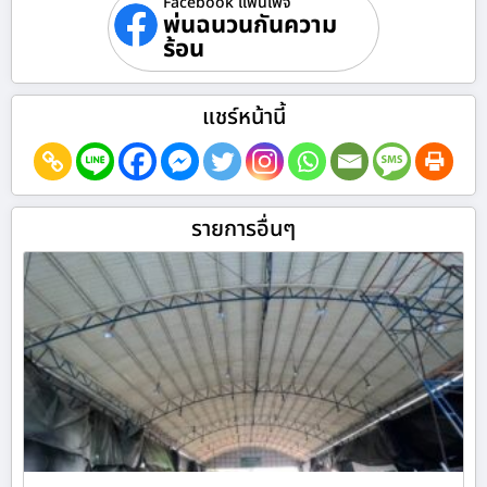
Facebook แฟนเพจ
พ่นฉนวนกันความ
ร้อน
แชร์หน้านี้
รายการอื่นๆ