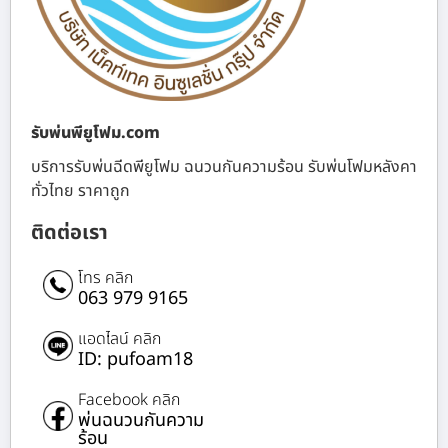
รับพ่นพียูโฟม.com
บริการรับพ่นฉีดพียูโฟม ฉนวนกันความร้อน รับพ่นโฟมหลังคา
ทั่วไทย ราคาถูก
ติดต่อเรา
โทร คลิก
063 979 9165
แอดไลน์ คลิก
ID: pufoam18
Facebook คลิก
พ่นฉนวนกันความ
ร้อน