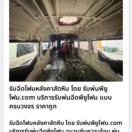
รับฉีดโฟมหลังคาสัตหีบ โดย รับพ่นพียู
โฟม.com บริการรับพ่นฉีดพียูโฟม แบบ
ครบวงจร ราคาถูก
รับฉีดโฟมหลังคาสัตหีบ โดย รับพ่นพียูโฟม.com
บริการรับพ่นฉีดพียูโฟม ฉนวนกันความร้อน พ่น