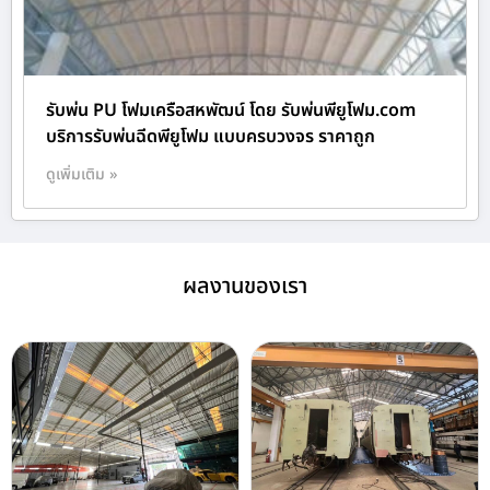
รับพ่น PU โฟมเครือสหพัฒน์ โดย รับพ่นพียูโฟม.com
บริการรับพ่นฉีดพียูโฟม แบบครบวงจร ราคาถูก
ดูเพิ่มเติม »
ผลงานของเรา