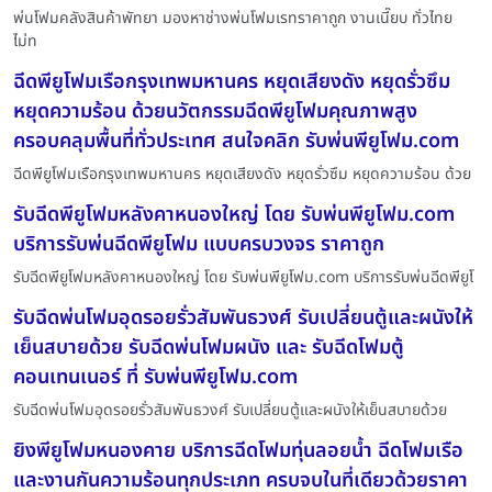
พ่นโฟมคลังสินค้าพัทยา มองหาช่างพ่นโฟมเรทราคาถูก งานเนี๊ยบ ทั่วไทย
ไม่ท
ฉีดพียูโฟมเรือกรุงเทพมหานคร หยุดเสียงดัง หยุดรั่วซึม
หยุดความร้อน ด้วยนวัตกรรมฉีดพียูโฟมคุณภาพสูง
ครอบคลุมพื้นที่ทั่วประเทศ สนใจคลิก รับพ่นพียูโฟม.com
ฉีดพียูโฟมเรือกรุงเทพมหานคร หยุดเสียงดัง หยุดรั่วซึม หยุดความร้อน ด้วย
รับฉีดพียูโฟมหลังคาหนองใหญ่ โดย รับพ่นพียูโฟม.com
บริการรับพ่นฉีดพียูโฟม แบบครบวงจร ราคาถูก
รับฉีดพียูโฟมหลังคาหนองใหญ่ โดย รับพ่นพียูโฟม.com บริการรับพ่นฉีดพียูโ
รับฉีดพ่นโฟมอุดรอยรั่วสัมพันธวงศ์ รับเปลี่ยนตู้และผนังให้
เย็นสบายด้วย รับฉีดพ่นโฟมผนัง และ รับฉีดโฟมตู้
คอนเทนเนอร์ ที่ รับพ่นพียูโฟม.com
รับฉีดพ่นโฟมอุดรอยรั่วสัมพันธวงศ์ รับเปลี่ยนตู้และผนังให้เย็นสบายด้วย
ยิงพียูโฟมหนองคาย บริการฉีดโฟมทุ่นลอยน้ำ ฉีดโฟมเรือ
และงานกันความร้อนทุกประเภท ครบจบในที่เดียวด้วยราคา