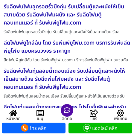
รับฉีดพ่นโฟมอุดรอยรั่วบึงกุ่ม รับเปลี่ยนตู้และผนังให้เย็น
สบายด้วย รับฉีดพ่นโฟมผนัง และ รับฉีดโฟมตู้
คอนเทนเนอร์ ที่ รับพ่นพียูโฟม.com
รับฉีดพ่นโฟมอุดรอยรั่วบึงกุ่ม รับเปลี่ยนตู้และผนังให้เย็นสบายด้วย รับฉ
ฉีดโฟมพียูใกล้ฉัน โดย รับพ่นพียูโฟม.com บริการรับพ่นฉีด
พียูโฟม แบบครบวงจร ราคาถูก
ฉีดโฟมพียูใกล้ฉัน โดย รับพ่นพียูโฟม.com บริการรับพ่นฉีดพียูโฟม ฉนวนกัน
รับฉีดพ่นโฟมทุ่นลอยน้ำดอนเมือง รับเปลี่ยนตู้และผนังให้
เย็นสบายด้วย รับฉีดพ่นโฟมผนัง และ รับฉีดโฟมตู้
คอนเทนเนอร์ ที่ รับพ่นพียูโฟม.com
รับฉีดพ่นโฟมทุ่นลอยน้ำดอนเมือง รับเปลี่ยนตู้และผนังให้เย็นสบายด้วย รับ
ฉีดโฟมทุ่นลอยน้ำกรุงเทพมหานคร โปรโมชั่นพิเศษสำหรับ
การพ่นโฟมหลังคาพื้นที่ใหญ่ ประเมินหน้างานฟรีทั่วไทย
หน้าหลัก
เมนู
ติดต่อ
แชร์
เพิ่มเติม
ติดต่อสอบถามราคาต่อตารางเมตรได้ที่ รับพ่นพียู
โทร คลิก
แอดไลน์ คลิก
โฟม.com