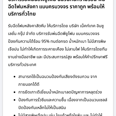
ฉีดโฟมหลังคา แบบครบวงจร ราคาถูก พร้อมให้
บริการทั่วไทย
รับฉีดโฟมหลังคาสัตหีบ ให้บริการโดย บริษัท เน็คท์เทค อินซู
เลชั่น กรุ๊ป จำกัด บริการรับพ่นฉีดพียูโฟม แบบครบวงจร
ป้องกันความได้ร้อน 95% ทนต่อกรด น้ำหนักเบา ไม่มีสารพิษ
เจือปน ไม่ทำให้เกิดการระคายเคือง ไม่ลามไฟ ให้บริการโดยทีม
งานช่างมืออาชีพ และ มีประสบการณ์สูง พร้อมให้คำปรึกษาฟรี
บริการทั่วประเทศ
สามารถใช้เป็นฉนวนป้องกันเสียงดังรบกวน จาก
ภายนอกได้ดี
การยึดเกาะดีเยี่ยมน้ำหนักเบาลดปัญหาการหลุดร่วง
ป้องกันการรั่วซึมและความชื้น เนื่องจากเป็นฉนวนเซลล์
ปิดป้องกันเหล็กไม่ให้เป็นสนิม
ไม่มีสารพิษเจือปน เช่น ใยแก้วหรือใยหิน และ ไม่ทำให้