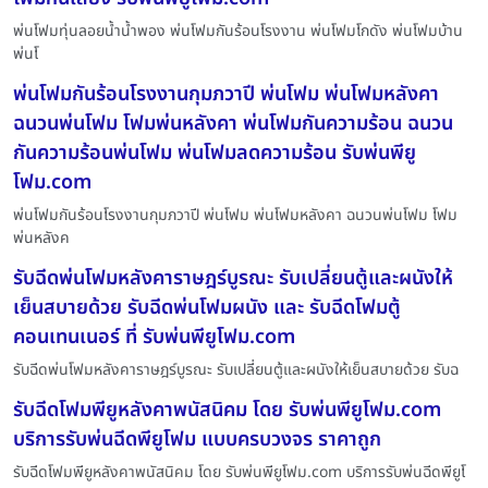
พ่นโฟมทุ่นลอยน้ำน้ำพอง พ่นโฟมกันร้อนโรงงาน พ่นโฟมโกดัง พ่นโฟมบ้าน
พ่นโ
พ่นโฟมกันร้อนโรงงานกุมภวาปี พ่นโฟม พ่นโฟมหลังคา
ฉนวนพ่นโฟม โฟมพ่นหลังคา พ่นโฟมกันความร้อน ฉนวน
กันความร้อนพ่นโฟม พ่นโฟมลดความร้อน รับพ่นพียู
โฟม.com
พ่นโฟมกันร้อนโรงงานกุมภวาปี พ่นโฟม พ่นโฟมหลังคา ฉนวนพ่นโฟม โฟม
พ่นหลังค
รับฉีดพ่นโฟมหลังคาราษฎร์บูรณะ รับเปลี่ยนตู้และผนังให้
เย็นสบายด้วย รับฉีดพ่นโฟมผนัง และ รับฉีดโฟมตู้
คอนเทนเนอร์ ที่ รับพ่นพียูโฟม.com
รับฉีดพ่นโฟมหลังคาราษฎร์บูรณะ รับเปลี่ยนตู้และผนังให้เย็นสบายด้วย รับฉ
รับฉีดโฟมพียูหลังคาพนัสนิคม โดย รับพ่นพียูโฟม.com
บริการรับพ่นฉีดพียูโฟม แบบครบวงจร ราคาถูก
รับฉีดโฟมพียูหลังคาพนัสนิคม โดย รับพ่นพียูโฟม.com บริการรับพ่นฉีดพียูโ