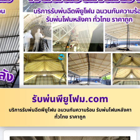
รับพ่นพียูโฟม.com
บริการรับพ่นฉีดพียูโฟม ฉนวนกันความร้อน รับพ่นโฟมหลังคา
ทั่วไทย ราคาถูก