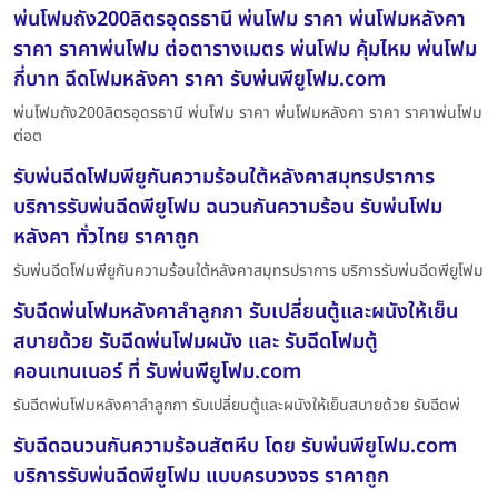
พ่นโฟมถัง200ลิตรอุดรธานี พ่นโฟม ราคา พ่นโฟมหลังคา
ราคา ราคาพ่นโฟม ต่อตารางเมตร พ่นโฟม คุ้มไหม พ่นโฟม
กี่บาท ฉีดโฟมหลังคา ราคา รับพ่นพียูโฟม.com
พ่นโฟมถัง200ลิตรอุดรธานี พ่นโฟม ราคา พ่นโฟมหลังคา ราคา ราคาพ่นโฟม
ต่อต
รับพ่นฉีดโฟมพียูกันความร้อนใต้หลังคาสมุทรปราการ
บริการรับพ่นฉีดพียูโฟม ฉนวนกันความร้อน รับพ่นโฟม
หลังคา ทั่วไทย ราคาถูก
รับพ่นฉีดโฟมพียูกันความร้อนใต้หลังคาสมุทรปราการ บริการรับพ่นฉีดพียูโฟม
รับฉีดพ่นโฟมหลังคาลำลูกกา รับเปลี่ยนตู้และผนังให้เย็น
สบายด้วย รับฉีดพ่นโฟมผนัง และ รับฉีดโฟมตู้
คอนเทนเนอร์ ที่ รับพ่นพียูโฟม.com
รับฉีดพ่นโฟมหลังคาลำลูกกา รับเปลี่ยนตู้และผนังให้เย็นสบายด้วย รับฉีดพ่
รับฉีดฉนวนกันความร้อนสัตหีบ โดย รับพ่นพียูโฟม.com
บริการรับพ่นฉีดพียูโฟม แบบครบวงจร ราคาถูก