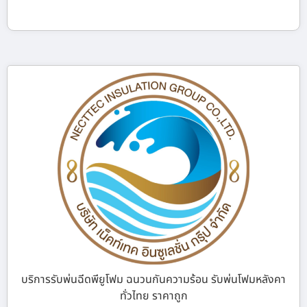
บริการรับพ่นฉีดพียูโฟม ฉนวนกันความร้อน รับพ่นโฟมหลังคา
ทั่วไทย ราคาถูก