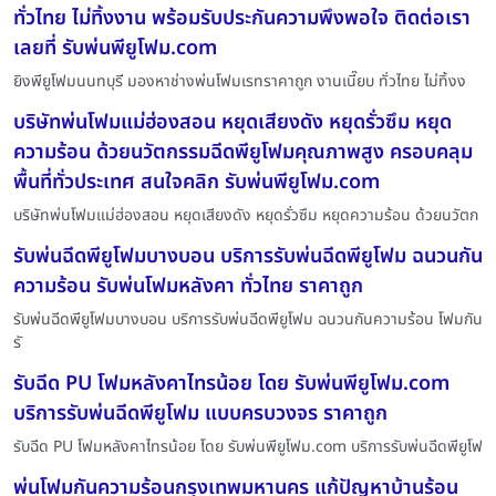
ทั่วไทย ไม่ทิ้งงาน พร้อมรับประกันความพึงพอใจ ติดต่อเรา
เลยที่ รับพ่นพียูโฟม.com
ยิงพียูโฟมนนทบุรี มองหาช่างพ่นโฟมเรทราคาถูก งานเนี๊ยบ ทั่วไทย ไม่ทิ้งง
บริษัทพ่นโฟมแม่ฮ่องสอน หยุดเสียงดัง หยุดรั่วซึม หยุด
ความร้อน ด้วยนวัตกรรมฉีดพียูโฟมคุณภาพสูง ครอบคลุม
พื้นที่ทั่วประเทศ สนใจคลิก รับพ่นพียูโฟม.com
บริษัทพ่นโฟมแม่ฮ่องสอน หยุดเสียงดัง หยุดรั่วซึม หยุดความร้อน ด้วยนวัตก
รับพ่นฉีดพียูโฟมบางบอน บริการรับพ่นฉีดพียูโฟม ฉนวนกัน
ความร้อน รับพ่นโฟมหลังคา ทั่วไทย ราคาถูก
รับพ่นฉีดพียูโฟมบางบอน บริการรับพ่นฉีดพียูโฟม ฉนวนกันความร้อน โฟมกัน
รั
รับฉีด PU โฟมหลังคาไทรน้อย โดย รับพ่นพียูโฟม.com
บริการรับพ่นฉีดพียูโฟม แบบครบวงจร ราคาถูก
รับฉีด PU โฟมหลังคาไทรน้อย โดย รับพ่นพียูโฟม.com บริการรับพ่นฉีดพียูโฟ
พ่นโฟมกันความร้อนกรุงเทพมหานคร แก้ปัญหาบ้านร้อน