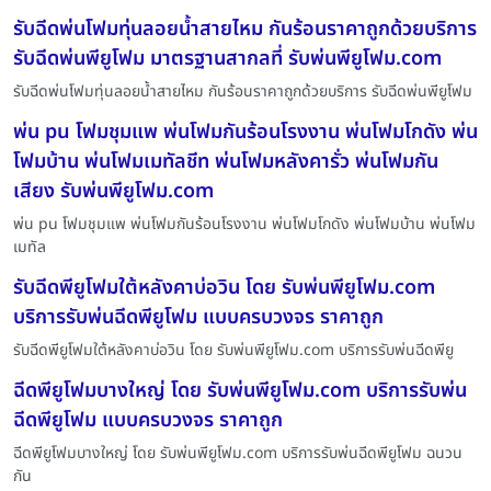
รับฉีดพ่นโฟมทุ่นลอยน้ำสายไหม กันร้อนราคาถูกด้วยบริการ
รับฉีดพ่นพียูโฟม มาตรฐานสากลที่ รับพ่นพียูโฟม.com
รับฉีดพ่นโฟมทุ่นลอยน้ำสายไหม กันร้อนราคาถูกด้วยบริการ รับฉีดพ่นพียูโฟม
พ่น pu โฟมชุมแพ พ่นโฟมกันร้อนโรงงาน พ่นโฟมโกดัง พ่น
โฟมบ้าน พ่นโฟมเมทัลชีท พ่นโฟมหลังคารั่ว พ่นโฟมกัน
เสียง รับพ่นพียูโฟม.com
พ่น pu โฟมชุมแพ พ่นโฟมกันร้อนโรงงาน พ่นโฟมโกดัง พ่นโฟมบ้าน พ่นโฟม
เมทัล
รับฉีดพียูโฟมใต้หลังคาบ่อวิน โดย รับพ่นพียูโฟม.com
บริการรับพ่นฉีดพียูโฟม แบบครบวงจร ราคาถูก
รับฉีดพียูโฟมใต้หลังคาบ่อวิน โดย รับพ่นพียูโฟม.com บริการรับพ่นฉีดพียู
ฉีดพียูโฟมบางใหญ่ โดย รับพ่นพียูโฟม.com บริการรับพ่น
ฉีดพียูโฟม แบบครบวงจร ราคาถูก
ฉีดพียูโฟมบางใหญ่ โดย รับพ่นพียูโฟม.com บริการรับพ่นฉีดพียูโฟม ฉนวน
กัน