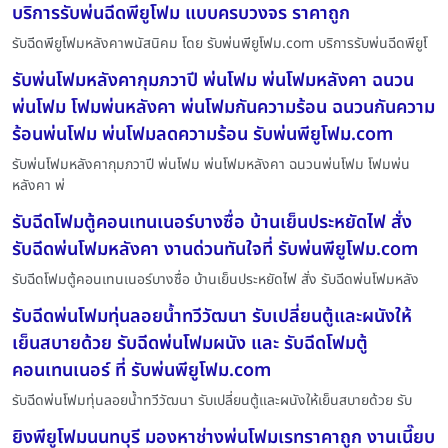
บริการรับพ่นฉีดพียูโฟม แบบครบวงจร ราคาถูก
รับฉีดพียูโฟมหลังคาพนัสนิคม โดย รับพ่นพียูโฟม.com บริการรับพ่นฉีดพียูโ
รับพ่นโฟมหลังคากุมภวาปี พ่นโฟม พ่นโฟมหลังคา ฉนวน
พ่นโฟม โฟมพ่นหลังคา พ่นโฟมกันความร้อน ฉนวนกันความ
ร้อนพ่นโฟม พ่นโฟมลดความร้อน รับพ่นพียูโฟม.com
รับพ่นโฟมหลังคากุมภวาปี พ่นโฟม พ่นโฟมหลังคา ฉนวนพ่นโฟม โฟมพ่น
หลังคา พ่
รับฉีดโฟมตู้คอนเทนเนอร์บางซื่อ บ้านเย็นประหยัดไฟ สั่ง
รับฉีดพ่นโฟมหลังคา งานด่วนทันใจที่ รับพ่นพียูโฟม.com
รับฉีดโฟมตู้คอนเทนเนอร์บางซื่อ บ้านเย็นประหยัดไฟ สั่ง รับฉีดพ่นโฟมหลัง
รับฉีดพ่นโฟมทุ่นลอยน้ำทวีวัฒนา รับเปลี่ยนตู้และผนังให้
เย็นสบายด้วย รับฉีดพ่นโฟมผนัง และ รับฉีดโฟมตู้
คอนเทนเนอร์ ที่ รับพ่นพียูโฟม.com
รับฉีดพ่นโฟมทุ่นลอยน้ำทวีวัฒนา รับเปลี่ยนตู้และผนังให้เย็นสบายด้วย รับ
ยิงพียูโฟมนนทบุรี มองหาช่างพ่นโฟมเรทราคาถูก งานเนี๊ยบ