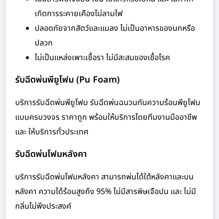
เกิดการระคายเคืองไม่ลามไฟ
ปลอดภัยจากสัตว์และแมลง ไม่เป็นอาหารของนกหรือ
ปลวก
ไม่เป็นแหล่งเพาะเชื้อรา ไม่มีสะสมของเชื้อโรค
รับฉีดพ่นพียูโฟม (Pu Foam)
บริการรับฉีดพ่นพียูโฟม รับฉีดพ่นฉนวนกันความร้อนพียูโฟม
แบบครบวงจร ราคาถูก พร้อมให้บริการโดยทีมงานมืออาชีพ
และ ให้บริการทั่วประเทศ
รับฉีดพ่นโฟมหลังคา
บริการรับฉีดพ่นโฟมหลังคา สามารถพ่นได้ใต้หลังคาและบน
หลังคา ความได้ร้อนสูงถึง 95% ไม่มีสารพิษเจือปน และ ไม่มี
กลิ่นไม่พึงประสงค์