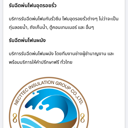
รับฉีดพ่นโฟมอุดรอยรั่ว
บริการรับฉีดพ่นโฟมกันรั่วซึม โฟมอุดรอยรั่วต่างๆ ไม่ว่าจะเป็น
ทุ่นลอยน้ำ, ถังเก็บน้ำ, ตู้คอนเทนเนอร์ และ อื่นๆ
รับฉีดพ่นโฟมผนัง
บริการรับฉีดพ่นโฟมผนัง โดยทีมงานช่างผู้ชำนาญงาน และ
พร้อมบริการให้คำปรึกษาฟรี ทั่วไทย