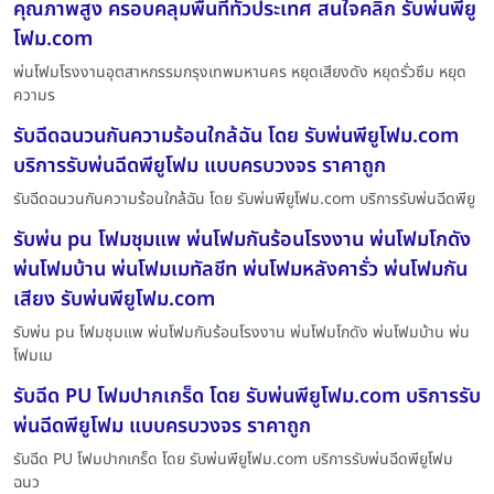
คุณภาพสูง ครอบคลุมพื้นที่ทั่วประเทศ สนใจคลิก รับพ่นพียู
โฟม.com
พ่นโฟมโรงงานอุตสาหกรรมกรุงเทพมหานคร หยุดเสียงดัง หยุดรั่วซึม หยุด
ความร
รับฉีดฉนวนกันความร้อนใกล้ฉัน โดย รับพ่นพียูโฟม.com
บริการรับพ่นฉีดพียูโฟม แบบครบวงจร ราคาถูก
รับฉีดฉนวนกันความร้อนใกล้ฉัน โดย รับพ่นพียูโฟม.com บริการรับพ่นฉีดพียู
รับพ่น pu โฟมชุมแพ พ่นโฟมกันร้อนโรงงาน พ่นโฟมโกดัง
พ่นโฟมบ้าน พ่นโฟมเมทัลชีท พ่นโฟมหลังคารั่ว พ่นโฟมกัน
เสียง รับพ่นพียูโฟม.com
รับพ่น pu โฟมชุมแพ พ่นโฟมกันร้อนโรงงาน พ่นโฟมโกดัง พ่นโฟมบ้าน พ่น
โฟมเม
รับฉีด PU โฟมปากเกร็ด โดย รับพ่นพียูโฟม.com บริการรับ
พ่นฉีดพียูโฟม แบบครบวงจร ราคาถูก
รับฉีด PU โฟมปากเกร็ด โดย รับพ่นพียูโฟม.com บริการรับพ่นฉีดพียูโฟม
ฉนว