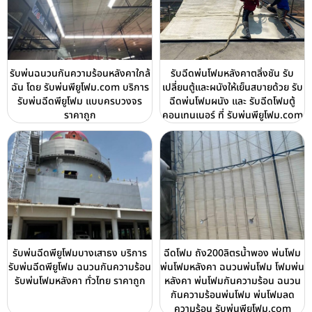
รับพ่นฉนวนกันความร้อนหลังคาใกล้
รับฉีดพ่นโฟมหลังคาตลิ่งชัน รับ
ฉัน โดย รับพ่นพียูโฟม.com บริการ
เปลี่ยนตู้และผนังให้เย็นสบายด้วย รับ
รับพ่นฉีดพียูโฟม แบบครบวงจร
ฉีดพ่นโฟมผนัง และ รับฉีดโฟมตู้
ราคาถูก
คอนเทนเนอร์ ที่ รับพ่นพียูโฟม.com
รับพ่นฉีดพียูโฟมบางเสาธง บริการ
ฉีดโฟม ถัง200ลิตรน้ำพอง พ่นโฟม
รับพ่นฉีดพียูโฟม ฉนวนกันความร้อน
พ่นโฟมหลังคา ฉนวนพ่นโฟม โฟมพ่น
รับพ่นโฟมหลังคา ทั่วไทย ราคาถูก
หลังคา พ่นโฟมกันความร้อน ฉนวน
กันความร้อนพ่นโฟม พ่นโฟมลด
ความร้อน รับพ่นพียูโฟม.com