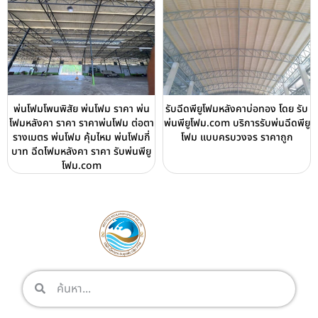
พ่นโฟมโพนพิสัย พ่นโฟม ราคา พ่น
รับฉีดพียูโฟมหลังคาบ่อทอง โดย รับ
โฟมหลังคา ราคา ราคาพ่นโฟม ต่อตา
พ่นพียูโฟม.com บริการรับพ่นฉีดพียู
รางเมตร พ่นโฟม คุ้มไหม พ่นโฟมกี่
โฟม แบบครบวงจร ราคาถูก
บาท ฉีดโฟมหลังคา ราคา รับพ่นพียู
โฟม.com