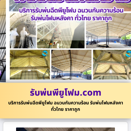
รับพ่นพียูโฟม.com
บริการรับพ่นฉีดพียูโฟม ฉนวนกันความร้อน รับพ่นโฟมหลังคา
ทั่วไทย ราคาถูก