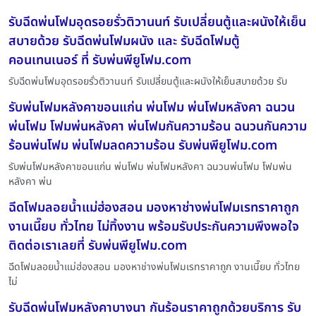
รับฉีดพ่นโฟมอุดรอยรั่วติวานนท์ รับเปลี่ยนตู้และผนังให้เย็น
สบายด้วย รับฉีดพ่นโฟมผนัง และ รับฉีดโฟมตู้
คอนเทนเนอร์ ที่ รับพ่นพียูโฟม.com
รับฉีดพ่นโฟมอุดรอยรั่วติวานนท์ รับเปลี่ยนตู้และผนังให้เย็นสบายด้วย รับ
รับพ่นโฟมหลังคาขอนแก่น พ่นโฟม พ่นโฟมหลังคา ฉนวน
พ่นโฟม โฟมพ่นหลังคา พ่นโฟมกันความร้อน ฉนวนกันความ
ร้อนพ่นโฟม พ่นโฟมลดความร้อน รับพ่นพียูโฟม.com
รับพ่นโฟมหลังคาขอนแก่น พ่นโฟม พ่นโฟมหลังคา ฉนวนพ่นโฟม โฟมพ่น
หลังคา พ่น
ฉีดโฟมลอยน้ำแม่ฮ่องสอน มองหาช่างพ่นโฟมเรทราคาถูก
งานเนี๊ยบ ทั่วไทย ไม่ทิ้งงาน พร้อมรับประกันความพึงพอใจ
ติดต่อเราเลยที่ รับพ่นพียูโฟม.com
ฉีดโฟมลอยน้ำแม่ฮ่องสอน มองหาช่างพ่นโฟมเรทราคาถูก งานเนี๊ยบ ทั่วไทย
ไม่
รับฉีดพ่นโฟมหลังคาบางนา กันร้อนราคาถูกด้วยบริการ รับ