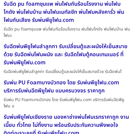
รับฉีด pu foamชุมแพ พ่นโฟมกันร้อนโรงงาน พ่นโฟม
โกดัง พ่นโฟมบ้าน พ่นโฟมเมทัลชีท พ่นโฟมหลังคารั่ว พ่น
โฟมกันเสียง รับพ่นพียูโฟม.com
รับฉีด pu foamชุมแพ พ่นโฟมกันร้อนโรงงาน พ่นโฟมโกดัง พ่นโฟมบ้าน พ่น
โฟมเ
รับฉีดพ่นพียูโฟมลำลูกกา รับเปลี่ยนตู้และผนังให้เย็นสบาย
ด้วย รับฉีดพ่นโฟมผนัง และ รับฉีดโฟมตู้คอนเทนเนอร์ ที่
รับพ่นพียูโฟม.com
รับฉีดพ่นพียูโฟมลำลูกกา รับเปลี่ยนตู้และผนังให้เย็นสบายด้วย รับฉีดพ่นโ
รับพ่น PU Foamบางบัวทอง โดย รับพ่นพียูโฟม.com
บริการรับพ่นฉีดพียูโฟม แบบครบวงจร ราคาถูก
รับพ่น PU Foamบางบัวทอง โดย รับพ่นพียูโฟม.com บริการรับพ่นฉีดพียู
โฟม ฉ
รับพ่นพียูโฟมเชียงราย มองหาช่างพ่นโฟมเรทราคาถูก งาน
เนี๊ยบ ทั่วไทย ไม่ทิ้งงาน พร้อมรับประกันความพึงพอใจ
ติดต่อเราเลยที่ รับพ่นพียูโฟม.com