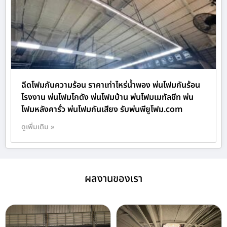
ฉีดโฟมกันความร้อน ราคาเท่าไหร่น้ำพอง พ่นโฟมกันร้อน
โรงงาน พ่นโฟมโกดัง พ่นโฟมบ้าน พ่นโฟมเมทัลชีท พ่น
โฟมหลังคารั่ว พ่นโฟมกันเสียง รับพ่นพียูโฟม.com
ดูเพิ่มเติม »
ผลงานของเรา