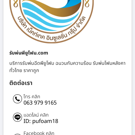
รับพ่นพียูโฟม.com
บริการรับพ่นฉีดพียูโฟม ฉนวนกันความร้อน รับพ่นโฟมหลังคา
ทั่วไทย ราคาถูก
ติดต่อเรา
โทร คลิก
063 979 9165
แอดไลน์ คลิก
ID: pufoam18
Facebook คลิก