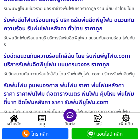
รับพ่นพียูโฟมเชียงราย มองหาช่างพ่นโฟมเรทราคาถูก งานเนี๊ยบ ทั่วไทย ไม่ท
รับพ่นฉีดโฟมเรือนนทบุรี บริการรับพ่นฉีดพียูโฟม ฉนวนกัน
ความร้อน รับพ่นโฟมหลังคา ทั่วไทย ราคาถูก
รับพ่นฉีดโฟมเรือนนทบุรี บริการรับพ่นฉีดพียูโฟม ฉนวนกันความร้อน โฟมกัน
ร
รับฉีดฉนวนกันความร้อนใกล้ฉัน โดย รับพ่นพียูโฟม.com
บริการรับพ่นฉีดพียูโฟม แบบครบวงจร ราคาถูก
รับฉีดฉนวนกันความร้อนใกล้ฉัน โดย รับพ่นพียูโฟม.com บริการรับพ่นฉีดพียู
รับพ่นโฟม puหนองคาย พ่นโฟม ราคา พ่นโฟมหลังคา
ราคา ราคาพ่นโฟม ต่อตารางเมตร พ่นโฟม คุ้มไหม พ่นโฟม
กี่บาท ฉีดโฟมหลังคา ราคา รับพ่นพียูโฟม.com
รับพ่นโฟม puหนองคาย พ่นโฟม ราคา พ่นโฟมหลังคา ราคา ราคาพ่นโฟม
ต่อตารางเ
หน้าหลัก
เมนู
ติดต่อ
แชร์
เพิ่มเติม
ฉนวนกันความร้อนโรงงานกรุงเทพมหานคร หยุดเสียงดัง
โทร คลิก
แอดไลน์ คลิก
หยุดรั่วซึม หยุดความร้อน ด้วยนวัตกรรมฉีดพียูโฟม