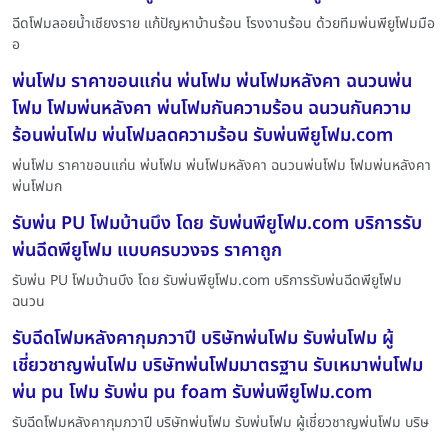
ฉีดโฟมลอยน้ำเชียงราย แก้ปัญหาบ้านร้อน โรงงานร้อน ด้วยทีมพ่นพียูโฟมมือ
อ
พ่นโฟม ราคาขอนแก่น พ่นโฟม พ่นโฟมหลังคา ฉนวนพ่น
โฟม โฟมพ่นหลังคา พ่นโฟมกันความร้อน ฉนวนกันความ
ร้อนพ่นโฟม พ่นโฟมลดความร้อน รับพ่นพียูโฟม.com
พ่นโฟม ราคาขอนแก่น พ่นโฟม พ่นโฟมหลังคา ฉนวนพ่นโฟม โฟมพ่นหลังคา
พ่นโฟมก
รับพ่น PU โฟมบ้านบึง โดย รับพ่นพียูโฟม.com บริการรับ
พ่นฉีดพียูโฟม แบบครบวงจร ราคาถูก
รับพ่น PU โฟมบ้านบึง โดย รับพ่นพียูโฟม.com บริการรับพ่นฉีดพียูโฟม
ฉนวน
รับฉีดโฟมหลังคากุมภวาปี บริษัทพ่นโฟม รับพ่นโฟม ผู้
เชี่ยวชาญพ่นโฟม บริษัทพ่นโฟมมาตรฐาน รับเหมาพ่นโฟม
พ่น pu โฟม รับพ่น pu foam รับพ่นพียูโฟม.com
รับฉีดโฟมหลังคากุมภวาปี บริษัทพ่นโฟม รับพ่นโฟม ผู้เชี่ยวชาญพ่นโฟม บริษ